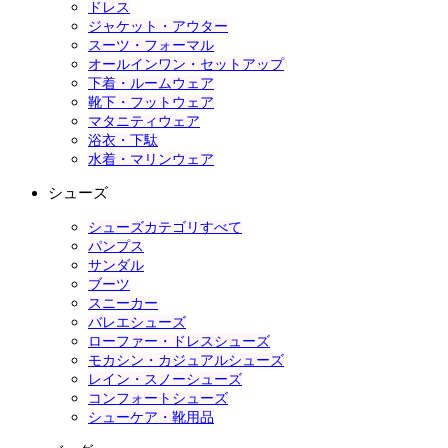
ドレス
ジャケット・アウター
スーツ・フォーマル
オールインワン・セットアップ
下着・ルームウェア
靴下・フットウェア
マタニティウェア
浴衣・下駄
水着・マリンウェア
シューズ
シューズカテゴリすべて
パンプス
サンダル
ブーツ
スニーカー
バレエシューズ
ローファー・ドレスシューズ
モカシン・カジュアルシューズ
レイン・スノーシューズ
コンフォートシューズ
シューケア・靴用品