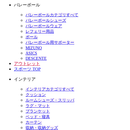
バレーボール
バレーボールカテゴリすべて
バレーボールシューズ
バレーボールウェア
レフェリー用品
ボール
バレーボール用サポーター
MIZUNO
ASICS
DESCENTE
アウトレット
スポーツ TOP
インテリア
インテリアカテゴリすべて
クッション
ルームシューズ・スリッパ
ラグ・マット
ブランケット
ベッド・寝具
カーテン
収納・収納グッズ