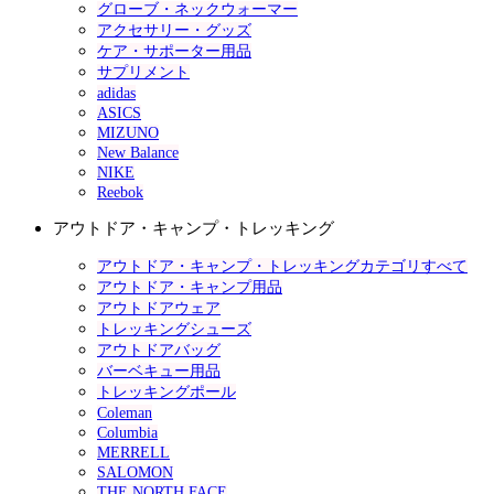
グローブ・ネックウォーマー
アクセサリー・グッズ
ケア・サポーター用品
サプリメント
adidas
ASICS
MIZUNO
New Balance
NIKE
Reebok
アウトドア・キャンプ・トレッキング
アウトドア・キャンプ・トレッキングカテゴリすべて
アウトドア・キャンプ用品
アウトドアウェア
トレッキングシューズ
アウトドアバッグ
バーベキュー用品
トレッキングポール
Coleman
Columbia
MERRELL
SALOMON
THE NORTH FACE