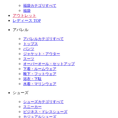
福袋カテゴリすべて
福袋
アウトレット
レディース TOP
アパレル
アパレルカテゴリすべて
トップス
パンツ
ジャケット・アウター
スーツ
オーバーオール・セットアップ
下着・ルームウェア
靴下・フットウェア
浴衣・下駄
水着・マリンウェア
シューズ
シューズカテゴリすべて
スニーカー
ビジネス・ドレスシューズ
カジュアルシューズ