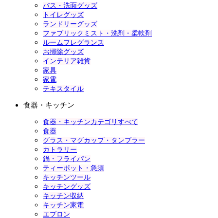
バス・洗面グッズ
トイレグッズ
ランドリーグッズ
ファブリックミスト・洗剤・柔軟剤
ルームフレグランス
お掃除グッズ
インテリア雑貨
家具
家電
テキスタイル
食器・キッチン
食器・キッチンカテゴリすべて
食器
グラス・マグカップ・タンブラー
カトラリー
鍋・フライパン
ティーポット・急須
キッチンツール
キッチングッズ
キッチン収納
キッチン家電
エプロン