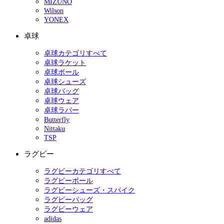
MIZUNO
Wilson
YONEX
卓球
卓球カテゴリすべて
卓球ラケット
卓球ボール
卓球シューズ
卓球バッグ
卓球ウェア
卓球ラバー
Butterfly
Nittaku
TSP
ラグビー
ラグビーカテゴリすべて
ラグビーボール
ラグビーシューズ・スパイク
ラグビーバッグ
ラグビーウェア
adidas