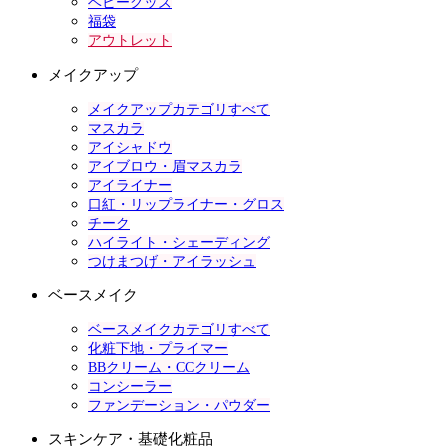
ベビーグッズ
福袋
アウトレット
メイクアップ
メイクアップカテゴリすべて
マスカラ
アイシャドウ
アイブロウ・眉マスカラ
アイライナー
口紅・リップライナー・グロス
チーク
ハイライト・シェーディング
つけまつげ・アイラッシュ
ベースメイク
ベースメイクカテゴリすべて
化粧下地・プライマー
BBクリーム・CCクリーム
コンシーラー
ファンデーション・パウダー
スキンケア・基礎化粧品