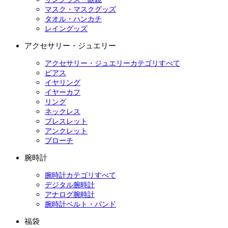
マスク・マスクグッズ
タオル・ハンカチ
レイングッズ
アクセサリー・ジュエリー
アクセサリー・ジュエリーカテゴリすべて
ピアス
イヤリング
イヤーカフ
リング
ネックレス
ブレスレット
アンクレット
ブローチ
腕時計
腕時計カテゴリすべて
デジタル腕時計
アナログ腕時計
腕時計ベルト・バンド
福袋