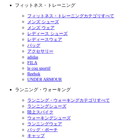
フィットネス・トレーニング
フィットネス・トレーニングカテゴリすべて
メンズ シューズ
メンズ ウェア
レディース シューズ
レディースウェア
バッグ
アクセサリー
adidas
FILA
le coq sportif
Reebok
UNDER ARMOUR
ランニング・ウォーキング
ランニング・ウォーキングカテゴリすべて
ランニングシューズ
陸上スパイク
ウォーキングシューズ
ランニングウェア
バッグ・ポーチ
キャップ