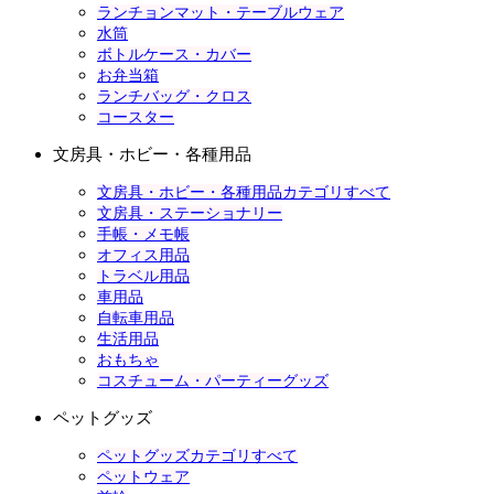
ランチョンマット・テーブルウェア
水筒
ボトルケース・カバー
お弁当箱
ランチバッグ・クロス
コースター
文房具・ホビー・各種用品
文房具・ホビー・各種用品カテゴリすべて
文房具・ステーショナリー
手帳・メモ帳
オフィス用品
トラベル用品
車用品
自転車用品
生活用品
おもちゃ
コスチューム・パーティーグッズ
ペットグッズ
ペットグッズカテゴリすべて
ペットウェア