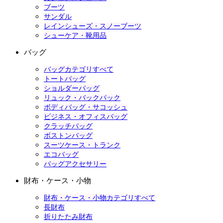
ブーツ
サンダル
レインシューズ・スノーブーツ
シューケア・靴用品
バッグ
バッグカテゴリすべて
トートバッグ
ショルダーバッグ
リュック・バックパック
ボディバッグ・サコッシュ
ビジネス・オフィスバッグ
クラッチバッグ
ボストンバッグ
スーツケース・トランク
エコバッグ
バッグアクセサリー
財布・ケース・小物
財布・ケース・小物カテゴリすべて
長財布
折りたたみ財布