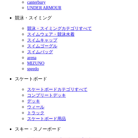
canterbury
UNDER ARMOUR
競泳・スイミング
競泳・スイミングカテゴリすべて
スイムウェア・競泳水着
スイムキャップ
スイムゴーグル
スイムバッグ
arena
MIZUNO
speedo
スケートボード
スケートボードカテゴリすべて
コンプリートデッキ
デッキ
ウィール
トラック
スケートボード用品
スキー・スノーボード