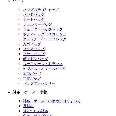
バッグ
バッグカテゴリすべて
ハンドバッグ
トートバッグ
ショルダーバッグ
リュック・バックパック
ボディバッグ・サコッシュ
クラッチ・パーティバッグ
カゴバッグ
クリアバッグ
ファーバッグ
ボストンバッグ
スーツケース・トランク
ビジネス・オフィスバッグ
エコバッグ
ママバッグ
バッグアクセサリー
財布・ケース・小物
財布・ケース・小物カテゴリすべて
長財布
折りたたみ財布
ウォレットバッグ