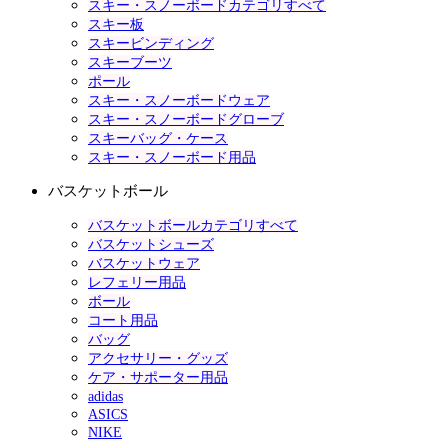
スキー・スノーボードカテゴリすべて
スキー板
スキービンディング
スキーブーツ
ポール
スキー・スノーボードウェア
スキー・スノーボードグローブ
スキーバッグ・ケース
スキー・スノーボード用品
バスケットボール
バスケットボールカテゴリすべて
バスケットシューズ
バスケットウェア
レフェリー用品
ボール
コート用品
バッグ
アクセサリー・グッズ
ケア・サポーター用品
adidas
ASICS
NIKE