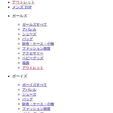
アウトレット
メンズ TOP
ガールズ
ガールズすべて
アパレル
シューズ
バッグ
財布・ケース・小物
ファッション雑貨
アクセサリー
ベビーグッズ
福袋
アウトレット
ボーイズ
ボーイズすべて
アパレル
シューズ
バッグ
財布・ケース・小物
ファッション雑貨