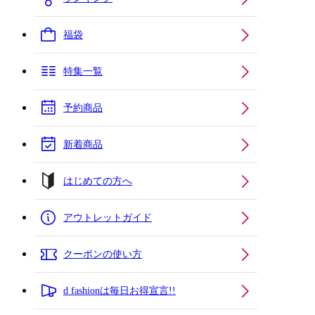
福袋
特集一覧
予約商品
新着商品
はじめての方へ
アウトレットガイド
クーポンの使い方
d fashionは毎日お得宣言!!