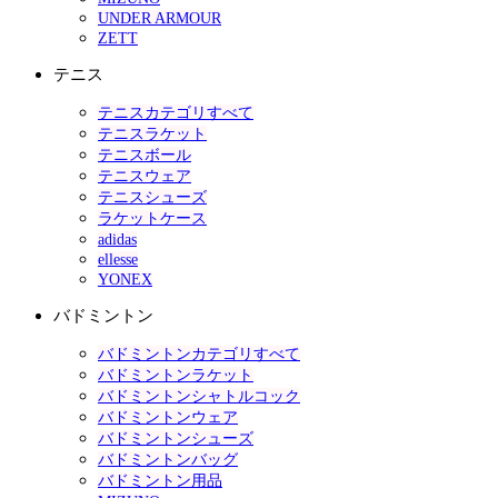
UNDER ARMOUR
ZETT
テニス
テニスカテゴリすべて
テニスラケット
テニスボール
テニスウェア
テニスシューズ
ラケットケース
adidas
ellesse
YONEX
バドミントン
バドミントンカテゴリすべて
バドミントンラケット
バドミントンシャトルコック
バドミントンウェア
バドミントンシューズ
バドミントンバッグ
バドミントン用品