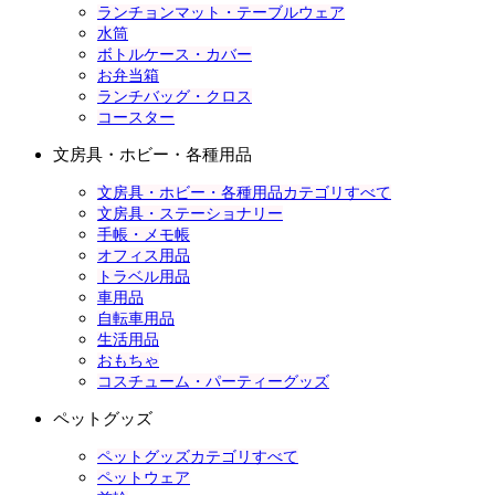
ランチョンマット・テーブルウェア
水筒
ボトルケース・カバー
お弁当箱
ランチバッグ・クロス
コースター
文房具・ホビー・各種用品
文房具・ホビー・各種用品カテゴリすべて
文房具・ステーショナリー
手帳・メモ帳
オフィス用品
トラベル用品
車用品
自転車用品
生活用品
おもちゃ
コスチューム・パーティーグッズ
ペットグッズ
ペットグッズカテゴリすべて
ペットウェア