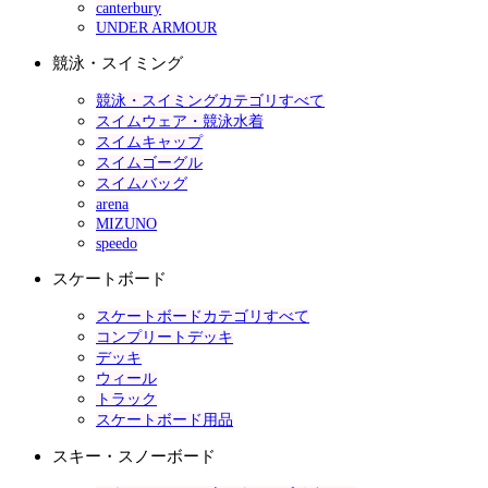
canterbury
UNDER ARMOUR
競泳・スイミング
競泳・スイミングカテゴリすべて
スイムウェア・競泳水着
スイムキャップ
スイムゴーグル
スイムバッグ
arena
MIZUNO
speedo
スケートボード
スケートボードカテゴリすべて
コンプリートデッキ
デッキ
ウィール
トラック
スケートボード用品
スキー・スノーボード