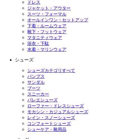
ドレス
ジャケット・アウター
スーツ・フォーマル
オールインワン・セットアップ
下着・ルームウェア
靴下・フットウェア
マタニティウェア
浴衣・下駄
水着・マリンウェア
シューズ
シューズカテゴリすべて
パンプス
サンダル
ブーツ
スニーカー
バレエシューズ
ローファー・ドレスシューズ
モカシン・カジュアルシューズ
レイン・スノーシューズ
コンフォートシューズ
シューケア・靴用品