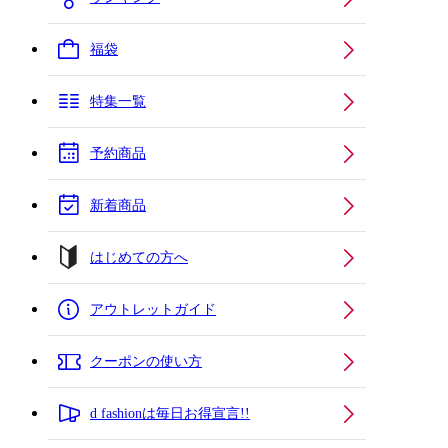
福袋
特集一覧
予約商品
新着商品
はじめての方へ
アウトレットガイド
クーポンの使い方
d fashionは毎日お得宣言!!