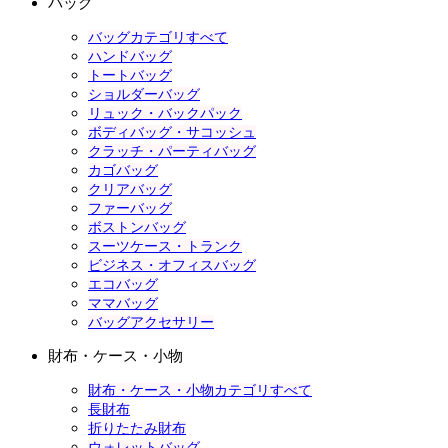
バッグ
バッグカテゴリすべて
ハンドバッグ
トートバッグ
ショルダーバッグ
リュック・バックパック
ボディバッグ・サコッシュ
クラッチ・パーティバッグ
カゴバッグ
クリアバッグ
ファーバッグ
ボストンバッグ
スーツケース・トランク
ビジネス・オフィスバッグ
エコバッグ
ママバッグ
バッグアクセサリー
財布・ケース・小物
財布・ケース・小物カテゴリすべて
長財布
折りたたみ財布
ウォレットバッグ