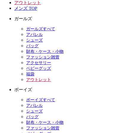
アウトレット
メンズ TOP
ガールズ
ガールズすべて
アパレル
シューズ
バッグ
財布・ケース・小物
ファッション雑貨
アクセサリー
ベビーグッズ
福袋
アウトレット
ボーイズ
ボーイズすべて
アパレル
シューズ
バッグ
財布・ケース・小物
ファッション雑貨