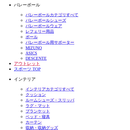
バレーボール
バレーボールカテゴリすべて
バレーボールシューズ
バレーボールウェア
レフェリー用品
ボール
バレーボール用サポーター
MIZUNO
ASICS
DESCENTE
アウトレット
スポーツ TOP
インテリア
インテリアカテゴリすべて
クッション
ルームシューズ・スリッパ
ラグ・マット
ブランケット
ベッド・寝具
カーテン
収納・収納グッズ