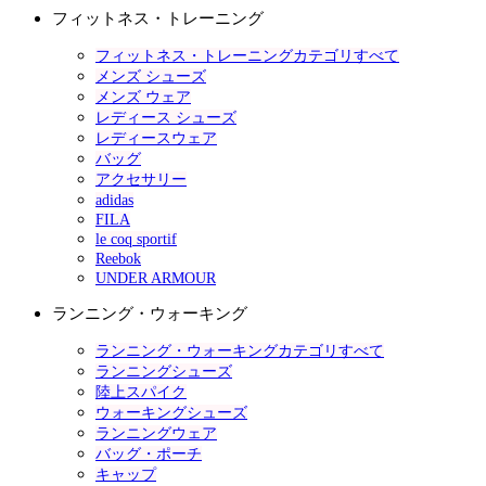
フィットネス・トレーニング
フィットネス・トレーニングカテゴリすべて
メンズ シューズ
メンズ ウェア
レディース シューズ
レディースウェア
バッグ
アクセサリー
adidas
FILA
le coq sportif
Reebok
UNDER ARMOUR
ランニング・ウォーキング
ランニング・ウォーキングカテゴリすべて
ランニングシューズ
陸上スパイク
ウォーキングシューズ
ランニングウェア
バッグ・ポーチ
キャップ