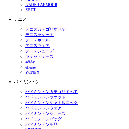
UNDER ARMOUR
ZETT
テニス
テニスカテゴリすべて
テニスラケット
テニスボール
テニスウェア
テニスシューズ
ラケットケース
adidas
ellesse
YONEX
バドミントン
バドミントンカテゴリすべて
バドミントンラケット
バドミントンシャトルコック
バドミントンウェア
バドミントンシューズ
バドミントンバッグ
バドミントン用品