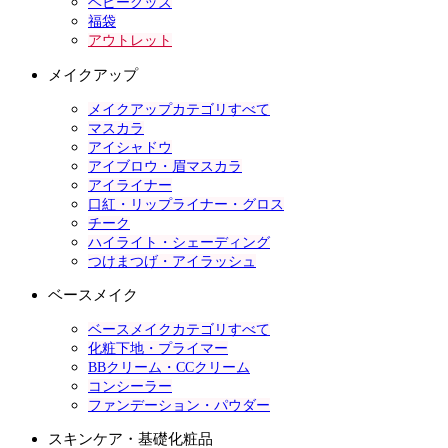
ベビーグッズ
福袋
アウトレット
メイクアップ
メイクアップカテゴリすべて
マスカラ
アイシャドウ
アイブロウ・眉マスカラ
アイライナー
口紅・リップライナー・グロス
チーク
ハイライト・シェーディング
つけまつげ・アイラッシュ
ベースメイク
ベースメイクカテゴリすべて
化粧下地・プライマー
BBクリーム・CCクリーム
コンシーラー
ファンデーション・パウダー
スキンケア・基礎化粧品