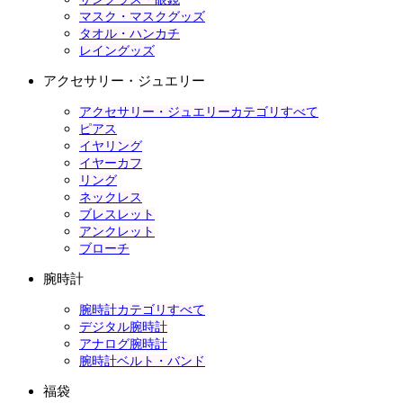
マスク・マスクグッズ
タオル・ハンカチ
レイングッズ
アクセサリー・ジュエリー
アクセサリー・ジュエリーカテゴリすべて
ピアス
イヤリング
イヤーカフ
リング
ネックレス
ブレスレット
アンクレット
ブローチ
腕時計
腕時計カテゴリすべて
デジタル腕時計
アナログ腕時計
腕時計ベルト・バンド
福袋