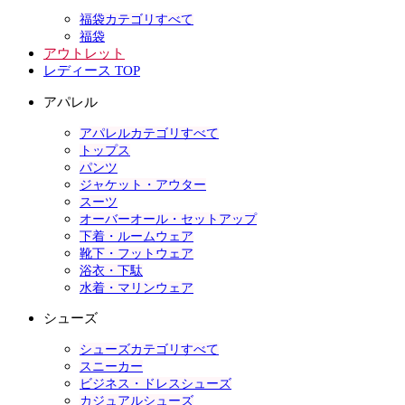
福袋カテゴリすべて
福袋
アウトレット
レディース TOP
アパレル
アパレルカテゴリすべて
トップス
パンツ
ジャケット・アウター
スーツ
オーバーオール・セットアップ
下着・ルームウェア
靴下・フットウェア
浴衣・下駄
水着・マリンウェア
シューズ
シューズカテゴリすべて
スニーカー
ビジネス・ドレスシューズ
カジュアルシューズ