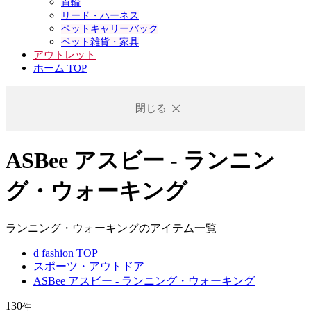
首輪
リード・ハーネス
ペットキャリーバック
ペット雑貨・家具
アウトレット
ホーム TOP
閉じる
ASBee アスビー - ランニン
グ・ウォーキング
ランニング・ウォーキングのアイテム一覧
d fashion TOP
スポーツ・アウトドア
ASBee アスビー - ランニング・ウォーキング
130
件