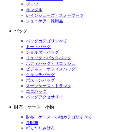
ブーツ
サンダル
レインシューズ・スノーブーツ
シューケア・靴用品
バッグ
バッグカテゴリすべて
トートバッグ
ショルダーバッグ
リュック・バックパック
ボディバッグ・サコッシュ
ビジネス・オフィスバッグ
クラッチバッグ
ボストンバッグ
スーツケース・トランク
エコバッグ
バッグアクセサリー
財布・ケース・小物
財布・ケース・小物カテゴリすべて
長財布
折りたたみ財布