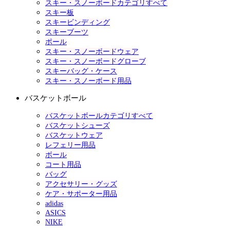
スキー・スノーボードカテゴリすべて
スキー板
スキービンディング
スキーブーツ
ポール
スキー・スノーボードウェア
スキー・スノーボードグローブ
スキーバッグ・ケース
スキー・スノーボード用品
バスケットボール
バスケットボールカテゴリすべて
バスケットシューズ
バスケットウェア
レフェリー用品
ボール
コート用品
バッグ
アクセサリー・グッズ
ケア・サポーター用品
adidas
ASICS
NIKE