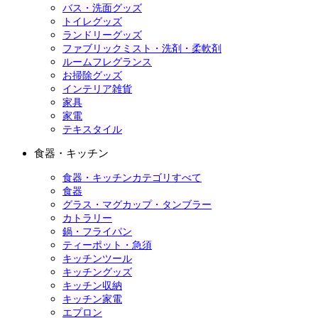
バス・洗面グッズ
トイレグッズ
ランドリーグッズ
ファブリックミスト・洗剤・柔軟剤
ルームフレグランス
お掃除グッズ
インテリア雑貨
家具
家電
テキスタイル
食器・キッチン
食器・キッチンカテゴリすべて
食器
グラス・マグカップ・タンブラー
カトラリー
鍋・フライパン
ティーポット・急須
キッチンツール
キッチングッズ
キッチン収納
キッチン家電
エプロン