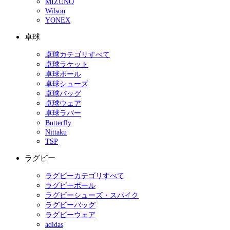
MIZUNO
Wilson
YONEX
卓球
卓球カテゴリすべて
卓球ラケット
卓球ボール
卓球シューズ
卓球バッグ
卓球ウェア
卓球ラバー
Butterfly
Nittaku
TSP
ラグビー
ラグビーカテゴリすべて
ラグビーボール
ラグビーシューズ・スパイク
ラグビーバッグ
ラグビーウェア
adidas