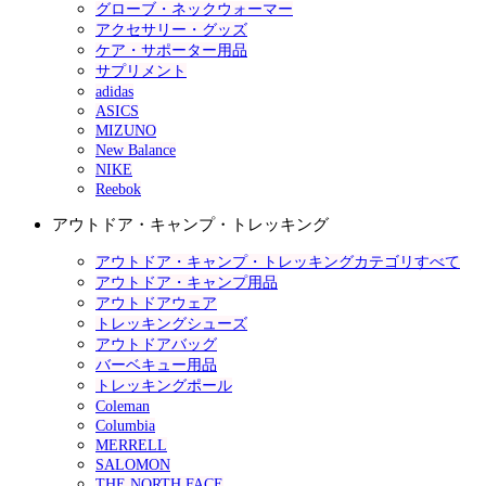
グローブ・ネックウォーマー
アクセサリー・グッズ
ケア・サポーター用品
サプリメント
adidas
ASICS
MIZUNO
New Balance
NIKE
Reebok
アウトドア・キャンプ・トレッキング
アウトドア・キャンプ・トレッキングカテゴリすべて
アウトドア・キャンプ用品
アウトドアウェア
トレッキングシューズ
アウトドアバッグ
バーベキュー用品
トレッキングポール
Coleman
Columbia
MERRELL
SALOMON
THE NORTH FACE