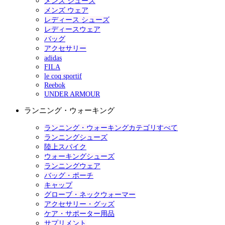
メンズ シューズ
メンズ ウェア
レディース シューズ
レディースウェア
バッグ
アクセサリー
adidas
FILA
le coq sportif
Reebok
UNDER ARMOUR
ランニング・ウォーキング
ランニング・ウォーキングカテゴリすべて
ランニングシューズ
陸上スパイク
ウォーキングシューズ
ランニングウェア
バッグ・ポーチ
キャップ
グローブ・ネックウォーマー
アクセサリー・グッズ
ケア・サポーター用品
サプリメント