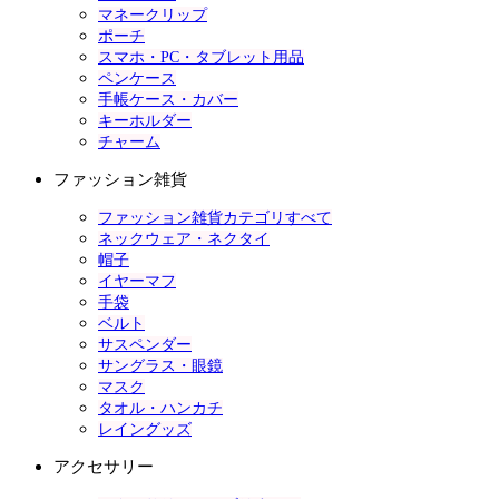
マネークリップ
ポーチ
スマホ・PC・タブレット用品
ペンケース
手帳ケース・カバー
キーホルダー
チャーム
ファッション雑貨
ファッション雑貨カテゴリすべて
ネックウェア・ネクタイ
帽子
イヤーマフ
手袋
ベルト
サスペンダー
サングラス・眼鏡
マスク
タオル・ハンカチ
レイングッズ
アクセサリー