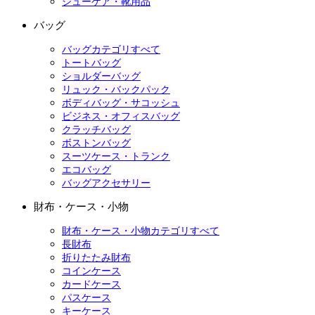
シューケア・靴用品
バッグ
バッグカテゴリすべて
トートバッグ
ショルダーバッグ
リュック・バックパック
ボディバッグ・サコッシュ
ビジネス・オフィスバッグ
クラッチバッグ
ボストンバッグ
スーツケース・トランク
エコバッグ
バッグアクセサリー
財布・ケース・小物
財布・ケース・小物カテゴリすべて
長財布
折りたたみ財布
コインケース
カードケース
パスケース
キーケース