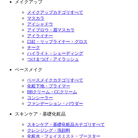
メイクアップ
メイクアップカテゴリすべて
マスカラ
アイシャドウ
アイブロウ・眉マスカラ
アイライナー
口紅・リップライナー・グロス
チーク
ハイライト・シェーディング
つけまつげ・アイラッシュ
ベースメイク
ベースメイクカテゴリすべて
化粧下地・プライマー
BBクリーム・CCクリーム
コンシーラー
ファンデーション・パウダー
スキンケア・基礎化粧品
スキンケア・基礎化粧品カテゴリすべて
クレンジング・洗顔料
化粧水・フェイスミスト・ブースター