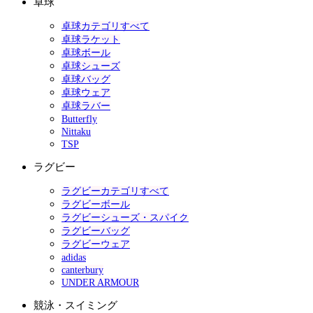
卓球
卓球カテゴリすべて
卓球ラケット
卓球ボール
卓球シューズ
卓球バッグ
卓球ウェア
卓球ラバー
Butterfly
Nittaku
TSP
ラグビー
ラグビーカテゴリすべて
ラグビーボール
ラグビーシューズ・スパイク
ラグビーバッグ
ラグビーウェア
adidas
canterbury
UNDER ARMOUR
競泳・スイミング