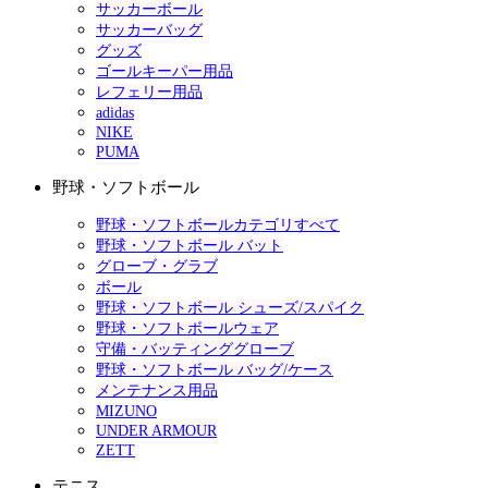
サッカーボール
サッカーバッグ
グッズ
ゴールキーパー用品
レフェリー用品
adidas
NIKE
PUMA
野球・ソフトボール
野球・ソフトボールカテゴリすべて
野球・ソフトボール バット
グローブ・グラブ
ボール
野球・ソフトボール シューズ/スパイク
野球・ソフトボールウェア
守備・バッティンググローブ
野球・ソフトボール バッグ/ケース
メンテナンス用品
MIZUNO
UNDER ARMOUR
ZETT
テニス