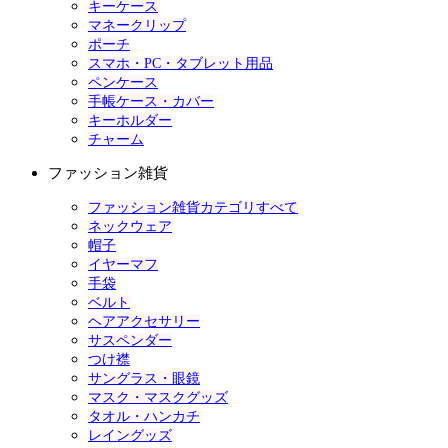
キーケース
マネークリップ
ポーチ
スマホ・PC・タブレット用品
ペンケース
手帳ケース・カバー
キーホルダー
チャーム
ファッション雑貨
ファッション雑貨カテゴリすべて
ネックウェア
帽子
イヤーマフ
手袋
ベルト
ヘアアクセサリー
サスペンダー
つけ襟
サングラス・眼鏡
マスク・マスクグッズ
タオル・ハンカチ
レイングッズ