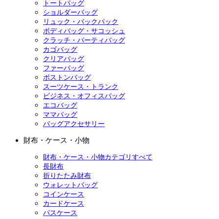
トートバッグ
ショルダーバッグ
リュック・バックパック
ボディバッグ・サコッシュ
クラッチ・パーティバッグ
カゴバッグ
クリアバッグ
ファーバッグ
ボストンバッグ
スーツケース・トランク
ビジネス・オフィスバッグ
エコバッグ
ママバッグ
バッグアクセサリー
財布・ケース・小物
財布・ケース・小物カテゴリすべて
長財布
折りたたみ財布
ウォレットバッグ
コインケース
カードケース
パスケース