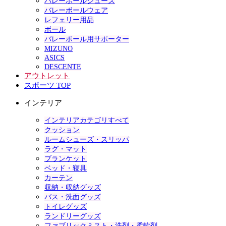
バレーボールシューズ
バレーボールウェア
レフェリー用品
ボール
バレーボール用サポーター
MIZUNO
ASICS
DESCENTE
アウトレット
スポーツ TOP
インテリア
インテリアカテゴリすべて
クッション
ルームシューズ・スリッパ
ラグ・マット
ブランケット
ベッド・寝具
カーテン
収納・収納グッズ
バス・洗面グッズ
トイレグッズ
ランドリーグッズ
ファブリックミスト・洗剤・柔軟剤