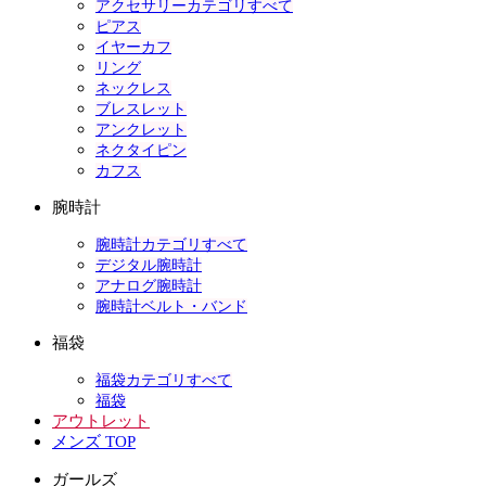
アクセサリーカテゴリすべて
ピアス
イヤーカフ
リング
ネックレス
ブレスレット
アンクレット
ネクタイピン
カフス
腕時計
腕時計カテゴリすべて
デジタル腕時計
アナログ腕時計
腕時計ベルト・バンド
福袋
福袋カテゴリすべて
福袋
アウトレット
メンズ TOP
ガールズ