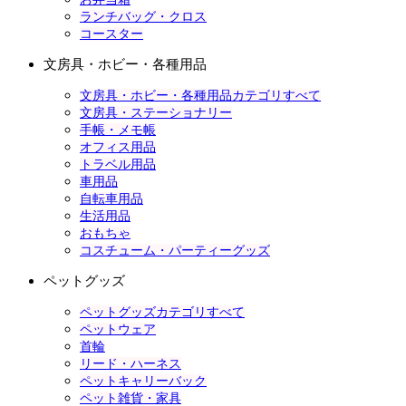
ランチバッグ・クロス
コースター
文房具・ホビー・各種用品
文房具・ホビー・各種用品カテゴリすべて
文房具・ステーショナリー
手帳・メモ帳
オフィス用品
トラベル用品
車用品
自転車用品
生活用品
おもちゃ
コスチューム・パーティーグッズ
ペットグッズ
ペットグッズカテゴリすべて
ペットウェア
首輪
リード・ハーネス
ペットキャリーバック
ペット雑貨・家具