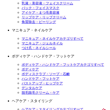
乳液・美容液・フェイスクリーム
パック・フェイスマスク
アイケア・まつ毛美容液
リップケア・リップクリーム
角質除去・ピーリング
マニキュア・ネイルケア
マニキュア・ネイルケアカテゴリすべて
マニキュア・ジェルネイル
つけ爪・ネイルシール
ボディケア・ハンドケア・フットケア
ボディケア・ハンドケア・フットケアカテゴリすべて
ボディケア
ボディスクラブ・ソープ・石鹸
ハンドケア・フットケア
バストアップ・ヒップケア
デンタルケア
脱毛除毛クリーム・ケア
ヘアケア・スタイリング
ヘアケア・スタイリングカテゴリすべて