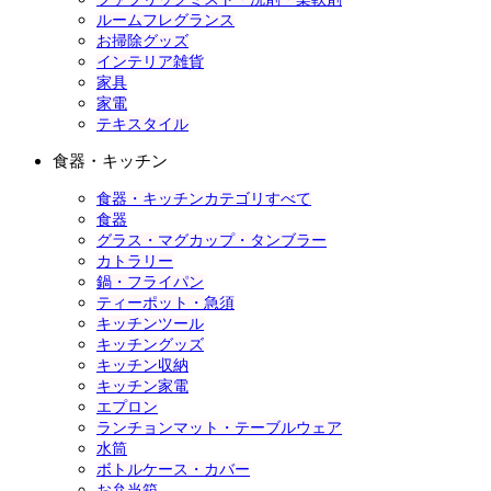
ルームフレグランス
お掃除グッズ
インテリア雑貨
家具
家電
テキスタイル
食器・キッチン
食器・キッチンカテゴリすべて
食器
グラス・マグカップ・タンブラー
カトラリー
鍋・フライパン
ティーポット・急須
キッチンツール
キッチングッズ
キッチン収納
キッチン家電
エプロン
ランチョンマット・テーブルウェア
水筒
ボトルケース・カバー
お弁当箱