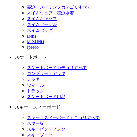
競泳・スイミングカテゴリすべて
スイムウェア・競泳水着
スイムキャップ
スイムゴーグル
スイムバッグ
arena
MIZUNO
speedo
スケートボード
スケートボードカテゴリすべて
コンプリートデッキ
デッキ
ウィール
トラック
スケートボード用品
スキー・スノーボード
スキー・スノーボードカテゴリすべて
スキー板
スキービンディング
スキーブーツ