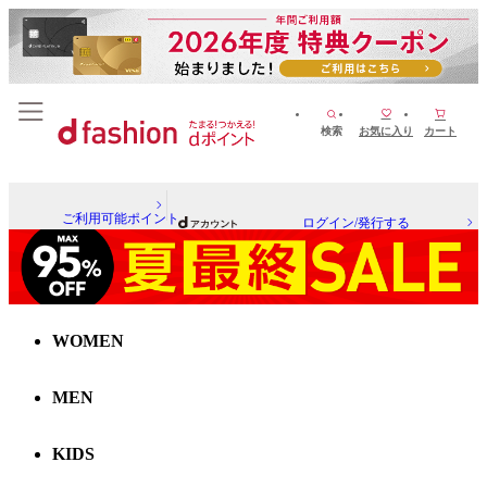
検索
お気に入り
カート
ご利用可能ポイント
ログイン/発行する
WOMEN
MEN
KIDS