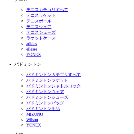
テニスカテゴリすべて
テニスラケット
テニスボール
テニスウェア
テニスシューズ
ラケットケース
adidas
ellesse
YONEX
バドミントン
バドミントンカテゴリすべて
バドミントンラケット
バドミントンシャトルコック
バドミントンウェア
バドミントンシューズ
バドミントンバッグ
バドミントン用品
MIZUNO
Wilson
YONEX