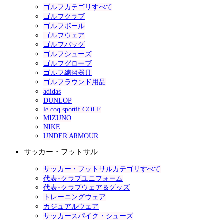
ゴルフカテゴリすべて
ゴルフクラブ
ゴルフボール
ゴルフウェア
ゴルフバッグ
ゴルフシューズ
ゴルフグローブ
ゴルフ練習器具
ゴルフラウンド用品
adidas
DUNLOP
le coq sportif GOLF
MIZUNO
NIKE
UNDER ARMOUR
サッカー・フットサル
サッカー・フットサルカテゴリすべて
代表･クラブユニフォーム
代表･クラブウェア＆グッズ
トレーニングウェア
カジュアルウェア
サッカースパイク・シューズ