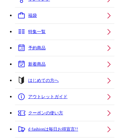
福袋
特集一覧
予約商品
新着商品
はじめての方へ
アウトレットガイド
クーポンの使い方
d fashionは毎日お得宣言!!