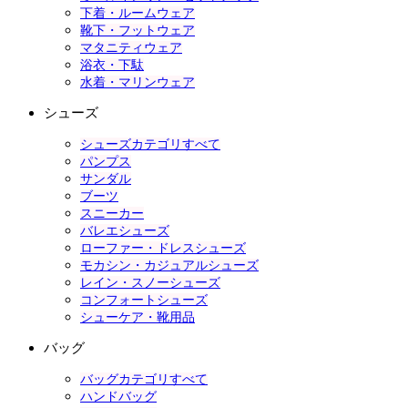
下着・ルームウェア
靴下・フットウェア
マタニティウェア
浴衣・下駄
水着・マリンウェア
シューズ
シューズカテゴリすべて
パンプス
サンダル
ブーツ
スニーカー
バレエシューズ
ローファー・ドレスシューズ
モカシン・カジュアルシューズ
レイン・スノーシューズ
コンフォートシューズ
シューケア・靴用品
バッグ
バッグカテゴリすべて
ハンドバッグ