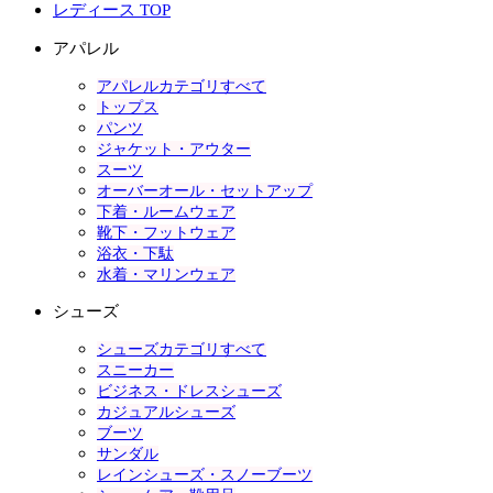
レディース TOP
アパレル
アパレルカテゴリすべて
トップス
パンツ
ジャケット・アウター
スーツ
オーバーオール・セットアップ
下着・ルームウェア
靴下・フットウェア
浴衣・下駄
水着・マリンウェア
シューズ
シューズカテゴリすべて
スニーカー
ビジネス・ドレスシューズ
カジュアルシューズ
ブーツ
サンダル
レインシューズ・スノーブーツ