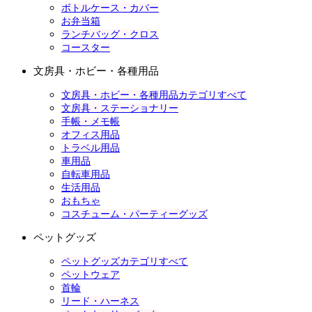
ボトルケース・カバー
お弁当箱
ランチバッグ・クロス
コースター
文房具・ホビー・各種用品
文房具・ホビー・各種用品カテゴリすべて
文房具・ステーショナリー
手帳・メモ帳
オフィス用品
トラベル用品
車用品
自転車用品
生活用品
おもちゃ
コスチューム・パーティーグッズ
ペットグッズ
ペットグッズカテゴリすべて
ペットウェア
首輪
リード・ハーネス