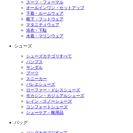
スーツ・フォーマル
オールインワン・セットアップ
下着・ルームウェア
靴下・フットウェア
マタニティウェア
浴衣・下駄
水着・マリンウェア
シューズ
シューズカテゴリすべて
パンプス
サンダル
ブーツ
スニーカー
バレエシューズ
ローファー・ドレスシューズ
モカシン・カジュアルシューズ
レイン・スノーシューズ
コンフォートシューズ
シューケア・靴用品
バッグ
バッグカテゴリすべて