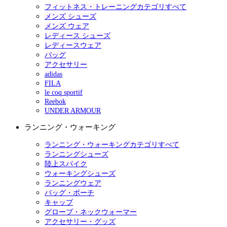
フィットネス・トレーニングカテゴリすべて
メンズ シューズ
メンズ ウェア
レディース シューズ
レディースウェア
バッグ
アクセサリー
adidas
FILA
le coq sportif
Reebok
UNDER ARMOUR
ランニング・ウォーキング
ランニング・ウォーキングカテゴリすべて
ランニングシューズ
陸上スパイク
ウォーキングシューズ
ランニングウェア
バッグ・ポーチ
キャップ
グローブ・ネックウォーマー
アクセサリー・グッズ