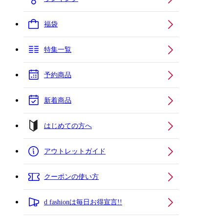
福袋
特集一覧
予約商品
新着商品
はじめての方へ
アウトレットガイド
クーポンの使い方
d fashionは毎日お得宣言!!