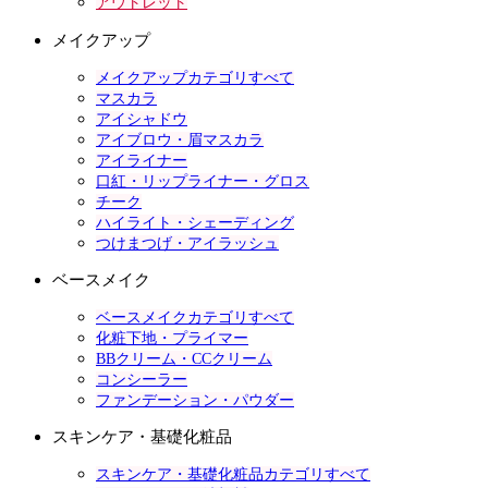
アウトレット
メイクアップ
メイクアップカテゴリすべて
マスカラ
アイシャドウ
アイブロウ・眉マスカラ
アイライナー
口紅・リップライナー・グロス
チーク
ハイライト・シェーディング
つけまつげ・アイラッシュ
ベースメイク
ベースメイクカテゴリすべて
化粧下地・プライマー
BBクリーム・CCクリーム
コンシーラー
ファンデーション・パウダー
スキンケア・基礎化粧品
スキンケア・基礎化粧品カテゴリすべて