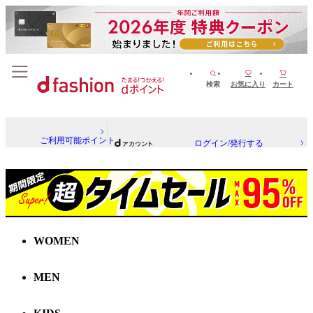
検索
お気に入り
カート
ご利用可能ポイント
ログイン/発行する
WOMEN
MEN