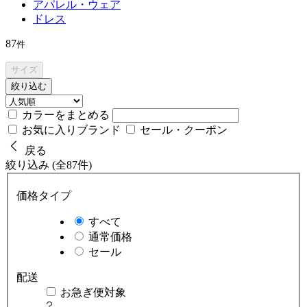
アパレル・ウェア
ドレス
87
件
サイズ
絞り込む
カラーをまとめる
お気に入りブランド
セール・クーポン
戻る
絞り込み (全87件)
価格タイプ
すべて
通常価格
セール
配送
お急ぎ便対象