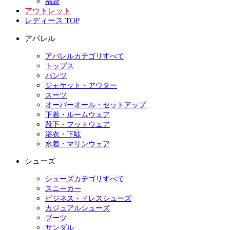
福袋
アウトレット
レディース TOP
アパレル
アパレルカテゴリすべて
トップス
パンツ
ジャケット・アウター
スーツ
オーバーオール・セットアップ
下着・ルームウェア
靴下・フットウェア
浴衣・下駄
水着・マリンウェア
シューズ
シューズカテゴリすべて
スニーカー
ビジネス・ドレスシューズ
カジュアルシューズ
ブーツ
サンダル