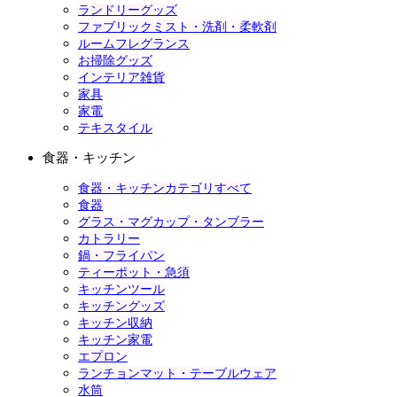
ランドリーグッズ
ファブリックミスト・洗剤・柔軟剤
ルームフレグランス
お掃除グッズ
インテリア雑貨
家具
家電
テキスタイル
食器・キッチン
食器・キッチンカテゴリすべて
食器
グラス・マグカップ・タンブラー
カトラリー
鍋・フライパン
ティーポット・急須
キッチンツール
キッチングッズ
キッチン収納
キッチン家電
エプロン
ランチョンマット・テーブルウェア
水筒