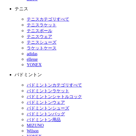
テニス
テニスカテゴリすべて
テニスラケット
テニスボール
テニスウェア
テニスシューズ
ラケットケース
adidas
ellesse
YONEX
バドミントン
バドミントンカテゴリすべて
バドミントンラケット
バドミントンシャトルコック
バドミントンウェア
バドミントンシューズ
バドミントンバッグ
バドミントン用品
MIZUNO
Wilson