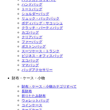
ハンドバッグ
トートバッグ
ショルダーバッグ
リュック・バックパック
ボディバッグ・サコッシュ
クラッチ・パーティバッグ
カゴバッグ
クリアバッグ
ファーバッグ
ボストンバッグ
スーツケース・トランク
ビジネス・オフィスバッグ
エコバッグ
ママバッグ
バッグアクセサリー
財布・ケース・小物
財布・ケース・小物カテゴリすべて
長財布
折りたたみ財布
ウォレットバッグ
コインケース
カードケース