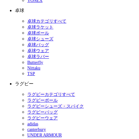
YONEX
卓球
卓球カテゴリすべて
卓球ラケット
卓球ボール
卓球シューズ
卓球バッグ
卓球ウェア
卓球ラバー
Butterfly
Nittaku
TSP
ラグビー
ラグビーカテゴリすべて
ラグビーボール
ラグビーシューズ・スパイク
ラグビーバッグ
ラグビーウェア
adidas
canterbury
UNDER ARMOUR