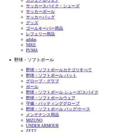
カジュアルウェア
サッカースパイク・シューズ
サッカーボール
サッカーバッグ
グッズ
ゴールキーパー用品
レフェリー用品
adidas
NIKE
PUMA
野球・ソフトボール
野球・ソフトボールカテゴリすべて
野球・ソフトボール バット
グローブ・グラブ
ボール
野球・ソフトボール シューズ/スパイク
野球・ソフトボールウェア
守備・バッティンググローブ
野球・ソフトボール バッグ/ケース
メンテナンス用品
MIZUNO
UNDER ARMOUR
ZETT