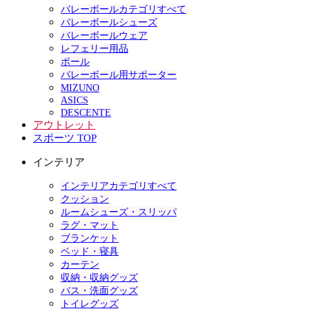
バレーボールカテゴリすべて
バレーボールシューズ
バレーボールウェア
レフェリー用品
ボール
バレーボール用サポーター
MIZUNO
ASICS
DESCENTE
アウトレット
スポーツ TOP
インテリア
インテリアカテゴリすべて
クッション
ルームシューズ・スリッパ
ラグ・マット
ブランケット
ベッド・寝具
カーテン
収納・収納グッズ
バス・洗面グッズ
トイレグッズ