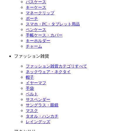
パスケース
キーケース
マネークリップ
ポーチ
スマホ・PC・タブレット用品
ペンケース
手帳ケース・カバー
キーホルダー
チャーム
ファッション雑貨
ファッション雑貨カテゴリすべて
ネックウェア・ネクタイ
帽子
イヤーマフ
手袋
ベルト
サスペンダー
サングラス・眼鏡
マスク
タオル・ハンカチ
レイングッズ