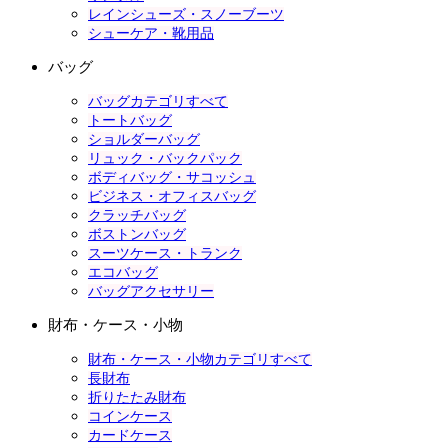
レインシューズ・スノーブーツ
シューケア・靴用品
バッグ
バッグカテゴリすべて
トートバッグ
ショルダーバッグ
リュック・バックパック
ボディバッグ・サコッシュ
ビジネス・オフィスバッグ
クラッチバッグ
ボストンバッグ
スーツケース・トランク
エコバッグ
バッグアクセサリー
財布・ケース・小物
財布・ケース・小物カテゴリすべて
長財布
折りたたみ財布
コインケース
カードケース