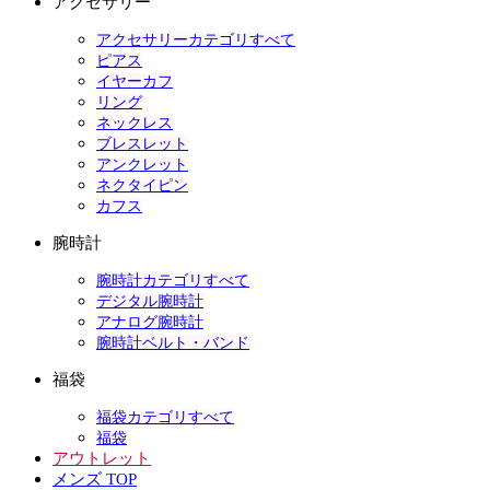
アクセサリー
アクセサリーカテゴリすべて
ピアス
イヤーカフ
リング
ネックレス
ブレスレット
アンクレット
ネクタイピン
カフス
腕時計
腕時計カテゴリすべて
デジタル腕時計
アナログ腕時計
腕時計ベルト・バンド
福袋
福袋カテゴリすべて
福袋
アウトレット
メンズ TOP