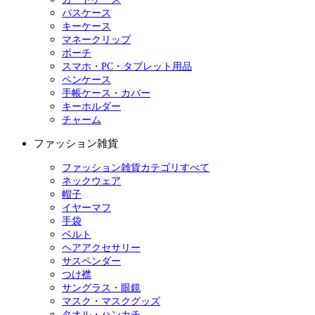
パスケース
キーケース
マネークリップ
ポーチ
スマホ・PC・タブレット用品
ペンケース
手帳ケース・カバー
キーホルダー
チャーム
ファッション雑貨
ファッション雑貨カテゴリすべて
ネックウェア
帽子
イヤーマフ
手袋
ベルト
ヘアアクセサリー
サスペンダー
つけ襟
サングラス・眼鏡
マスク・マスクグッズ
タオル・ハンカチ