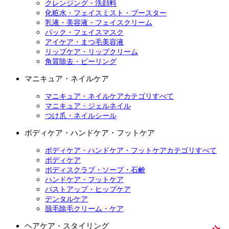
クレンジング・洗顔料
化粧水・フェイスミスト・ブースター
乳液・美容液・フェイスクリーム
パック・フェイスマスク
アイケア・まつ毛美容液
リップケア・リップクリーム
角質除去・ピーリング
マニキュア・ネイルケア
マニキュア・ネイルケアカテゴリすべて
マニキュア・ジェルネイル
つけ爪・ネイルシール
ボディケア・ハンドケア・フットケア
ボディケア・ハンドケア・フットケアカテゴリすべて
ボディケア
ボディスクラブ・ソープ・石鹸
ハンドケア・フットケア
バストアップ・ヒップケア
デンタルケア
脱毛除毛クリーム・ケア
ヘアケア・スタイリング