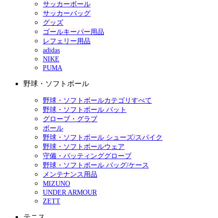
サッカーボール
サッカーバッグ
グッズ
ゴールキーパー用品
レフェリー用品
adidas
NIKE
PUMA
野球・ソフトボール
野球・ソフトボールカテゴリすべて
野球・ソフトボール バット
グローブ・グラブ
ボール
野球・ソフトボール シューズ/スパイク
野球・ソフトボールウェア
守備・バッティンググローブ
野球・ソフトボール バッグ/ケース
メンテナンス用品
MIZUNO
UNDER ARMOUR
ZETT
テニス