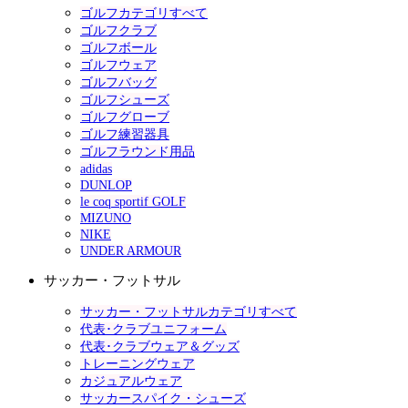
ゴルフカテゴリすべて
ゴルフクラブ
ゴルフボール
ゴルフウェア
ゴルフバッグ
ゴルフシューズ
ゴルフグローブ
ゴルフ練習器具
ゴルフラウンド用品
adidas
DUNLOP
le coq sportif GOLF
MIZUNO
NIKE
UNDER ARMOUR
サッカー・フットサル
サッカー・フットサルカテゴリすべて
代表･クラブユニフォーム
代表･クラブウェア＆グッズ
トレーニングウェア
カジュアルウェア
サッカースパイク・シューズ