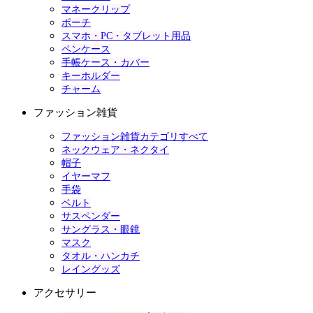
マネークリップ
ポーチ
スマホ・PC・タブレット用品
ペンケース
手帳ケース・カバー
キーホルダー
チャーム
ファッション雑貨
ファッション雑貨カテゴリすべて
ネックウェア・ネクタイ
帽子
イヤーマフ
手袋
ベルト
サスペンダー
サングラス・眼鏡
マスク
タオル・ハンカチ
レイングッズ
アクセサリー