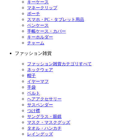
キーケース
マネークリップ
ポーチ
スマホ・PC・タブレット用品
ペンケース
手帳ケース・カバー
キーホルダー
チャーム
ファッション雑貨
ファッション雑貨カテゴリすべて
ネックウェア
帽子
イヤーマフ
手袋
ベルト
ヘアアクセサリー
サスペンダー
つけ襟
サングラス・眼鏡
マスク・マスクグッズ
タオル・ハンカチ
レイングッズ