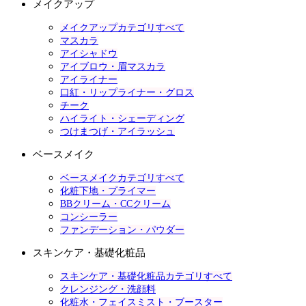
メイクアップ
メイクアップカテゴリすべて
マスカラ
アイシャドウ
アイブロウ・眉マスカラ
アイライナー
口紅・リップライナー・グロス
チーク
ハイライト・シェーディング
つけまつげ・アイラッシュ
ベースメイク
ベースメイクカテゴリすべて
化粧下地・プライマー
BBクリーム・CCクリーム
コンシーラー
ファンデーション・パウダー
スキンケア・基礎化粧品
スキンケア・基礎化粧品カテゴリすべて
クレンジング・洗顔料
化粧水・フェイスミスト・ブースター