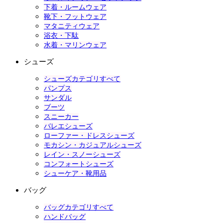
下着・ルームウェア
靴下・フットウェア
マタニティウェア
浴衣・下駄
水着・マリンウェア
シューズ
シューズカテゴリすべて
パンプス
サンダル
ブーツ
スニーカー
バレエシューズ
ローファー・ドレスシューズ
モカシン・カジュアルシューズ
レイン・スノーシューズ
コンフォートシューズ
シューケア・靴用品
バッグ
バッグカテゴリすべて
ハンドバッグ