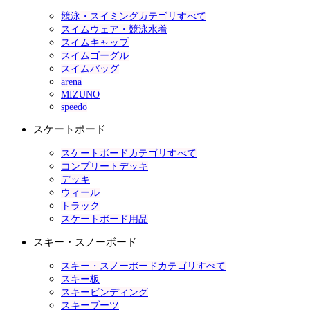
競泳・スイミングカテゴリすべて
スイムウェア・競泳水着
スイムキャップ
スイムゴーグル
スイムバッグ
arena
MIZUNO
speedo
スケートボード
スケートボードカテゴリすべて
コンプリートデッキ
デッキ
ウィール
トラック
スケートボード用品
スキー・スノーボード
スキー・スノーボードカテゴリすべて
スキー板
スキービンディング
スキーブーツ