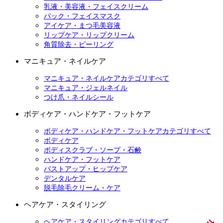
乳液・美容液・フェイスクリーム
パック・フェイスマスク
アイケア・まつ毛美容液
リップケア・リップクリーム
角質除去・ピーリング
マニキュア・ネイルケア
マニキュア・ネイルケアカテゴリすべて
マニキュア・ジェルネイル
つけ爪・ネイルシール
ボディケア・ハンドケア・フットケア
ボディケア・ハンドケア・フットケアカテゴリすべて
ボディケア
ボディスクラブ・ソープ・石鹸
ハンドケア・フットケア
バストアップ・ヒップケア
デンタルケア
脱毛除毛クリーム・ケア
ヘアケア・スタイリング
ヘアケア・スタイリングカテゴリすべて