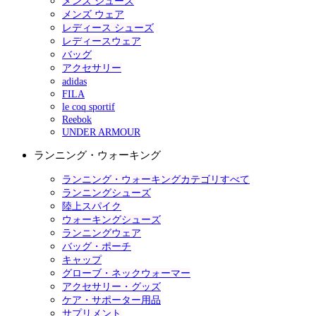
メンズ シューズ
メンズ ウェア
レディース シューズ
レディースウェア
バッグ
アクセサリー
adidas
FILA
le coq sportif
Reebok
UNDER ARMOUR
ランニング・ウォーキング
ランニング・ウォーキングカテゴリすべて
ランニングシューズ
陸上スパイク
ウォーキングシューズ
ランニングウェア
バッグ・ポーチ
キャップ
グローブ・ネックウォーマー
アクセサリー・グッズ
ケア・サポーター用品
サプリメント