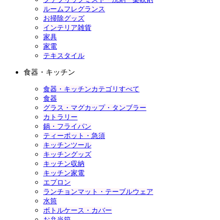
ルームフレグランス
お掃除グッズ
インテリア雑貨
家具
家電
テキスタイル
食器・キッチン
食器・キッチンカテゴリすべて
食器
グラス・マグカップ・タンブラー
カトラリー
鍋・フライパン
ティーポット・急須
キッチンツール
キッチングッズ
キッチン収納
キッチン家電
エプロン
ランチョンマット・テーブルウェア
水筒
ボトルケース・カバー
お弁当箱