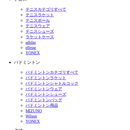
テニスカテゴリすべて
テニスラケット
テニスボール
テニスウェア
テニスシューズ
ラケットケース
adidas
ellesse
YONEX
バドミントン
バドミントンカテゴリすべて
バドミントンラケット
バドミントンシャトルコック
バドミントンウェア
バドミントンシューズ
バドミントンバッグ
バドミントン用品
MIZUNO
Wilson
YONEX