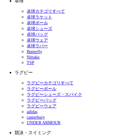
卓球
卓球カテゴリすべて
卓球ラケット
卓球ボール
卓球シューズ
卓球バッグ
卓球ウェア
卓球ラバー
Butterfly
Nittaku
TSP
ラグビー
ラグビーカテゴリすべて
ラグビーボール
ラグビーシューズ・スパイク
ラグビーバッグ
ラグビーウェア
adidas
canterbury
UNDER ARMOUR
競泳・スイミング