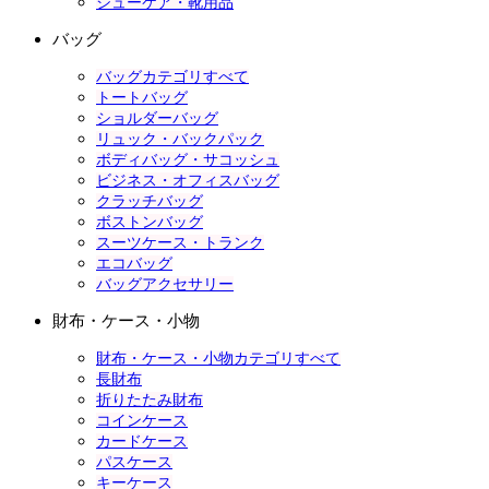
シューケア・靴用品
バッグ
バッグカテゴリすべて
トートバッグ
ショルダーバッグ
リュック・バックパック
ボディバッグ・サコッシュ
ビジネス・オフィスバッグ
クラッチバッグ
ボストンバッグ
スーツケース・トランク
エコバッグ
バッグアクセサリー
財布・ケース・小物
財布・ケース・小物カテゴリすべて
長財布
折りたたみ財布
コインケース
カードケース
パスケース
キーケース