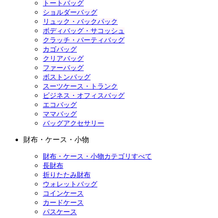
トートバッグ
ショルダーバッグ
リュック・バックパック
ボディバッグ・サコッシュ
クラッチ・パーティバッグ
カゴバッグ
クリアバッグ
ファーバッグ
ボストンバッグ
スーツケース・トランク
ビジネス・オフィスバッグ
エコバッグ
ママバッグ
バッグアクセサリー
財布・ケース・小物
財布・ケース・小物カテゴリすべて
長財布
折りたたみ財布
ウォレットバッグ
コインケース
カードケース
パスケース