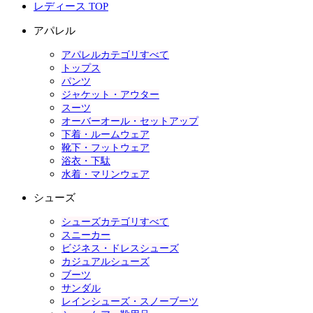
レディース TOP
アパレル
アパレルカテゴリすべて
トップス
パンツ
ジャケット・アウター
スーツ
オーバーオール・セットアップ
下着・ルームウェア
靴下・フットウェア
浴衣・下駄
水着・マリンウェア
シューズ
シューズカテゴリすべて
スニーカー
ビジネス・ドレスシューズ
カジュアルシューズ
ブーツ
サンダル
レインシューズ・スノーブーツ