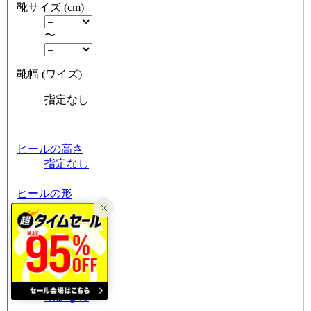
靴サイズ (cm)
〜
靴幅 (ワイズ)
指定なし
ヒールの高さ
指定なし
ヒールの形
指定なし
つま先の形状
指定なし
筒周り
指定なし