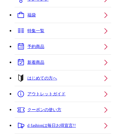
福袋
特集一覧
予約商品
新着商品
はじめての方へ
アウトレットガイド
クーポンの使い方
d fashionは毎日お得宣言!!