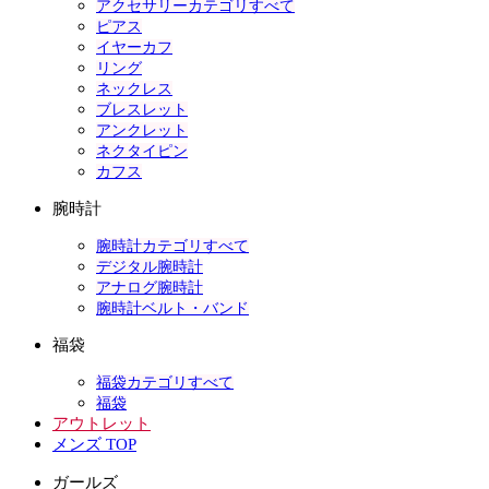
アクセサリーカテゴリすべて
ピアス
イヤーカフ
リング
ネックレス
ブレスレット
アンクレット
ネクタイピン
カフス
腕時計
腕時計カテゴリすべて
デジタル腕時計
アナログ腕時計
腕時計ベルト・バンド
福袋
福袋カテゴリすべて
福袋
アウトレット
メンズ TOP
ガールズ