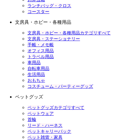
ランチバッグ・クロス
コースター
文房具・ホビー・各種用品
文房具・ホビー・各種用品カテゴリすべて
文房具・ステーショナリー
手帳・メモ帳
オフィス用品
トラベル用品
車用品
自転車用品
生活用品
おもちゃ
コスチューム・パーティーグッズ
ペットグッズ
ペットグッズカテゴリすべて
ペットウェア
首輪
リード・ハーネス
ペットキャリーバック
ペット雑貨・家具