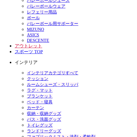
バレーボールシューズ
バレーボールウェア
レフェリー用品
ボール
バレーボール用サポーター
MIZUNO
ASICS
DESCENTE
アウトレット
スポーツ TOP
インテリア
インテリアカテゴリすべて
クッション
ルームシューズ・スリッパ
ラグ・マット
ブランケット
ベッド・寝具
カーテン
収納・収納グッズ
バス・洗面グッズ
トイレグッズ
ランドリーグッズ
ファブリックミスト・洗剤・柔軟剤