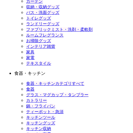
カーテン
収納・収納グッズ
バス・洗面グッズ
トイレグッズ
ランドリーグッズ
ファブリックミスト・洗剤・柔軟剤
ルームフレグランス
お掃除グッズ
インテリア雑貨
家具
家電
テキスタイル
食器・キッチン
食器・キッチンカテゴリすべて
食器
グラス・マグカップ・タンブラー
カトラリー
鍋・フライパン
ティーポット・急須
キッチンツール
キッチングッズ
キッチン収納