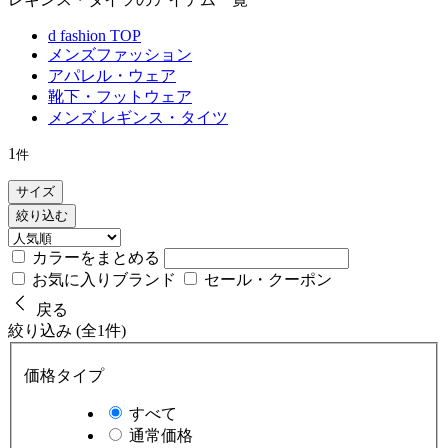
d fashion TOP
メンズファッション
アパレル・ウェア
靴下・フットウェア
メンズ レギンス・タイツ
1
件
サイズ
絞り込む
カラーをまとめる
お気に入りブランド
セール・クーポン
戻る
絞り込み (全1件)
価格タイプ
すべて
通常価格