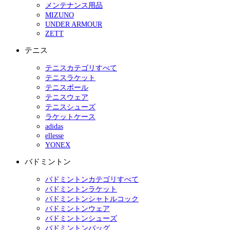
メンテナンス用品
MIZUNO
UNDER ARMOUR
ZETT
テニス
テニスカテゴリすべて
テニスラケット
テニスボール
テニスウェア
テニスシューズ
ラケットケース
adidas
ellesse
YONEX
バドミントン
バドミントンカテゴリすべて
バドミントンラケット
バドミントンシャトルコック
バドミントンウェア
バドミントンシューズ
バドミントンバッグ