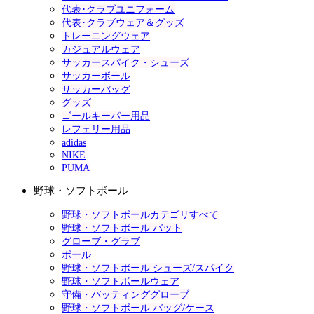
代表･クラブユニフォーム
代表･クラブウェア＆グッズ
トレーニングウェア
カジュアルウェア
サッカースパイク・シューズ
サッカーボール
サッカーバッグ
グッズ
ゴールキーパー用品
レフェリー用品
adidas
NIKE
PUMA
野球・ソフトボール
野球・ソフトボールカテゴリすべて
野球・ソフトボール バット
グローブ・グラブ
ボール
野球・ソフトボール シューズ/スパイク
野球・ソフトボールウェア
守備・バッティンググローブ
野球・ソフトボール バッグ/ケース