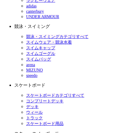
ラグビーウェア
adidas
canterbury
UNDER ARMOUR
競泳・スイミング
競泳・スイミングカテゴリすべて
スイムウェア・競泳水着
スイムキャップ
スイムゴーグル
スイムバッグ
arena
MIZUNO
speedo
スケートボード
スケートボードカテゴリすべて
コンプリートデッキ
デッキ
ウィール
トラック
スケートボード用品