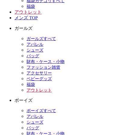
福袋カテゴリすべて
福袋
アウトレット
メンズ TOP
ガールズ
ガールズすべて
アパレル
シューズ
バッグ
財布・ケース・小物
ファッション雑貨
アクセサリー
ベビーグッズ
福袋
アウトレット
ボーイズ
ボーイズすべて
アパレル
シューズ
バッグ
財布・ケース・小物