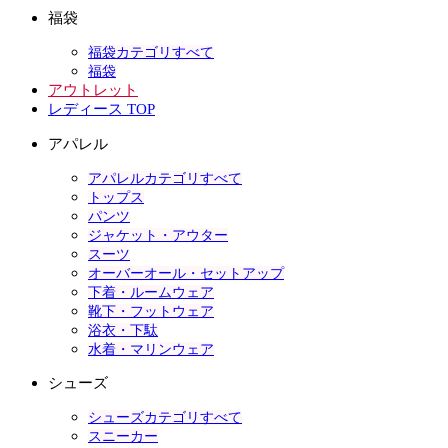
福袋
福袋カテゴリすべて
福袋
アウトレット
レディース TOP
アパレル
アパレルカテゴリすべて
トップス
パンツ
ジャケット・アウター
スーツ
オーバーオール・セットアップ
下着・ルームウェア
靴下・フットウェア
浴衣・下駄
水着・マリンウェア
シューズ
シューズカテゴリすべて
スニーカー