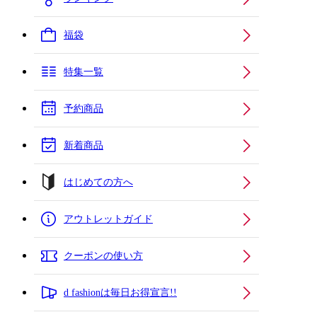
福袋
特集一覧
予約商品
新着商品
はじめての方へ
アウトレットガイド
クーポンの使い方
d fashionは毎日お得宣言!!