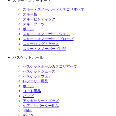
スキー・スノーボード
スキー・スノーボードカテゴリすべて
スキー板
スキービンディング
スキーブーツ
ポール
スキー・スノーボードウェア
スキー・スノーボードグローブ
スキーバッグ・ケース
スキー・スノーボード用品
バスケットボール
バスケットボールカテゴリすべて
バスケットシューズ
バスケットウェア
レフェリー用品
ボール
コート用品
バッグ
アクセサリー・グッズ
ケア・サポーター用品
adidas
ASICS