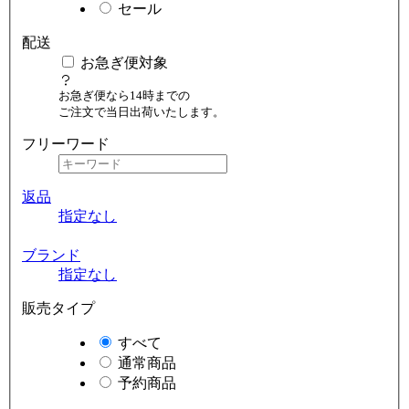
セール
配送
お急ぎ便対象
お急ぎ便なら14時までの
ご注文で当日出荷いたします。
フリーワード
返品
指定なし
ブランド
指定なし
販売タイプ
すべて
通常商品
予約商品