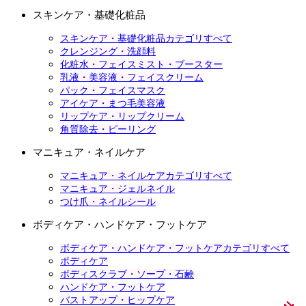
スキンケア・基礎化粧品
スキンケア・基礎化粧品カテゴリすべて
クレンジング・洗顔料
化粧水・フェイスミスト・ブースター
乳液・美容液・フェイスクリーム
パック・フェイスマスク
アイケア・まつ毛美容液
リップケア・リップクリーム
角質除去・ピーリング
マニキュア・ネイルケア
マニキュア・ネイルケアカテゴリすべて
マニキュア・ジェルネイル
つけ爪・ネイルシール
ボディケア・ハンドケア・フットケア
ボディケア・ハンドケア・フットケアカテゴリすべて
ボディケア
ボディスクラブ・ソープ・石鹸
ハンドケア・フットケア
バストアップ・ヒップケア