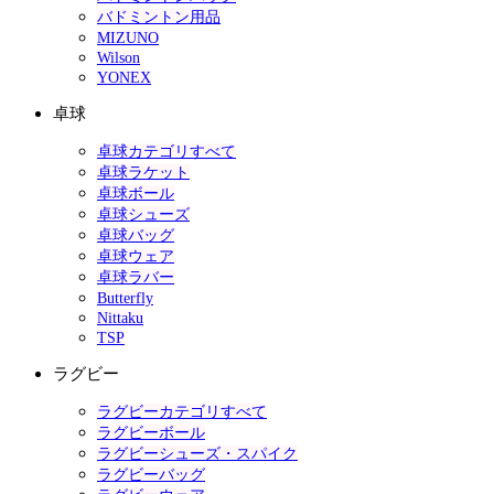
バドミントン用品
MIZUNO
Wilson
YONEX
卓球
卓球カテゴリすべて
卓球ラケット
卓球ボール
卓球シューズ
卓球バッグ
卓球ウェア
卓球ラバー
Butterfly
Nittaku
TSP
ラグビー
ラグビーカテゴリすべて
ラグビーボール
ラグビーシューズ・スパイク
ラグビーバッグ