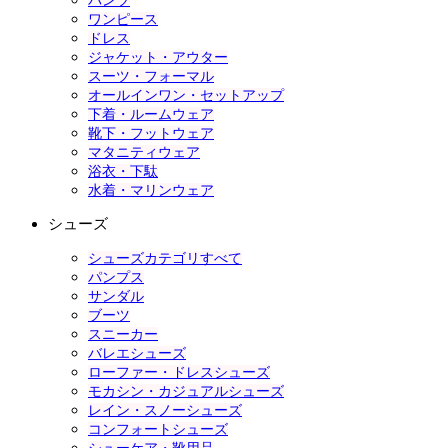
パンツ
ワンピース
ドレス
ジャケット・アウター
スーツ・フォーマル
オールインワン・セットアップ
下着・ルームウェア
靴下・フットウェア
マタニティウェア
浴衣・下駄
水着・マリンウェア
シューズ
シューズカテゴリすべて
パンプス
サンダル
ブーツ
スニーカー
バレエシューズ
ローファー・ドレスシューズ
モカシン・カジュアルシューズ
レイン・スノーシューズ
コンフォートシューズ