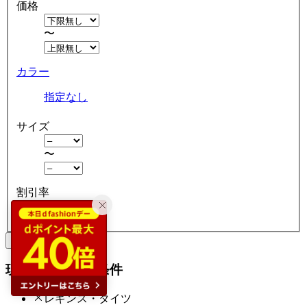
価格
〜
カラー
指定なし
サイズ
〜
割引率
クリア
絞り込む
現在の絞り込み条件
レギンス・タイツ