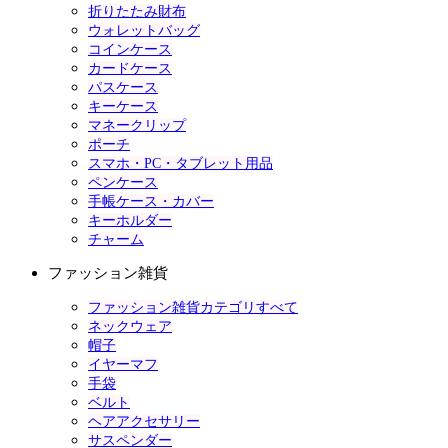
折りたたみ財布
ウォレットバッグ
コインケース
カードケース
パスケース
キーケース
マネークリップ
ポーチ
スマホ・PC・タブレット用品
ペンケース
手帳ケース・カバー
キーホルダー
チャーム
ファッション雑貨
ファッション雑貨カテゴリすべて
ネックウェア
帽子
イヤーマフ
手袋
ベルト
ヘアアクセサリー
サスペンダー