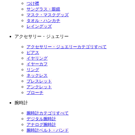
つけ襟
サングラス・眼鏡
マスク・マスクグッズ
タオル・ハンカチ
レイングッズ
アクセサリー・ジュエリー
アクセサリー・ジュエリーカテゴリすべて
ピアス
イヤリング
イヤーカフ
リング
ネックレス
ブレスレット
アンクレット
ブローチ
腕時計
腕時計カテゴリすべて
デジタル腕時計
アナログ腕時計
腕時計ベルト・バンド