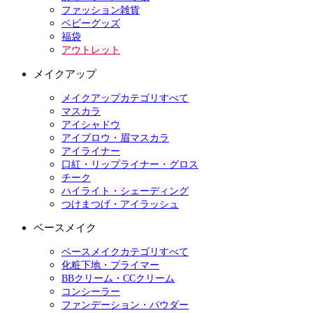
ファッション雑貨
ベビーグッズ
福袋
アウトレット
メイクアップ
メイクアップカテゴリすべて
マスカラ
アイシャドウ
アイブロウ・眉マスカラ
アイライナー
口紅・リップライナー・グロス
チーク
ハイライト・シェーディング
つけまつげ・アイラッシュ
ベースメイク
ベースメイクカテゴリすべて
化粧下地・プライマー
BBクリーム・CCクリーム
コンシーラー
ファンデーション・パウダー