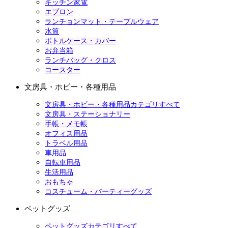
キッチン家電
エプロン
ランチョンマット・テーブルウェア
水筒
ボトルケース・カバー
お弁当箱
ランチバッグ・クロス
コースター
文房具・ホビー・各種用品
文房具・ホビー・各種用品カテゴリすべて
文房具・ステーショナリー
手帳・メモ帳
オフィス用品
トラベル用品
車用品
自転車用品
生活用品
おもちゃ
コスチューム・パーティーグッズ
ペットグッズ
ペットグッズカテゴリすべて