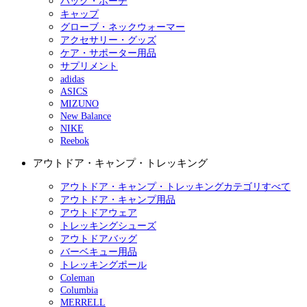
バッグ・ポーチ
キャップ
グローブ・ネックウォーマー
アクセサリー・グッズ
ケア・サポーター用品
サプリメント
adidas
ASICS
MIZUNO
New Balance
NIKE
Reebok
アウトドア・キャンプ・トレッキング
アウトドア・キャンプ・トレッキングカテゴリすべて
アウトドア・キャンプ用品
アウトドアウェア
トレッキングシューズ
アウトドアバッグ
バーベキュー用品
トレッキングポール
Coleman
Columbia
MERRELL