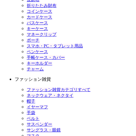
折りたたみ財布
コインケース
カードケース
パスケース
キーケース
マネークリップ
ポーチ
スマホ・PC・タブレット用品
ペンケース
手帳ケース・カバー
キーホルダー
チャーム
ファッション雑貨
ファッション雑貨カテゴリすべて
ネックウェア・ネクタイ
帽子
イヤーマフ
手袋
ベルト
サスペンダー
サングラス・眼鏡
マスク