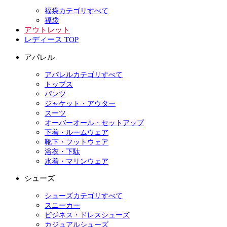
福袋カテゴリすべて
福袋
アウトレット
レディース TOP
アパレル
アパレルカテゴリすべて
トップス
パンツ
ジャケット・アウター
スーツ
オーバーオール・セットアップ
下着・ルームウェア
靴下・フットウェア
浴衣・下駄
水着・マリンウェア
シューズ
シューズカテゴリすべて
スニーカー
ビジネス・ドレスシューズ
カジュアルシューズ