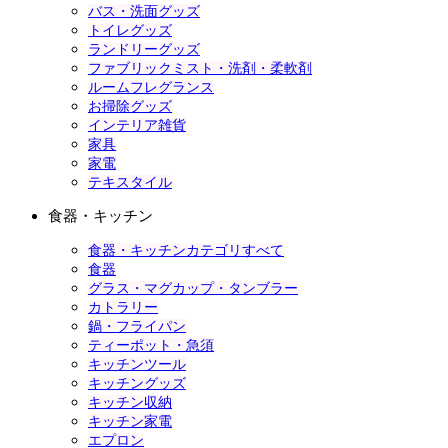
バス・洗面グッズ
トイレグッズ
ランドリーグッズ
ファブリックミスト・洗剤・柔軟剤
ルームフレグランス
お掃除グッズ
インテリア雑貨
家具
家電
テキスタイル
食器・キッチン
食器・キッチンカテゴリすべて
食器
グラス・マグカップ・タンブラー
カトラリー
鍋・フライパン
ティーポット・急須
キッチンツール
キッチングッズ
キッチン収納
キッチン家電
エプロン