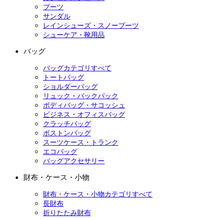
ブーツ
サンダル
レインシューズ・スノーブーツ
シューケア・靴用品
バッグ
バッグカテゴリすべて
トートバッグ
ショルダーバッグ
リュック・バックパック
ボディバッグ・サコッシュ
ビジネス・オフィスバッグ
クラッチバッグ
ボストンバッグ
スーツケース・トランク
エコバッグ
バッグアクセサリー
財布・ケース・小物
財布・ケース・小物カテゴリすべて
長財布
折りたたみ財布