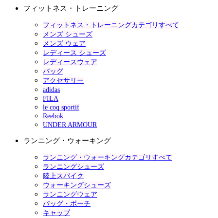
フィットネス・トレーニング
フィットネス・トレーニングカテゴリすべて
メンズ シューズ
メンズ ウェア
レディース シューズ
レディースウェア
バッグ
アクセサリー
adidas
FILA
le coq sportif
Reebok
UNDER ARMOUR
ランニング・ウォーキング
ランニング・ウォーキングカテゴリすべて
ランニングシューズ
陸上スパイク
ウォーキングシューズ
ランニングウェア
バッグ・ポーチ
キャップ