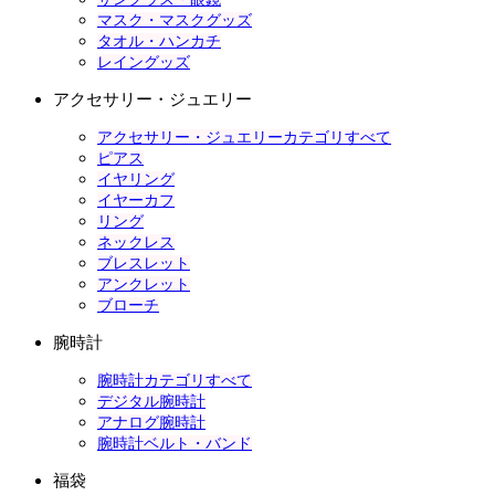
マスク・マスクグッズ
タオル・ハンカチ
レイングッズ
アクセサリー・ジュエリー
アクセサリー・ジュエリーカテゴリすべて
ピアス
イヤリング
イヤーカフ
リング
ネックレス
ブレスレット
アンクレット
ブローチ
腕時計
腕時計カテゴリすべて
デジタル腕時計
アナログ腕時計
腕時計ベルト・バンド
福袋