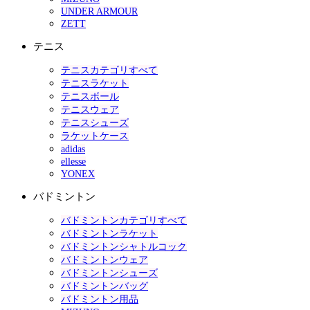
UNDER ARMOUR
ZETT
テニス
テニスカテゴリすべて
テニスラケット
テニスボール
テニスウェア
テニスシューズ
ラケットケース
adidas
ellesse
YONEX
バドミントン
バドミントンカテゴリすべて
バドミントンラケット
バドミントンシャトルコック
バドミントンウェア
バドミントンシューズ
バドミントンバッグ
バドミントン用品