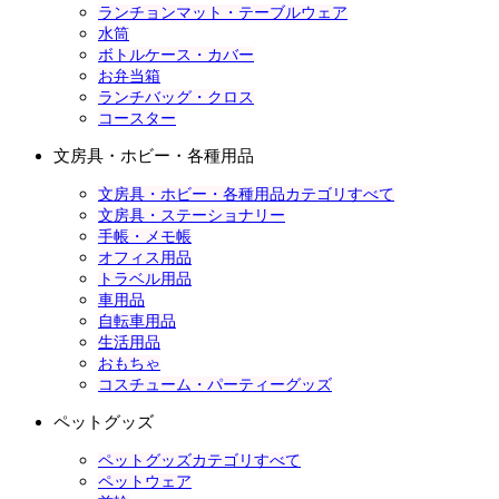
ランチョンマット・テーブルウェア
水筒
ボトルケース・カバー
お弁当箱
ランチバッグ・クロス
コースター
文房具・ホビー・各種用品
文房具・ホビー・各種用品カテゴリすべて
文房具・ステーショナリー
手帳・メモ帳
オフィス用品
トラベル用品
車用品
自転車用品
生活用品
おもちゃ
コスチューム・パーティーグッズ
ペットグッズ
ペットグッズカテゴリすべて
ペットウェア