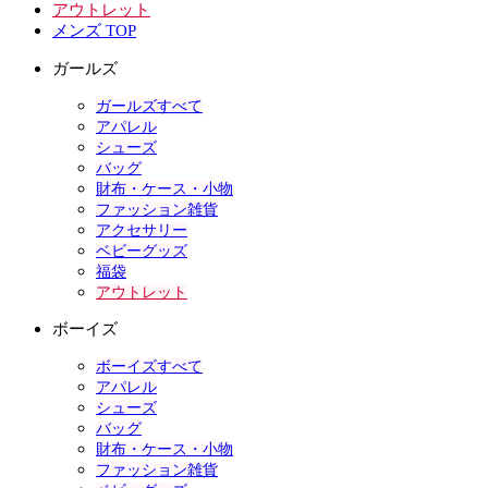
アウトレット
メンズ TOP
ガールズ
ガールズすべて
アパレル
シューズ
バッグ
財布・ケース・小物
ファッション雑貨
アクセサリー
ベビーグッズ
福袋
アウトレット
ボーイズ
ボーイズすべて
アパレル
シューズ
バッグ
財布・ケース・小物
ファッション雑貨