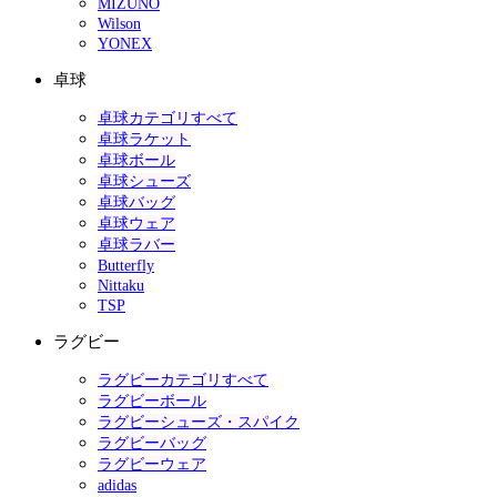
MIZUNO
Wilson
YONEX
卓球
卓球カテゴリすべて
卓球ラケット
卓球ボール
卓球シューズ
卓球バッグ
卓球ウェア
卓球ラバー
Butterfly
Nittaku
TSP
ラグビー
ラグビーカテゴリすべて
ラグビーボール
ラグビーシューズ・スパイク
ラグビーバッグ
ラグビーウェア
adidas