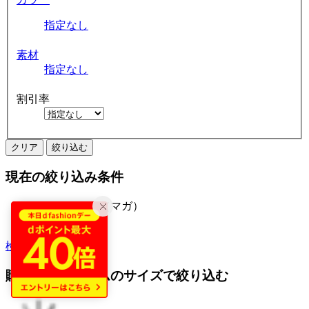
指定なし
素材
指定なし
割引率
クリア
絞り込む
現在の絞り込み条件
オンワード（マガ）
バッグ
検索履歴から探す
購入済みアイテムのサイズで絞り込む