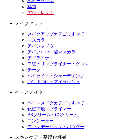
ベビーグッズ
福袋
アウトレット
メイクアップ
メイクアップカテゴリすべて
マスカラ
アイシャドウ
アイブロウ・眉マスカラ
アイライナー
口紅・リップライナー・グロス
チーク
ハイライト・シェーディング
つけまつげ・アイラッシュ
ベースメイク
ベースメイクカテゴリすべて
化粧下地・プライマー
BBクリーム・CCクリーム
コンシーラー
ファンデーション・パウダー
スキンケア・基礎化粧品