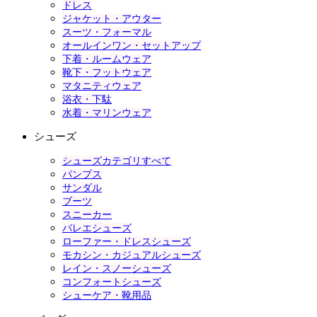
ドレス
ジャケット・アウター
スーツ・フォーマル
オールインワン・セットアップ
下着・ルームウェア
靴下・フットウェア
マタニティウェア
浴衣・下駄
水着・マリンウェア
シューズ
シューズカテゴリすべて
パンプス
サンダル
ブーツ
スニーカー
バレエシューズ
ローファー・ドレスシューズ
モカシン・カジュアルシューズ
レイン・スノーシューズ
コンフォートシューズ
シューケア・靴用品