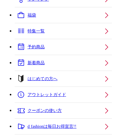
福袋
特集一覧
予約商品
新着商品
はじめての方へ
アウトレットガイド
クーポンの使い方
d fashionは毎日お得宣言!!