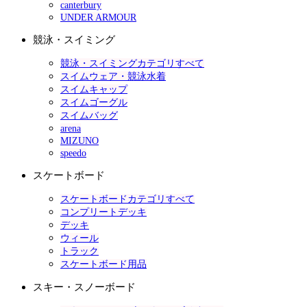
canterbury
UNDER ARMOUR
競泳・スイミング
競泳・スイミングカテゴリすべて
スイムウェア・競泳水着
スイムキャップ
スイムゴーグル
スイムバッグ
arena
MIZUNO
speedo
スケートボード
スケートボードカテゴリすべて
コンプリートデッキ
デッキ
ウィール
トラック
スケートボード用品
スキー・スノーボード