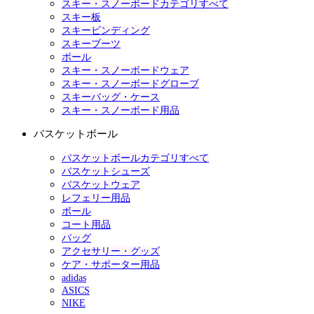
スキー・スノーボードカテゴリすべて
スキー板
スキービンディング
スキーブーツ
ポール
スキー・スノーボードウェア
スキー・スノーボードグローブ
スキーバッグ・ケース
スキー・スノーボード用品
バスケットボール
バスケットボールカテゴリすべて
バスケットシューズ
バスケットウェア
レフェリー用品
ボール
コート用品
バッグ
アクセサリー・グッズ
ケア・サポーター用品
adidas
ASICS
NIKE