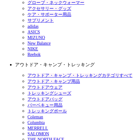
グローブ・ネックウォーマー
アクセサリー・グッズ
ケア・サポーター用品
サプリメント
adidas
ASICS
MIZUNO
New Balance
NIKE
Reebok
アウトドア・キャンプ・トレッキング
アウトドア・キャンプ・トレッキングカテゴリすべて
アウトドア・キャンプ用品
アウトドアウェア
トレッキングシューズ
アウトドアバッグ
バーベキュー用品
トレッキングポール
Coleman
Columbia
MERRELL
SALOMON
THE NORTH FACE