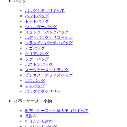
バッグ
バッグカテゴリすべて
ハンドバッグ
トートバッグ
ショルダーバッグ
リュック・バックパック
ボディバッグ・サコッシュ
クラッチ・パーティバッグ
カゴバッグ
クリアバッグ
ファーバッグ
ボストンバッグ
スーツケース・トランク
ビジネス・オフィスバッグ
エコバッグ
ママバッグ
バッグアクセサリー
財布・ケース・小物
財布・ケース・小物カテゴリすべて
長財布
折りたたみ財布
ウォレットバッグ