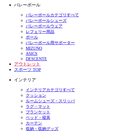
バレーボール
バレーボールカテゴリすべて
バレーボールシューズ
バレーボールウェア
レフェリー用品
ボール
バレーボール用サポーター
MIZUNO
ASICS
DESCENTE
アウトレット
スポーツ TOP
インテリア
インテリアカテゴリすべて
クッション
ルームシューズ・スリッパ
ラグ・マット
ブランケット
ベッド・寝具
カーテン
収納・収納グッズ