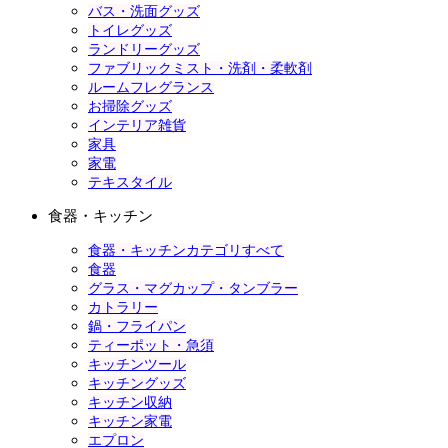
バス・洗面グッズ
トイレグッズ
ランドリーグッズ
ファブリックミスト・洗剤・柔軟剤
ルームフレグランス
お掃除グッズ
インテリア雑貨
家具
家電
テキスタイル
食器・キッチン
食器・キッチンカテゴリすべて
食器
グラス・マグカップ・タンブラー
カトラリー
鍋・フライパン
ティーポット・急須
キッチンツール
キッチングッズ
キッチン収納
キッチン家電
エプロン