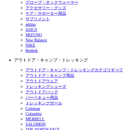
グローブ・ネックウォーマー
アクセサリー・グッズ
ケア・サポーター用品
サプリメント
adidas
ASICS
MIZUNO
New Balance
NIKE
Reebok
アウトドア・キャンプ・トレッキング
アウトドア・キャンプ・トレッキングカテゴリすべて
アウトドア・キャンプ用品
アウトドアウェア
トレッキングシューズ
アウトドアバッグ
バーベキュー用品
トレッキングポール
Coleman
Columbia
MERRELL
SALOMON
THE NORTH FACE