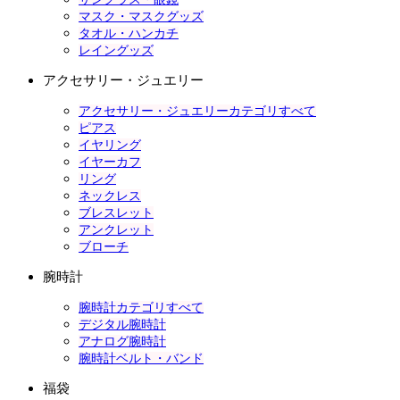
マスク・マスクグッズ
タオル・ハンカチ
レイングッズ
アクセサリー・ジュエリー
アクセサリー・ジュエリーカテゴリすべて
ピアス
イヤリング
イヤーカフ
リング
ネックレス
ブレスレット
アンクレット
ブローチ
腕時計
腕時計カテゴリすべて
デジタル腕時計
アナログ腕時計
腕時計ベルト・バンド
福袋