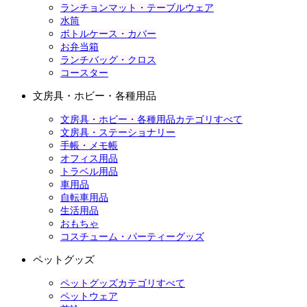
ランチョンマット・テーブルウェア
水筒
ボトルケース・カバー
お弁当箱
ランチバッグ・クロス
コースター
文房具・ホビー・各種用品
文房具・ホビー・各種用品カテゴリすべて
文房具・ステーショナリー
手帳・メモ帳
オフィス用品
トラベル用品
車用品
自転車用品
生活用品
おもちゃ
コスチューム・パーティーグッズ
ペットグッズ
ペットグッズカテゴリすべて
ペットウェア