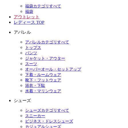
福袋カテゴリすべて
福袋
アウトレット
レディース TOP
アパレル
アパレルカテゴリすべて
トップス
パンツ
ジャケット・アウター
スーツ
オーバーオール・セットアップ
下着・ルームウェア
靴下・フットウェア
浴衣・下駄
水着・マリンウェア
シューズ
シューズカテゴリすべて
スニーカー
ビジネス・ドレスシューズ
カジュアルシューズ