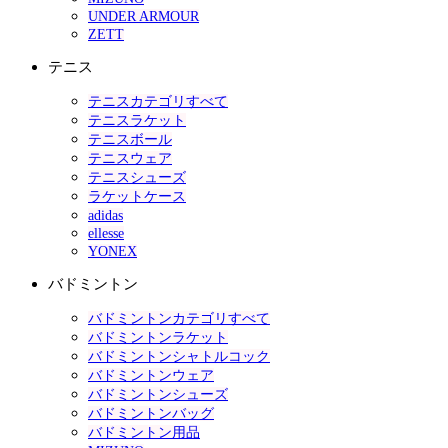
UNDER ARMOUR
ZETT
テニス
テニスカテゴリすべて
テニスラケット
テニスボール
テニスウェア
テニスシューズ
ラケットケース
adidas
ellesse
YONEX
バドミントン
バドミントンカテゴリすべて
バドミントンラケット
バドミントンシャトルコック
バドミントンウェア
バドミントンシューズ
バドミントンバッグ
バドミントン用品