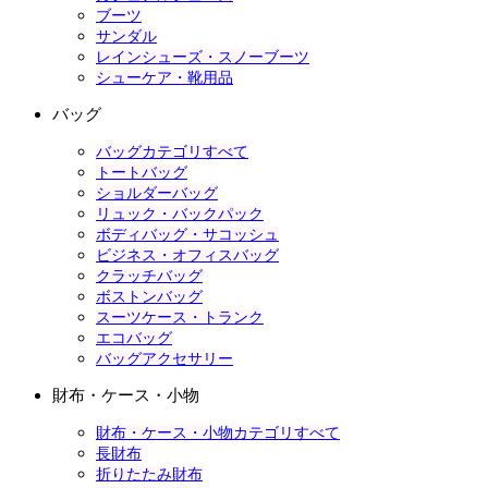
ブーツ
サンダル
レインシューズ・スノーブーツ
シューケア・靴用品
バッグ
バッグカテゴリすべて
トートバッグ
ショルダーバッグ
リュック・バックパック
ボディバッグ・サコッシュ
ビジネス・オフィスバッグ
クラッチバッグ
ボストンバッグ
スーツケース・トランク
エコバッグ
バッグアクセサリー
財布・ケース・小物
財布・ケース・小物カテゴリすべて
長財布
折りたたみ財布