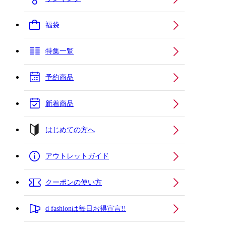
福袋
特集一覧
予約商品
新着商品
はじめての方へ
アウトレットガイド
クーポンの使い方
d fashionは毎日お得宣言!!