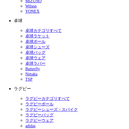
MIZUNO
Wilson
YONEX
卓球
卓球カテゴリすべて
卓球ラケット
卓球ボール
卓球シューズ
卓球バッグ
卓球ウェア
卓球ラバー
Butterfly
Nittaku
TSP
ラグビー
ラグビーカテゴリすべて
ラグビーボール
ラグビーシューズ・スパイク
ラグビーバッグ
ラグビーウェア
adidas