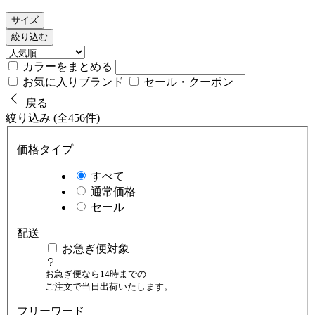
サイズ
絞り込む
カラーをまとめる
お気に入りブランド
セール・クーポン
戻る
絞り込み (全456件)
価格タイプ
すべて
通常価格
セール
配送
お急ぎ便対象
お急ぎ便なら14時までの
ご注文で当日出荷いたします。
フリーワード