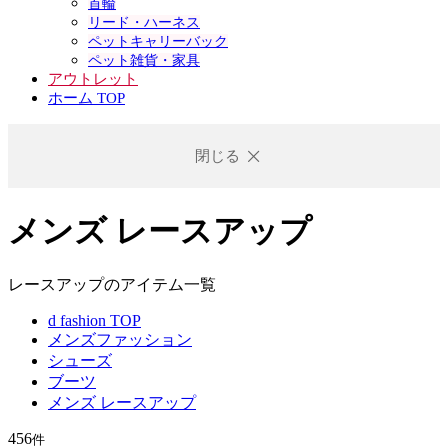
首輪
リード・ハーネス
ペットキャリーバック
ペット雑貨・家具
アウトレット
ホーム TOP
閉じる
メンズ レースアップ
レースアップのアイテム一覧
d fashion TOP
メンズファッション
シューズ
ブーツ
メンズ レースアップ
456
件