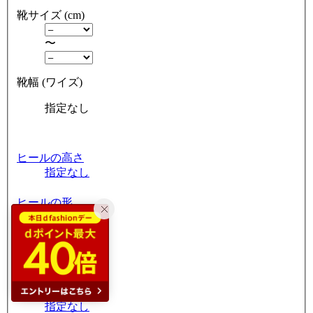
靴サイズ (cm)
〜
靴幅 (ワイズ)
指定なし
ヒールの高さ
指定なし
ヒールの形
指定なし
つま先の形状
指定なし
筒周り
指定なし