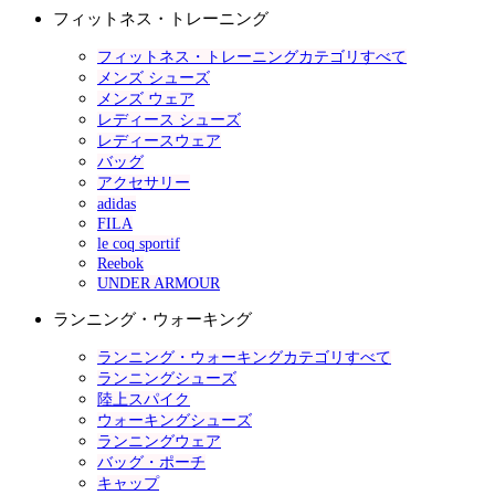
フィットネス・トレーニング
フィットネス・トレーニングカテゴリすべて
メンズ シューズ
メンズ ウェア
レディース シューズ
レディースウェア
バッグ
アクセサリー
adidas
FILA
le coq sportif
Reebok
UNDER ARMOUR
ランニング・ウォーキング
ランニング・ウォーキングカテゴリすべて
ランニングシューズ
陸上スパイク
ウォーキングシューズ
ランニングウェア
バッグ・ポーチ
キャップ