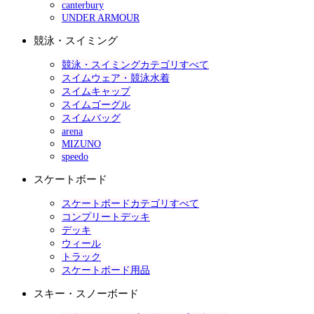
canterbury
UNDER ARMOUR
競泳・スイミング
競泳・スイミングカテゴリすべて
スイムウェア・競泳水着
スイムキャップ
スイムゴーグル
スイムバッグ
arena
MIZUNO
speedo
スケートボード
スケートボードカテゴリすべて
コンプリートデッキ
デッキ
ウィール
トラック
スケートボード用品
スキー・スノーボード