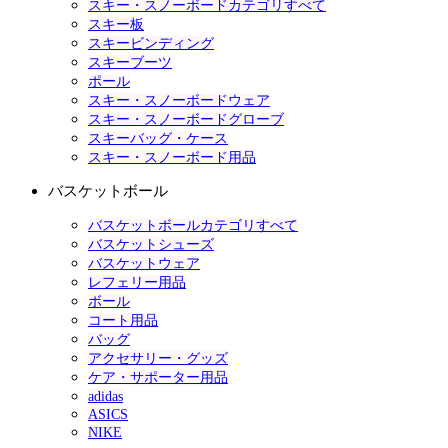
スキー・スノーボードカテゴリすべて
スキー板
スキービンディング
スキーブーツ
ポール
スキー・スノーボードウェア
スキー・スノーボードグローブ
スキーバッグ・ケース
スキー・スノーボード用品
バスケットボール
バスケットボールカテゴリすべて
バスケットシューズ
バスケットウェア
レフェリー用品
ボール
コート用品
バッグ
アクセサリー・グッズ
ケア・サポーター用品
adidas
ASICS
NIKE