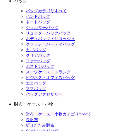
バッグ
バッグカテゴリすべて
ハンドバッグ
トートバッグ
ショルダーバッグ
リュック・バックパック
ボディバッグ・サコッシュ
クラッチ・パーティバッグ
カゴバッグ
クリアバッグ
ファーバッグ
ボストンバッグ
スーツケース・トランク
ビジネス・オフィスバッグ
エコバッグ
ママバッグ
バッグアクセサリー
財布・ケース・小物
財布・ケース・小物カテゴリすべて
長財布
折りたたみ財布
ウォレットバッグ