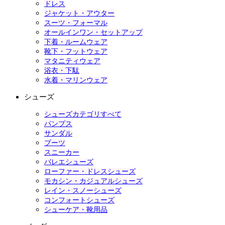
ドレス
ジャケット・アウター
スーツ・フォーマル
オールインワン・セットアップ
下着・ルームウェア
靴下・フットウェア
マタニティウェア
浴衣・下駄
水着・マリンウェア
シューズ
シューズカテゴリすべて
パンプス
サンダル
ブーツ
スニーカー
バレエシューズ
ローファー・ドレスシューズ
モカシン・カジュアルシューズ
レイン・スノーシューズ
コンフォートシューズ
シューケア・靴用品