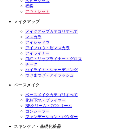
ベビーグッズ
福袋
アウトレット
メイクアップ
メイクアップカテゴリすべて
マスカラ
アイシャドウ
アイブロウ・眉マスカラ
アイライナー
口紅・リップライナー・グロス
チーク
ハイライト・シェーディング
つけまつげ・アイラッシュ
ベースメイク
ベースメイクカテゴリすべて
化粧下地・プライマー
BBクリーム・CCクリーム
コンシーラー
ファンデーション・パウダー
スキンケア・基礎化粧品