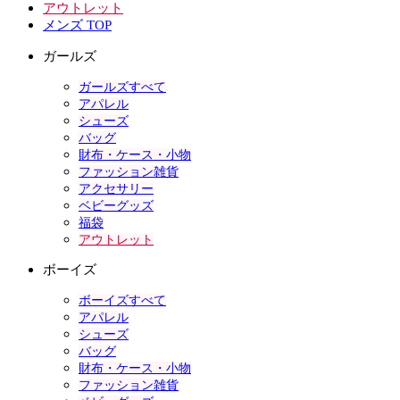
アウトレット
メンズ TOP
ガールズ
ガールズすべて
アパレル
シューズ
バッグ
財布・ケース・小物
ファッション雑貨
アクセサリー
ベビーグッズ
福袋
アウトレット
ボーイズ
ボーイズすべて
アパレル
シューズ
バッグ
財布・ケース・小物
ファッション雑貨