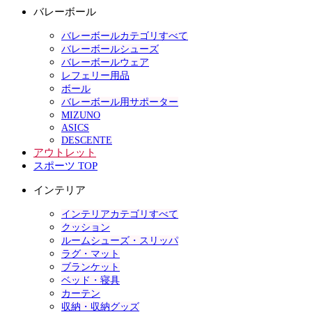
バレーボール
バレーボールカテゴリすべて
バレーボールシューズ
バレーボールウェア
レフェリー用品
ボール
バレーボール用サポーター
MIZUNO
ASICS
DESCENTE
アウトレット
スポーツ TOP
インテリア
インテリアカテゴリすべて
クッション
ルームシューズ・スリッパ
ラグ・マット
ブランケット
ベッド・寝具
カーテン
収納・収納グッズ