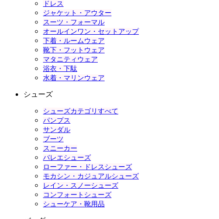
ドレス
ジャケット・アウター
スーツ・フォーマル
オールインワン・セットアップ
下着・ルームウェア
靴下・フットウェア
マタニティウェア
浴衣・下駄
水着・マリンウェア
シューズ
シューズカテゴリすべて
パンプス
サンダル
ブーツ
スニーカー
バレエシューズ
ローファー・ドレスシューズ
モカシン・カジュアルシューズ
レイン・スノーシューズ
コンフォートシューズ
シューケア・靴用品