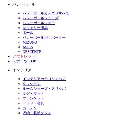
バレーボール
バレーボールカテゴリすべて
バレーボールシューズ
バレーボールウェア
レフェリー用品
ボール
バレーボール用サポーター
MIZUNO
ASICS
DESCENTE
アウトレット
スポーツ TOP
インテリア
インテリアカテゴリすべて
クッション
ルームシューズ・スリッパ
ラグ・マット
ブランケット
ベッド・寝具
カーテン
収納・収納グッズ