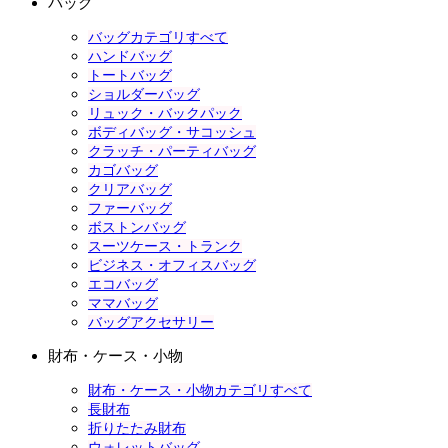
バッグ
バッグカテゴリすべて
ハンドバッグ
トートバッグ
ショルダーバッグ
リュック・バックパック
ボディバッグ・サコッシュ
クラッチ・パーティバッグ
カゴバッグ
クリアバッグ
ファーバッグ
ボストンバッグ
スーツケース・トランク
ビジネス・オフィスバッグ
エコバッグ
ママバッグ
バッグアクセサリー
財布・ケース・小物
財布・ケース・小物カテゴリすべて
長財布
折りたたみ財布
ウォレットバッグ