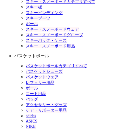
スキー・スノーボードカテゴリすべて
スキー板
スキービンディング
スキーブーツ
ポール
スキー・スノーボードウェア
スキー・スノーボードグローブ
スキーバッグ・ケース
スキー・スノーボード用品
バスケットボール
バスケットボールカテゴリすべて
バスケットシューズ
バスケットウェア
レフェリー用品
ボール
コート用品
バッグ
アクセサリー・グッズ
ケア・サポーター用品
adidas
ASICS
NIKE