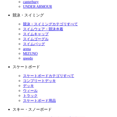
canterbury
UNDER ARMOUR
競泳・スイミング
競泳・スイミングカテゴリすべて
スイムウェア・競泳水着
スイムキャップ
スイムゴーグル
スイムバッグ
arena
MIZUNO
speedo
スケートボード
スケートボードカテゴリすべて
コンプリートデッキ
デッキ
ウィール
トラック
スケートボード用品
スキー・スノーボード