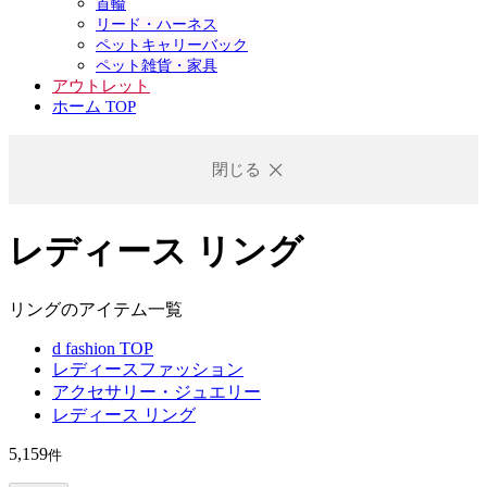
首輪
リード・ハーネス
ペットキャリーバック
ペット雑貨・家具
アウトレット
ホーム TOP
閉じる
レディース リング
リングのアイテム一覧
d fashion TOP
レディースファッション
アクセサリー・ジュエリー
レディース リング
5,159
件