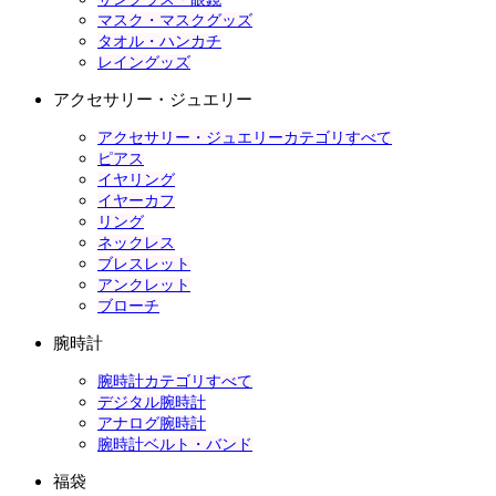
マスク・マスクグッズ
タオル・ハンカチ
レイングッズ
アクセサリー・ジュエリー
アクセサリー・ジュエリーカテゴリすべて
ピアス
イヤリング
イヤーカフ
リング
ネックレス
ブレスレット
アンクレット
ブローチ
腕時計
腕時計カテゴリすべて
デジタル腕時計
アナログ腕時計
腕時計ベルト・バンド
福袋