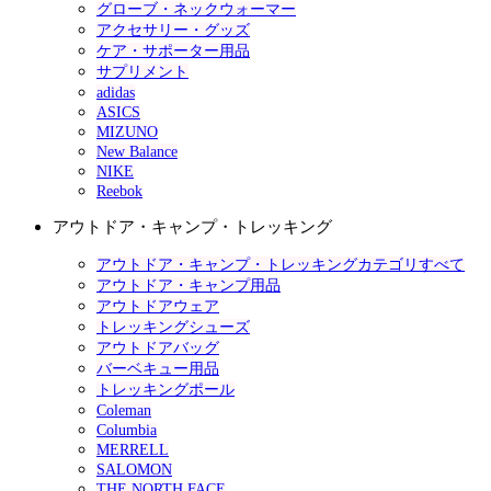
グローブ・ネックウォーマー
アクセサリー・グッズ
ケア・サポーター用品
サプリメント
adidas
ASICS
MIZUNO
New Balance
NIKE
Reebok
アウトドア・キャンプ・トレッキング
アウトドア・キャンプ・トレッキングカテゴリすべて
アウトドア・キャンプ用品
アウトドアウェア
トレッキングシューズ
アウトドアバッグ
バーベキュー用品
トレッキングポール
Coleman
Columbia
MERRELL
SALOMON
THE NORTH FACE