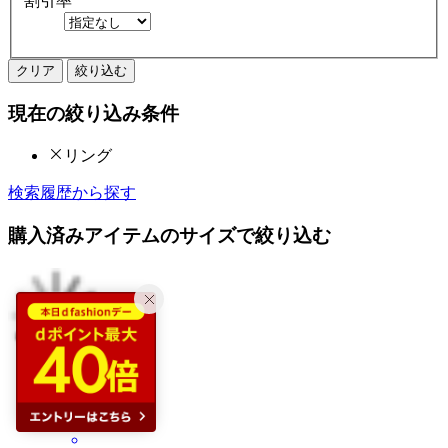
割引率
クリア
絞り込む
現在の絞り込み条件
リング
検索履歴から探す
購入済みアイテムのサイズで絞り込む
20%