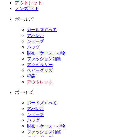
アウトレット
メンズ TOP
ガールズ
ガールズすべて
アパレル
シューズ
バッグ
財布・ケース・小物
ファッション雑貨
アクセサリー
ベビーグッズ
福袋
アウトレット
ボーイズ
ボーイズすべて
アパレル
シューズ
バッグ
財布・ケース・小物
ファッション雑貨