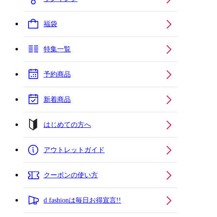
福袋
特集一覧
予約商品
新着商品
はじめての方へ
アウトレットガイド
クーポンの使い方
d fashionは毎日お得宣言!!