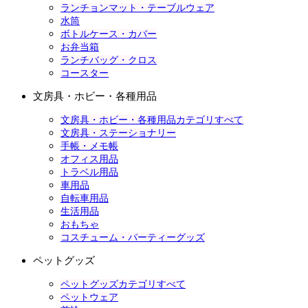
ランチョンマット・テーブルウェア
水筒
ボトルケース・カバー
お弁当箱
ランチバッグ・クロス
コースター
文房具・ホビー・各種用品
文房具・ホビー・各種用品カテゴリすべて
文房具・ステーショナリー
手帳・メモ帳
オフィス用品
トラベル用品
車用品
自転車用品
生活用品
おもちゃ
コスチューム・パーティーグッズ
ペットグッズ
ペットグッズカテゴリすべて
ペットウェア