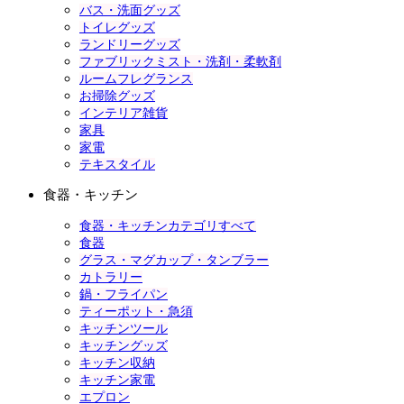
バス・洗面グッズ
トイレグッズ
ランドリーグッズ
ファブリックミスト・洗剤・柔軟剤
ルームフレグランス
お掃除グッズ
インテリア雑貨
家具
家電
テキスタイル
食器・キッチン
食器・キッチンカテゴリすべて
食器
グラス・マグカップ・タンブラー
カトラリー
鍋・フライパン
ティーポット・急須
キッチンツール
キッチングッズ
キッチン収納
キッチン家電
エプロン