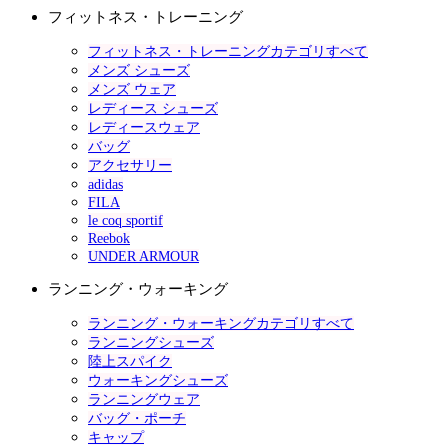
フィットネス・トレーニング
フィットネス・トレーニングカテゴリすべて
メンズ シューズ
メンズ ウェア
レディース シューズ
レディースウェア
バッグ
アクセサリー
adidas
FILA
le coq sportif
Reebok
UNDER ARMOUR
ランニング・ウォーキング
ランニング・ウォーキングカテゴリすべて
ランニングシューズ
陸上スパイク
ウォーキングシューズ
ランニングウェア
バッグ・ポーチ
キャップ