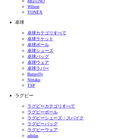
MIZUNO
Wilson
YONEX
卓球
卓球カテゴリすべて
卓球ラケット
卓球ボール
卓球シューズ
卓球バッグ
卓球ウェア
卓球ラバー
Butterfly
Nittaku
TSP
ラグビー
ラグビーカテゴリすべて
ラグビーボール
ラグビーシューズ・スパイク
ラグビーバッグ
ラグビーウェア
adidas