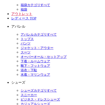
福袋カテゴリすべて
福袋
アウトレット
レディース TOP
アパレル
アパレルカテゴリすべて
トップス
パンツ
ジャケット・アウター
スーツ
オーバーオール・セットアップ
下着・ルームウェア
靴下・フットウェア
浴衣・下駄
水着・マリンウェア
シューズ
シューズカテゴリすべて
スニーカー
ビジネス・ドレスシューズ
カジュアルシューズ