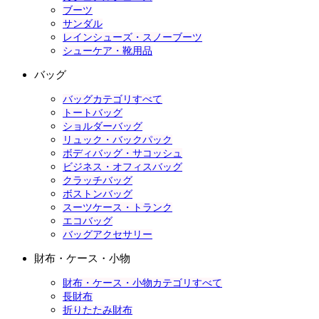
ブーツ
サンダル
レインシューズ・スノーブーツ
シューケア・靴用品
バッグ
バッグカテゴリすべて
トートバッグ
ショルダーバッグ
リュック・バックパック
ボディバッグ・サコッシュ
ビジネス・オフィスバッグ
クラッチバッグ
ボストンバッグ
スーツケース・トランク
エコバッグ
バッグアクセサリー
財布・ケース・小物
財布・ケース・小物カテゴリすべて
長財布
折りたたみ財布