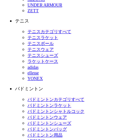
UNDER ARMOUR
ZETT
テニス
テニスカテゴリすべて
テニスラケット
テニスボール
テニスウェア
テニスシューズ
ラケットケース
adidas
ellesse
YONEX
バドミントン
バドミントンカテゴリすべて
バドミントンラケット
バドミントンシャトルコック
バドミントンウェア
バドミントンシューズ
バドミントンバッグ
バドミントン用品