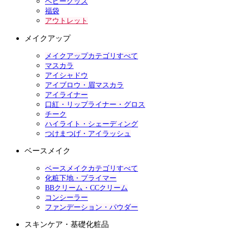
ベビーグッズ
福袋
アウトレット
メイクアップ
メイクアップカテゴリすべて
マスカラ
アイシャドウ
アイブロウ・眉マスカラ
アイライナー
口紅・リップライナー・グロス
チーク
ハイライト・シェーディング
つけまつげ・アイラッシュ
ベースメイク
ベースメイクカテゴリすべて
化粧下地・プライマー
BBクリーム・CCクリーム
コンシーラー
ファンデーション・パウダー
スキンケア・基礎化粧品