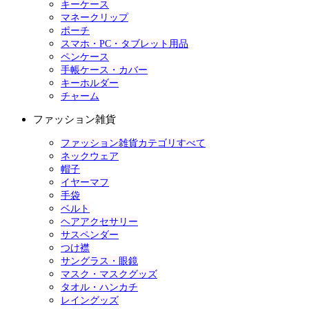
キーケース
マネークリップ
ポーチ
スマホ・PC・タブレット用品
ペンケース
手帳ケース・カバー
キーホルダー
チャーム
ファッション雑貨
ファッション雑貨カテゴリすべて
ネックウェア
帽子
イヤーマフ
手袋
ベルト
ヘアアクセサリー
サスペンダー
つけ襟
サングラス・眼鏡
マスク・マスクグッズ
タオル・ハンカチ
レイングッズ