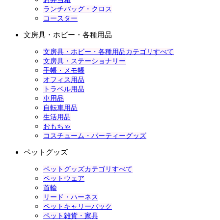
ランチバッグ・クロス
コースター
文房具・ホビー・各種用品
文房具・ホビー・各種用品カテゴリすべて
文房具・ステーショナリー
手帳・メモ帳
オフィス用品
トラベル用品
車用品
自転車用品
生活用品
おもちゃ
コスチューム・パーティーグッズ
ペットグッズ
ペットグッズカテゴリすべて
ペットウェア
首輪
リード・ハーネス
ペットキャリーバック
ペット雑貨・家具