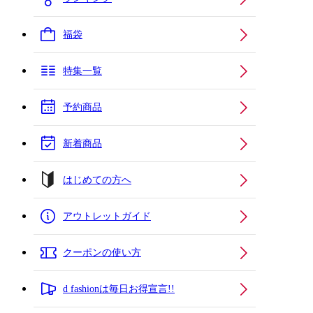
福袋
特集一覧
予約商品
新着商品
はじめての方へ
アウトレットガイド
クーポンの使い方
d fashionは毎日お得宣言!!