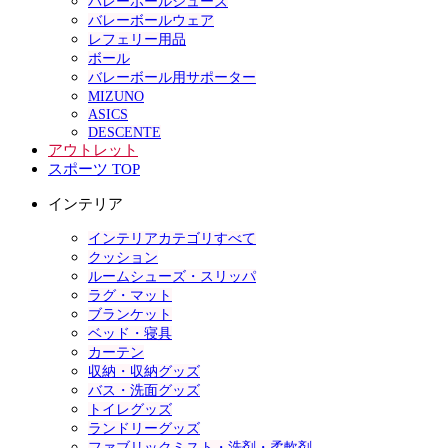
バレーボールシューズ
バレーボールウェア
レフェリー用品
ボール
バレーボール用サポーター
MIZUNO
ASICS
DESCENTE
アウトレット
スポーツ TOP
インテリア
インテリアカテゴリすべて
クッション
ルームシューズ・スリッパ
ラグ・マット
ブランケット
ベッド・寝具
カーテン
収納・収納グッズ
バス・洗面グッズ
トイレグッズ
ランドリーグッズ
ファブリックミスト・洗剤・柔軟剤