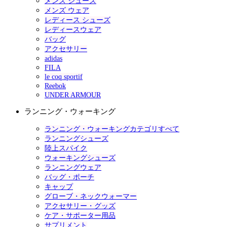
メンズ シューズ
メンズ ウェア
レディース シューズ
レディースウェア
バッグ
アクセサリー
adidas
FILA
le coq sportif
Reebok
UNDER ARMOUR
ランニング・ウォーキング
ランニング・ウォーキングカテゴリすべて
ランニングシューズ
陸上スパイク
ウォーキングシューズ
ランニングウェア
バッグ・ポーチ
キャップ
グローブ・ネックウォーマー
アクセサリー・グッズ
ケア・サポーター用品
サプリメント