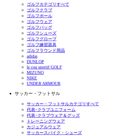
ゴルフカテゴリすべて
ゴルフクラブ
ゴルフボール
ゴルフウェア
ゴルフバッグ
ゴルフシューズ
ゴルフグローブ
ゴルフ練習器具
ゴルフラウンド用品
adidas
DUNLOP
le coq sportif GOLF
MIZUNO
NIKE
UNDER ARMOUR
サッカー・フットサル
サッカー・フットサルカテゴリすべて
代表･クラブユニフォーム
代表･クラブウェア＆グッズ
トレーニングウェア
カジュアルウェア
サッカースパイク・シューズ