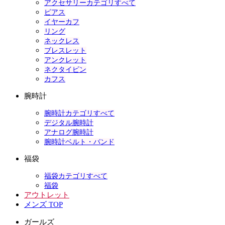
アクセサリーカテゴリすべて
ピアス
イヤーカフ
リング
ネックレス
ブレスレット
アンクレット
ネクタイピン
カフス
腕時計
腕時計カテゴリすべて
デジタル腕時計
アナログ腕時計
腕時計ベルト・バンド
福袋
福袋カテゴリすべて
福袋
アウトレット
メンズ TOP
ガールズ