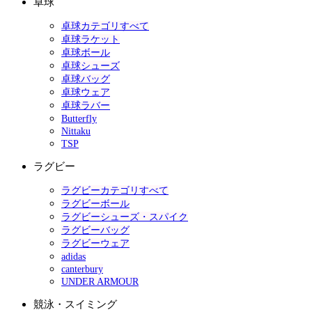
卓球
卓球カテゴリすべて
卓球ラケット
卓球ボール
卓球シューズ
卓球バッグ
卓球ウェア
卓球ラバー
Butterfly
Nittaku
TSP
ラグビー
ラグビーカテゴリすべて
ラグビーボール
ラグビーシューズ・スパイク
ラグビーバッグ
ラグビーウェア
adidas
canterbury
UNDER ARMOUR
競泳・スイミング