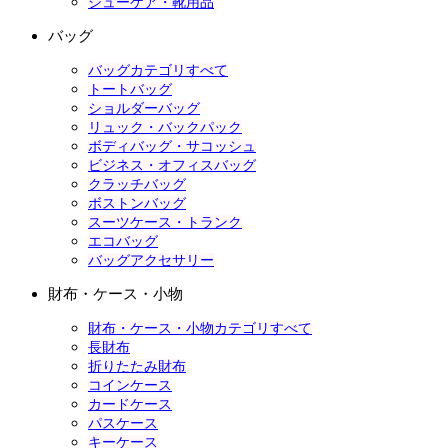
シューケア・靴用品
バッグ
バッグカテゴリすべて
トートバッグ
ショルダーバッグ
リュック・バックパック
ボディバッグ・サコッシュ
ビジネス・オフィスバッグ
クラッチバッグ
ボストンバッグ
スーツケース・トランク
エコバッグ
バッグアクセサリー
財布・ケース・小物
財布・ケース・小物カテゴリすべて
長財布
折りたたみ財布
コインケース
カードケース
パスケース
キーケース