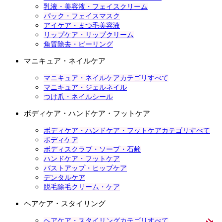
乳液・美容液・フェイスクリーム
パック・フェイスマスク
アイケア・まつ毛美容液
リップケア・リップクリーム
角質除去・ピーリング
マニキュア・ネイルケア
マニキュア・ネイルケアカテゴリすべて
マニキュア・ジェルネイル
つけ爪・ネイルシール
ボディケア・ハンドケア・フットケア
ボディケア・ハンドケア・フットケアカテゴリすべて
ボディケア
ボディスクラブ・ソープ・石鹸
ハンドケア・フットケア
バストアップ・ヒップケア
デンタルケア
脱毛除毛クリーム・ケア
ヘアケア・スタイリング
ヘアケア・スタイリングカテゴリすべて