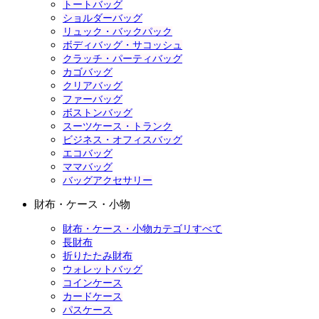
トートバッグ
ショルダーバッグ
リュック・バックパック
ボディバッグ・サコッシュ
クラッチ・パーティバッグ
カゴバッグ
クリアバッグ
ファーバッグ
ボストンバッグ
スーツケース・トランク
ビジネス・オフィスバッグ
エコバッグ
ママバッグ
バッグアクセサリー
財布・ケース・小物
財布・ケース・小物カテゴリすべて
長財布
折りたたみ財布
ウォレットバッグ
コインケース
カードケース
パスケース