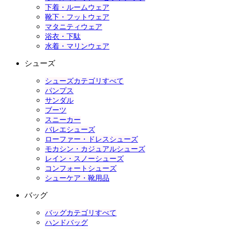
下着・ルームウェア
靴下・フットウェア
マタニティウェア
浴衣・下駄
水着・マリンウェア
シューズ
シューズカテゴリすべて
パンプス
サンダル
ブーツ
スニーカー
バレエシューズ
ローファー・ドレスシューズ
モカシン・カジュアルシューズ
レイン・スノーシューズ
コンフォートシューズ
シューケア・靴用品
バッグ
バッグカテゴリすべて
ハンドバッグ