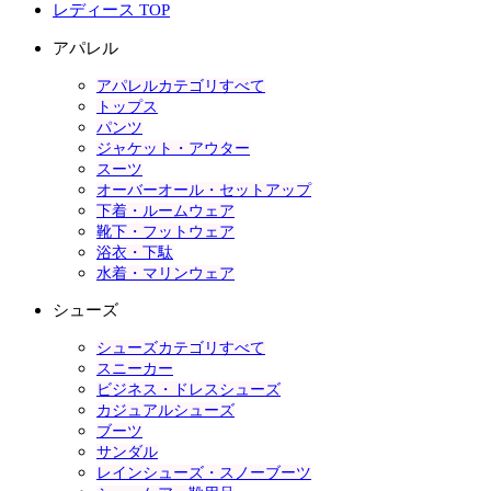
レディース TOP
アパレル
アパレルカテゴリすべて
トップス
パンツ
ジャケット・アウター
スーツ
オーバーオール・セットアップ
下着・ルームウェア
靴下・フットウェア
浴衣・下駄
水着・マリンウェア
シューズ
シューズカテゴリすべて
スニーカー
ビジネス・ドレスシューズ
カジュアルシューズ
ブーツ
サンダル
レインシューズ・スノーブーツ