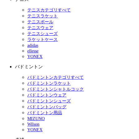
テニスカテゴリすべて
テニスラケット
テニスボール
テニスウェア
テニスシューズ
ラケットケース
adidas
ellesse
YONEX
バドミントン
バドミントンカテゴリすべて
バドミントンラケット
バドミントンシャトルコック
バドミントンウェア
バドミントンシューズ
バドミントンバッグ
バドミントン用品
MIZUNO
Wilson
YONEX