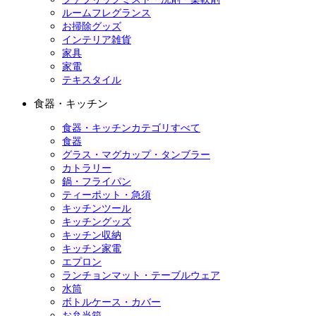
ルームフレグランス
お掃除グッズ
インテリア雑貨
家具
家電
テキスタイル
食器・キッチン
食器・キッチンカテゴリすべて
食器
グラス・マグカップ・タンブラー
カトラリー
鍋・フライパン
ティーポット・急須
キッチンツール
キッチングッズ
キッチン収納
キッチン家電
エプロン
ランチョンマット・テーブルウェア
水筒
ボトルケース・カバー
お弁当箱