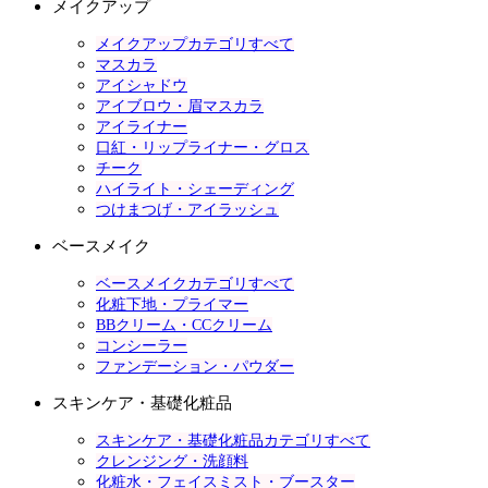
メイクアップ
メイクアップカテゴリすべて
マスカラ
アイシャドウ
アイブロウ・眉マスカラ
アイライナー
口紅・リップライナー・グロス
チーク
ハイライト・シェーディング
つけまつげ・アイラッシュ
ベースメイク
ベースメイクカテゴリすべて
化粧下地・プライマー
BBクリーム・CCクリーム
コンシーラー
ファンデーション・パウダー
スキンケア・基礎化粧品
スキンケア・基礎化粧品カテゴリすべて
クレンジング・洗顔料
化粧水・フェイスミスト・ブースター