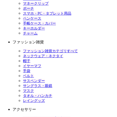
マネークリップ
ポーチ
スマホ・PC・タブレット用品
ペンケース
手帳ケース・カバー
キーホルダー
チャーム
ファッション雑貨
ファッション雑貨カテゴリすべて
ネックウェア・ネクタイ
帽子
イヤーマフ
手袋
ベルト
サスペンダー
サングラス・眼鏡
マスク
タオル・ハンカチ
レイングッズ
アクセサリー