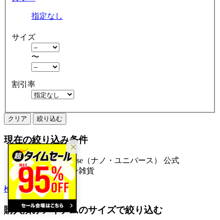
指定なし
サイズ
〜
割引率
クリア
絞り込む
現在の絞り込み条件
NANO universe（ナノ・ユニバース） 公式
ファッション雑貨
検索履歴から探す
購入済みアイテムのサイズで絞り込む