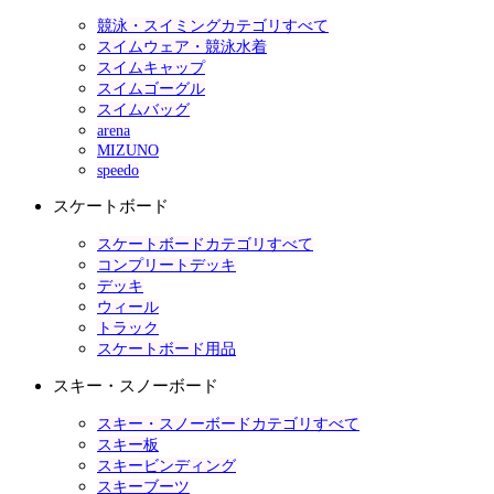
競泳・スイミングカテゴリすべて
スイムウェア・競泳水着
スイムキャップ
スイムゴーグル
スイムバッグ
arena
MIZUNO
speedo
スケートボード
スケートボードカテゴリすべて
コンプリートデッキ
デッキ
ウィール
トラック
スケートボード用品
スキー・スノーボード
スキー・スノーボードカテゴリすべて
スキー板
スキービンディング
スキーブーツ