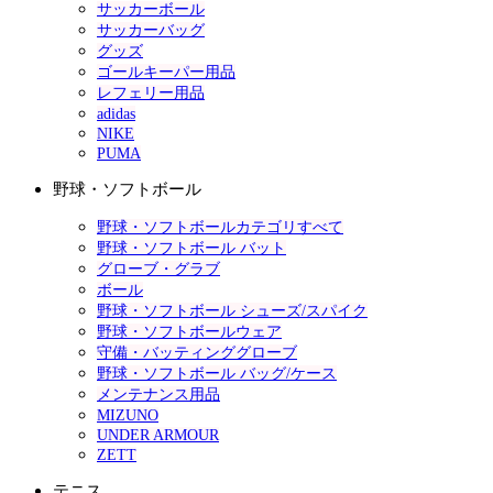
サッカーボール
サッカーバッグ
グッズ
ゴールキーパー用品
レフェリー用品
adidas
NIKE
PUMA
野球・ソフトボール
野球・ソフトボールカテゴリすべて
野球・ソフトボール バット
グローブ・グラブ
ボール
野球・ソフトボール シューズ/スパイク
野球・ソフトボールウェア
守備・バッティンググローブ
野球・ソフトボール バッグ/ケース
メンテナンス用品
MIZUNO
UNDER ARMOUR
ZETT
テニス