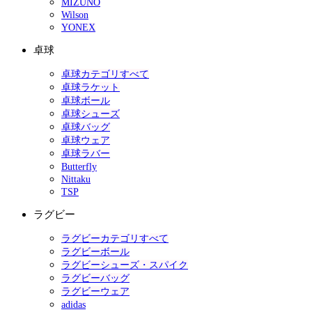
MIZUNO
Wilson
YONEX
卓球
卓球カテゴリすべて
卓球ラケット
卓球ボール
卓球シューズ
卓球バッグ
卓球ウェア
卓球ラバー
Butterfly
Nittaku
TSP
ラグビー
ラグビーカテゴリすべて
ラグビーボール
ラグビーシューズ・スパイク
ラグビーバッグ
ラグビーウェア
adidas