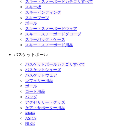
スキー・スノーボードカテゴリすべて
スキー板
スキービンディング
スキーブーツ
ポール
スキー・スノーボードウェア
スキー・スノーボードグローブ
スキーバッグ・ケース
スキー・スノーボード用品
バスケットボール
バスケットボールカテゴリすべて
バスケットシューズ
バスケットウェア
レフェリー用品
ボール
コート用品
バッグ
アクセサリー・グッズ
ケア・サポーター用品
adidas
ASICS
NIKE