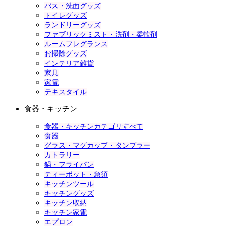
バス・洗面グッズ
トイレグッズ
ランドリーグッズ
ファブリックミスト・洗剤・柔軟剤
ルームフレグランス
お掃除グッズ
インテリア雑貨
家具
家電
テキスタイル
食器・キッチン
食器・キッチンカテゴリすべて
食器
グラス・マグカップ・タンブラー
カトラリー
鍋・フライパン
ティーポット・急須
キッチンツール
キッチングッズ
キッチン収納
キッチン家電
エプロン