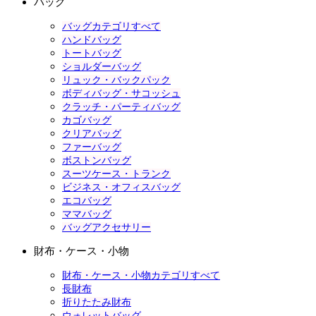
バッグ
バッグカテゴリすべて
ハンドバッグ
トートバッグ
ショルダーバッグ
リュック・バックパック
ボディバッグ・サコッシュ
クラッチ・パーティバッグ
カゴバッグ
クリアバッグ
ファーバッグ
ボストンバッグ
スーツケース・トランク
ビジネス・オフィスバッグ
エコバッグ
ママバッグ
バッグアクセサリー
財布・ケース・小物
財布・ケース・小物カテゴリすべて
長財布
折りたたみ財布
ウォレットバッグ