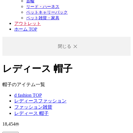
首輪
リード・ハーネス
ペットキャリーバック
ペット雑貨・家具
アウトレット
ホーム TOP
閉じる
レディース 帽子
帽子のアイテム一覧
d fashion TOP
レディースファッション
ファッション雑貨
レディース 帽子
18,454
件