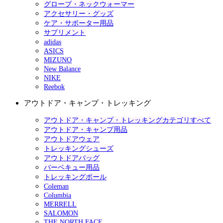
グローブ・ネックウォーマー
アクセサリー・グッズ
ケア・サポーター用品
サプリメント
adidas
ASICS
MIZUNO
New Balance
NIKE
Reebok
アウトドア・キャンプ・トレッキング
アウトドア・キャンプ・トレッキングカテゴリすべて
アウトドア・キャンプ用品
アウトドアウェア
トレッキングシューズ
アウトドアバッグ
バーベキュー用品
トレッキングポール
Coleman
Columbia
MERRELL
SALOMON
THE NORTH FACE