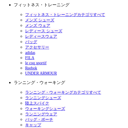
フィットネス・トレーニング
フィットネス・トレーニングカテゴリすべて
メンズ シューズ
メンズ ウェア
レディース シューズ
レディースウェア
バッグ
アクセサリー
adidas
FILA
le coq sportif
Reebok
UNDER ARMOUR
ランニング・ウォーキング
ランニング・ウォーキングカテゴリすべて
ランニングシューズ
陸上スパイク
ウォーキングシューズ
ランニングウェア
バッグ・ポーチ
キャップ