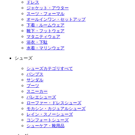
ドレス
ジャケット・アウター
スーツ・フォーマル
オールインワン・セットアップ
下着・ルームウェア
靴下・フットウェア
マタニティウェア
浴衣・下駄
水着・マリンウェア
シューズ
シューズカテゴリすべて
パンプス
サンダル
ブーツ
スニーカー
バレエシューズ
ローファー・ドレスシューズ
モカシン・カジュアルシューズ
レイン・スノーシューズ
コンフォートシューズ
シューケア・靴用品