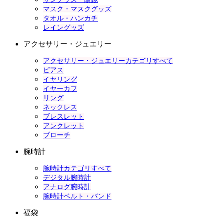
マスク・マスクグッズ
タオル・ハンカチ
レイングッズ
アクセサリー・ジュエリー
アクセサリー・ジュエリーカテゴリすべて
ピアス
イヤリング
イヤーカフ
リング
ネックレス
ブレスレット
アンクレット
ブローチ
腕時計
腕時計カテゴリすべて
デジタル腕時計
アナログ腕時計
腕時計ベルト・バンド
福袋