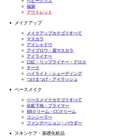
ベビーグッズ
福袋
アウトレット
メイクアップ
メイクアップカテゴリすべて
マスカラ
アイシャドウ
アイブロウ・眉マスカラ
アイライナー
口紅・リップライナー・グロス
チーク
ハイライト・シェーディング
つけまつげ・アイラッシュ
ベースメイク
ベースメイクカテゴリすべて
化粧下地・プライマー
BBクリーム・CCクリーム
コンシーラー
ファンデーション・パウダー
スキンケア・基礎化粧品