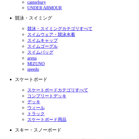
canterbury
UNDER ARMOUR
競泳・スイミング
競泳・スイミングカテゴリすべて
スイムウェア・競泳水着
スイムキャップ
スイムゴーグル
スイムバッグ
arena
MIZUNO
speedo
スケートボード
スケートボードカテゴリすべて
コンプリートデッキ
デッキ
ウィール
トラック
スケートボード用品
スキー・スノーボード