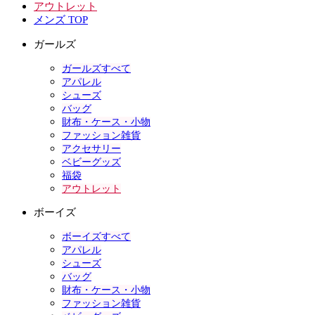
アウトレット
メンズ TOP
ガールズ
ガールズすべて
アパレル
シューズ
バッグ
財布・ケース・小物
ファッション雑貨
アクセサリー
ベビーグッズ
福袋
アウトレット
ボーイズ
ボーイズすべて
アパレル
シューズ
バッグ
財布・ケース・小物
ファッション雑貨