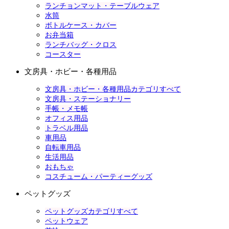
ランチョンマット・テーブルウェア
水筒
ボトルケース・カバー
お弁当箱
ランチバッグ・クロス
コースター
文房具・ホビー・各種用品
文房具・ホビー・各種用品カテゴリすべて
文房具・ステーショナリー
手帳・メモ帳
オフィス用品
トラベル用品
車用品
自転車用品
生活用品
おもちゃ
コスチューム・パーティーグッズ
ペットグッズ
ペットグッズカテゴリすべて
ペットウェア