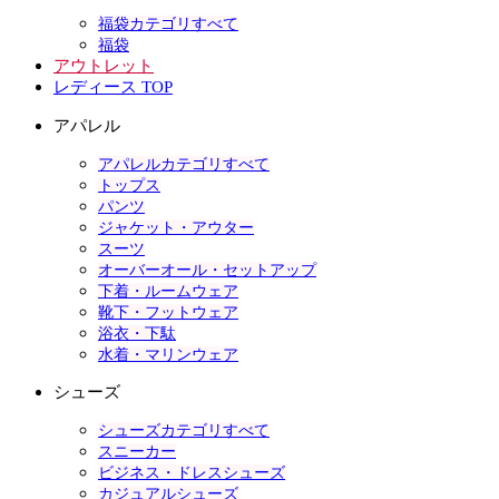
福袋カテゴリすべて
福袋
アウトレット
レディース TOP
アパレル
アパレルカテゴリすべて
トップス
パンツ
ジャケット・アウター
スーツ
オーバーオール・セットアップ
下着・ルームウェア
靴下・フットウェア
浴衣・下駄
水着・マリンウェア
シューズ
シューズカテゴリすべて
スニーカー
ビジネス・ドレスシューズ
カジュアルシューズ