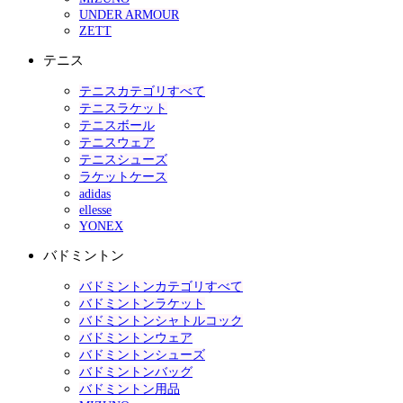
UNDER ARMOUR
ZETT
テニス
テニスカテゴリすべて
テニスラケット
テニスボール
テニスウェア
テニスシューズ
ラケットケース
adidas
ellesse
YONEX
バドミントン
バドミントンカテゴリすべて
バドミントンラケット
バドミントンシャトルコック
バドミントンウェア
バドミントンシューズ
バドミントンバッグ
バドミントン用品