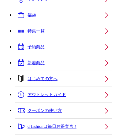
福袋
特集一覧
予約商品
新着商品
はじめての方へ
アウトレットガイド
クーポンの使い方
d fashionは毎日お得宣言!!