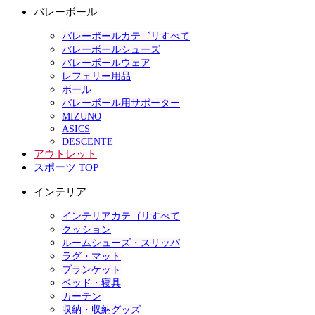
バレーボール
バレーボールカテゴリすべて
バレーボールシューズ
バレーボールウェア
レフェリー用品
ボール
バレーボール用サポーター
MIZUNO
ASICS
DESCENTE
アウトレット
スポーツ TOP
インテリア
インテリアカテゴリすべて
クッション
ルームシューズ・スリッパ
ラグ・マット
ブランケット
ベッド・寝具
カーテン
収納・収納グッズ