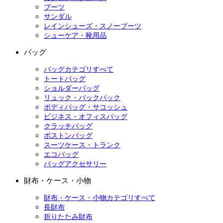
ブーツ
サンダル
レインシューズ・スノーブーツ
シューケア・靴用品
バッグ
バッグカテゴリすべて
トートバッグ
ショルダーバッグ
リュック・バックパック
ボディバッグ・サコッシュ
ビジネス・オフィスバッグ
クラッチバッグ
ボストンバッグ
スーツケース・トランク
エコバッグ
バッグアクセサリー
財布・ケース・小物
財布・ケース・小物カテゴリすべて
長財布
折りたたみ財布