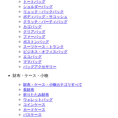
トートバッグ
ショルダーバッグ
リュック・バックパック
ボディバッグ・サコッシュ
クラッチ・パーティバッグ
カゴバッグ
クリアバッグ
ファーバッグ
ボストンバッグ
スーツケース・トランク
ビジネス・オフィスバッグ
エコバッグ
ママバッグ
バッグアクセサリー
財布・ケース・小物
財布・ケース・小物カテゴリすべて
長財布
折りたたみ財布
ウォレットバッグ
コインケース
カードケース
パスケース