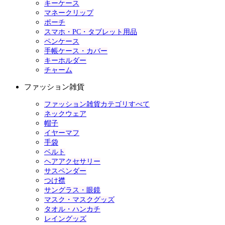
キーケース
マネークリップ
ポーチ
スマホ・PC・タブレット用品
ペンケース
手帳ケース・カバー
キーホルダー
チャーム
ファッション雑貨
ファッション雑貨カテゴリすべて
ネックウェア
帽子
イヤーマフ
手袋
ベルト
ヘアアクセサリー
サスペンダー
つけ襟
サングラス・眼鏡
マスク・マスクグッズ
タオル・ハンカチ
レイングッズ