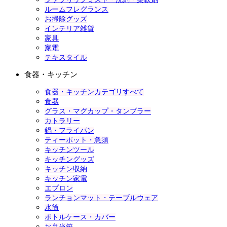
ルームフレグランス
お掃除グッズ
インテリア雑貨
家具
家電
テキスタイル
食器・キッチン
食器・キッチンカテゴリすべて
食器
グラス・マグカップ・タンブラー
カトラリー
鍋・フライパン
ティーポット・急須
キッチンツール
キッチングッズ
キッチン収納
キッチン家電
エプロン
ランチョンマット・テーブルウェア
水筒
ボトルケース・カバー
お弁当箱