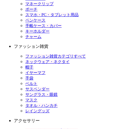
マネークリップ
ポーチ
スマホ・PC・タブレット用品
ペンケース
手帳ケース・カバー
キーホルダー
チャーム
ファッション雑貨
ファッション雑貨カテゴリすべて
ネックウェア・ネクタイ
帽子
イヤーマフ
手袋
ベルト
サスペンダー
サングラス・眼鏡
マスク
タオル・ハンカチ
レイングッズ
アクセサリー