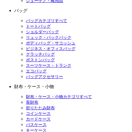
シューケア・靴用品
バッグ
バッグカテゴリすべて
トートバッグ
ショルダーバッグ
リュック・バックパック
ボディバッグ・サコッシュ
ビジネス・オフィスバッグ
クラッチバッグ
ボストンバッグ
スーツケース・トランク
エコバッグ
バッグアクセサリー
財布・ケース・小物
財布・ケース・小物カテゴリすべて
長財布
折りたたみ財布
コインケース
カードケース
パスケース
キーケース