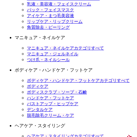
乳液・美容液・フェイスクリーム
パック・フェイスマスク
アイケア・まつ毛美容液
リップケア・リップクリーム
角質除去・ピーリング
マニキュア・ネイルケア
マニキュア・ネイルケアカテゴリすべて
マニキュア・ジェルネイル
つけ爪・ネイルシール
ボディケア・ハンドケア・フットケア
ボディケア・ハンドケア・フットケアカテゴリすべて
ボディケア
ボディスクラブ・ソープ・石鹸
ハンドケア・フットケア
バストアップ・ヒップケア
デンタルケア
脱毛除毛クリーム・ケア
ヘアケア・スタイリング
ヘアケア・スタイリングカテゴリすべて