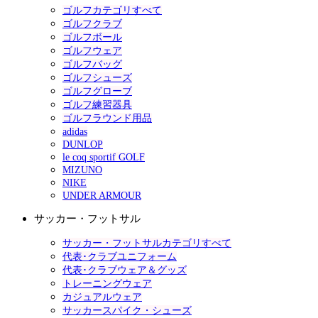
ゴルフカテゴリすべて
ゴルフクラブ
ゴルフボール
ゴルフウェア
ゴルフバッグ
ゴルフシューズ
ゴルフグローブ
ゴルフ練習器具
ゴルフラウンド用品
adidas
DUNLOP
le coq sportif GOLF
MIZUNO
NIKE
UNDER ARMOUR
サッカー・フットサル
サッカー・フットサルカテゴリすべて
代表･クラブユニフォーム
代表･クラブウェア＆グッズ
トレーニングウェア
カジュアルウェア
サッカースパイク・シューズ