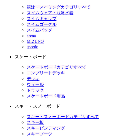
競泳・スイミングカテゴリすべて
スイムウェア・競泳水着
スイムキャップ
スイムゴーグル
スイムバッグ
arena
MIZUNO
speedo
スケートボード
スケートボードカテゴリすべて
コンプリートデッキ
デッキ
ウィール
トラック
スケートボード用品
スキー・スノーボード
スキー・スノーボードカテゴリすべて
スキー板
スキービンディング
スキーブーツ