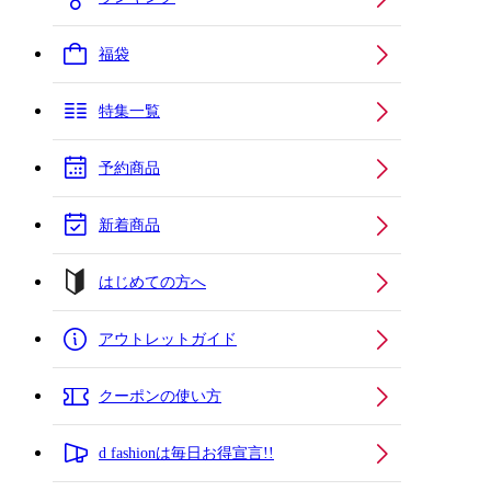
福袋
特集一覧
予約商品
新着商品
はじめての方へ
アウトレットガイド
クーポンの使い方
d fashionは毎日お得宣言!!