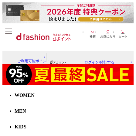
検索
お気に入り
カート
ご利用可能ポイント
ログイン/発行する
WOMEN
MEN
KIDS