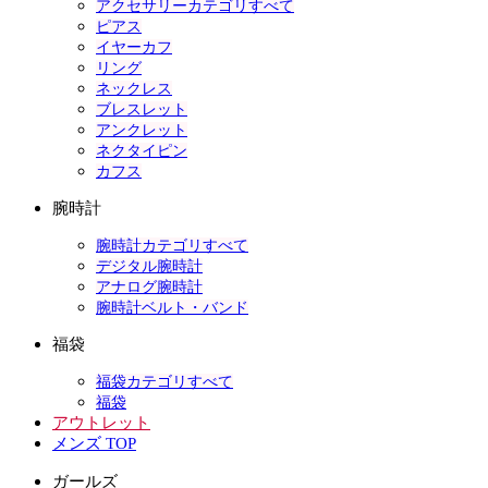
アクセサリーカテゴリすべて
ピアス
イヤーカフ
リング
ネックレス
ブレスレット
アンクレット
ネクタイピン
カフス
腕時計
腕時計カテゴリすべて
デジタル腕時計
アナログ腕時計
腕時計ベルト・バンド
福袋
福袋カテゴリすべて
福袋
アウトレット
メンズ TOP
ガールズ