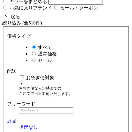
カラーをまとめる
お気に入りブランド
セール・クーポン
戻る
絞り込み (全510件)
価格タイプ
すべて
通常価格
セール
配送
お急ぎ便対象
お急ぎ便なら14時までの
ご注文で当日出荷いたします。
フリーワード
返品
指定なし