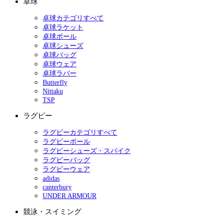
卓球
卓球カテゴリすべて
卓球ラケット
卓球ボール
卓球シューズ
卓球バッグ
卓球ウェア
卓球ラバー
Butterfly
Nittaku
TSP
ラグビー
ラグビーカテゴリすべて
ラグビーボール
ラグビーシューズ・スパイク
ラグビーバッグ
ラグビーウェア
adidas
canterbury
UNDER ARMOUR
競泳・スイミング