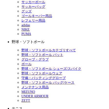
サッカーボール
サッカーバッグ
グッズ
ゴールキーパー用品
レフェリー用品
adidas
NIKE
PUMA
野球・ソフトボール
野球・ソフトボールカテゴリすべて
野球・ソフトボール バット
グローブ・グラブ
ボール
野球・ソフトボール シューズ/スパイク
野球・ソフトボールウェア
守備・バッティンググローブ
野球・ソフトボール バッグ/ケース
メンテナンス用品
MIZUNO
UNDER ARMOUR
ZETT
テニス