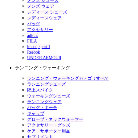
メンズ シューズ
メンズ ウェア
レディース シューズ
レディースウェア
バッグ
アクセサリー
adidas
FILA
le coq sportif
Reebok
UNDER ARMOUR
ランニング・ウォーキング
ランニング・ウォーキングカテゴリすべて
ランニングシューズ
陸上スパイク
ウォーキングシューズ
ランニングウェア
バッグ・ポーチ
キャップ
グローブ・ネックウォーマー
アクセサリー・グッズ
ケア・サポーター用品
サプリメント