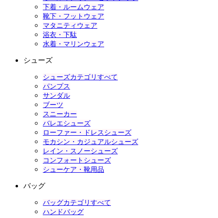
下着・ルームウェア
靴下・フットウェア
マタニティウェア
浴衣・下駄
水着・マリンウェア
シューズ
シューズカテゴリすべて
パンプス
サンダル
ブーツ
スニーカー
バレエシューズ
ローファー・ドレスシューズ
モカシン・カジュアルシューズ
レイン・スノーシューズ
コンフォートシューズ
シューケア・靴用品
バッグ
バッグカテゴリすべて
ハンドバッグ