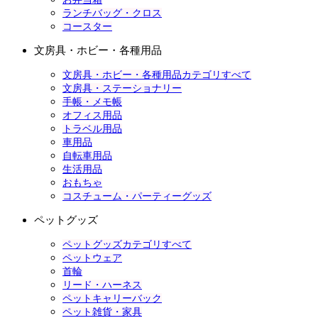
ランチバッグ・クロス
コースター
文房具・ホビー・各種用品
文房具・ホビー・各種用品カテゴリすべて
文房具・ステーショナリー
手帳・メモ帳
オフィス用品
トラベル用品
車用品
自転車用品
生活用品
おもちゃ
コスチューム・パーティーグッズ
ペットグッズ
ペットグッズカテゴリすべて
ペットウェア
首輪
リード・ハーネス
ペットキャリーバック
ペット雑貨・家具