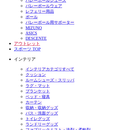
バレーボールシューズ
バレーボールウェア
レフェリー用品
ボール
バレーボール用サポーター
MIZUNO
ASICS
DESCENTE
アウトレット
スポーツ TOP
インテリア
インテリアカテゴリすべて
クッション
ルームシューズ・スリッパ
ラグ・マット
ブランケット
ベッド・寝具
カーテン
収納・収納グッズ
バス・洗面グッズ
トイレグッズ
ランドリーグッズ
ファブリックミスト・洗剤・柔軟剤