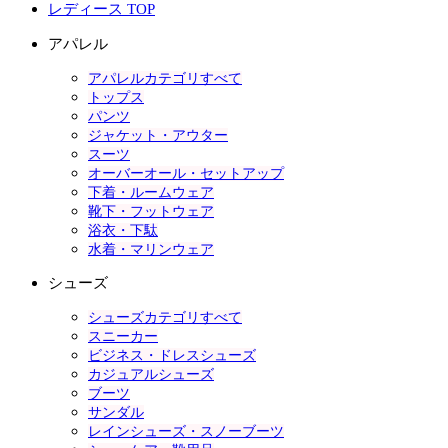
レディース TOP
アパレル
アパレルカテゴリすべて
トップス
パンツ
ジャケット・アウター
スーツ
オーバーオール・セットアップ
下着・ルームウェア
靴下・フットウェア
浴衣・下駄
水着・マリンウェア
シューズ
シューズカテゴリすべて
スニーカー
ビジネス・ドレスシューズ
カジュアルシューズ
ブーツ
サンダル
レインシューズ・スノーブーツ