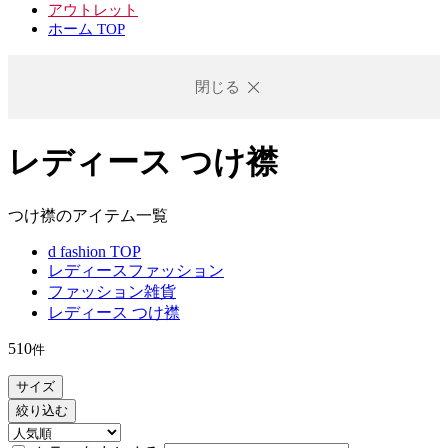
アウトレット
ホーム TOP
閉じる
レディース つけ襟
つけ襟のアイテム一覧
d fashion TOP
レディースファッション
ファッション雑貨
レディース つけ襟
510
件
サイズ
絞り込む