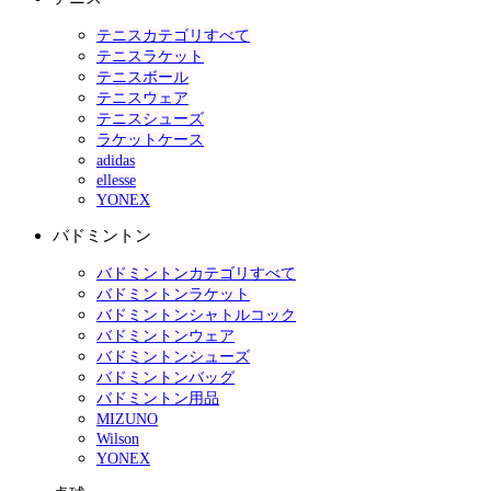
テニスカテゴリすべて
テニスラケット
テニスボール
テニスウェア
テニスシューズ
ラケットケース
adidas
ellesse
YONEX
バドミントン
バドミントンカテゴリすべて
バドミントンラケット
バドミントンシャトルコック
バドミントンウェア
バドミントンシューズ
バドミントンバッグ
バドミントン用品
MIZUNO
Wilson
YONEX