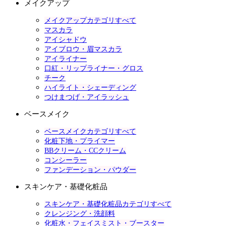
メイクアップ
メイクアップカテゴリすべて
マスカラ
アイシャドウ
アイブロウ・眉マスカラ
アイライナー
口紅・リップライナー・グロス
チーク
ハイライト・シェーディング
つけまつげ・アイラッシュ
ベースメイク
ベースメイクカテゴリすべて
化粧下地・プライマー
BBクリーム・CCクリーム
コンシーラー
ファンデーション・パウダー
スキンケア・基礎化粧品
スキンケア・基礎化粧品カテゴリすべて
クレンジング・洗顔料
化粧水・フェイスミスト・ブースター