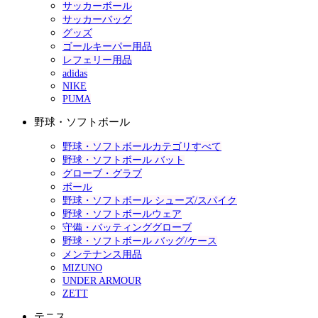
サッカーボール
サッカーバッグ
グッズ
ゴールキーパー用品
レフェリー用品
adidas
NIKE
PUMA
野球・ソフトボール
野球・ソフトボールカテゴリすべて
野球・ソフトボール バット
グローブ・グラブ
ボール
野球・ソフトボール シューズ/スパイク
野球・ソフトボールウェア
守備・バッティンググローブ
野球・ソフトボール バッグ/ケース
メンテナンス用品
MIZUNO
UNDER ARMOUR
ZETT
テニス