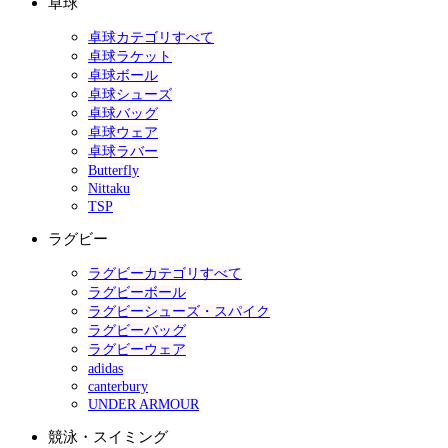
卓球
卓球カテゴリすべて
卓球ラケット
卓球ボール
卓球シューズ
卓球バッグ
卓球ウェア
卓球ラバー
Butterfly
Nittaku
TSP
ラグビー
ラグビーカテゴリすべて
ラグビーボール
ラグビーシューズ・スパイク
ラグビーバッグ
ラグビーウェア
adidas
canterbury
UNDER ARMOUR
競泳・スイミング