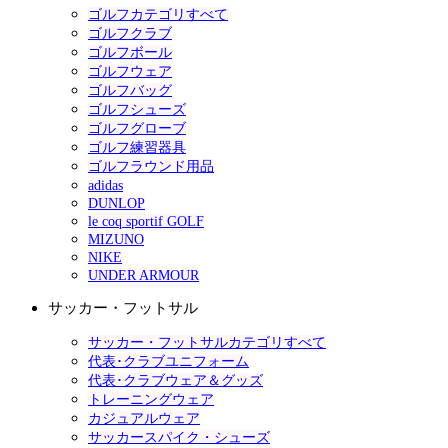
ゴルフカテゴリすべて
ゴルフクラブ
ゴルフボール
ゴルフウェア
ゴルフバッグ
ゴルフシューズ
ゴルフグローブ
ゴルフ練習器具
ゴルフラウンド用品
adidas
DUNLOP
le coq sportif GOLF
MIZUNO
NIKE
UNDER ARMOUR
サッカー・フットサル
サッカー・フットサルカテゴリすべて
代表･クラブユニフォーム
代表･クラブウェア＆グッズ
トレーニングウェア
カジュアルウェア
サッカースパイク・シューズ