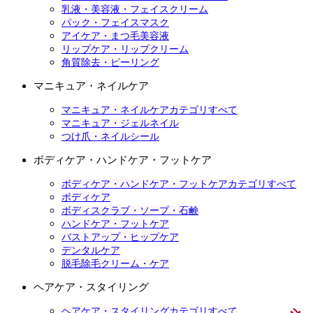
乳液・美容液・フェイスクリーム
パック・フェイスマスク
アイケア・まつ毛美容液
リップケア・リップクリーム
角質除去・ピーリング
マニキュア・ネイルケア
マニキュア・ネイルケアカテゴリすべて
マニキュア・ジェルネイル
つけ爪・ネイルシール
ボディケア・ハンドケア・フットケア
ボディケア・ハンドケア・フットケアカテゴリすべて
ボディケア
ボディスクラブ・ソープ・石鹸
ハンドケア・フットケア
バストアップ・ヒップケア
デンタルケア
脱毛除毛クリーム・ケア
ヘアケア・スタイリング
ヘアケア・スタイリングカテゴリすべて