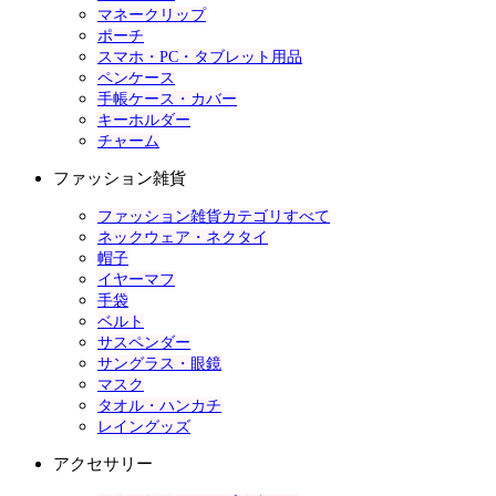
マネークリップ
ポーチ
スマホ・PC・タブレット用品
ペンケース
手帳ケース・カバー
キーホルダー
チャーム
ファッション雑貨
ファッション雑貨カテゴリすべて
ネックウェア・ネクタイ
帽子
イヤーマフ
手袋
ベルト
サスペンダー
サングラス・眼鏡
マスク
タオル・ハンカチ
レイングッズ
アクセサリー