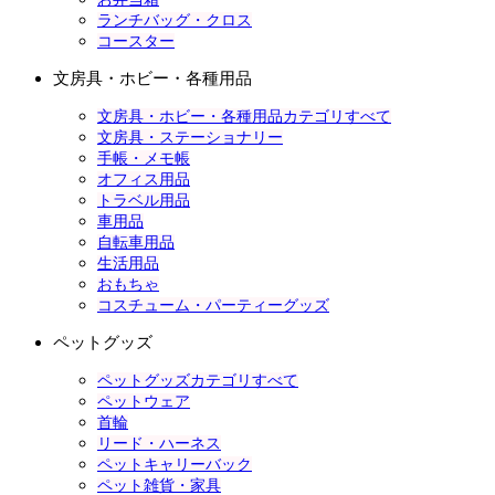
ランチバッグ・クロス
コースター
文房具・ホビー・各種用品
文房具・ホビー・各種用品カテゴリすべて
文房具・ステーショナリー
手帳・メモ帳
オフィス用品
トラベル用品
車用品
自転車用品
生活用品
おもちゃ
コスチューム・パーティーグッズ
ペットグッズ
ペットグッズカテゴリすべて
ペットウェア
首輪
リード・ハーネス
ペットキャリーバック
ペット雑貨・家具