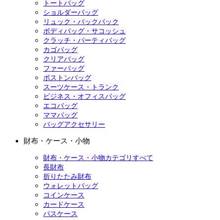
トートバッグ
ショルダーバッグ
リュック・バックパック
ボディバッグ・サコッシュ
クラッチ・パーティバッグ
カゴバッグ
クリアバッグ
ファーバッグ
ボストンバッグ
スーツケース・トランク
ビジネス・オフィスバッグ
エコバッグ
ママバッグ
バッグアクセサリー
財布・ケース・小物
財布・ケース・小物カテゴリすべて
長財布
折りたたみ財布
ウォレットバッグ
コインケース
カードケース
パスケース