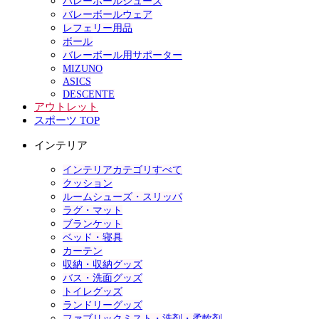
バレーボールシューズ
バレーボールウェア
レフェリー用品
ボール
バレーボール用サポーター
MIZUNO
ASICS
DESCENTE
アウトレット
スポーツ TOP
インテリア
インテリアカテゴリすべて
クッション
ルームシューズ・スリッパ
ラグ・マット
ブランケット
ベッド・寝具
カーテン
収納・収納グッズ
バス・洗面グッズ
トイレグッズ
ランドリーグッズ
ファブリックミスト・洗剤・柔軟剤