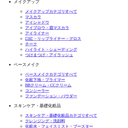
メイクアップ
メイクアップカテゴリすべて
マスカラ
アイシャドウ
アイブロウ・眉マスカラ
アイライナー
口紅・リップライナー・グロス
チーク
ハイライト・シェーディング
つけまつげ・アイラッシュ
ベースメイク
ベースメイクカテゴリすべて
化粧下地・プライマー
BBクリーム・CCクリーム
コンシーラー
ファンデーション・パウダー
スキンケア・基礎化粧品
スキンケア・基礎化粧品カテゴリすべて
クレンジング・洗顔料
化粧水・フェイスミスト・ブースター