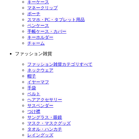
キーケース
マネークリップ
ポーチ
スマホ・PC・タブレット用品
ペンケース
手帳ケース・カバー
キーホルダー
チャーム
ファッション雑貨
ファッション雑貨カテゴリすべて
ネックウェア
帽子
イヤーマフ
手袋
ベルト
ヘアアクセサリー
サスペンダー
つけ襟
サングラス・眼鏡
マスク・マスクグッズ
タオル・ハンカチ
レイングッズ