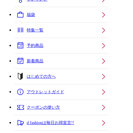
福袋
特集一覧
予約商品
新着商品
はじめての方へ
アウトレットガイド
クーポンの使い方
d fashionは毎日お得宣言!!