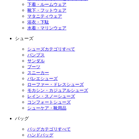
下着・ルームウェア
靴下・フットウェア
マタニティウェア
浴衣・下駄
水着・マリンウェア
シューズ
シューズカテゴリすべて
パンプス
サンダル
ブーツ
スニーカー
バレエシューズ
ローファー・ドレスシューズ
モカシン・カジュアルシューズ
レイン・スノーシューズ
コンフォートシューズ
シューケア・靴用品
バッグ
バッグカテゴリすべて
ハンドバッグ