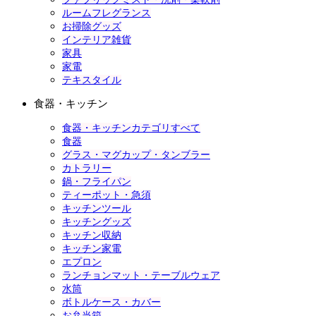
ルームフレグランス
お掃除グッズ
インテリア雑貨
家具
家電
テキスタイル
食器・キッチン
食器・キッチンカテゴリすべて
食器
グラス・マグカップ・タンブラー
カトラリー
鍋・フライパン
ティーポット・急須
キッチンツール
キッチングッズ
キッチン収納
キッチン家電
エプロン
ランチョンマット・テーブルウェア
水筒
ボトルケース・カバー
お弁当箱