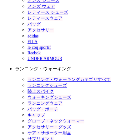
メンズ シューズ
メンズ ウェア
レディース シューズ
レディースウェア
バッグ
アクセサリー
adidas
FILA
le coq sportif
Reebok
UNDER ARMOUR
ランニング・ウォーキング
ランニング・ウォーキングカテゴリすべて
ランニングシューズ
陸上スパイク
ウォーキングシューズ
ランニングウェア
バッグ・ポーチ
キャップ
グローブ・ネックウォーマー
アクセサリー・グッズ
ケア・サポーター用品
サプリメント