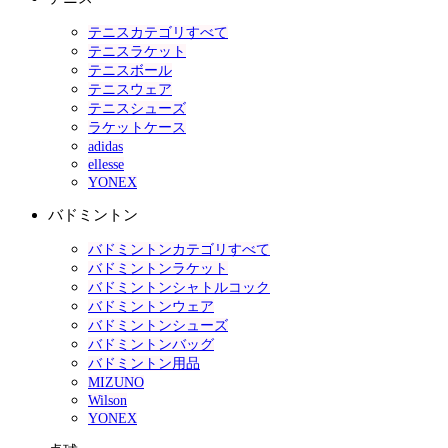
テニスカテゴリすべて
テニスラケット
テニスボール
テニスウェア
テニスシューズ
ラケットケース
adidas
ellesse
YONEX
バドミントン
バドミントンカテゴリすべて
バドミントンラケット
バドミントンシャトルコック
バドミントンウェア
バドミントンシューズ
バドミントンバッグ
バドミントン用品
MIZUNO
Wilson
YONEX