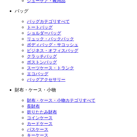
シューケア・靴用品
バッグ
バッグカテゴリすべて
トートバッグ
ショルダーバッグ
リュック・バックパック
ボディバッグ・サコッシュ
ビジネス・オフィスバッグ
クラッチバッグ
ボストンバッグ
スーツケース・トランク
エコバッグ
バッグアクセサリー
財布・ケース・小物
財布・ケース・小物カテゴリすべて
長財布
折りたたみ財布
コインケース
カードケース
パスケース
キーケース