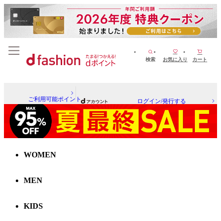
検索
お気に入り
カート
ご利用可能ポイント
ログイン/発行する
WOMEN
MEN
KIDS