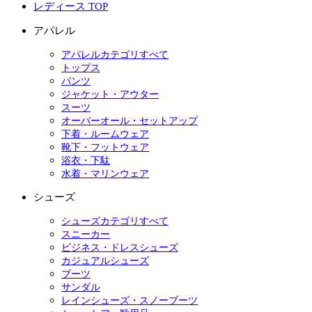
レディース TOP
アパレル
アパレルカテゴリすべて
トップス
パンツ
ジャケット・アウター
スーツ
オーバーオール・セットアップ
下着・ルームウェア
靴下・フットウェア
浴衣・下駄
水着・マリンウェア
シューズ
シューズカテゴリすべて
スニーカー
ビジネス・ドレスシューズ
カジュアルシューズ
ブーツ
サンダル
レインシューズ・スノーブーツ