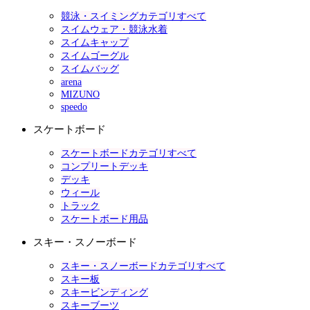
競泳・スイミングカテゴリすべて
スイムウェア・競泳水着
スイムキャップ
スイムゴーグル
スイムバッグ
arena
MIZUNO
speedo
スケートボード
スケートボードカテゴリすべて
コンプリートデッキ
デッキ
ウィール
トラック
スケートボード用品
スキー・スノーボード
スキー・スノーボードカテゴリすべて
スキー板
スキービンディング
スキーブーツ