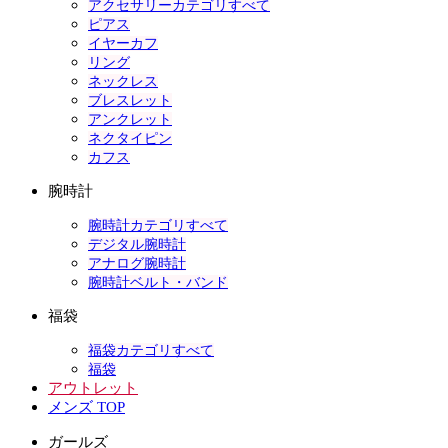
アクセサリーカテゴリすべて
ピアス
イヤーカフ
リング
ネックレス
ブレスレット
アンクレット
ネクタイピン
カフス
腕時計
腕時計カテゴリすべて
デジタル腕時計
アナログ腕時計
腕時計ベルト・バンド
福袋
福袋カテゴリすべて
福袋
アウトレット
メンズ TOP
ガールズ