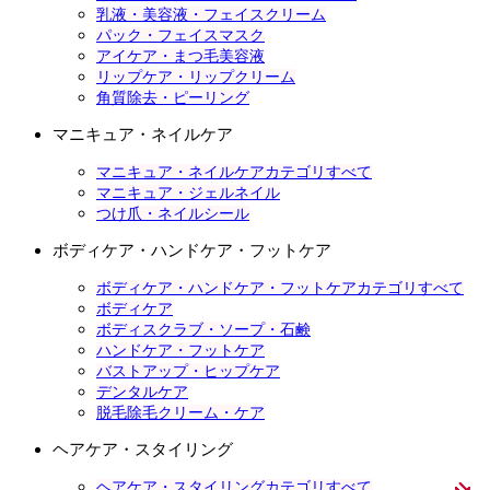
乳液・美容液・フェイスクリーム
パック・フェイスマスク
アイケア・まつ毛美容液
リップケア・リップクリーム
角質除去・ピーリング
マニキュア・ネイルケア
マニキュア・ネイルケアカテゴリすべて
マニキュア・ジェルネイル
つけ爪・ネイルシール
ボディケア・ハンドケア・フットケア
ボディケア・ハンドケア・フットケアカテゴリすべて
ボディケア
ボディスクラブ・ソープ・石鹸
ハンドケア・フットケア
バストアップ・ヒップケア
デンタルケア
脱毛除毛クリーム・ケア
ヘアケア・スタイリング
ヘアケア・スタイリングカテゴリすべて