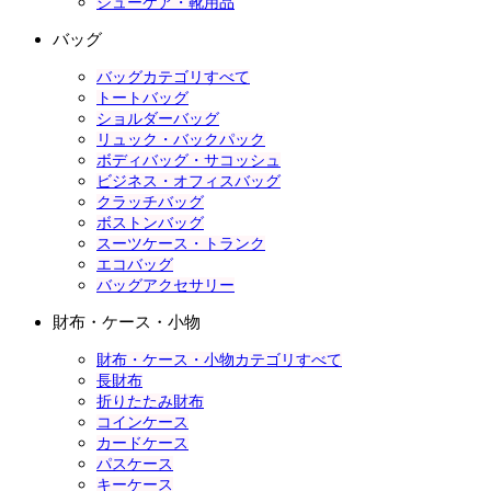
シューケア・靴用品
バッグ
バッグカテゴリすべて
トートバッグ
ショルダーバッグ
リュック・バックパック
ボディバッグ・サコッシュ
ビジネス・オフィスバッグ
クラッチバッグ
ボストンバッグ
スーツケース・トランク
エコバッグ
バッグアクセサリー
財布・ケース・小物
財布・ケース・小物カテゴリすべて
長財布
折りたたみ財布
コインケース
カードケース
パスケース
キーケース