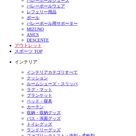
バレーボールシューズ
バレーボールウェア
レフェリー用品
ボール
バレーボール用サポーター
MIZUNO
ASICS
DESCENTE
アウトレット
スポーツ TOP
インテリア
インテリアカテゴリすべて
クッション
ルームシューズ・スリッパ
ラグ・マット
ブランケット
ベッド・寝具
カーテン
収納・収納グッズ
バス・洗面グッズ
トイレグッズ
ランドリーグッズ
ファブリックミスト・洗剤・柔軟剤