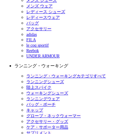
メンズ シューズ
メンズ ウェア
レディース シューズ
レディースウェア
バッグ
アクセサリー
adidas
FILA
le coq sportif
Reebok
UNDER ARMOUR
ランニング・ウォーキング
ランニング・ウォーキングカテゴリすべて
ランニングシューズ
陸上スパイク
ウォーキングシューズ
ランニングウェア
バッグ・ポーチ
キャップ
グローブ・ネックウォーマー
アクセサリー・グッズ
ケア・サポーター用品
サプリメント