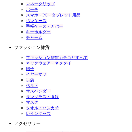
マネークリップ
ポーチ
スマホ・PC・タブレット用品
ペンケース
手帳ケース・カバー
キーホルダー
チャーム
ファッション雑貨
ファッション雑貨カテゴリすべて
ネックウェア・ネクタイ
帽子
イヤーマフ
手袋
ベルト
サスペンダー
サングラス・眼鏡
マスク
タオル・ハンカチ
レイングッズ
アクセサリー