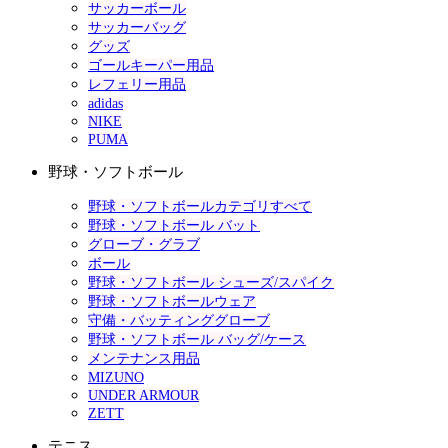
サッカーボール
サッカーバッグ
グッズ
ゴールキーパー用品
レフェリー用品
adidas
NIKE
PUMA
野球・ソフトボール
野球・ソフトボールカテゴリすべて
野球・ソフトボール バット
グローブ・グラブ
ボール
野球・ソフトボール シューズ/スパイク
野球・ソフトボールウェア
守備・バッティンググローブ
野球・ソフトボール バッグ/ケース
メンテナンス用品
MIZUNO
UNDER ARMOUR
ZETT
テニス