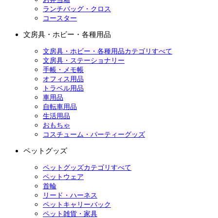
ランチバッグ・クロス
コースター
文房具・ホビー・各種用品
文房具・ホビー・各種用品カテゴリすべて
文房具・ステーショナリー
手帳・メモ帳
オフィス用品
トラベル用品
車用品
自転車用品
生活用品
おもちゃ
コスチューム・パーティーグッズ
ペットグッズ
ペットグッズカテゴリすべて
ペットウェア
首輪
リード・ハーネス
ペットキャリーバック
ペット雑貨・家具