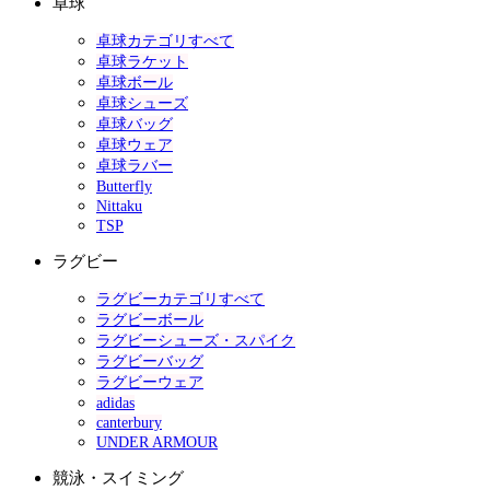
卓球
卓球カテゴリすべて
卓球ラケット
卓球ボール
卓球シューズ
卓球バッグ
卓球ウェア
卓球ラバー
Butterfly
Nittaku
TSP
ラグビー
ラグビーカテゴリすべて
ラグビーボール
ラグビーシューズ・スパイク
ラグビーバッグ
ラグビーウェア
adidas
canterbury
UNDER ARMOUR
競泳・スイミング