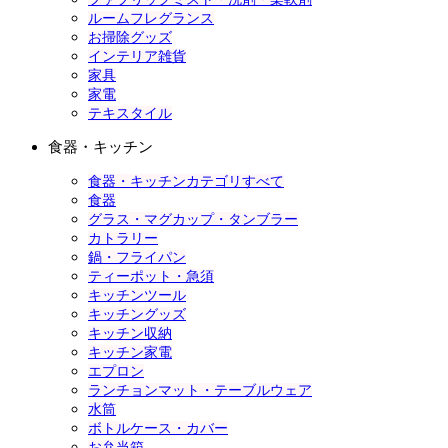
ルームフレグランス
お掃除グッズ
インテリア雑貨
家具
家電
テキスタイル
食器・キッチン
食器・キッチンカテゴリすべて
食器
グラス・マグカップ・タンブラー
カトラリー
鍋・フライパン
ティーポット・急須
キッチンツール
キッチングッズ
キッチン収納
キッチン家電
エプロン
ランチョンマット・テーブルウェア
水筒
ボトルケース・カバー
お弁当箱