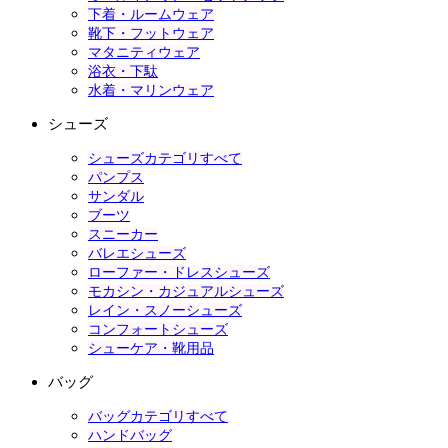
下着・ルームウェア
靴下・フットウェア
マタニティウェア
浴衣・下駄
水着・マリンウェア
シューズ
シューズカテゴリすべて
パンプス
サンダル
ブーツ
スニーカー
バレエシューズ
ローファー・ドレスシューズ
モカシン・カジュアルシューズ
レイン・スノーシューズ
コンフォートシューズ
シューケア・靴用品
バッグ
バッグカテゴリすべて
ハンドバッグ