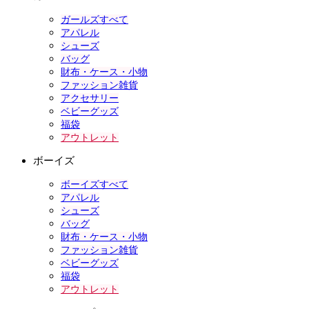
ガールズすべて
アパレル
シューズ
バッグ
財布・ケース・小物
ファッション雑貨
アクセサリー
ベビーグッズ
福袋
アウトレット
ボーイズ
ボーイズすべて
アパレル
シューズ
バッグ
財布・ケース・小物
ファッション雑貨
ベビーグッズ
福袋
アウトレット