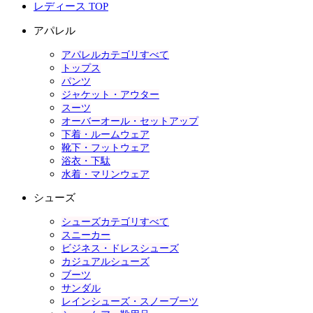
レディース TOP
アパレル
アパレルカテゴリすべて
トップス
パンツ
ジャケット・アウター
スーツ
オーバーオール・セットアップ
下着・ルームウェア
靴下・フットウェア
浴衣・下駄
水着・マリンウェア
シューズ
シューズカテゴリすべて
スニーカー
ビジネス・ドレスシューズ
カジュアルシューズ
ブーツ
サンダル
レインシューズ・スノーブーツ