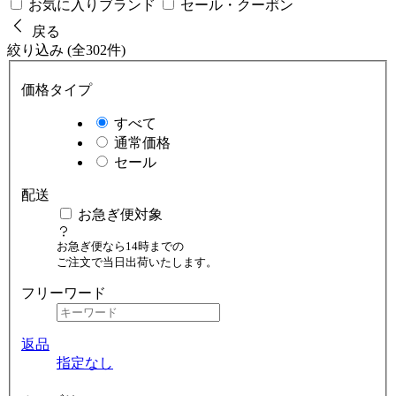
お気に入りブランド
セール・クーポン
戻る
絞り込み (全302件)
価格タイプ
すべて
通常価格
セール
配送
お急ぎ便対象
お急ぎ便なら14時までの
ご注文で当日出荷いたします。
フリーワード
返品
指定なし