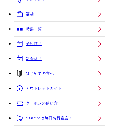
福袋
特集一覧
予約商品
新着商品
はじめての方へ
アウトレットガイド
クーポンの使い方
d fashionは毎日お得宣言!!