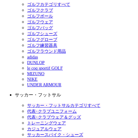
ゴルフカテゴリすべて
ゴルフクラブ
ゴルフボール
ゴルフウェア
ゴルフバッグ
ゴルフシューズ
ゴルフグローブ
ゴルフ練習器具
ゴルフラウンド用品
adidas
DUNLOP
le coq sportif GOLF
MIZUNO
NIKE
UNDER ARMOUR
サッカー・フットサル
サッカー・フットサルカテゴリすべて
代表･クラブユニフォーム
代表･クラブウェア＆グッズ
トレーニングウェア
カジュアルウェア
サッカースパイク・シューズ