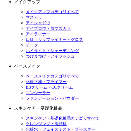
メイクアップ
メイクアップカテゴリすべて
マスカラ
アイシャドウ
アイブロウ・眉マスカラ
アイライナー
口紅・リップライナー・グロス
チーク
ハイライト・シェーディング
つけまつげ・アイラッシュ
ベースメイク
ベースメイクカテゴリすべて
化粧下地・プライマー
BBクリーム・CCクリーム
コンシーラー
ファンデーション・パウダー
スキンケア・基礎化粧品
スキンケア・基礎化粧品カテゴリすべて
クレンジング・洗顔料
化粧水・フェイスミスト・ブースター