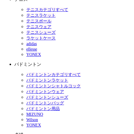
テニスカテゴリすべて
テニスラケット
テニスボール
テニスウェア
テニスシューズ
ラケットケース
adidas
ellesse
YONEX
バドミントン
バドミントンカテゴリすべて
バドミントンラケット
バドミントンシャトルコック
バドミントンウェア
バドミントンシューズ
バドミントンバッグ
バドミントン用品
MIZUNO
Wilson
YONEX