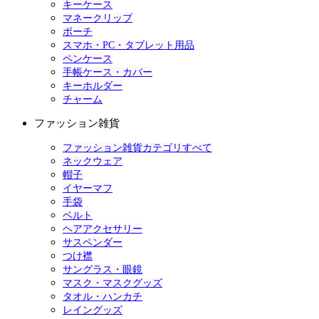
キーケース
マネークリップ
ポーチ
スマホ・PC・タブレット用品
ペンケース
手帳ケース・カバー
キーホルダー
チャーム
ファッション雑貨
ファッション雑貨カテゴリすべて
ネックウェア
帽子
イヤーマフ
手袋
ベルト
ヘアアクセサリー
サスペンダー
つけ襟
サングラス・眼鏡
マスク・マスクグッズ
タオル・ハンカチ
レイングッズ