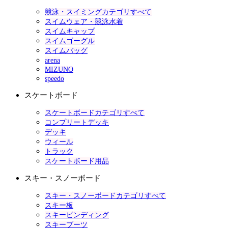
競泳・スイミングカテゴリすべて
スイムウェア・競泳水着
スイムキャップ
スイムゴーグル
スイムバッグ
arena
MIZUNO
speedo
スケートボード
スケートボードカテゴリすべて
コンプリートデッキ
デッキ
ウィール
トラック
スケートボード用品
スキー・スノーボード
スキー・スノーボードカテゴリすべて
スキー板
スキービンディング
スキーブーツ