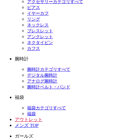
アクセサリーカテゴリすべて
ピアス
イヤーカフ
リング
ネックレス
ブレスレット
アンクレット
ネクタイピン
カフス
腕時計
腕時計カテゴリすべて
デジタル腕時計
アナログ腕時計
腕時計ベルト・バンド
福袋
福袋カテゴリすべて
福袋
アウトレット
メンズ TOP
ガールズ