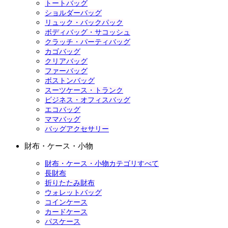
トートバッグ
ショルダーバッグ
リュック・バックパック
ボディバッグ・サコッシュ
クラッチ・パーティバッグ
カゴバッグ
クリアバッグ
ファーバッグ
ボストンバッグ
スーツケース・トランク
ビジネス・オフィスバッグ
エコバッグ
ママバッグ
バッグアクセサリー
財布・ケース・小物
財布・ケース・小物カテゴリすべて
長財布
折りたたみ財布
ウォレットバッグ
コインケース
カードケース
パスケース