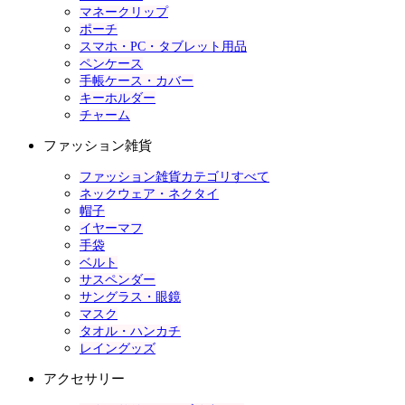
マネークリップ
ポーチ
スマホ・PC・タブレット用品
ペンケース
手帳ケース・カバー
キーホルダー
チャーム
ファッション雑貨
ファッション雑貨カテゴリすべて
ネックウェア・ネクタイ
帽子
イヤーマフ
手袋
ベルト
サスペンダー
サングラス・眼鏡
マスク
タオル・ハンカチ
レイングッズ
アクセサリー