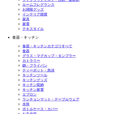
ルームフレグランス
お掃除グッズ
インテリア雑貨
家具
家電
テキスタイル
食器・キッチン
食器・キッチンカテゴリすべて
食器
グラス・マグカップ・タンブラー
カトラリー
鍋・フライパン
ティーポット・急須
キッチンツール
キッチングッズ
キッチン収納
キッチン家電
エプロン
ランチョンマット・テーブルウェア
水筒
ボトルケース・カバー
お弁当箱