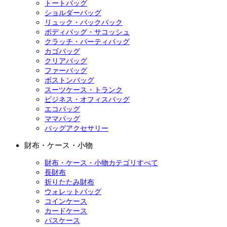
トートバッグ
ショルダーバッグ
リュック・バックパック
ボディバッグ・サコッシュ
クラッチ・パーティバッグ
カゴバッグ
クリアバッグ
ファーバッグ
ボストンバッグ
スーツケース・トランク
ビジネス・オフィスバッグ
エコバッグ
ママバッグ
バッグアクセサリー
財布・ケース・小物
財布・ケース・小物カテゴリすべて
長財布
折りたたみ財布
ウォレットバッグ
コインケース
カードケース
パスケース