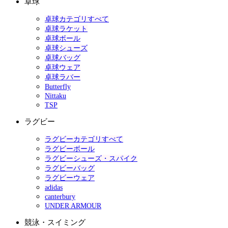
卓球
卓球カテゴリすべて
卓球ラケット
卓球ボール
卓球シューズ
卓球バッグ
卓球ウェア
卓球ラバー
Butterfly
Nittaku
TSP
ラグビー
ラグビーカテゴリすべて
ラグビーボール
ラグビーシューズ・スパイク
ラグビーバッグ
ラグビーウェア
adidas
canterbury
UNDER ARMOUR
競泳・スイミング