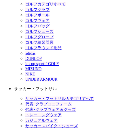
ゴルフカテゴリすべて
ゴルフクラブ
ゴルフボール
ゴルフウェア
ゴルフバッグ
ゴルフシューズ
ゴルフグローブ
ゴルフ練習器具
ゴルフラウンド用品
adidas
DUNLOP
le coq sportif GOLF
MIZUNO
NIKE
UNDER ARMOUR
サッカー・フットサル
サッカー・フットサルカテゴリすべて
代表･クラブユニフォーム
代表･クラブウェア＆グッズ
トレーニングウェア
カジュアルウェア
サッカースパイク・シューズ