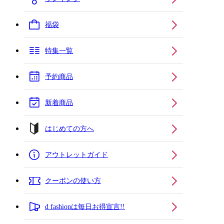
福袋
特集一覧
予約商品
新着商品
はじめての方へ
アウトレットガイド
クーポンの使い方
d fashionは毎日お得宣言!!