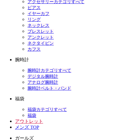
アクセサリーカテゴリすべて
ピアス
イヤーカフ
リング
ネックレス
ブレスレット
アンクレット
ネクタイピン
カフス
腕時計
腕時計カテゴリすべて
デジタル腕時計
アナログ腕時計
腕時計ベルト・バンド
福袋
福袋カテゴリすべて
福袋
アウトレット
メンズ TOP
ガールズ