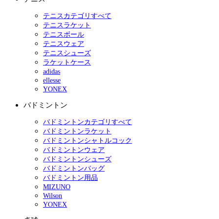
テニスカテゴリすべて
テニスラケット
テニスボール
テニスウェア
テニスシューズ
ラケットケース
adidas
ellesse
YONEX
バドミントン
バドミントンカテゴリすべて
バドミントンラケット
バドミントンシャトルコック
バドミントンウェア
バドミントンシューズ
バドミントンバッグ
バドミントン用品
MIZUNO
Wilson
YONEX