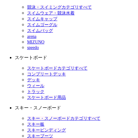
競泳・スイミングカテゴリすべて
スイムウェア・競泳水着
スイムキャップ
スイムゴーグル
スイムバッグ
arena
MIZUNO
speedo
スケートボード
スケートボードカテゴリすべて
コンプリートデッキ
デッキ
ウィール
トラック
スケートボード用品
スキー・スノーボード
スキー・スノーボードカテゴリすべて
スキー板
スキービンディング
スキーブーツ