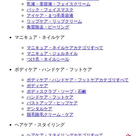
乳液・美容液・フェイスクリーム
パック・フェイスマスク
アイケア・まつ毛美容液
リップケア・リップクリーム
角質除去・ピーリング
マニキュア・ネイルケア
マニキュア・ネイルケアカテゴリすべて
マニキュア・ジェルネイル
つけ爪・ネイルシール
ボディケア・ハンドケア・フットケア
ボディケア・ハンドケア・フットケアカテゴリすべて
ボディケア
ボディスクラブ・ソープ・石鹸
ハンドケア・フットケア
バストアップ・ヒップケア
デンタルケア
脱毛除毛クリーム・ケア
ヘアケア・スタイリング
ヘアケア・スタイリングカテゴリすべて