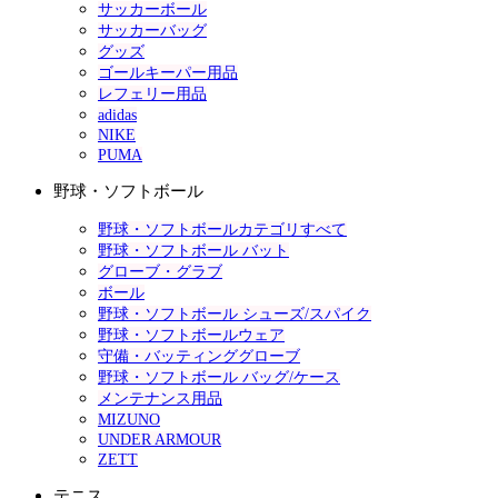
サッカーボール
サッカーバッグ
グッズ
ゴールキーパー用品
レフェリー用品
adidas
NIKE
PUMA
野球・ソフトボール
野球・ソフトボールカテゴリすべて
野球・ソフトボール バット
グローブ・グラブ
ボール
野球・ソフトボール シューズ/スパイク
野球・ソフトボールウェア
守備・バッティンググローブ
野球・ソフトボール バッグ/ケース
メンテナンス用品
MIZUNO
UNDER ARMOUR
ZETT
テニス