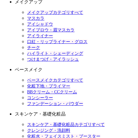
メイクアップ
メイクアップカテゴリすべて
マスカラ
アイシャドウ
アイブロウ・眉マスカラ
アイライナー
口紅・リップライナー・グロス
チーク
ハイライト・シェーディング
つけまつげ・アイラッシュ
ベースメイク
ベースメイクカテゴリすべて
化粧下地・プライマー
BBクリーム・CCクリーム
コンシーラー
ファンデーション・パウダー
スキンケア・基礎化粧品
スキンケア・基礎化粧品カテゴリすべて
クレンジング・洗顔料
化粧水・フェイスミスト・ブースター