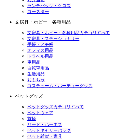
ランチバッグ・クロス
コースター
文房具・ホビー・各種用品
文房具・ホビー・各種用品カテゴリすべて
文房具・ステーショナリー
手帳・メモ帳
オフィス用品
トラベル用品
車用品
自転車用品
生活用品
おもちゃ
コスチューム・パーティーグッズ
ペットグッズ
ペットグッズカテゴリすべて
ペットウェア
首輪
リード・ハーネス
ペットキャリーバック
ペット雑貨・家具