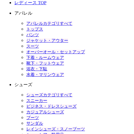
レディース TOP
アパレル
アパレルカテゴリすべて
トップス
パンツ
ジャケット・アウター
スーツ
オーバーオール・セットアップ
下着・ルームウェア
靴下・フットウェア
浴衣・下駄
水着・マリンウェア
シューズ
シューズカテゴリすべて
スニーカー
ビジネス・ドレスシューズ
カジュアルシューズ
ブーツ
サンダル
レインシューズ・スノーブーツ