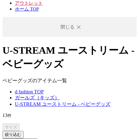
アウトレット
ホーム TOP
閉じる
U-STREAM ユーストリーム -
ベビーグッズ
ベビーグッズのアイテム一覧
d fashion TOP
ガールズ（キッズ）
U-STREAM ユーストリーム - ベビーグッズ
13
件
サイズ
絞り込む