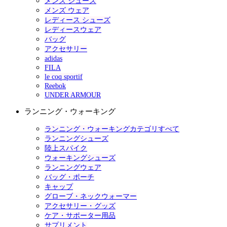
メンズ シューズ
メンズ ウェア
レディース シューズ
レディースウェア
バッグ
アクセサリー
adidas
FILA
le coq sportif
Reebok
UNDER ARMOUR
ランニング・ウォーキング
ランニング・ウォーキングカテゴリすべて
ランニングシューズ
陸上スパイク
ウォーキングシューズ
ランニングウェア
バッグ・ポーチ
キャップ
グローブ・ネックウォーマー
アクセサリー・グッズ
ケア・サポーター用品
サプリメント