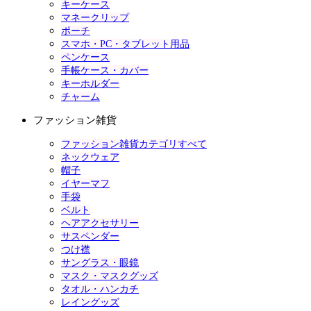
キーケース
マネークリップ
ポーチ
スマホ・PC・タブレット用品
ペンケース
手帳ケース・カバー
キーホルダー
チャーム
ファッション雑貨
ファッション雑貨カテゴリすべて
ネックウェア
帽子
イヤーマフ
手袋
ベルト
ヘアアクセサリー
サスペンダー
つけ襟
サングラス・眼鏡
マスク・マスクグッズ
タオル・ハンカチ
レイングッズ