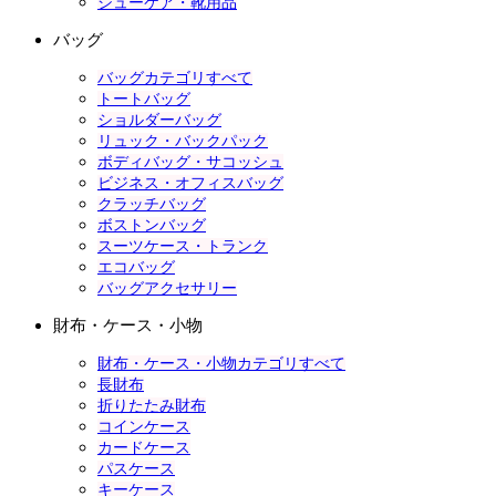
シューケア・靴用品
バッグ
バッグカテゴリすべて
トートバッグ
ショルダーバッグ
リュック・バックパック
ボディバッグ・サコッシュ
ビジネス・オフィスバッグ
クラッチバッグ
ボストンバッグ
スーツケース・トランク
エコバッグ
バッグアクセサリー
財布・ケース・小物
財布・ケース・小物カテゴリすべて
長財布
折りたたみ財布
コインケース
カードケース
パスケース
キーケース