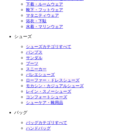
下着・ルームウェア
靴下・フットウェア
マタニティウェア
浴衣・下駄
水着・マリンウェア
シューズ
シューズカテゴリすべて
パンプス
サンダル
ブーツ
スニーカー
バレエシューズ
ローファー・ドレスシューズ
モカシン・カジュアルシューズ
レイン・スノーシューズ
コンフォートシューズ
シューケア・靴用品
バッグ
バッグカテゴリすべて
ハンドバッグ