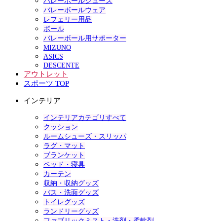
バレーボールシューズ
バレーボールウェア
レフェリー用品
ボール
バレーボール用サポーター
MIZUNO
ASICS
DESCENTE
アウトレット
スポーツ TOP
インテリア
インテリアカテゴリすべて
クッション
ルームシューズ・スリッパ
ラグ・マット
ブランケット
ベッド・寝具
カーテン
収納・収納グッズ
バス・洗面グッズ
トイレグッズ
ランドリーグッズ
ファブリックミスト・洗剤・柔軟剤