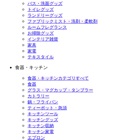
バス・洗面グッズ
トイレグッズ
ランドリーグッズ
ファブリックミスト・洗剤・柔軟剤
ルームフレグランス
お掃除グッズ
インテリア雑貨
家具
家電
テキスタイル
食器・キッチン
食器・キッチンカテゴリすべて
食器
グラス・マグカップ・タンブラー
カトラリー
鍋・フライパン
ティーポット・急須
キッチンツール
キッチングッズ
キッチン収納
キッチン家電
エプロン