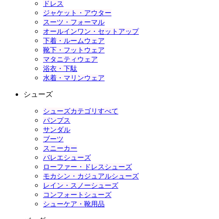
ドレス
ジャケット・アウター
スーツ・フォーマル
オールインワン・セットアップ
下着・ルームウェア
靴下・フットウェア
マタニティウェア
浴衣・下駄
水着・マリンウェア
シューズ
シューズカテゴリすべて
パンプス
サンダル
ブーツ
スニーカー
バレエシューズ
ローファー・ドレスシューズ
モカシン・カジュアルシューズ
レイン・スノーシューズ
コンフォートシューズ
シューケア・靴用品