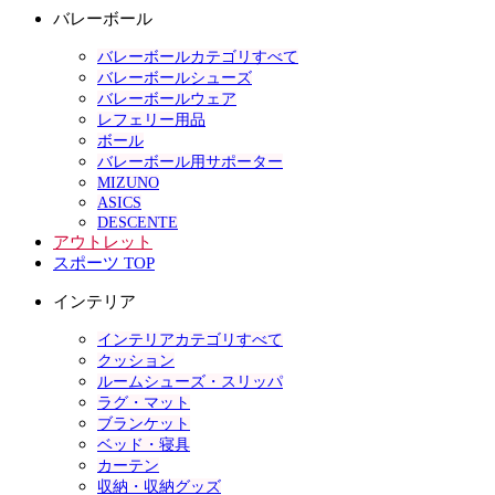
バレーボール
バレーボールカテゴリすべて
バレーボールシューズ
バレーボールウェア
レフェリー用品
ボール
バレーボール用サポーター
MIZUNO
ASICS
DESCENTE
アウトレット
スポーツ TOP
インテリア
インテリアカテゴリすべて
クッション
ルームシューズ・スリッパ
ラグ・マット
ブランケット
ベッド・寝具
カーテン
収納・収納グッズ