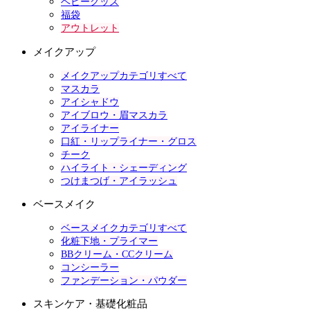
ベビーグッズ
福袋
アウトレット
メイクアップ
メイクアップカテゴリすべて
マスカラ
アイシャドウ
アイブロウ・眉マスカラ
アイライナー
口紅・リップライナー・グロス
チーク
ハイライト・シェーディング
つけまつげ・アイラッシュ
ベースメイク
ベースメイクカテゴリすべて
化粧下地・プライマー
BBクリーム・CCクリーム
コンシーラー
ファンデーション・パウダー
スキンケア・基礎化粧品