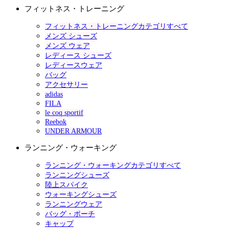
フィットネス・トレーニング
フィットネス・トレーニングカテゴリすべて
メンズ シューズ
メンズ ウェア
レディース シューズ
レディースウェア
バッグ
アクセサリー
adidas
FILA
le coq sportif
Reebok
UNDER ARMOUR
ランニング・ウォーキング
ランニング・ウォーキングカテゴリすべて
ランニングシューズ
陸上スパイク
ウォーキングシューズ
ランニングウェア
バッグ・ポーチ
キャップ