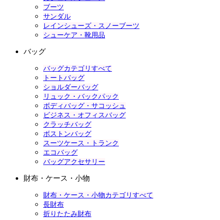
ブーツ
サンダル
レインシューズ・スノーブーツ
シューケア・靴用品
バッグ
バッグカテゴリすべて
トートバッグ
ショルダーバッグ
リュック・バックパック
ボディバッグ・サコッシュ
ビジネス・オフィスバッグ
クラッチバッグ
ボストンバッグ
スーツケース・トランク
エコバッグ
バッグアクセサリー
財布・ケース・小物
財布・ケース・小物カテゴリすべて
長財布
折りたたみ財布