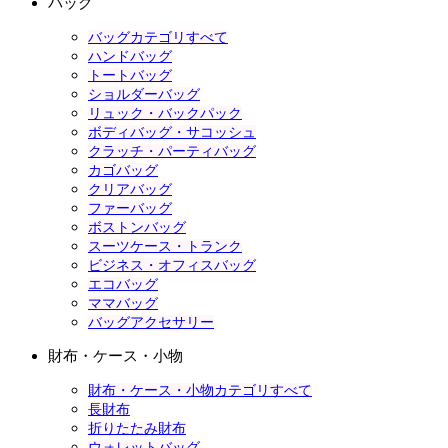
バッグ
バッグカテゴリすべて
ハンドバッグ
トートバッグ
ショルダーバッグ
リュック・バックパック
ボディバッグ・サコッシュ
クラッチ・パーティバッグ
カゴバッグ
クリアバッグ
ファーバッグ
ボストンバッグ
スーツケース・トランク
ビジネス・オフィスバッグ
エコバッグ
ママバッグ
バッグアクセサリー
財布・ケース・小物
財布・ケース・小物カテゴリすべて
長財布
折りたたみ財布
ウォレットバッグ