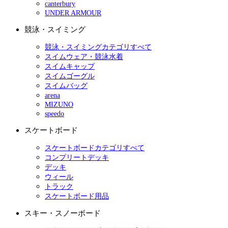
canterbury
UNDER ARMOUR
競泳・スイミング
競泳・スイミングカテゴリすべて
スイムウェア・競泳水着
スイムキャップ
スイムゴーグル
スイムバッグ
arena
MIZUNO
speedo
スケートボード
スケートボードカテゴリすべて
コンプリートデッキ
デッキ
ウィール
トラック
スケートボード用品
スキー・スノーボード