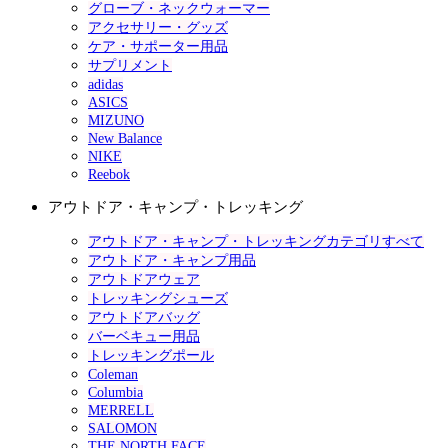
グローブ・ネックウォーマー
アクセサリー・グッズ
ケア・サポーター用品
サプリメント
adidas
ASICS
MIZUNO
New Balance
NIKE
Reebok
アウトドア・キャンプ・トレッキング
アウトドア・キャンプ・トレッキングカテゴリすべて
アウトドア・キャンプ用品
アウトドアウェア
トレッキングシューズ
アウトドアバッグ
バーベキュー用品
トレッキングポール
Coleman
Columbia
MERRELL
SALOMON
THE NORTH FACE