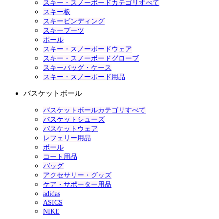
スキー・スノーボードカテゴリすべて
スキー板
スキービンディング
スキーブーツ
ポール
スキー・スノーボードウェア
スキー・スノーボードグローブ
スキーバッグ・ケース
スキー・スノーボード用品
バスケットボール
バスケットボールカテゴリすべて
バスケットシューズ
バスケットウェア
レフェリー用品
ボール
コート用品
バッグ
アクセサリー・グッズ
ケア・サポーター用品
adidas
ASICS
NIKE