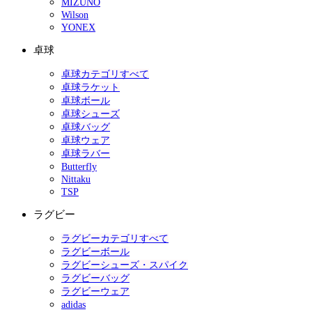
MIZUNO
Wilson
YONEX
卓球
卓球カテゴリすべて
卓球ラケット
卓球ボール
卓球シューズ
卓球バッグ
卓球ウェア
卓球ラバー
Butterfly
Nittaku
TSP
ラグビー
ラグビーカテゴリすべて
ラグビーボール
ラグビーシューズ・スパイク
ラグビーバッグ
ラグビーウェア
adidas