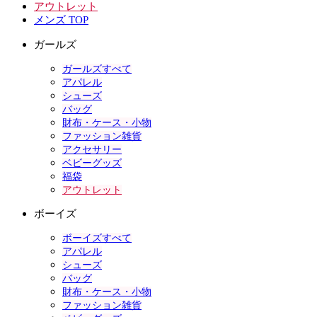
アウトレット
メンズ TOP
ガールズ
ガールズすべて
アパレル
シューズ
バッグ
財布・ケース・小物
ファッション雑貨
アクセサリー
ベビーグッズ
福袋
アウトレット
ボーイズ
ボーイズすべて
アパレル
シューズ
バッグ
財布・ケース・小物
ファッション雑貨