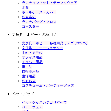
ランチョンマット・テーブルウェア
水筒
ボトルケース・カバー
お弁当箱
ランチバッグ・クロス
コースター
文房具・ホビー・各種用品
文房具・ホビー・各種用品カテゴリすべて
文房具・ステーショナリー
手帳・メモ帳
オフィス用品
トラベル用品
車用品
自転車用品
生活用品
おもちゃ
コスチューム・パーティーグッズ
ペットグッズ
ペットグッズカテゴリすべて
ペットウェア