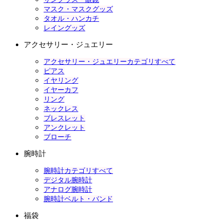
マスク・マスクグッズ
タオル・ハンカチ
レイングッズ
アクセサリー・ジュエリー
アクセサリー・ジュエリーカテゴリすべて
ピアス
イヤリング
イヤーカフ
リング
ネックレス
ブレスレット
アンクレット
ブローチ
腕時計
腕時計カテゴリすべて
デジタル腕時計
アナログ腕時計
腕時計ベルト・バンド
福袋