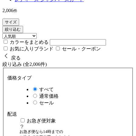
2,006
件
サイズ
絞り込む
カラーをまとめる
お気に入りブランド
セール・クーポン
戻る
絞り込み (全2,006件)
価格タイプ
すべて
通常価格
セール
配送
お急ぎ便対象
お急ぎ便なら14時までの