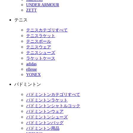
UNDER ARMOUR
ZETT
テニス
テニスカテゴリすべて
テニスラケット
テニスボール
テニスウェア
テニスシューズ
ラケットケース
adidas
ellesse
YONEX
バドミントン
バドミントンカテゴリすべて
バドミントンラケット
バドミントンシャトルコック
バドミントンウェア
バドミントンシューズ
バドミントンバッグ
バドミントン用品