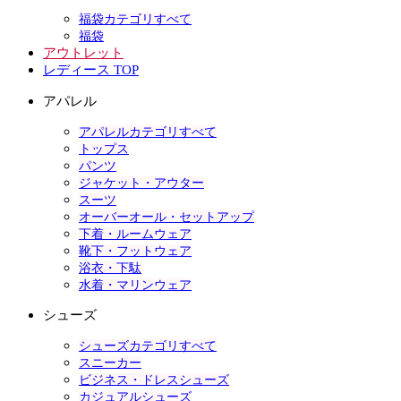
福袋カテゴリすべて
福袋
アウトレット
レディース TOP
アパレル
アパレルカテゴリすべて
トップス
パンツ
ジャケット・アウター
スーツ
オーバーオール・セットアップ
下着・ルームウェア
靴下・フットウェア
浴衣・下駄
水着・マリンウェア
シューズ
シューズカテゴリすべて
スニーカー
ビジネス・ドレスシューズ
カジュアルシューズ