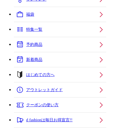
福袋
特集一覧
予約商品
新着商品
はじめての方へ
アウトレットガイド
クーポンの使い方
d fashionは毎日お得宣言!!