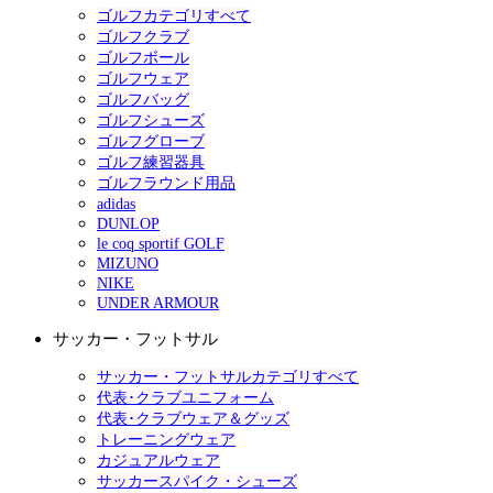
ゴルフカテゴリすべて
ゴルフクラブ
ゴルフボール
ゴルフウェア
ゴルフバッグ
ゴルフシューズ
ゴルフグローブ
ゴルフ練習器具
ゴルフラウンド用品
adidas
DUNLOP
le coq sportif GOLF
MIZUNO
NIKE
UNDER ARMOUR
サッカー・フットサル
サッカー・フットサルカテゴリすべて
代表･クラブユニフォーム
代表･クラブウェア＆グッズ
トレーニングウェア
カジュアルウェア
サッカースパイク・シューズ