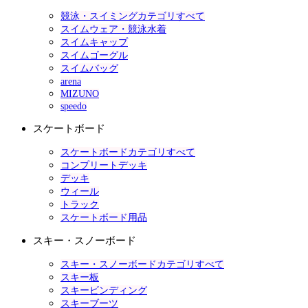
競泳・スイミングカテゴリすべて
スイムウェア・競泳水着
スイムキャップ
スイムゴーグル
スイムバッグ
arena
MIZUNO
speedo
スケートボード
スケートボードカテゴリすべて
コンプリートデッキ
デッキ
ウィール
トラック
スケートボード用品
スキー・スノーボード
スキー・スノーボードカテゴリすべて
スキー板
スキービンディング
スキーブーツ