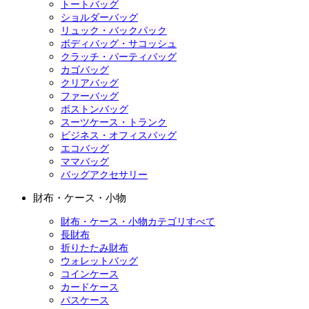
トートバッグ
ショルダーバッグ
リュック・バックパック
ボディバッグ・サコッシュ
クラッチ・パーティバッグ
カゴバッグ
クリアバッグ
ファーバッグ
ボストンバッグ
スーツケース・トランク
ビジネス・オフィスバッグ
エコバッグ
ママバッグ
バッグアクセサリー
財布・ケース・小物
財布・ケース・小物カテゴリすべて
長財布
折りたたみ財布
ウォレットバッグ
コインケース
カードケース
パスケース