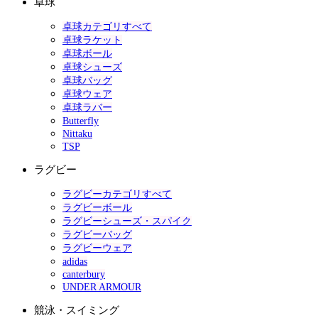
卓球
卓球カテゴリすべて
卓球ラケット
卓球ボール
卓球シューズ
卓球バッグ
卓球ウェア
卓球ラバー
Butterfly
Nittaku
TSP
ラグビー
ラグビーカテゴリすべて
ラグビーボール
ラグビーシューズ・スパイク
ラグビーバッグ
ラグビーウェア
adidas
canterbury
UNDER ARMOUR
競泳・スイミング