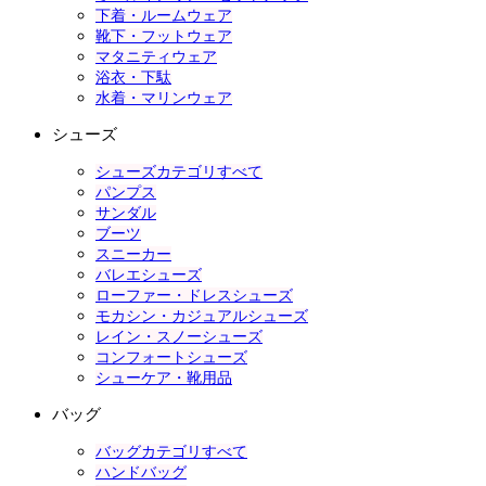
下着・ルームウェア
靴下・フットウェア
マタニティウェア
浴衣・下駄
水着・マリンウェア
シューズ
シューズカテゴリすべて
パンプス
サンダル
ブーツ
スニーカー
バレエシューズ
ローファー・ドレスシューズ
モカシン・カジュアルシューズ
レイン・スノーシューズ
コンフォートシューズ
シューケア・靴用品
バッグ
バッグカテゴリすべて
ハンドバッグ