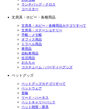
ランチバッグ・クロス
コースター
文房具・ホビー・各種用品
文房具・ホビー・各種用品カテゴリすべて
文房具・ステーショナリー
手帳・メモ帳
オフィス用品
トラベル用品
車用品
自転車用品
生活用品
おもちゃ
コスチューム・パーティーグッズ
ペットグッズ
ペットグッズカテゴリすべて
ペットウェア
首輪
リード・ハーネス
ペットキャリーバック
ペット雑貨・家具