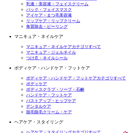
乳液・美容液・フェイスクリーム
パック・フェイスマスク
アイケア・まつ毛美容液
リップケア・リップクリーム
角質除去・ピーリング
マニキュア・ネイルケア
マニキュア・ネイルケアカテゴリすべて
マニキュア・ジェルネイル
つけ爪・ネイルシール
ボディケア・ハンドケア・フットケア
ボディケア・ハンドケア・フットケアカテゴリすべて
ボディケア
ボディスクラブ・ソープ・石鹸
ハンドケア・フットケア
バストアップ・ヒップケア
デンタルケア
脱毛除毛クリーム・ケア
ヘアケア・スタイリング
ヘアケア・スタイリングカテゴリすべて