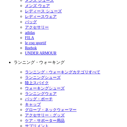
メンズ シューズ
メンズ ウェア
レディース シューズ
レディースウェア
バッグ
アクセサリー
adidas
FILA
le coq sportif
Reebok
UNDER ARMOUR
ランニング・ウォーキング
ランニング・ウォーキングカテゴリすべて
ランニングシューズ
陸上スパイク
ウォーキングシューズ
ランニングウェア
バッグ・ポーチ
キャップ
グローブ・ネックウォーマー
アクセサリー・グッズ
ケア・サポーター用品
サプリメント