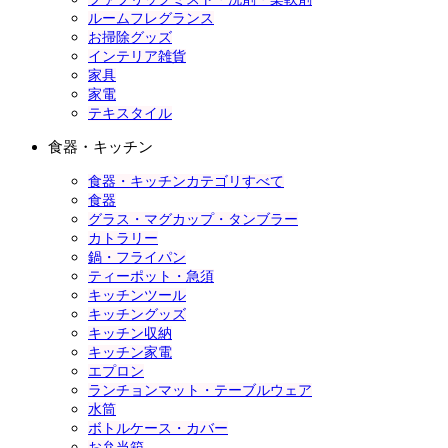
ルームフレグランス
お掃除グッズ
インテリア雑貨
家具
家電
テキスタイル
食器・キッチン
食器・キッチンカテゴリすべて
食器
グラス・マグカップ・タンブラー
カトラリー
鍋・フライパン
ティーポット・急須
キッチンツール
キッチングッズ
キッチン収納
キッチン家電
エプロン
ランチョンマット・テーブルウェア
水筒
ボトルケース・カバー
お弁当箱