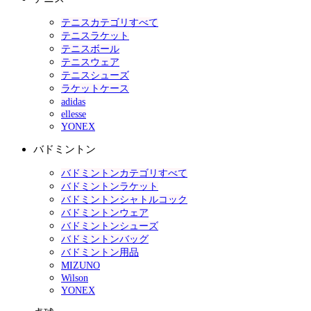
テニスカテゴリすべて
テニスラケット
テニスボール
テニスウェア
テニスシューズ
ラケットケース
adidas
ellesse
YONEX
バドミントン
バドミントンカテゴリすべて
バドミントンラケット
バドミントンシャトルコック
バドミントンウェア
バドミントンシューズ
バドミントンバッグ
バドミントン用品
MIZUNO
Wilson
YONEX