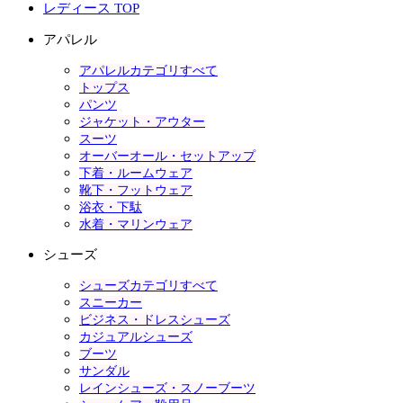
レディース TOP
アパレル
アパレルカテゴリすべて
トップス
パンツ
ジャケット・アウター
スーツ
オーバーオール・セットアップ
下着・ルームウェア
靴下・フットウェア
浴衣・下駄
水着・マリンウェア
シューズ
シューズカテゴリすべて
スニーカー
ビジネス・ドレスシューズ
カジュアルシューズ
ブーツ
サンダル
レインシューズ・スノーブーツ