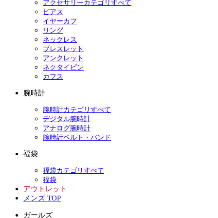
アクセサリーカテゴリすべて
ピアス
イヤーカフ
リング
ネックレス
ブレスレット
アンクレット
ネクタイピン
カフス
腕時計
腕時計カテゴリすべて
デジタル腕時計
アナログ腕時計
腕時計ベルト・バンド
福袋
福袋カテゴリすべて
福袋
アウトレット
メンズ TOP
ガールズ