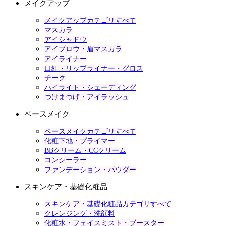
メイクアップ
メイクアップカテゴリすべて
マスカラ
アイシャドウ
アイブロウ・眉マスカラ
アイライナー
口紅・リップライナー・グロス
チーク
ハイライト・シェーディング
つけまつげ・アイラッシュ
ベースメイク
ベースメイクカテゴリすべて
化粧下地・プライマー
BBクリーム・CCクリーム
コンシーラー
ファンデーション・パウダー
スキンケア・基礎化粧品
スキンケア・基礎化粧品カテゴリすべて
クレンジング・洗顔料
化粧水・フェイスミスト・ブースター