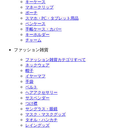
キーケース
マネークリップ
ポーチ
スマホ・PC・タブレット用品
ペンケース
手帳ケース・カバー
キーホルダー
チャーム
ファッション雑貨
ファッション雑貨カテゴリすべて
ネックウェア
帽子
イヤーマフ
手袋
ベルト
ヘアアクセサリー
サスペンダー
つけ襟
サングラス・眼鏡
マスク・マスクグッズ
タオル・ハンカチ
レイングッズ