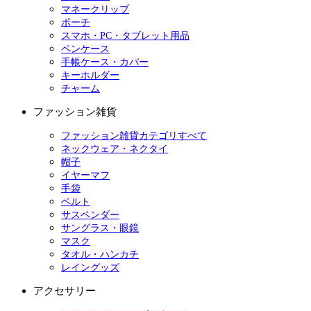
マネークリップ
ポーチ
スマホ・PC・タブレット用品
ペンケース
手帳ケース・カバー
キーホルダー
チャーム
ファッション雑貨
ファッション雑貨カテゴリすべて
ネックウェア・ネクタイ
帽子
イヤーマフ
手袋
ベルト
サスペンダー
サングラス・眼鏡
マスク
タオル・ハンカチ
レイングッズ
アクセサリー