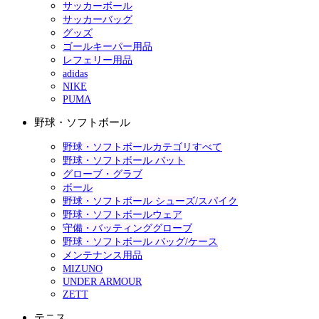
サッカーボール
サッカーバッグ
グッズ
ゴールキーパー用品
レフェリー用品
adidas
NIKE
PUMA
野球・ソフトボール
野球・ソフトボールカテゴリすべて
野球・ソフトボール バット
グローブ・グラブ
ボール
野球・ソフトボール シューズ/スパイク
野球・ソフトボールウェア
守備・バッティンググローブ
野球・ソフトボール バッグ/ケース
メンテナンス用品
MIZUNO
UNDER ARMOUR
ZETT
テニス