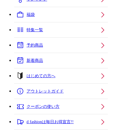
福袋
特集一覧
予約商品
新着商品
はじめての方へ
アウトレットガイド
クーポンの使い方
d fashionは毎日お得宣言!!