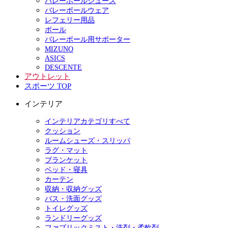
バレーボールシューズ
バレーボールウェア
レフェリー用品
ボール
バレーボール用サポーター
MIZUNO
ASICS
DESCENTE
アウトレット
スポーツ TOP
インテリア
インテリアカテゴリすべて
クッション
ルームシューズ・スリッパ
ラグ・マット
ブランケット
ベッド・寝具
カーテン
収納・収納グッズ
バス・洗面グッズ
トイレグッズ
ランドリーグッズ
ファブリックミスト・洗剤・柔軟剤