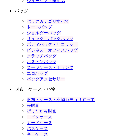
シューケア・靴用品
バッグ
バッグカテゴリすべて
トートバッグ
ショルダーバッグ
リュック・バックパック
ボディバッグ・サコッシュ
ビジネス・オフィスバッグ
クラッチバッグ
ボストンバッグ
スーツケース・トランク
エコバッグ
バッグアクセサリー
財布・ケース・小物
財布・ケース・小物カテゴリすべて
長財布
折りたたみ財布
コインケース
カードケース
パスケース
キーケース