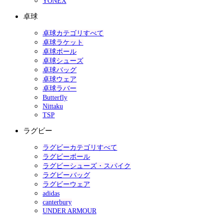
YONEX
卓球
卓球カテゴリすべて
卓球ラケット
卓球ボール
卓球シューズ
卓球バッグ
卓球ウェア
卓球ラバー
Butterfly
Nittaku
TSP
ラグビー
ラグビーカテゴリすべて
ラグビーボール
ラグビーシューズ・スパイク
ラグビーバッグ
ラグビーウェア
adidas
canterbury
UNDER ARMOUR