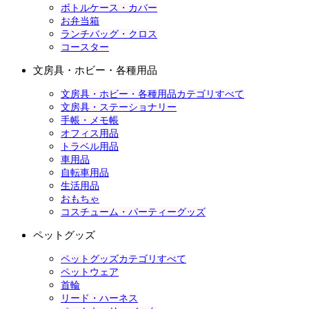
ボトルケース・カバー
お弁当箱
ランチバッグ・クロス
コースター
文房具・ホビー・各種用品
文房具・ホビー・各種用品カテゴリすべて
文房具・ステーショナリー
手帳・メモ帳
オフィス用品
トラベル用品
車用品
自転車用品
生活用品
おもちゃ
コスチューム・パーティーグッズ
ペットグッズ
ペットグッズカテゴリすべて
ペットウェア
首輪
リード・ハーネス