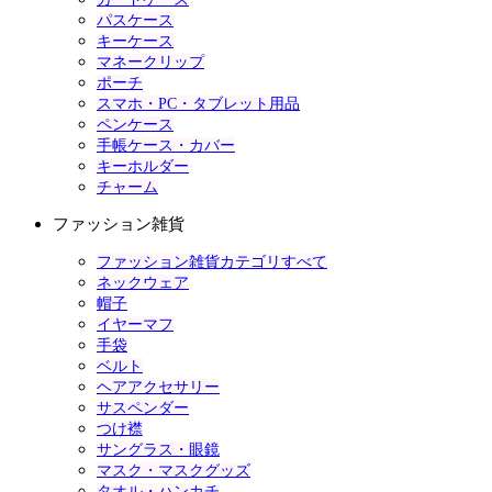
パスケース
キーケース
マネークリップ
ポーチ
スマホ・PC・タブレット用品
ペンケース
手帳ケース・カバー
キーホルダー
チャーム
ファッション雑貨
ファッション雑貨カテゴリすべて
ネックウェア
帽子
イヤーマフ
手袋
ベルト
ヘアアクセサリー
サスペンダー
つけ襟
サングラス・眼鏡
マスク・マスクグッズ
タオル・ハンカチ