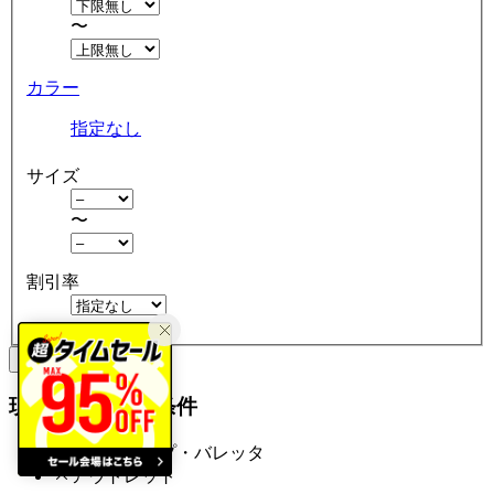
〜
カラー
指定なし
サイズ
〜
割引率
クリア
絞り込む
現在の絞り込み条件
ヘアクリップ・バレッタ
アウトレット