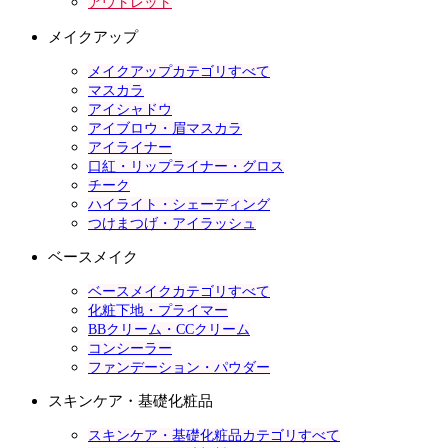
アウトレット
メイクアップ
メイクアップカテゴリすべて
マスカラ
アイシャドウ
アイブロウ・眉マスカラ
アイライナー
口紅・リップライナー・グロス
チーク
ハイライト・シェーディング
つけまつげ・アイラッシュ
ベースメイク
ベースメイクカテゴリすべて
化粧下地・プライマー
BBクリーム・CCクリーム
コンシーラー
ファンデーション・パウダー
スキンケア・基礎化粧品
スキンケア・基礎化粧品カテゴリすべて