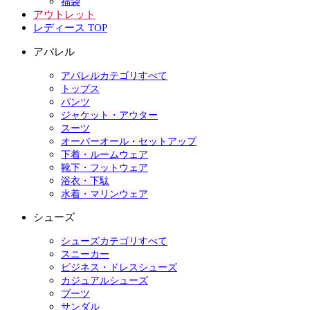
福袋
アウトレット
レディース TOP
アパレル
アパレルカテゴリすべて
トップス
パンツ
ジャケット・アウター
スーツ
オーバーオール・セットアップ
下着・ルームウェア
靴下・フットウェア
浴衣・下駄
水着・マリンウェア
シューズ
シューズカテゴリすべて
スニーカー
ビジネス・ドレスシューズ
カジュアルシューズ
ブーツ
サンダル