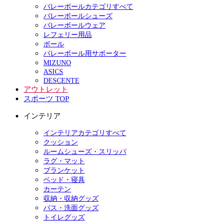
バレーボールカテゴリすべて
バレーボールシューズ
バレーボールウェア
レフェリー用品
ボール
バレーボール用サポーター
MIZUNO
ASICS
DESCENTE
アウトレット
スポーツ TOP
インテリア
インテリアカテゴリすべて
クッション
ルームシューズ・スリッパ
ラグ・マット
ブランケット
ベッド・寝具
カーテン
収納・収納グッズ
バス・洗面グッズ
トイレグッズ