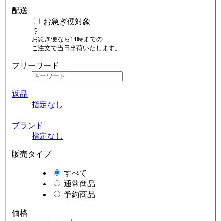
配送
お急ぎ便対象
お急ぎ便なら14時までの
ご注文で当日出荷いたします。
フリーワード
返品
指定なし
ブランド
指定なし
販売タイプ
すべて
通常商品
予約商品
価格