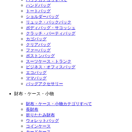
ハンドバッグ
トートバッグ
ショルダーバッグ
リュック・バックパック
ボディバッグ・サコッシュ
クラッチ・パーティバッグ
カゴバッグ
クリアバッグ
ファーバッグ
ボストンバッグ
スーツケース・トランク
ビジネス・オフィスバッグ
エコバッグ
ママバッグ
バッグアクセサリー
財布・ケース・小物
財布・ケース・小物カテゴリすべて
長財布
折りたたみ財布
ウォレットバッグ
コインケース
カードケース