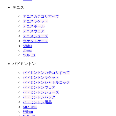
テニス
テニスカテゴリすべて
テニスラケット
テニスボール
テニスウェア
テニスシューズ
ラケットケース
adidas
ellesse
YONEX
バドミントン
バドミントンカテゴリすべて
バドミントンラケット
バドミントンシャトルコック
バドミントンウェア
バドミントンシューズ
バドミントンバッグ
バドミントン用品
MIZUNO
Wilson