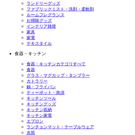
ランドリーグッズ
ファブリックミスト・洗剤・柔軟剤
ルームフレグランス
お掃除グッズ
インテリア雑貨
家具
家電
テキスタイル
食器・キッチン
食器・キッチンカテゴリすべて
食器
グラス・マグカップ・タンブラー
カトラリー
鍋・フライパン
ティーポット・急須
キッチンツール
キッチングッズ
キッチン収納
キッチン家電
エプロン
ランチョンマット・テーブルウェア
水筒