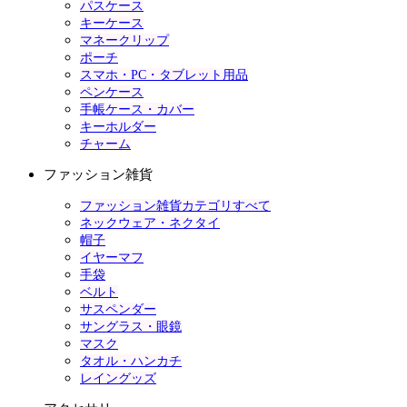
パスケース
キーケース
マネークリップ
ポーチ
スマホ・PC・タブレット用品
ペンケース
手帳ケース・カバー
キーホルダー
チャーム
ファッション雑貨
ファッション雑貨カテゴリすべて
ネックウェア・ネクタイ
帽子
イヤーマフ
手袋
ベルト
サスペンダー
サングラス・眼鏡
マスク
タオル・ハンカチ
レイングッズ