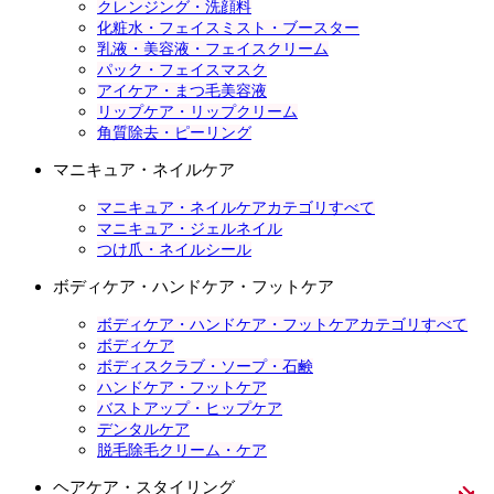
クレンジング・洗顔料
化粧水・フェイスミスト・ブースター
乳液・美容液・フェイスクリーム
パック・フェイスマスク
アイケア・まつ毛美容液
リップケア・リップクリーム
角質除去・ピーリング
マニキュア・ネイルケア
マニキュア・ネイルケアカテゴリすべて
マニキュア・ジェルネイル
つけ爪・ネイルシール
ボディケア・ハンドケア・フットケア
ボディケア・ハンドケア・フットケアカテゴリすべて
ボディケア
ボディスクラブ・ソープ・石鹸
ハンドケア・フットケア
バストアップ・ヒップケア
デンタルケア
脱毛除毛クリーム・ケア
ヘアケア・スタイリング