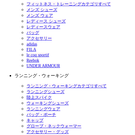
フィットネス・トレーニングカテゴリすべて
メンズ シューズ
メンズ ウェア
レディース シューズ
レディースウェア
バッグ
アクセサリー
adidas
FILA
le coq sportif
Reebok
UNDER ARMOUR
ランニング・ウォーキング
ランニング・ウォーキングカテゴリすべて
ランニングシューズ
陸上スパイク
ウォーキングシューズ
ランニングウェア
バッグ・ポーチ
キャップ
グローブ・ネックウォーマー
アクセサリー・グッズ