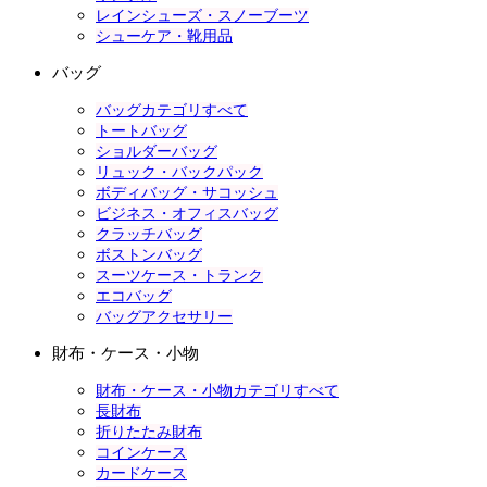
レインシューズ・スノーブーツ
シューケア・靴用品
バッグ
バッグカテゴリすべて
トートバッグ
ショルダーバッグ
リュック・バックパック
ボディバッグ・サコッシュ
ビジネス・オフィスバッグ
クラッチバッグ
ボストンバッグ
スーツケース・トランク
エコバッグ
バッグアクセサリー
財布・ケース・小物
財布・ケース・小物カテゴリすべて
長財布
折りたたみ財布
コインケース
カードケース