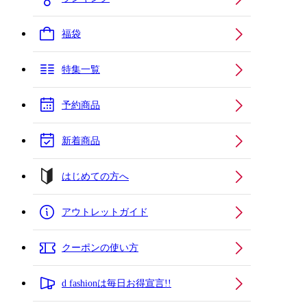
福袋
特集一覧
予約商品
新着商品
はじめての方へ
アウトレットガイド
クーポンの使い方
d fashionは毎日お得宣言!!