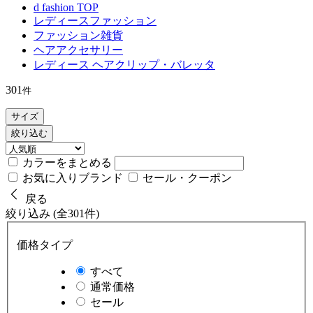
d fashion TOP
レディースファッション
ファッション雑貨
ヘアアクセサリー
レディース ヘアクリップ・バレッタ
301
件
サイズ
絞り込む
カラーをまとめる
お気に入りブランド
セール・クーポン
戻る
絞り込み (全301件)
価格タイプ
すべて
通常価格
セール