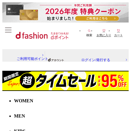
検索
お気に入り
カート
ご利用可能ポイント
ログイン/発行する
WOMEN
MEN