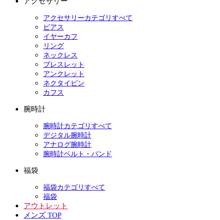
アクセサリー
アクセサリーカテゴリすべて
ピアス
イヤーカフ
リング
ネックレス
ブレスレット
アンクレット
ネクタイピン
カフス
腕時計
腕時計カテゴリすべて
デジタル腕時計
アナログ腕時計
腕時計ベルト・バンド
福袋
福袋カテゴリすべて
福袋
アウトレット
メンズ TOP