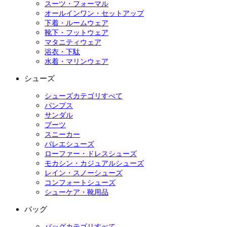
スーツ・フォーマル
オールインワン・セットアップ
下着・ルームウェア
靴下・フットウェア
マタニティウェア
浴衣・下駄
水着・マリンウェア
シューズ
シューズカテゴリすべて
パンプス
サンダル
ブーツ
スニーカー
バレエシューズ
ローファー・ドレスシューズ
モカシン・カジュアルシューズ
レイン・スノーシューズ
コンフォートシューズ
シューケア・靴用品
バッグ
バッグカテゴリすべて