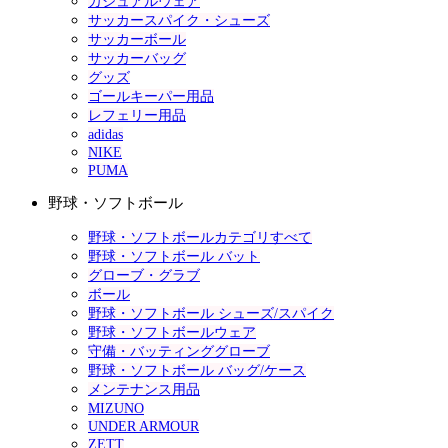
カジュアルウェア
サッカースパイク・シューズ
サッカーボール
サッカーバッグ
グッズ
ゴールキーパー用品
レフェリー用品
adidas
NIKE
PUMA
野球・ソフトボール
野球・ソフトボールカテゴリすべて
野球・ソフトボール バット
グローブ・グラブ
ボール
野球・ソフトボール シューズ/スパイク
野球・ソフトボールウェア
守備・バッティンググローブ
野球・ソフトボール バッグ/ケース
メンテナンス用品
MIZUNO
UNDER ARMOUR
ZETT