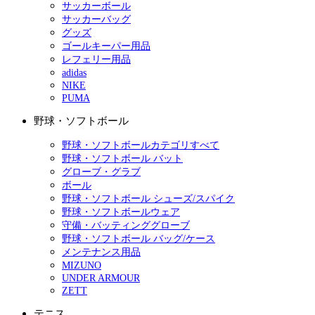
サッカーボール
サッカーバッグ
グッズ
ゴールキーパー用品
レフェリー用品
adidas
NIKE
PUMA
野球・ソフトボール
野球・ソフトボールカテゴリすべて
野球・ソフトボール バット
グローブ・グラブ
ボール
野球・ソフトボール シューズ/スパイク
野球・ソフトボールウェア
守備・バッティンググローブ
野球・ソフトボール バッグ/ケース
メンテナンス用品
MIZUNO
UNDER ARMOUR
ZETT
テニス