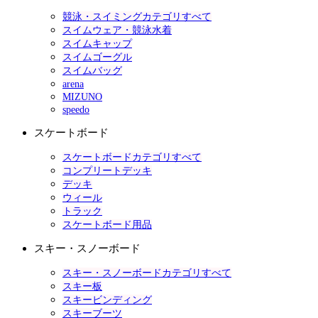
競泳・スイミングカテゴリすべて
スイムウェア・競泳水着
スイムキャップ
スイムゴーグル
スイムバッグ
arena
MIZUNO
speedo
スケートボード
スケートボードカテゴリすべて
コンプリートデッキ
デッキ
ウィール
トラック
スケートボード用品
スキー・スノーボード
スキー・スノーボードカテゴリすべて
スキー板
スキービンディング
スキーブーツ