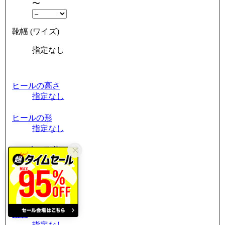
〜
靴幅 (ワイズ)
指定なし
ヒールの高さ
指定なし
ヒールの形
指定なし
つま先の形状
指定なし
筒周り
指定なし
素材
指定なし