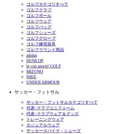
ゴルフカテゴリすべて
ゴルフクラブ
ゴルフボール
ゴルフウェア
ゴルフバッグ
ゴルフシューズ
ゴルフグローブ
ゴルフ練習器具
ゴルフラウンド用品
adidas
DUNLOP
le coq sportif GOLF
MIZUNO
NIKE
UNDER ARMOUR
サッカー・フットサル
サッカー・フットサルカテゴリすべて
代表･クラブユニフォーム
代表･クラブウェア＆グッズ
トレーニングウェア
カジュアルウェア
サッカースパイク・シューズ