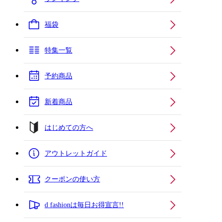
福袋
特集一覧
予約商品
新着商品
はじめての方へ
アウトレットガイド
クーポンの使い方
d fashionは毎日お得宣言!!