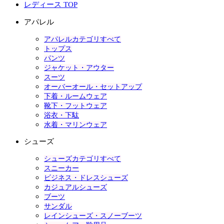
レディース TOP
アパレル
アパレルカテゴリすべて
トップス
パンツ
ジャケット・アウター
スーツ
オーバーオール・セットアップ
下着・ルームウェア
靴下・フットウェア
浴衣・下駄
水着・マリンウェア
シューズ
シューズカテゴリすべて
スニーカー
ビジネス・ドレスシューズ
カジュアルシューズ
ブーツ
サンダル
レインシューズ・スノーブーツ