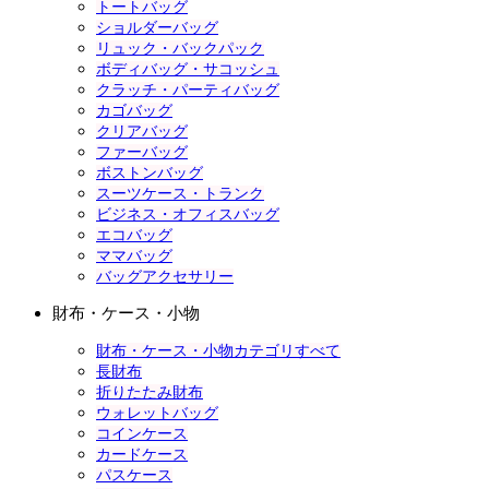
トートバッグ
ショルダーバッグ
リュック・バックパック
ボディバッグ・サコッシュ
クラッチ・パーティバッグ
カゴバッグ
クリアバッグ
ファーバッグ
ボストンバッグ
スーツケース・トランク
ビジネス・オフィスバッグ
エコバッグ
ママバッグ
バッグアクセサリー
財布・ケース・小物
財布・ケース・小物カテゴリすべて
長財布
折りたたみ財布
ウォレットバッグ
コインケース
カードケース
パスケース