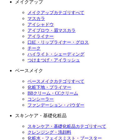
メイクアップ
メイクアップカテゴリすべて
マスカラ
アイシャドウ
アイブロウ・眉マスカラ
アイライナー
口紅・リップライナー・グロス
チーク
ハイライト・シェーディング
つけまつげ・アイラッシュ
ベースメイク
ベースメイクカテゴリすべて
化粧下地・プライマー
BBクリーム・CCクリーム
コンシーラー
ファンデーション・パウダー
スキンケア・基礎化粧品
スキンケア・基礎化粧品カテゴリすべて
クレンジング・洗顔料
化粧水・フェイスミスト・ブースター