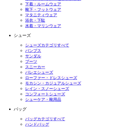
下着・ルームウェア
靴下・フットウェア
マタニティウェア
浴衣・下駄
水着・マリンウェア
シューズ
シューズカテゴリすべて
パンプス
サンダル
ブーツ
スニーカー
バレエシューズ
ローファー・ドレスシューズ
モカシン・カジュアルシューズ
レイン・スノーシューズ
コンフォートシューズ
シューケア・靴用品
バッグ
バッグカテゴリすべて
ハンドバッグ