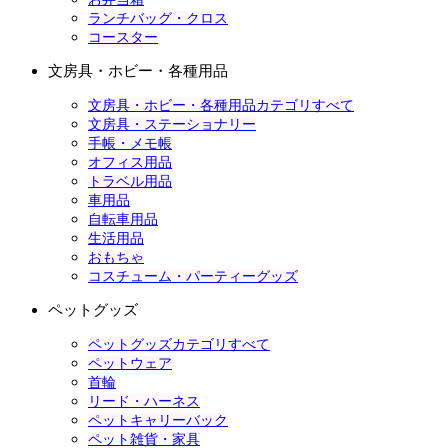
ランチバッグ・クロス
コースター
文房具・ホビー・各種用品
文房具・ホビー・各種用品カテゴリすべて
文房具・ステーショナリー
手帳・メモ帳
オフィス用品
トラベル用品
車用品
自転車用品
生活用品
おもちゃ
コスチューム・パーティーグッズ
ペットグッズ
ペットグッズカテゴリすべて
ペットウェア
首輪
リード・ハーネス
ペットキャリーバック
ペット雑貨・家具