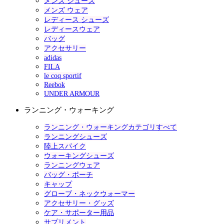
メンズ シューズ
メンズ ウェア
レディース シューズ
レディースウェア
バッグ
アクセサリー
adidas
FILA
le coq sportif
Reebok
UNDER ARMOUR
ランニング・ウォーキング
ランニング・ウォーキングカテゴリすべて
ランニングシューズ
陸上スパイク
ウォーキングシューズ
ランニングウェア
バッグ・ポーチ
キャップ
グローブ・ネックウォーマー
アクセサリー・グッズ
ケア・サポーター用品
サプリメント