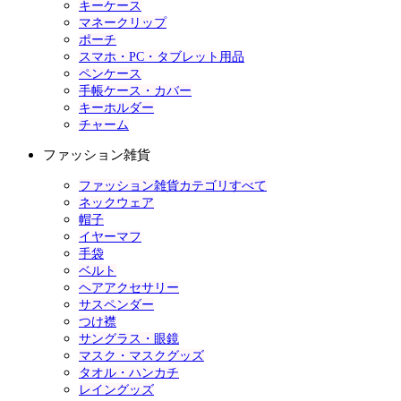
キーケース
マネークリップ
ポーチ
スマホ・PC・タブレット用品
ペンケース
手帳ケース・カバー
キーホルダー
チャーム
ファッション雑貨
ファッション雑貨カテゴリすべて
ネックウェア
帽子
イヤーマフ
手袋
ベルト
ヘアアクセサリー
サスペンダー
つけ襟
サングラス・眼鏡
マスク・マスクグッズ
タオル・ハンカチ
レイングッズ