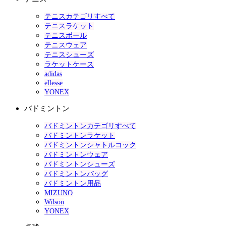
テニスカテゴリすべて
テニスラケット
テニスボール
テニスウェア
テニスシューズ
ラケットケース
adidas
ellesse
YONEX
バドミントン
バドミントンカテゴリすべて
バドミントンラケット
バドミントンシャトルコック
バドミントンウェア
バドミントンシューズ
バドミントンバッグ
バドミントン用品
MIZUNO
Wilson
YONEX