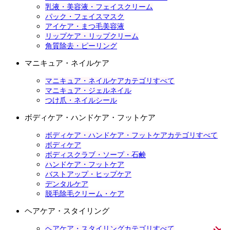
乳液・美容液・フェイスクリーム
パック・フェイスマスク
アイケア・まつ毛美容液
リップケア・リップクリーム
角質除去・ピーリング
マニキュア・ネイルケア
マニキュア・ネイルケアカテゴリすべて
マニキュア・ジェルネイル
つけ爪・ネイルシール
ボディケア・ハンドケア・フットケア
ボディケア・ハンドケア・フットケアカテゴリすべて
ボディケア
ボディスクラブ・ソープ・石鹸
ハンドケア・フットケア
バストアップ・ヒップケア
デンタルケア
脱毛除毛クリーム・ケア
ヘアケア・スタイリング
ヘアケア・スタイリングカテゴリすべて