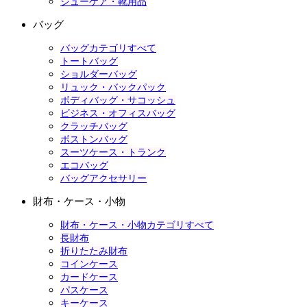
シューケア・靴用品
バッグ
バッグカテゴリすべて
トートバッグ
ショルダーバッグ
リュック・バックパック
ボディバッグ・サコッシュ
ビジネス・オフィスバッグ
クラッチバッグ
ボストンバッグ
スーツケース・トランク
エコバッグ
バッグアクセサリー
財布・ケース・小物
財布・ケース・小物カテゴリすべて
長財布
折りたたみ財布
コインケース
カードケース
パスケース
キーケース