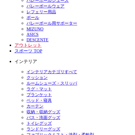
バレーボールシューズ
バレーボールウェア
レフェリー用品
ボール
バレーボール用サポーター
MIZUNO
ASICS
DESCENTE
アウトレット
スポーツ TOP
インテリア
インテリアカテゴリすべて
クッション
ルームシューズ・スリッパ
ラグ・マット
ブランケット
ベッド・寝具
カーテン
収納・収納グッズ
バス・洗面グッズ
トイレグッズ
ランドリーグッズ
ファブリックミスト・洗剤・柔軟剤