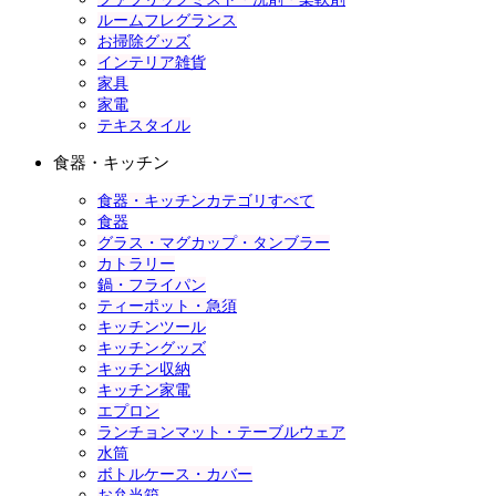
ルームフレグランス
お掃除グッズ
インテリア雑貨
家具
家電
テキスタイル
食器・キッチン
食器・キッチンカテゴリすべて
食器
グラス・マグカップ・タンブラー
カトラリー
鍋・フライパン
ティーポット・急須
キッチンツール
キッチングッズ
キッチン収納
キッチン家電
エプロン
ランチョンマット・テーブルウェア
水筒
ボトルケース・カバー
お弁当箱