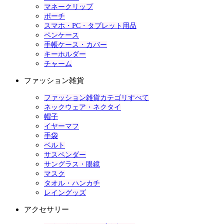
マネークリップ
ポーチ
スマホ・PC・タブレット用品
ペンケース
手帳ケース・カバー
キーホルダー
チャーム
ファッション雑貨
ファッション雑貨カテゴリすべて
ネックウェア・ネクタイ
帽子
イヤーマフ
手袋
ベルト
サスペンダー
サングラス・眼鏡
マスク
タオル・ハンカチ
レイングッズ
アクセサリー