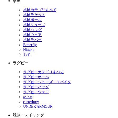
卓球
卓球カテゴリすべて
卓球ラケット
卓球ボール
卓球シューズ
卓球バッグ
卓球ウェア
卓球ラバー
Butterfly
Nittaku
TSP
ラグビー
ラグビーカテゴリすべて
ラグビーボール
ラグビーシューズ・スパイク
ラグビーバッグ
ラグビーウェア
adidas
canterbury
UNDER ARMOUR
競泳・スイミング