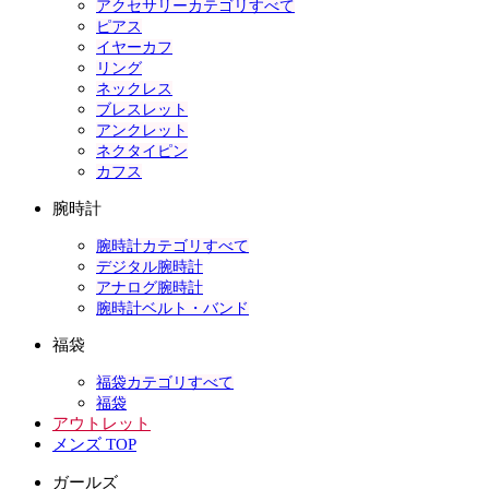
アクセサリーカテゴリすべて
ピアス
イヤーカフ
リング
ネックレス
ブレスレット
アンクレット
ネクタイピン
カフス
腕時計
腕時計カテゴリすべて
デジタル腕時計
アナログ腕時計
腕時計ベルト・バンド
福袋
福袋カテゴリすべて
福袋
アウトレット
メンズ TOP
ガールズ