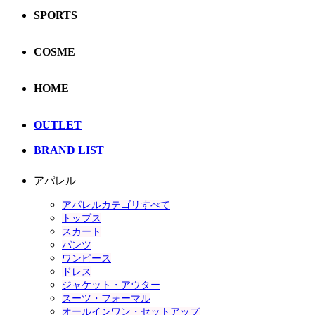
SPORTS
COSME
HOME
OUTLET
BRAND LIST
アパレル
アパレルカテゴリすべて
トップス
スカート
パンツ
ワンピース
ドレス
ジャケット・アウター
スーツ・フォーマル
オールインワン・セットアップ