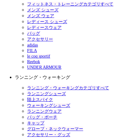
フィットネス・トレーニングカテゴリすべて
メンズ シューズ
メンズ ウェア
レディース シューズ
レディースウェア
バッグ
アクセサリー
adidas
FILA
le coq sportif
Reebok
UNDER ARMOUR
ランニング・ウォーキング
ランニング・ウォーキングカテゴリすべて
ランニングシューズ
陸上スパイク
ウォーキングシューズ
ランニングウェア
バッグ・ポーチ
キャップ
グローブ・ネックウォーマー
アクセサリー・グッズ