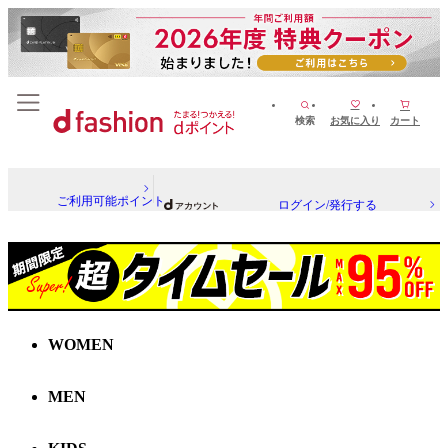
検索
お気に入り
カート
ご利用可能ポイント
ログイン/発行する
WOMEN
MEN