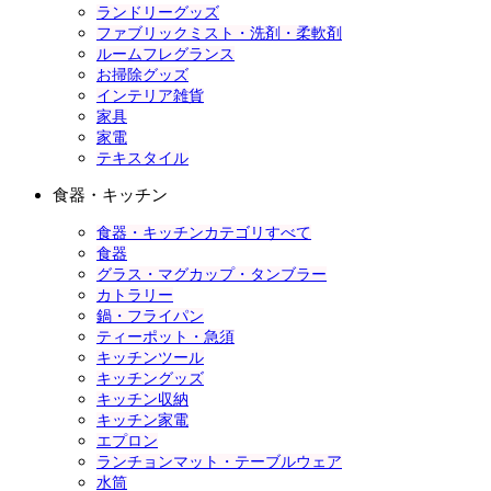
ランドリーグッズ
ファブリックミスト・洗剤・柔軟剤
ルームフレグランス
お掃除グッズ
インテリア雑貨
家具
家電
テキスタイル
食器・キッチン
食器・キッチンカテゴリすべて
食器
グラス・マグカップ・タンブラー
カトラリー
鍋・フライパン
ティーポット・急須
キッチンツール
キッチングッズ
キッチン収納
キッチン家電
エプロン
ランチョンマット・テーブルウェア
水筒