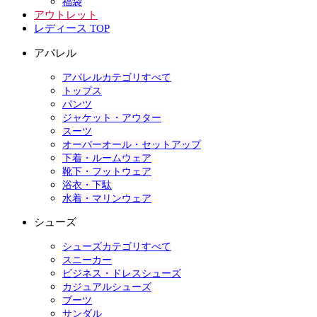
福袋
アウトレット
レディース TOP
アパレル
アパレルカテゴリすべて
トップス
パンツ
ジャケット・アウター
スーツ
オーバーオール・セットアップ
下着・ルームウェア
靴下・フットウェア
浴衣・下駄
水着・マリンウェア
シューズ
シューズカテゴリすべて
スニーカー
ビジネス・ドレスシューズ
カジュアルシューズ
ブーツ
サンダル