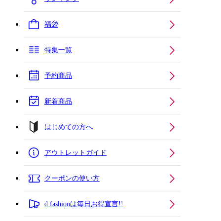
福袋
特集一覧
予約商品
新着商品
はじめての方へ
アウトレットガイド
クーポンの使い方
d fashionは毎日お得宣言!!