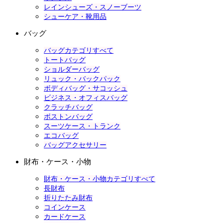
レインシューズ・スノーブーツ
シューケア・靴用品
バッグ
バッグカテゴリすべて
トートバッグ
ショルダーバッグ
リュック・バックパック
ボディバッグ・サコッシュ
ビジネス・オフィスバッグ
クラッチバッグ
ボストンバッグ
スーツケース・トランク
エコバッグ
バッグアクセサリー
財布・ケース・小物
財布・ケース・小物カテゴリすべて
長財布
折りたたみ財布
コインケース
カードケース