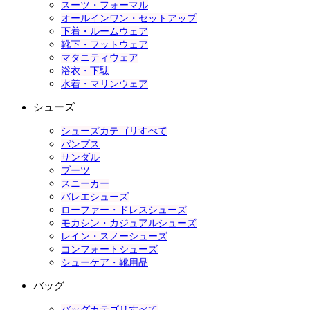
スーツ・フォーマル
オールインワン・セットアップ
下着・ルームウェア
靴下・フットウェア
マタニティウェア
浴衣・下駄
水着・マリンウェア
シューズ
シューズカテゴリすべて
パンプス
サンダル
ブーツ
スニーカー
バレエシューズ
ローファー・ドレスシューズ
モカシン・カジュアルシューズ
レイン・スノーシューズ
コンフォートシューズ
シューケア・靴用品
バッグ
バッグカテゴリすべて