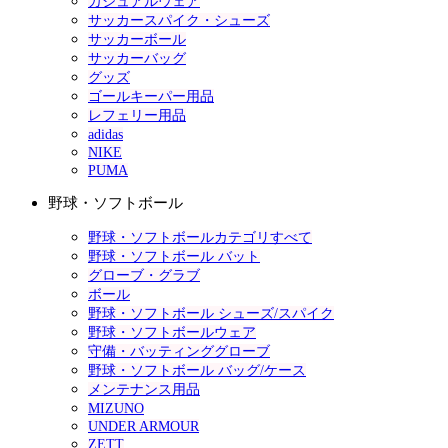
カジュアルウェア
サッカースパイク・シューズ
サッカーボール
サッカーバッグ
グッズ
ゴールキーパー用品
レフェリー用品
adidas
NIKE
PUMA
野球・ソフトボール
野球・ソフトボールカテゴリすべて
野球・ソフトボール バット
グローブ・グラブ
ボール
野球・ソフトボール シューズ/スパイク
野球・ソフトボールウェア
守備・バッティンググローブ
野球・ソフトボール バッグ/ケース
メンテナンス用品
MIZUNO
UNDER ARMOUR
ZETT