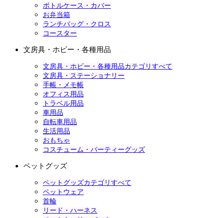
ボトルケース・カバー
お弁当箱
ランチバッグ・クロス
コースター
文房具・ホビー・各種用品
文房具・ホビー・各種用品カテゴリすべて
文房具・ステーショナリー
手帳・メモ帳
オフィス用品
トラベル用品
車用品
自転車用品
生活用品
おもちゃ
コスチューム・パーティーグッズ
ペットグッズ
ペットグッズカテゴリすべて
ペットウェア
首輪
リード・ハーネス