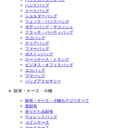
ハンドバッグ
トートバッグ
ショルダーバッグ
リュック・バックパック
ボディバッグ・サコッシュ
クラッチ・パーティバッグ
カゴバッグ
クリアバッグ
ファーバッグ
ボストンバッグ
スーツケース・トランク
ビジネス・オフィスバッグ
エコバッグ
ママバッグ
バッグアクセサリー
財布・ケース・小物
財布・ケース・小物カテゴリすべて
長財布
折りたたみ財布
ウォレットバッグ
コインケース
カードケース