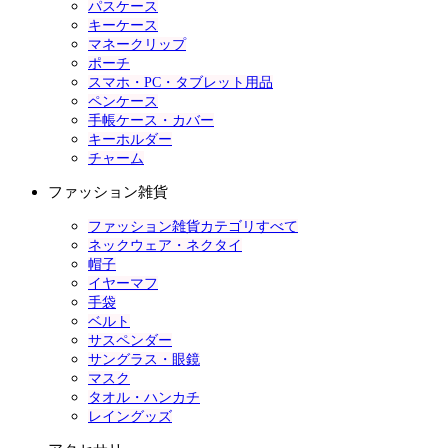
パスケース
キーケース
マネークリップ
ポーチ
スマホ・PC・タブレット用品
ペンケース
手帳ケース・カバー
キーホルダー
チャーム
ファッション雑貨
ファッション雑貨カテゴリすべて
ネックウェア・ネクタイ
帽子
イヤーマフ
手袋
ベルト
サスペンダー
サングラス・眼鏡
マスク
タオル・ハンカチ
レイングッズ