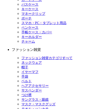
パスケース
キーケース
マネークリップ
ポーチ
スマホ・PC・タブレット用品
ペンケース
手帳ケース・カバー
キーホルダー
チャーム
ファッション雑貨
ファッション雑貨カテゴリすべて
ネックウェア
帽子
イヤーマフ
手袋
ベルト
ヘアアクセサリー
サスペンダー
つけ襟
サングラス・眼鏡
マスク・マスクグッズ
タオル・ハンカチ