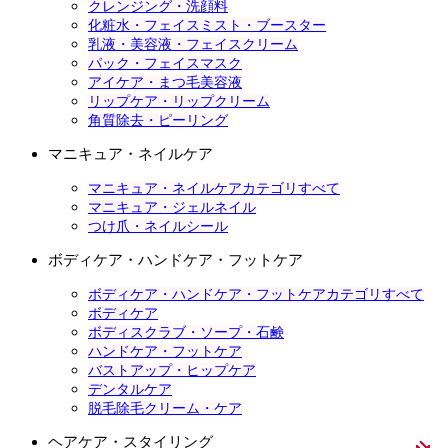
クレンジング・洗顔料
化粧水・フェイスミスト・ブースター
乳液・美容液・フェイスクリーム
パック・フェイスマスク
アイケア・まつ毛美容液
リップケア・リップクリーム
角質除去・ピーリング
マニキュア・ネイルケア
マニキュア・ネイルケアカテゴリすべて
マニキュア・ジェルネイル
つけ爪・ネイルシール
ボディケア・ハンドケア・フットケア
ボディケア・ハンドケア・フットケアカテゴリすべて
ボディケア
ボディスクラブ・ソープ・石鹸
ハンドケア・フットケア
バストアップ・ヒップケア
デンタルケア
脱毛除毛クリーム・ケア
ヘアケア・スタイリング