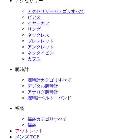
アクセサリー
アクセサリーカテゴリすべて
ピアス
イヤーカフ
リング
ネックレス
ブレスレット
アンクレット
ネクタイピン
カフス
腕時計
腕時計カテゴリすべて
デジタル腕時計
アナログ腕時計
腕時計ベルト・バンド
福袋
福袋カテゴリすべて
福袋
アウトレット
メンズ TOP