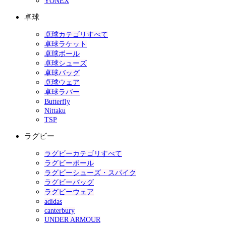
YONEX
卓球
卓球カテゴリすべて
卓球ラケット
卓球ボール
卓球シューズ
卓球バッグ
卓球ウェア
卓球ラバー
Butterfly
Nittaku
TSP
ラグビー
ラグビーカテゴリすべて
ラグビーボール
ラグビーシューズ・スパイク
ラグビーバッグ
ラグビーウェア
adidas
canterbury
UNDER ARMOUR