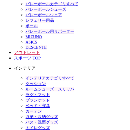
バレーボールカテゴリすべて
バレーボールシューズ
バレーボールウェア
レフェリー用品
ボール
バレーボール用サポーター
MIZUNO
ASICS
DESCENTE
アウトレット
スポーツ TOP
インテリア
インテリアカテゴリすべて
クッション
ルームシューズ・スリッパ
ラグ・マット
ブランケット
ベッド・寝具
カーテン
収納・収納グッズ
バス・洗面グッズ
トイレグッズ