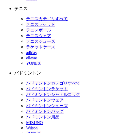
テニス
テニスカテゴリすべて
テニスラケット
テニスボール
テニスウェア
テニスシューズ
ラケットケース
adidas
ellesse
YONEX
バドミントン
バドミントンカテゴリすべて
バドミントンラケット
バドミントンシャトルコック
バドミントンウェア
バドミントンシューズ
バドミントンバッグ
バドミントン用品
MIZUNO
Wilson