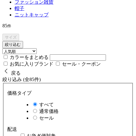
ファッション雑貨
帽子
ニットキャップ
85
件
サイズ
絞り込む
カラーをまとめる
お気に入りブランド
セール・クーポン
戻る
絞り込み (全85件)
価格タイプ
すべて
通常価格
セール
配送
お急ぎ便対象