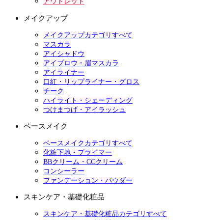
アウトレット
メイクアップ
メイクアップカテゴリすべて
マスカラ
アイシャドウ
アイブロウ・眉マスカラ
アイライナー
口紅・リップライナー・グロス
チーク
ハイライト・シェーディング
つけまつげ・アイラッシュ
ベースメイク
ベースメイクカテゴリすべて
化粧下地・プライマー
BBクリーム・CCクリーム
コンシーラー
ファンデーション・パウダー
スキンケア・基礎化粧品
スキンケア・基礎化粧品カテゴリすべて