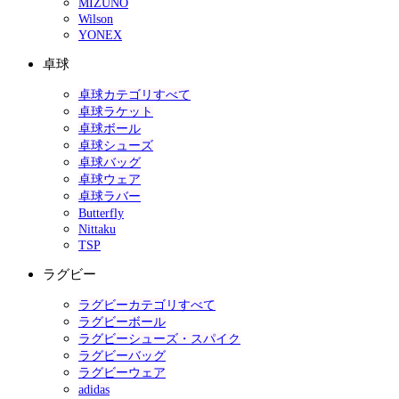
MIZUNO
Wilson
YONEX
卓球
卓球カテゴリすべて
卓球ラケット
卓球ボール
卓球シューズ
卓球バッグ
卓球ウェア
卓球ラバー
Butterfly
Nittaku
TSP
ラグビー
ラグビーカテゴリすべて
ラグビーボール
ラグビーシューズ・スパイク
ラグビーバッグ
ラグビーウェア
adidas