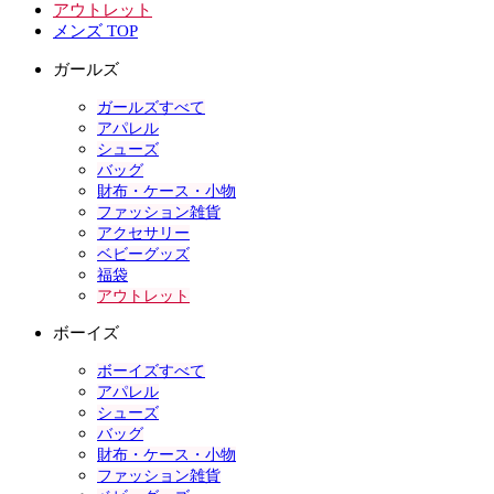
アウトレット
メンズ TOP
ガールズ
ガールズすべて
アパレル
シューズ
バッグ
財布・ケース・小物
ファッション雑貨
アクセサリー
ベビーグッズ
福袋
アウトレット
ボーイズ
ボーイズすべて
アパレル
シューズ
バッグ
財布・ケース・小物
ファッション雑貨