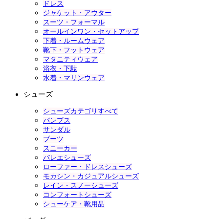
ドレス
ジャケット・アウター
スーツ・フォーマル
オールインワン・セットアップ
下着・ルームウェア
靴下・フットウェア
マタニティウェア
浴衣・下駄
水着・マリンウェア
シューズ
シューズカテゴリすべて
パンプス
サンダル
ブーツ
スニーカー
バレエシューズ
ローファー・ドレスシューズ
モカシン・カジュアルシューズ
レイン・スノーシューズ
コンフォートシューズ
シューケア・靴用品