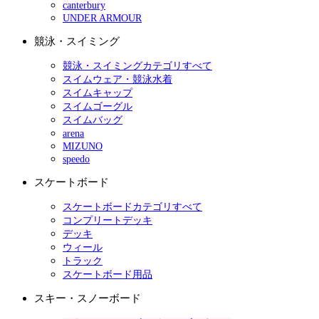
canterbury
UNDER ARMOUR
競泳・スイミング
競泳・スイミングカテゴリすべて
スイムウェア・競泳水着
スイムキャップ
スイムゴーグル
スイムバッグ
arena
MIZUNO
speedo
スケートボード
スケートボードカテゴリすべて
コンプリートデッキ
デッキ
ウィール
トラック
スケートボード用品
スキー・スノーボード