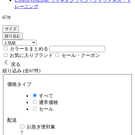
USAGI ONLINE ウサギオンライン - フィットネス・ト
レーニング
67
件
サイズ
絞り込む
カラーをまとめる
お気に入りブランド
セール・クーポン
戻る
絞り込み (全67件)
価格タイプ
すべて
通常価格
セール
配送
お急ぎ便対象