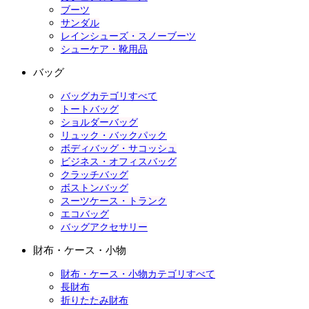
ブーツ
サンダル
レインシューズ・スノーブーツ
シューケア・靴用品
バッグ
バッグカテゴリすべて
トートバッグ
ショルダーバッグ
リュック・バックパック
ボディバッグ・サコッシュ
ビジネス・オフィスバッグ
クラッチバッグ
ボストンバッグ
スーツケース・トランク
エコバッグ
バッグアクセサリー
財布・ケース・小物
財布・ケース・小物カテゴリすべて
長財布
折りたたみ財布