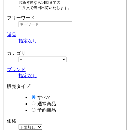
お急ぎ便なら14時までの
ご注文で当日出荷いたします。
フリーワード
返品
指定なし
カテゴリ
ブランド
指定なし
販売タイプ
すべて
通常商品
予約商品
価格