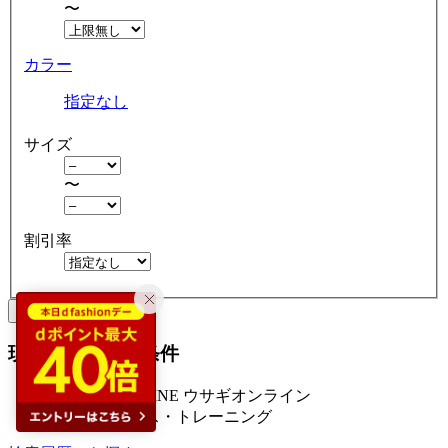
〜
カラー
指定なし
サイズ
〜
割引率
クリア
絞り込む
現在の絞り込み条件
USAGI ONLINE ウサギオンライン
フィットネス・トレーニング