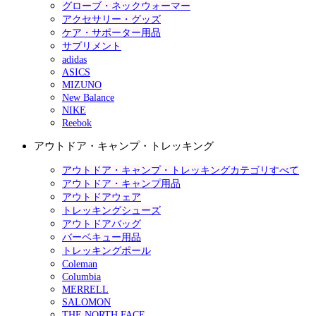
グローブ・ネックウォーマー
アクセサリー・グッズ
ケア・サポーター用品
サプリメント
adidas
ASICS
MIZUNO
New Balance
NIKE
Reebok
アウトドア・キャンプ・トレッキング
アウトドア・キャンプ・トレッキングカテゴリすべて
アウトドア・キャンプ用品
アウトドアウェア
トレッキングシューズ
アウトドアバッグ
バーベキュー用品
トレッキングポール
Coleman
Columbia
MERRELL
SALOMON
THE NORTH FACE