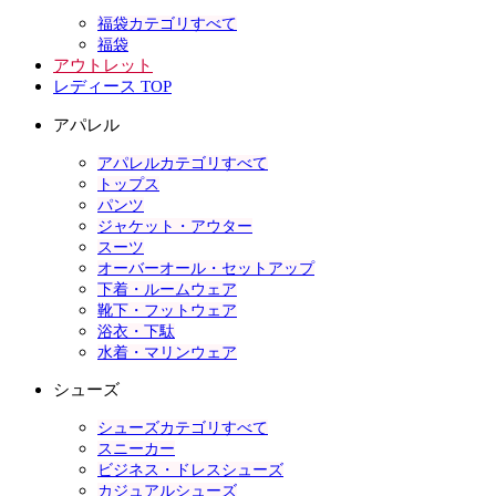
福袋カテゴリすべて
福袋
アウトレット
レディース TOP
アパレル
アパレルカテゴリすべて
トップス
パンツ
ジャケット・アウター
スーツ
オーバーオール・セットアップ
下着・ルームウェア
靴下・フットウェア
浴衣・下駄
水着・マリンウェア
シューズ
シューズカテゴリすべて
スニーカー
ビジネス・ドレスシューズ
カジュアルシューズ