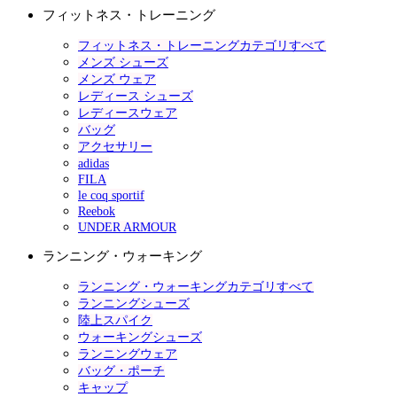
フィットネス・トレーニング
フィットネス・トレーニングカテゴリすべて
メンズ シューズ
メンズ ウェア
レディース シューズ
レディースウェア
バッグ
アクセサリー
adidas
FILA
le coq sportif
Reebok
UNDER ARMOUR
ランニング・ウォーキング
ランニング・ウォーキングカテゴリすべて
ランニングシューズ
陸上スパイク
ウォーキングシューズ
ランニングウェア
バッグ・ポーチ
キャップ