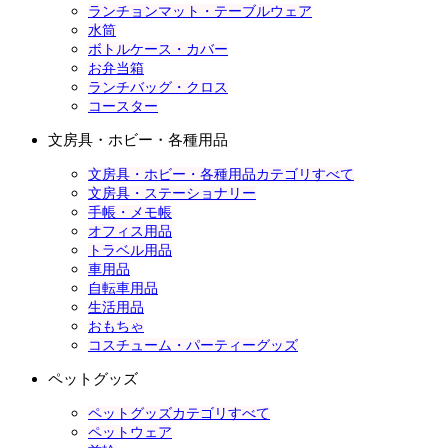
ランチョンマット・テーブルウェア
水筒
ボトルケース・カバー
お弁当箱
ランチバッグ・クロス
コースター
文房具・ホビー・各種用品
文房具・ホビー・各種用品カテゴリすべて
文房具・ステーショナリー
手帳・メモ帳
オフィス用品
トラベル用品
車用品
自転車用品
生活用品
おもちゃ
コスチューム・パーティーグッズ
ペットグッズ
ペットグッズカテゴリすべて
ペットウェア