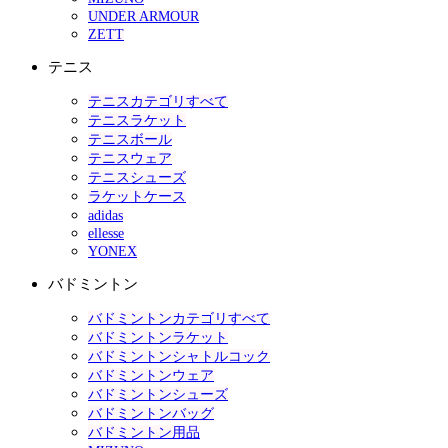
UNDER ARMOUR
ZETT
テニス
テニスカテゴリすべて
テニスラケット
テニスボール
テニスウェア
テニスシューズ
ラケットケース
adidas
ellesse
YONEX
バドミントン
バドミントンカテゴリすべて
バドミントンラケット
バドミントンシャトルコック
バドミントンウェア
バドミントンシューズ
バドミントンバッグ
バドミントン用品