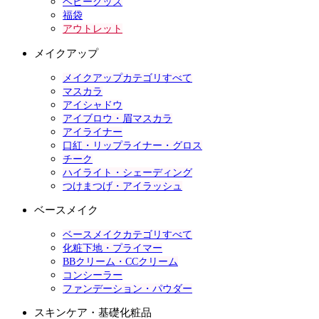
ベビーグッズ
福袋
アウトレット
メイクアップ
メイクアップカテゴリすべて
マスカラ
アイシャドウ
アイブロウ・眉マスカラ
アイライナー
口紅・リップライナー・グロス
チーク
ハイライト・シェーディング
つけまつげ・アイラッシュ
ベースメイク
ベースメイクカテゴリすべて
化粧下地・プライマー
BBクリーム・CCクリーム
コンシーラー
ファンデーション・パウダー
スキンケア・基礎化粧品