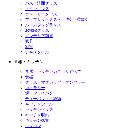
バス・洗面グッズ
トイレグッズ
ランドリーグッズ
ファブリックミスト・洗剤・柔軟剤
ルームフレグランス
お掃除グッズ
インテリア雑貨
家具
家電
テキスタイル
食器・キッチン
食器・キッチンカテゴリすべて
食器
グラス・マグカップ・タンブラー
カトラリー
鍋・フライパン
ティーポット・急須
キッチンツール
キッチングッズ
キッチン収納
キッチン家電
エプロン