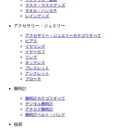
マスク・マスクグッズ
タオル・ハンカチ
レイングッズ
アクセサリー・ジュエリー
アクセサリー・ジュエリーカテゴリすべて
ピアス
イヤリング
イヤーカフ
リング
ネックレス
ブレスレット
アンクレット
ブローチ
腕時計
腕時計カテゴリすべて
デジタル腕時計
アナログ腕時計
腕時計ベルト・バンド
福袋