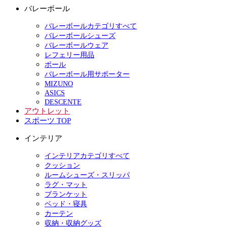
バレーボール
バレーボールカテゴリすべて
バレーボールシューズ
バレーボールウェア
レフェリー用品
ボール
バレーボール用サポーター
MIZUNO
ASICS
DESCENTE
アウトレット
スポーツ TOP
インテリア
インテリアカテゴリすべて
クッション
ルームシューズ・スリッパ
ラグ・マット
ブランケット
ベッド・寝具
カーテン
収納・収納グッズ