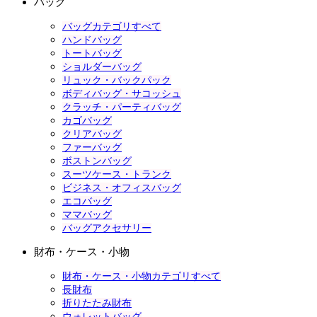
バッグ
バッグカテゴリすべて
ハンドバッグ
トートバッグ
ショルダーバッグ
リュック・バックパック
ボディバッグ・サコッシュ
クラッチ・パーティバッグ
カゴバッグ
クリアバッグ
ファーバッグ
ボストンバッグ
スーツケース・トランク
ビジネス・オフィスバッグ
エコバッグ
ママバッグ
バッグアクセサリー
財布・ケース・小物
財布・ケース・小物カテゴリすべて
長財布
折りたたみ財布
ウォレットバッグ