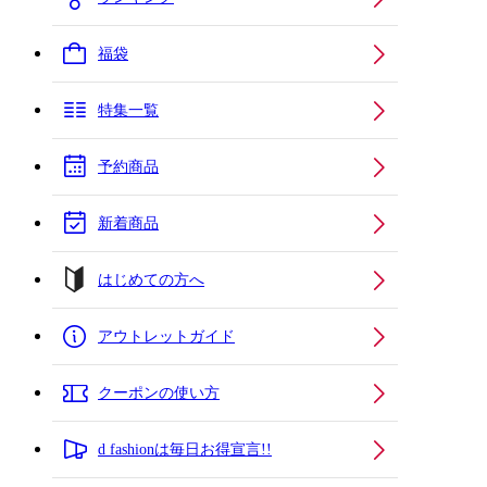
福袋
特集一覧
予約商品
新着商品
はじめての方へ
アウトレットガイド
クーポンの使い方
d fashionは毎日お得宣言!!