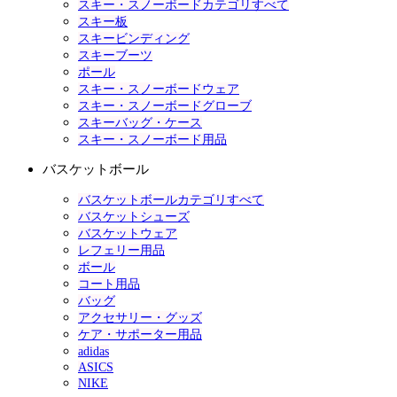
スキー・スノーボードカテゴリすべて
スキー板
スキービンディング
スキーブーツ
ポール
スキー・スノーボードウェア
スキー・スノーボードグローブ
スキーバッグ・ケース
スキー・スノーボード用品
バスケットボール
バスケットボールカテゴリすべて
バスケットシューズ
バスケットウェア
レフェリー用品
ボール
コート用品
バッグ
アクセサリー・グッズ
ケア・サポーター用品
adidas
ASICS
NIKE