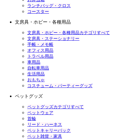
ランチバッグ・クロス
コースター
文房具・ホビー・各種用品
文房具・ホビー・各種用品カテゴリすべて
文房具・ステーショナリー
手帳・メモ帳
オフィス用品
トラベル用品
車用品
自転車用品
生活用品
おもちゃ
コスチューム・パーティーグッズ
ペットグッズ
ペットグッズカテゴリすべて
ペットウェア
首輪
リード・ハーネス
ペットキャリーバック
ペット雑貨・家具