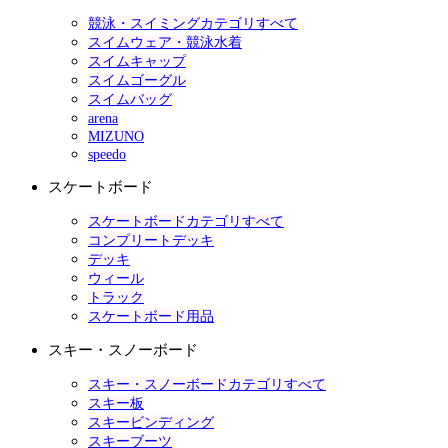
競泳・スイミングカテゴリすべて
スイムウェア・競泳水着
スイムキャップ
スイムゴーグル
スイムバッグ
arena
MIZUNO
speedo
スケートボード
スケートボードカテゴリすべて
コンプリートデッキ
デッキ
ウィール
トラック
スケートボード用品
スキー・スノーボード
スキー・スノーボードカテゴリすべて
スキー板
スキービンディング
スキーブーツ