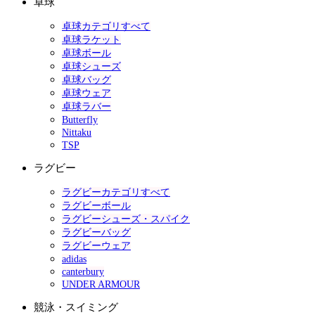
卓球
卓球カテゴリすべて
卓球ラケット
卓球ボール
卓球シューズ
卓球バッグ
卓球ウェア
卓球ラバー
Butterfly
Nittaku
TSP
ラグビー
ラグビーカテゴリすべて
ラグビーボール
ラグビーシューズ・スパイク
ラグビーバッグ
ラグビーウェア
adidas
canterbury
UNDER ARMOUR
競泳・スイミング