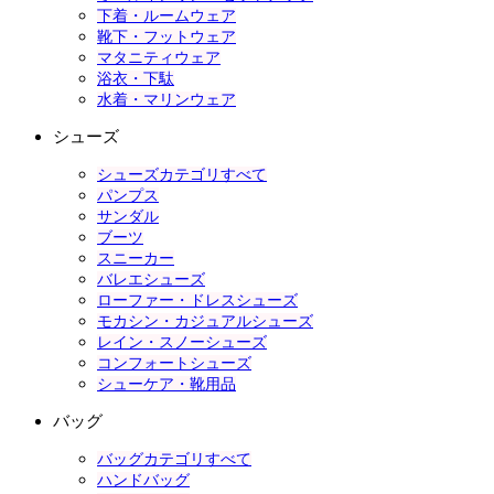
下着・ルームウェア
靴下・フットウェア
マタニティウェア
浴衣・下駄
水着・マリンウェア
シューズ
シューズカテゴリすべて
パンプス
サンダル
ブーツ
スニーカー
バレエシューズ
ローファー・ドレスシューズ
モカシン・カジュアルシューズ
レイン・スノーシューズ
コンフォートシューズ
シューケア・靴用品
バッグ
バッグカテゴリすべて
ハンドバッグ