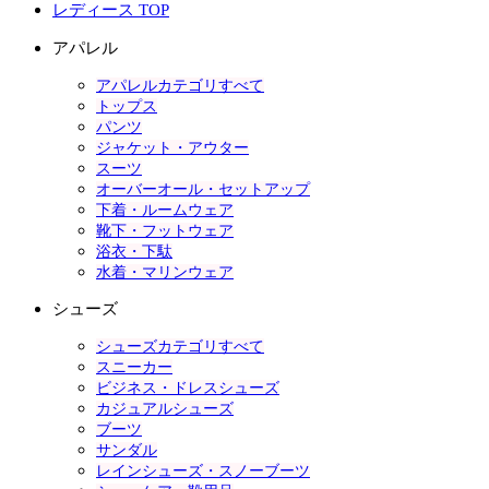
レディース TOP
アパレル
アパレルカテゴリすべて
トップス
パンツ
ジャケット・アウター
スーツ
オーバーオール・セットアップ
下着・ルームウェア
靴下・フットウェア
浴衣・下駄
水着・マリンウェア
シューズ
シューズカテゴリすべて
スニーカー
ビジネス・ドレスシューズ
カジュアルシューズ
ブーツ
サンダル
レインシューズ・スノーブーツ