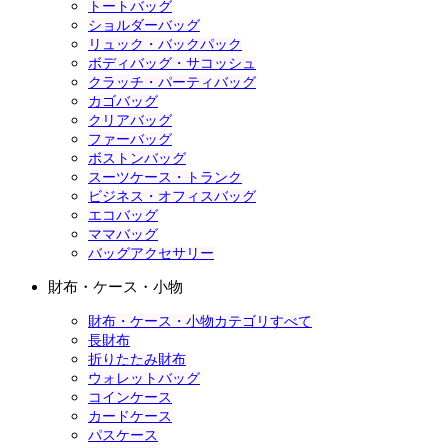
トートバッグ
ショルダーバッグ
リュック・バックパック
ボディバッグ・サコッシュ
クラッチ・パーティバッグ
カゴバッグ
クリアバッグ
ファーバッグ
ボストンバッグ
スーツケース・トランク
ビジネス・オフィスバッグ
エコバッグ
ママバッグ
バッグアクセサリー
財布・ケース・小物
財布・ケース・小物カテゴリすべて
長財布
折りたたみ財布
ウォレットバッグ
コインケース
カードケース
パスケース