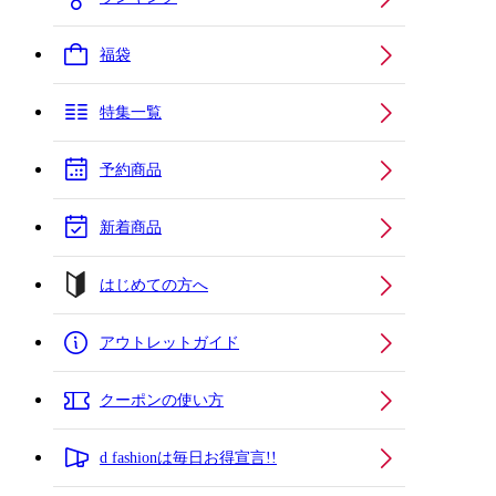
福袋
特集一覧
予約商品
新着商品
はじめての方へ
アウトレットガイド
クーポンの使い方
d fashionは毎日お得宣言!!