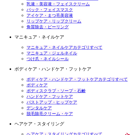
乳液・美容液・フェイスクリーム
パック・フェイスマスク
アイケア・まつ毛美容液
リップケア・リップクリーム
角質除去・ピーリング
マニキュア・ネイルケア
マニキュア・ネイルケアカテゴリすべて
マニキュア・ジェルネイル
つけ爪・ネイルシール
ボディケア・ハンドケア・フットケア
ボディケア・ハンドケア・フットケアカテゴリすべて
ボディケア
ボディスクラブ・ソープ・石鹸
ハンドケア・フットケア
バストアップ・ヒップケア
デンタルケア
脱毛除毛クリーム・ケア
ヘアケア・スタイリング
ヘアケア・スタイリングカテゴリすべて