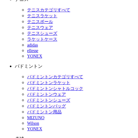
テニスカテゴリすべて
テニスラケット
テニスボール
テニスウェア
テニスシューズ
ラケットケース
adidas
ellesse
YONEX
バドミントン
バドミントンカテゴリすべて
バドミントンラケット
バドミントンシャトルコック
バドミントンウェア
バドミントンシューズ
バドミントンバッグ
バドミントン用品
MIZUNO
Wilson
YONEX