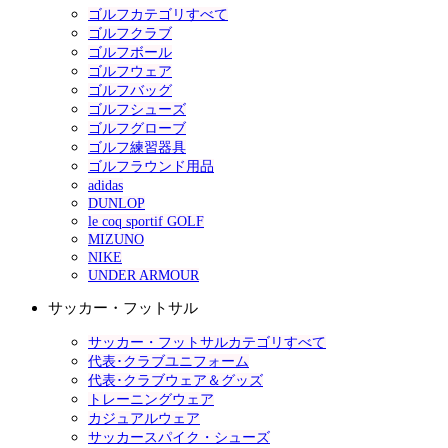
ゴルフカテゴリすべて
ゴルフクラブ
ゴルフボール
ゴルフウェア
ゴルフバッグ
ゴルフシューズ
ゴルフグローブ
ゴルフ練習器具
ゴルフラウンド用品
adidas
DUNLOP
le coq sportif GOLF
MIZUNO
NIKE
UNDER ARMOUR
サッカー・フットサル
サッカー・フットサルカテゴリすべて
代表･クラブユニフォーム
代表･クラブウェア＆グッズ
トレーニングウェア
カジュアルウェア
サッカースパイク・シューズ