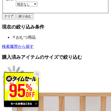
クリア
絞り込む
現在の絞り込み条件
おむつ用品
検索履歴から探す
購入済みアイテムのサイズで絞り込む