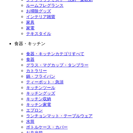
ルームフレグランス
お掃除グッズ
インテリア雑貨
家具
家電
テキスタイル
食器・キッチン
食器・キッチンカテゴリすべて
食器
グラス・マグカップ・タンブラー
カトラリー
鍋・フライパン
ティーポット・急須
キッチンツール
キッチングッズ
キッチン収納
キッチン家電
エプロン
ランチョンマット・テーブルウェア
水筒
ボトルケース・カバー
お弁当箱