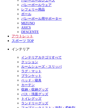
バレーボールシューズ
バレーボールウェア
レフェリー用品
ボール
バレーボール用サポーター
MIZUNO
ASICS
DESCENTE
アウトレット
スポーツ TOP
インテリア
インテリアカテゴリすべて
クッション
ルームシューズ・スリッパ
ラグ・マット
ブランケット
ベッド・寝具
カーテン
収納・収納グッズ
バス・洗面グッズ
トイレグッズ
ランドリーグッズ
ファブリックミスト・洗剤・柔軟剤