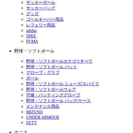
サッカーボール
サッカーバッグ
グッズ
ゴールキーパー用品
レフェリー用品
adidas
NIKE
PUMA
野球・ソフトボール
野球・ソフトボールカテゴリすべて
野球・ソフトボール バット
グローブ・グラブ
ボール
野球・ソフトボール シューズ/スパイク
野球・ソフトボールウェア
守備・バッティンググローブ
野球・ソフトボール バッグ/ケース
メンテナンス用品
MIZUNO
UNDER ARMOUR
ZETT
テニス