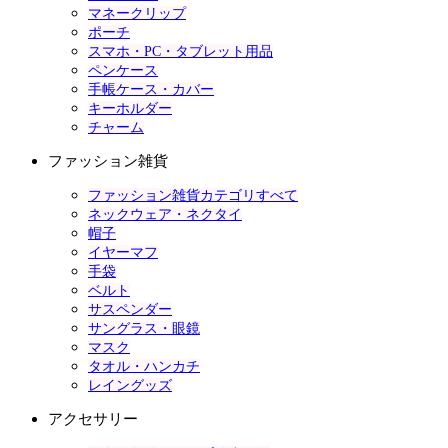
マネークリップ
ポーチ
スマホ・PC・タブレット用品
ペンケース
手帳ケース・カバー
キーホルダー
チャーム
ファッション雑貨
ファッション雑貨カテゴリすべて
ネックウェア・ネクタイ
帽子
イヤーマフ
手袋
ベルト
サスペンダー
サングラス・眼鏡
マスク
タオル・ハンカチ
レイングッズ
アクセサリー