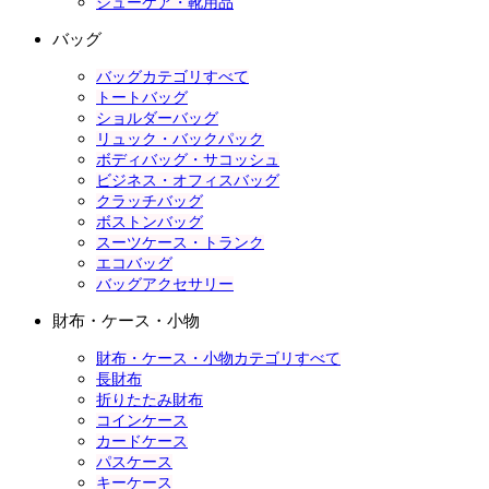
シューケア・靴用品
バッグ
バッグカテゴリすべて
トートバッグ
ショルダーバッグ
リュック・バックパック
ボディバッグ・サコッシュ
ビジネス・オフィスバッグ
クラッチバッグ
ボストンバッグ
スーツケース・トランク
エコバッグ
バッグアクセサリー
財布・ケース・小物
財布・ケース・小物カテゴリすべて
長財布
折りたたみ財布
コインケース
カードケース
パスケース
キーケース