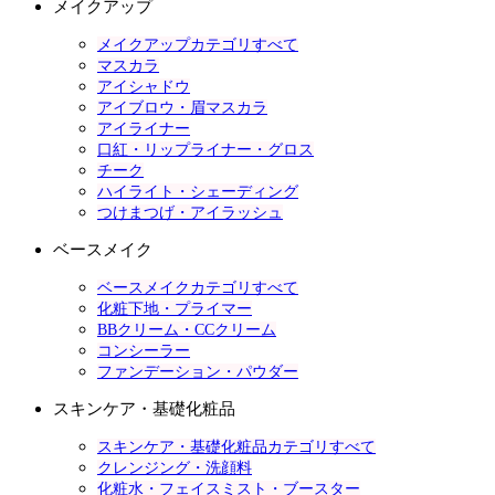
メイクアップ
メイクアップカテゴリすべて
マスカラ
アイシャドウ
アイブロウ・眉マスカラ
アイライナー
口紅・リップライナー・グロス
チーク
ハイライト・シェーディング
つけまつげ・アイラッシュ
ベースメイク
ベースメイクカテゴリすべて
化粧下地・プライマー
BBクリーム・CCクリーム
コンシーラー
ファンデーション・パウダー
スキンケア・基礎化粧品
スキンケア・基礎化粧品カテゴリすべて
クレンジング・洗顔料
化粧水・フェイスミスト・ブースター