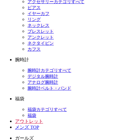
アクセサリーカテゴリすべて
ピアス
イヤーカフ
リング
ネックレス
ブレスレット
アンクレット
ネクタイピン
カフス
腕時計
腕時計カテゴリすべて
デジタル腕時計
アナログ腕時計
腕時計ベルト・バンド
福袋
福袋カテゴリすべて
福袋
アウトレット
メンズ TOP
ガールズ