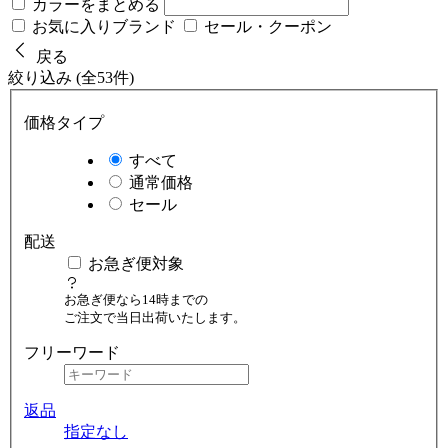
カラーをまとめる
お気に入りブランド
セール・クーポン
戻る
絞り込み (全53件)
価格タイプ
すべて
通常価格
セール
配送
お急ぎ便対象
お急ぎ便なら14時までの
ご注文で当日出荷いたします。
フリーワード
返品
指定なし