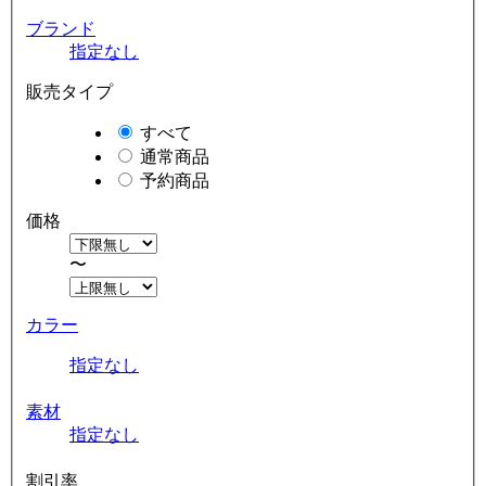
ブランド
指定なし
販売タイプ
すべて
通常商品
予約商品
価格
〜
カラー
指定なし
素材
指定なし
割引率