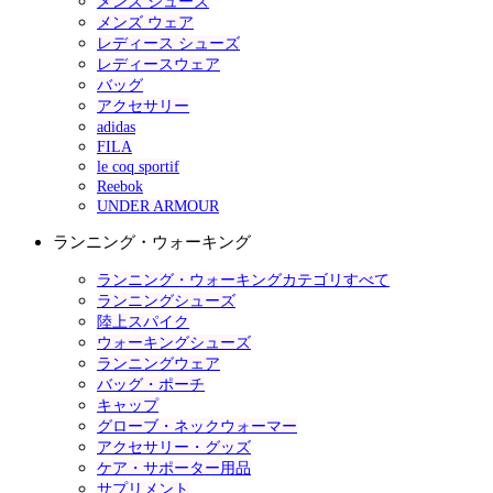
メンズ シューズ
メンズ ウェア
レディース シューズ
レディースウェア
バッグ
アクセサリー
adidas
FILA
le coq sportif
Reebok
UNDER ARMOUR
ランニング・ウォーキング
ランニング・ウォーキングカテゴリすべて
ランニングシューズ
陸上スパイク
ウォーキングシューズ
ランニングウェア
バッグ・ポーチ
キャップ
グローブ・ネックウォーマー
アクセサリー・グッズ
ケア・サポーター用品
サプリメント