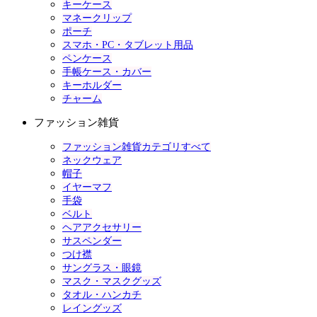
キーケース
マネークリップ
ポーチ
スマホ・PC・タブレット用品
ペンケース
手帳ケース・カバー
キーホルダー
チャーム
ファッション雑貨
ファッション雑貨カテゴリすべて
ネックウェア
帽子
イヤーマフ
手袋
ベルト
ヘアアクセサリー
サスペンダー
つけ襟
サングラス・眼鏡
マスク・マスクグッズ
タオル・ハンカチ
レイングッズ