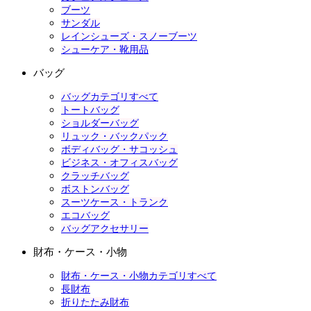
ブーツ
サンダル
レインシューズ・スノーブーツ
シューケア・靴用品
バッグ
バッグカテゴリすべて
トートバッグ
ショルダーバッグ
リュック・バックパック
ボディバッグ・サコッシュ
ビジネス・オフィスバッグ
クラッチバッグ
ボストンバッグ
スーツケース・トランク
エコバッグ
バッグアクセサリー
財布・ケース・小物
財布・ケース・小物カテゴリすべて
長財布
折りたたみ財布