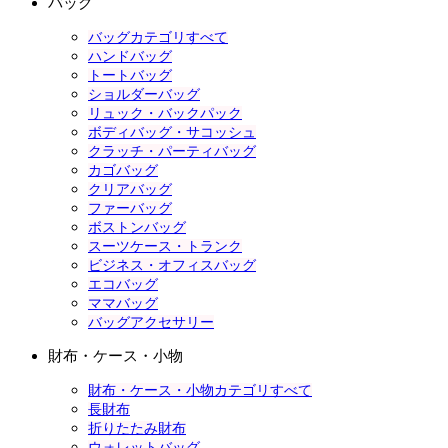
バッグ
バッグカテゴリすべて
ハンドバッグ
トートバッグ
ショルダーバッグ
リュック・バックパック
ボディバッグ・サコッシュ
クラッチ・パーティバッグ
カゴバッグ
クリアバッグ
ファーバッグ
ボストンバッグ
スーツケース・トランク
ビジネス・オフィスバッグ
エコバッグ
ママバッグ
バッグアクセサリー
財布・ケース・小物
財布・ケース・小物カテゴリすべて
長財布
折りたたみ財布
ウォレットバッグ