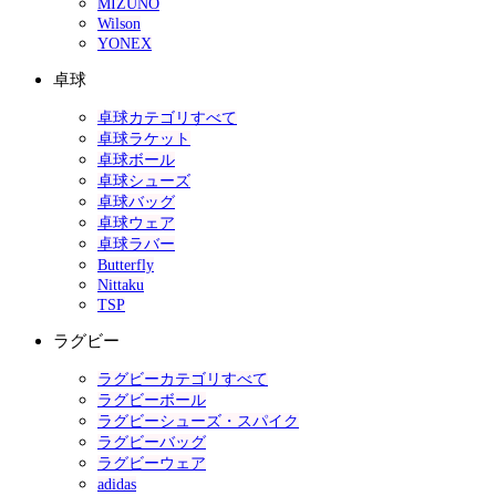
MIZUNO
Wilson
YONEX
卓球
卓球カテゴリすべて
卓球ラケット
卓球ボール
卓球シューズ
卓球バッグ
卓球ウェア
卓球ラバー
Butterfly
Nittaku
TSP
ラグビー
ラグビーカテゴリすべて
ラグビーボール
ラグビーシューズ・スパイク
ラグビーバッグ
ラグビーウェア
adidas