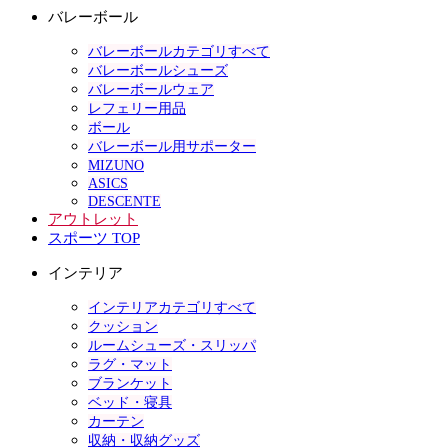
バレーボール
バレーボールカテゴリすべて
バレーボールシューズ
バレーボールウェア
レフェリー用品
ボール
バレーボール用サポーター
MIZUNO
ASICS
DESCENTE
アウトレット
スポーツ TOP
インテリア
インテリアカテゴリすべて
クッション
ルームシューズ・スリッパ
ラグ・マット
ブランケット
ベッド・寝具
カーテン
収納・収納グッズ