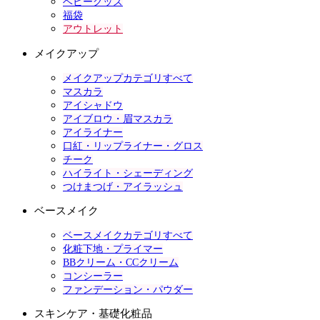
ベビーグッズ
福袋
アウトレット
メイクアップ
メイクアップカテゴリすべて
マスカラ
アイシャドウ
アイブロウ・眉マスカラ
アイライナー
口紅・リップライナー・グロス
チーク
ハイライト・シェーディング
つけまつげ・アイラッシュ
ベースメイク
ベースメイクカテゴリすべて
化粧下地・プライマー
BBクリーム・CCクリーム
コンシーラー
ファンデーション・パウダー
スキンケア・基礎化粧品