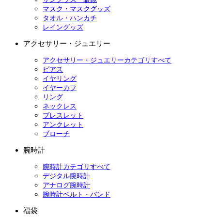
マスク・マスクグッズ
タオル・ハンカチ
レイングッズ
アクセサリー・ジュエリー
アクセサリー・ジュエリーカテゴリすべて
ピアス
イヤリング
イヤーカフ
リング
ネックレス
ブレスレット
アンクレット
ブローチ
腕時計
腕時計カテゴリすべて
デジタル腕時計
アナログ腕時計
腕時計ベルト・バンド
福袋