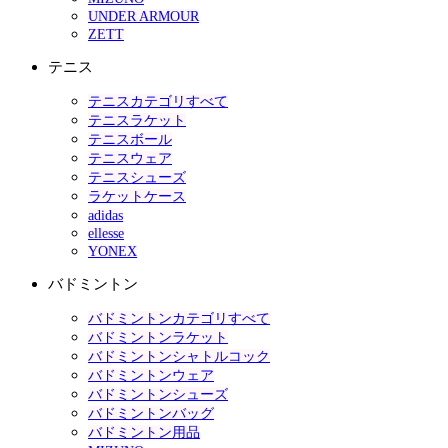
UNDER ARMOUR
ZETT
テニス
テニスカテゴリすべて
テニスラケット
テニスボール
テニスウェア
テニスシューズ
ラケットケース
adidas
ellesse
YONEX
バドミントン
バドミントンカテゴリすべて
バドミントンラケット
バドミントンシャトルコック
バドミントンウェア
バドミントンシューズ
バドミントンバッグ
バドミントン用品