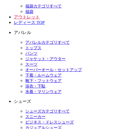
福袋カテゴリすべて
福袋
アウトレット
レディース TOP
アパレル
アパレルカテゴリすべて
トップス
パンツ
ジャケット・アウター
スーツ
オーバーオール・セットアップ
下着・ルームウェア
靴下・フットウェア
浴衣・下駄
水着・マリンウェア
シューズ
シューズカテゴリすべて
スニーカー
ビジネス・ドレスシューズ
カジュアルシューズ