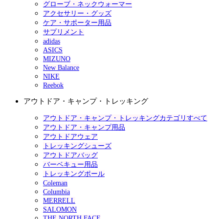
グローブ・ネックウォーマー
アクセサリー・グッズ
ケア・サポーター用品
サプリメント
adidas
ASICS
MIZUNO
New Balance
NIKE
Reebok
アウトドア・キャンプ・トレッキング
アウトドア・キャンプ・トレッキングカテゴリすべて
アウトドア・キャンプ用品
アウトドアウェア
トレッキングシューズ
アウトドアバッグ
バーベキュー用品
トレッキングポール
Coleman
Columbia
MERRELL
SALOMON
THE NORTH FACE