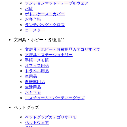
ランチョンマット・テーブルウェア
水筒
ボトルケース・カバー
お弁当箱
ランチバッグ・クロス
コースター
文房具・ホビー・各種用品
文房具・ホビー・各種用品カテゴリすべて
文房具・ステーショナリー
手帳・メモ帳
オフィス用品
トラベル用品
車用品
自転車用品
生活用品
おもちゃ
コスチューム・パーティーグッズ
ペットグッズ
ペットグッズカテゴリすべて
ペットウェア