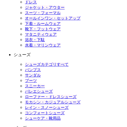
ドレス
ジャケット・アウター
スーツ・フォーマル
オールインワン・セットアップ
下着・ルームウェア
靴下・フットウェア
マタニティウェア
浴衣・下駄
水着・マリンウェア
シューズ
シューズカテゴリすべて
パンプス
サンダル
ブーツ
スニーカー
バレエシューズ
ローファー・ドレスシューズ
モカシン・カジュアルシューズ
レイン・スノーシューズ
コンフォートシューズ
シューケア・靴用品