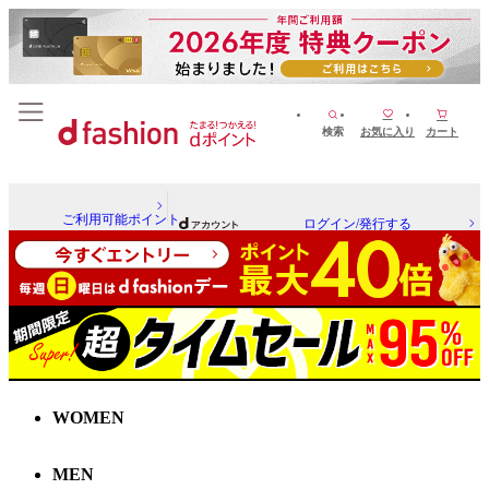
検索
お気に入り
カート
ご利用可能ポイント
ログイン/発行する
WOMEN
MEN