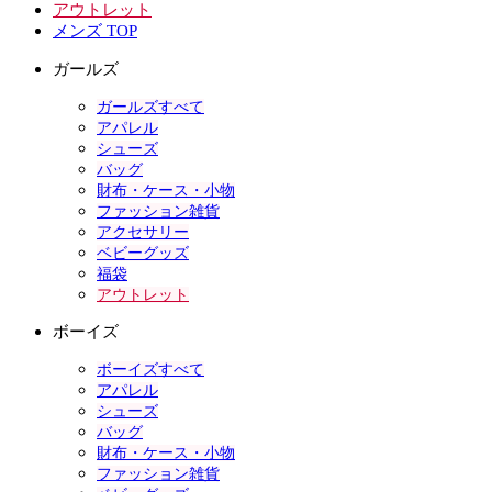
アウトレット
メンズ TOP
ガールズ
ガールズすべて
アパレル
シューズ
バッグ
財布・ケース・小物
ファッション雑貨
アクセサリー
ベビーグッズ
福袋
アウトレット
ボーイズ
ボーイズすべて
アパレル
シューズ
バッグ
財布・ケース・小物
ファッション雑貨