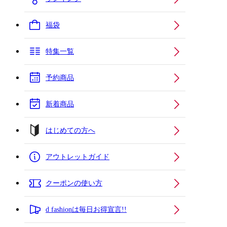
福袋
特集一覧
予約商品
新着商品
はじめての方へ
アウトレットガイド
クーポンの使い方
d fashionは毎日お得宣言!!