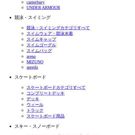
canterbury
UNDER ARMOUR
競泳・スイミング
競泳・スイミングカテゴリすべて
スイムウェア・競泳水着
スイムキャップ
スイムゴーグル
スイムバッグ
arena
MIZUNO
speedo
スケートボード
スケートボードカテゴリすべて
コンプリートデッキ
デッキ
ウィール
トラック
スケートボード用品
スキー・スノーボード