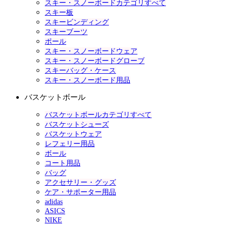
スキー・スノーボードカテゴリすべて
スキー板
スキービンディング
スキーブーツ
ポール
スキー・スノーボードウェア
スキー・スノーボードグローブ
スキーバッグ・ケース
スキー・スノーボード用品
バスケットボール
バスケットボールカテゴリすべて
バスケットシューズ
バスケットウェア
レフェリー用品
ボール
コート用品
バッグ
アクセサリー・グッズ
ケア・サポーター用品
adidas
ASICS
NIKE