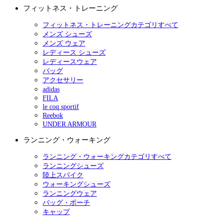
フィットネス・トレーニング
フィットネス・トレーニングカテゴリすべて
メンズ シューズ
メンズ ウェア
レディース シューズ
レディースウェア
バッグ
アクセサリー
adidas
FILA
le coq sportif
Reebok
UNDER ARMOUR
ランニング・ウォーキング
ランニング・ウォーキングカテゴリすべて
ランニングシューズ
陸上スパイク
ウォーキングシューズ
ランニングウェア
バッグ・ポーチ
キャップ