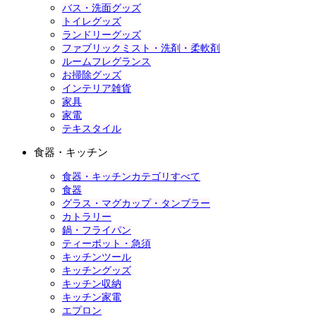
バス・洗面グッズ
トイレグッズ
ランドリーグッズ
ファブリックミスト・洗剤・柔軟剤
ルームフレグランス
お掃除グッズ
インテリア雑貨
家具
家電
テキスタイル
食器・キッチン
食器・キッチンカテゴリすべて
食器
グラス・マグカップ・タンブラー
カトラリー
鍋・フライパン
ティーポット・急須
キッチンツール
キッチングッズ
キッチン収納
キッチン家電
エプロン