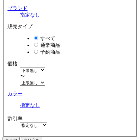
ブランド
指定なし
販売タイプ
すべて
通常商品
予約商品
価格
〜
カラー
指定なし
割引率