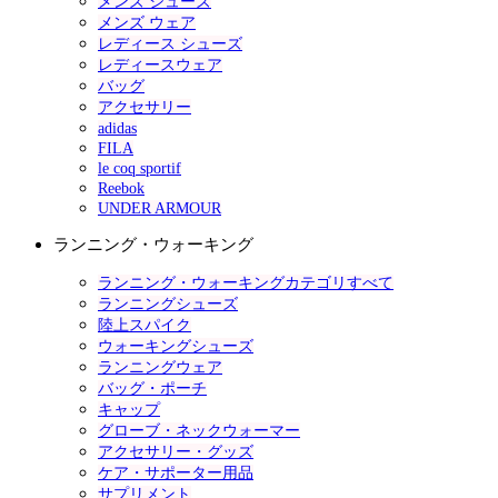
メンズ シューズ
メンズ ウェア
レディース シューズ
レディースウェア
バッグ
アクセサリー
adidas
FILA
le coq sportif
Reebok
UNDER ARMOUR
ランニング・ウォーキング
ランニング・ウォーキングカテゴリすべて
ランニングシューズ
陸上スパイク
ウォーキングシューズ
ランニングウェア
バッグ・ポーチ
キャップ
グローブ・ネックウォーマー
アクセサリー・グッズ
ケア・サポーター用品
サプリメント