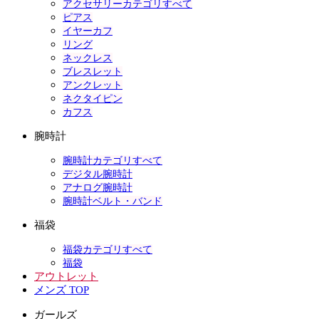
アクセサリーカテゴリすべて
ピアス
イヤーカフ
リング
ネックレス
ブレスレット
アンクレット
ネクタイピン
カフス
腕時計
腕時計カテゴリすべて
デジタル腕時計
アナログ腕時計
腕時計ベルト・バンド
福袋
福袋カテゴリすべて
福袋
アウトレット
メンズ TOP
ガールズ