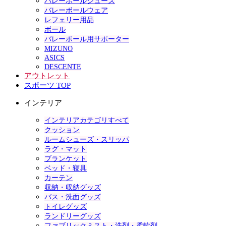
バレーボールシューズ
バレーボールウェア
レフェリー用品
ボール
バレーボール用サポーター
MIZUNO
ASICS
DESCENTE
アウトレット
スポーツ TOP
インテリア
インテリアカテゴリすべて
クッション
ルームシューズ・スリッパ
ラグ・マット
ブランケット
ベッド・寝具
カーテン
収納・収納グッズ
バス・洗面グッズ
トイレグッズ
ランドリーグッズ
ファブリックミスト・洗剤・柔軟剤