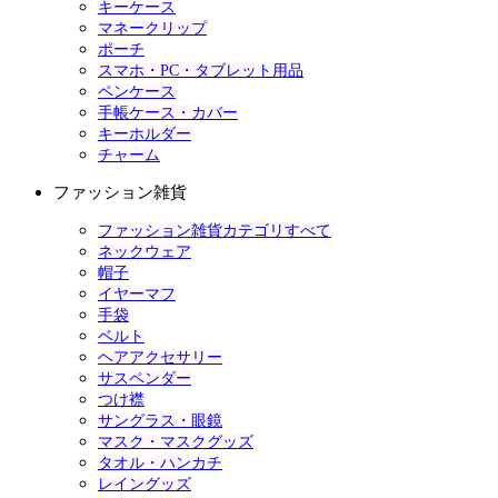
キーケース
マネークリップ
ポーチ
スマホ・PC・タブレット用品
ペンケース
手帳ケース・カバー
キーホルダー
チャーム
ファッション雑貨
ファッション雑貨カテゴリすべて
ネックウェア
帽子
イヤーマフ
手袋
ベルト
ヘアアクセサリー
サスペンダー
つけ襟
サングラス・眼鏡
マスク・マスクグッズ
タオル・ハンカチ
レイングッズ