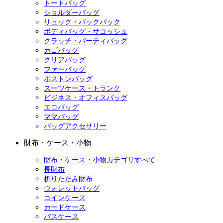
トートバッグ
ショルダーバッグ
リュック・バックパック
ボディバッグ・サコッシュ
クラッチ・パーティバッグ
カゴバッグ
クリアバッグ
ファーバッグ
ボストンバッグ
スーツケース・トランク
ビジネス・オフィスバッグ
エコバッグ
ママバッグ
バッグアクセサリー
財布・ケース・小物
財布・ケース・小物カテゴリすべて
長財布
折りたたみ財布
ウォレットバッグ
コインケース
カードケース
パスケース