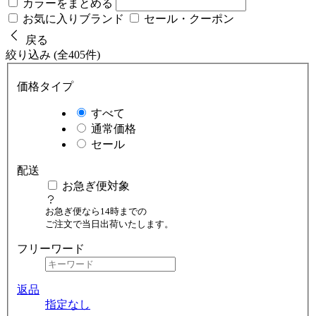
カラーをまとめる
お気に入りブランド
セール・クーポン
戻る
絞り込み (全405件)
価格タイプ
すべて
通常価格
セール
配送
お急ぎ便対象
お急ぎ便なら14時までの
ご注文で当日出荷いたします。
フリーワード
返品
指定なし