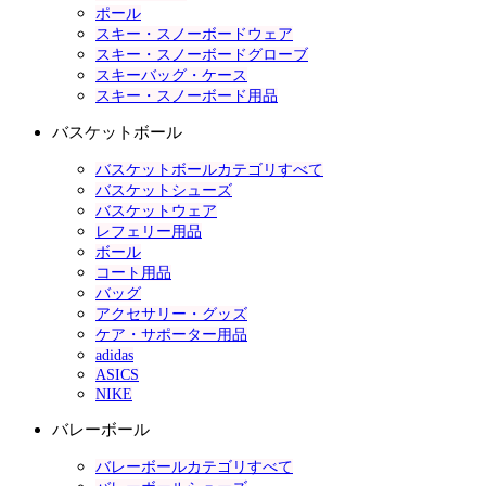
ポール
スキー・スノーボードウェア
スキー・スノーボードグローブ
スキーバッグ・ケース
スキー・スノーボード用品
バスケットボール
バスケットボールカテゴリすべて
バスケットシューズ
バスケットウェア
レフェリー用品
ボール
コート用品
バッグ
アクセサリー・グッズ
ケア・サポーター用品
adidas
ASICS
NIKE
バレーボール
バレーボールカテゴリすべて