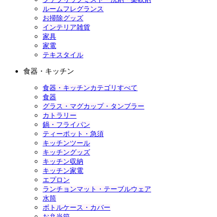
ルームフレグランス
お掃除グッズ
インテリア雑貨
家具
家電
テキスタイル
食器・キッチン
食器・キッチンカテゴリすべて
食器
グラス・マグカップ・タンブラー
カトラリー
鍋・フライパン
ティーポット・急須
キッチンツール
キッチングッズ
キッチン収納
キッチン家電
エプロン
ランチョンマット・テーブルウェア
水筒
ボトルケース・カバー
お弁当箱