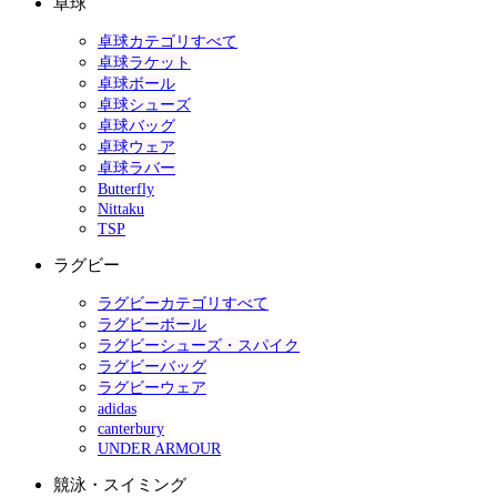
卓球
卓球カテゴリすべて
卓球ラケット
卓球ボール
卓球シューズ
卓球バッグ
卓球ウェア
卓球ラバー
Butterfly
Nittaku
TSP
ラグビー
ラグビーカテゴリすべて
ラグビーボール
ラグビーシューズ・スパイク
ラグビーバッグ
ラグビーウェア
adidas
canterbury
UNDER ARMOUR
競泳・スイミング