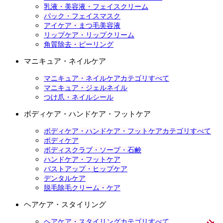
乳液・美容液・フェイスクリーム
パック・フェイスマスク
アイケア・まつ毛美容液
リップケア・リップクリーム
角質除去・ピーリング
マニキュア・ネイルケア
マニキュア・ネイルケアカテゴリすべて
マニキュア・ジェルネイル
つけ爪・ネイルシール
ボディケア・ハンドケア・フットケア
ボディケア・ハンドケア・フットケアカテゴリすべて
ボディケア
ボディスクラブ・ソープ・石鹸
ハンドケア・フットケア
バストアップ・ヒップケア
デンタルケア
脱毛除毛クリーム・ケア
ヘアケア・スタイリング
ヘアケア・スタイリングカテゴリすべて