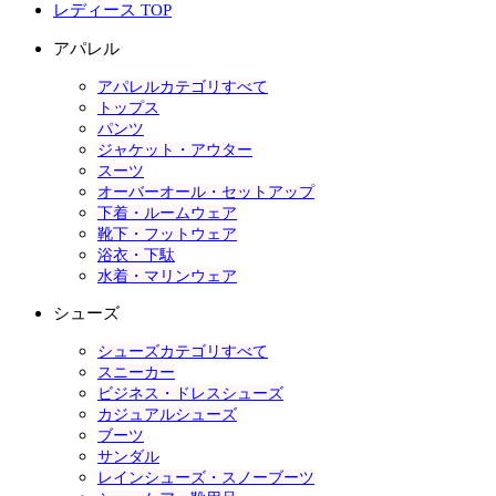
レディース TOP
アパレル
アパレルカテゴリすべて
トップス
パンツ
ジャケット・アウター
スーツ
オーバーオール・セットアップ
下着・ルームウェア
靴下・フットウェア
浴衣・下駄
水着・マリンウェア
シューズ
シューズカテゴリすべて
スニーカー
ビジネス・ドレスシューズ
カジュアルシューズ
ブーツ
サンダル
レインシューズ・スノーブーツ