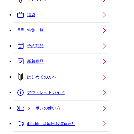
福袋
特集一覧
予約商品
新着商品
はじめての方へ
アウトレットガイド
クーポンの使い方
d fashionは毎日お得宣言!!