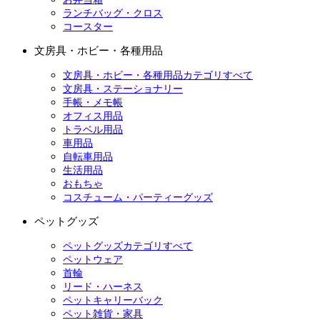
ランチバッグ・クロス
コースター
文房具・ホビー・各種用品
文房具・ホビー・各種用品カテゴリすべて
文房具・ステーショナリー
手帳・メモ帳
オフィス用品
トラベル用品
車用品
自転車用品
生活用品
おもちゃ
コスチューム・パーティーグッズ
ペットグッズ
ペットグッズカテゴリすべて
ペットウェア
首輪
リード・ハーネス
ペットキャリーバック
ペット雑貨・家具