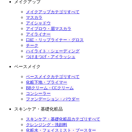
メイクアップ
メイクアップカテゴリすべて
マスカラ
アイシャドウ
アイブロウ・眉マスカラ
アイライナー
口紅・リップライナー・グロス
チーク
ハイライト・シェーディング
つけまつげ・アイラッシュ
ベースメイク
ベースメイクカテゴリすべて
化粧下地・プライマー
BBクリーム・CCクリーム
コンシーラー
ファンデーション・パウダー
スキンケア・基礎化粧品
スキンケア・基礎化粧品カテゴリすべて
クレンジング・洗顔料
化粧水・フェイスミスト・ブースター