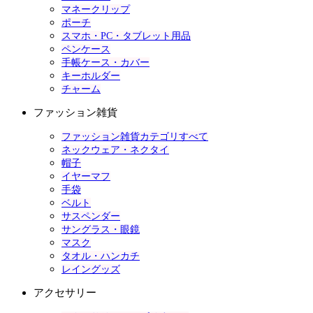
マネークリップ
ポーチ
スマホ・PC・タブレット用品
ペンケース
手帳ケース・カバー
キーホルダー
チャーム
ファッション雑貨
ファッション雑貨カテゴリすべて
ネックウェア・ネクタイ
帽子
イヤーマフ
手袋
ベルト
サスペンダー
サングラス・眼鏡
マスク
タオル・ハンカチ
レイングッズ
アクセサリー