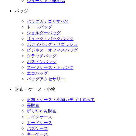
シューケア・靴用品
バッグ
バッグカテゴリすべて
トートバッグ
ショルダーバッグ
リュック・バックパック
ボディバッグ・サコッシュ
ビジネス・オフィスバッグ
クラッチバッグ
ボストンバッグ
スーツケース・トランク
エコバッグ
バッグアクセサリー
財布・ケース・小物
財布・ケース・小物カテゴリすべて
長財布
折りたたみ財布
コインケース
カードケース
パスケース
キーケース