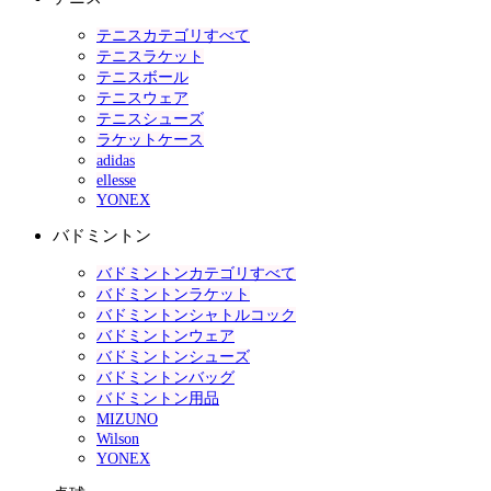
テニスカテゴリすべて
テニスラケット
テニスボール
テニスウェア
テニスシューズ
ラケットケース
adidas
ellesse
YONEX
バドミントン
バドミントンカテゴリすべて
バドミントンラケット
バドミントンシャトルコック
バドミントンウェア
バドミントンシューズ
バドミントンバッグ
バドミントン用品
MIZUNO
Wilson
YONEX