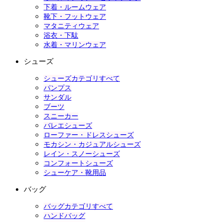
下着・ルームウェア
靴下・フットウェア
マタニティウェア
浴衣・下駄
水着・マリンウェア
シューズ
シューズカテゴリすべて
パンプス
サンダル
ブーツ
スニーカー
バレエシューズ
ローファー・ドレスシューズ
モカシン・カジュアルシューズ
レイン・スノーシューズ
コンフォートシューズ
シューケア・靴用品
バッグ
バッグカテゴリすべて
ハンドバッグ