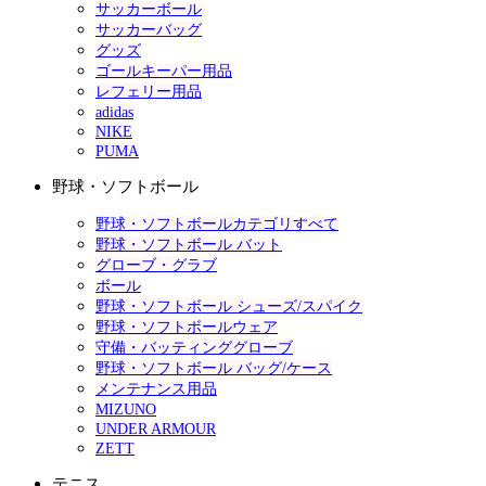
サッカーボール
サッカーバッグ
グッズ
ゴールキーパー用品
レフェリー用品
adidas
NIKE
PUMA
野球・ソフトボール
野球・ソフトボールカテゴリすべて
野球・ソフトボール バット
グローブ・グラブ
ボール
野球・ソフトボール シューズ/スパイク
野球・ソフトボールウェア
守備・バッティンググローブ
野球・ソフトボール バッグ/ケース
メンテナンス用品
MIZUNO
UNDER ARMOUR
ZETT
テニス