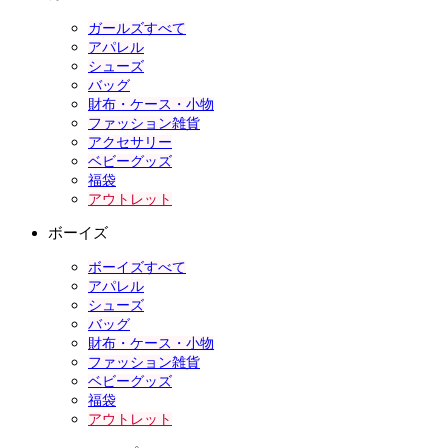
ガールズすべて
アパレル
シューズ
バッグ
財布・ケース・小物
ファッション雑貨
アクセサリー
ベビーグッズ
福袋
アウトレット
ボーイズ
ボーイズすべて
アパレル
シューズ
バッグ
財布・ケース・小物
ファッション雑貨
ベビーグッズ
福袋
アウトレット