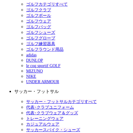
ゴルフカテゴリすべて
ゴルフクラブ
ゴルフボール
ゴルフウェア
ゴルフバッグ
ゴルフシューズ
ゴルフグローブ
ゴルフ練習器具
ゴルフラウンド用品
adidas
DUNLOP
le coq sportif GOLF
MIZUNO
NIKE
UNDER ARMOUR
サッカー・フットサル
サッカー・フットサルカテゴリすべて
代表･クラブユニフォーム
代表･クラブウェア＆グッズ
トレーニングウェア
カジュアルウェア
サッカースパイク・シューズ