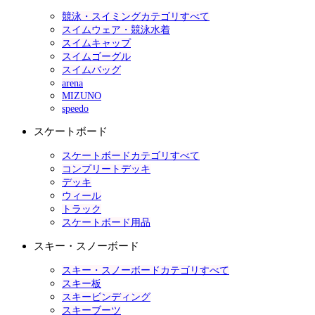
競泳・スイミングカテゴリすべて
スイムウェア・競泳水着
スイムキャップ
スイムゴーグル
スイムバッグ
arena
MIZUNO
speedo
スケートボード
スケートボードカテゴリすべて
コンプリートデッキ
デッキ
ウィール
トラック
スケートボード用品
スキー・スノーボード
スキー・スノーボードカテゴリすべて
スキー板
スキービンディング
スキーブーツ