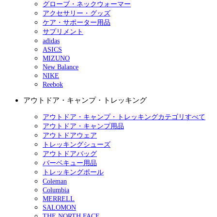
グローブ・ネックウォーマー
アクセサリー・グッズ
ケア・サポーター用品
サプリメント
adidas
ASICS
MIZUNO
New Balance
NIKE
Reebok
アウトドア・キャンプ・トレッキング
アウトドア・キャンプ・トレッキングカテゴリすべて
アウトドア・キャンプ用品
アウトドアウェア
トレッキングシューズ
アウトドアバッグ
バーベキュー用品
トレッキングポール
Coleman
Columbia
MERRELL
SALOMON
THE NORTH FACE