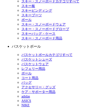
スキー・スノーボードカテゴリすべて
スキー板
スキービンディング
スキーブーツ
ポール
スキー・スノーボードウェア
スキー・スノーボードグローブ
スキーバッグ・ケース
スキー・スノーボード用品
バスケットボール
バスケットボールカテゴリすべて
バスケットシューズ
バスケットウェア
レフェリー用品
ボール
コート用品
バッグ
アクセサリー・グッズ
ケア・サポーター用品
adidas
ASICS
NIKE