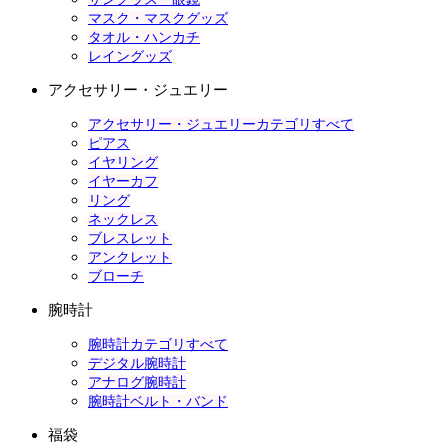
マスク・マスクグッズ
タオル・ハンカチ
レイングッズ
アクセサリー・ジュエリー
アクセサリー・ジュエリーカテゴリすべて
ピアス
イヤリング
イヤーカフ
リング
ネックレス
ブレスレット
アンクレット
ブローチ
腕時計
腕時計カテゴリすべて
デジタル腕時計
アナログ腕時計
腕時計ベルト・バンド
福袋