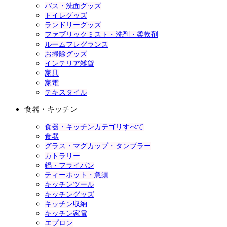
バス・洗面グッズ
トイレグッズ
ランドリーグッズ
ファブリックミスト・洗剤・柔軟剤
ルームフレグランス
お掃除グッズ
インテリア雑貨
家具
家電
テキスタイル
食器・キッチン
食器・キッチンカテゴリすべて
食器
グラス・マグカップ・タンブラー
カトラリー
鍋・フライパン
ティーポット・急須
キッチンツール
キッチングッズ
キッチン収納
キッチン家電
エプロン