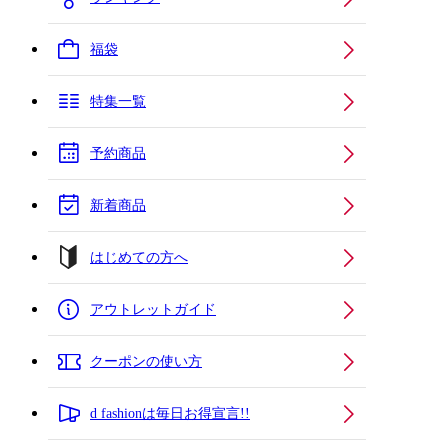
福袋
特集一覧
予約商品
新着商品
はじめての方へ
アウトレットガイド
クーポンの使い方
d fashionは毎日お得宣言!!