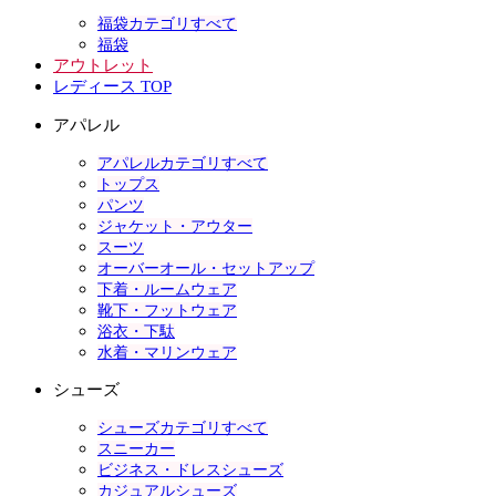
福袋カテゴリすべて
福袋
アウトレット
レディース TOP
アパレル
アパレルカテゴリすべて
トップス
パンツ
ジャケット・アウター
スーツ
オーバーオール・セットアップ
下着・ルームウェア
靴下・フットウェア
浴衣・下駄
水着・マリンウェア
シューズ
シューズカテゴリすべて
スニーカー
ビジネス・ドレスシューズ
カジュアルシューズ