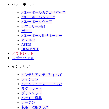
バレーボール
バレーボールカテゴリすべて
バレーボールシューズ
バレーボールウェア
レフェリー用品
ボール
バレーボール用サポーター
MIZUNO
ASICS
DESCENTE
アウトレット
スポーツ TOP
インテリア
インテリアカテゴリすべて
クッション
ルームシューズ・スリッパ
ラグ・マット
ブランケット
ベッド・寝具
カーテン
収納・収納グッズ