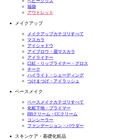
ベビーグッズ
福袋
アウトレット
メイクアップ
メイクアップカテゴリすべて
マスカラ
アイシャドウ
アイブロウ・眉マスカラ
アイライナー
口紅・リップライナー・グロス
チーク
ハイライト・シェーディング
つけまつげ・アイラッシュ
ベースメイク
ベースメイクカテゴリすべて
化粧下地・プライマー
BBクリーム・CCクリーム
コンシーラー
ファンデーション・パウダー
スキンケア・基礎化粧品