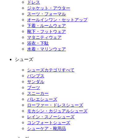
ドレス
ジャケット・アウター
スーツ・フォーマル
オールインワン・セットアップ
下着・ルームウェア
靴下・フットウェア
マタニティウェア
浴衣・下駄
水着・マリンウェア
シューズ
シューズカテゴリすべて
パンプス
サンダル
ブーツ
スニーカー
バレエシューズ
ローファー・ドレスシューズ
モカシン・カジュアルシューズ
レイン・スノーシューズ
コンフォートシューズ
シューケア・靴用品