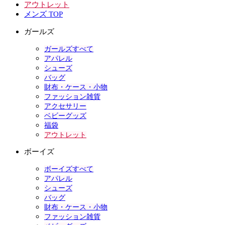
アウトレット
メンズ TOP
ガールズ
ガールズすべて
アパレル
シューズ
バッグ
財布・ケース・小物
ファッション雑貨
アクセサリー
ベビーグッズ
福袋
アウトレット
ボーイズ
ボーイズすべて
アパレル
シューズ
バッグ
財布・ケース・小物
ファッション雑貨