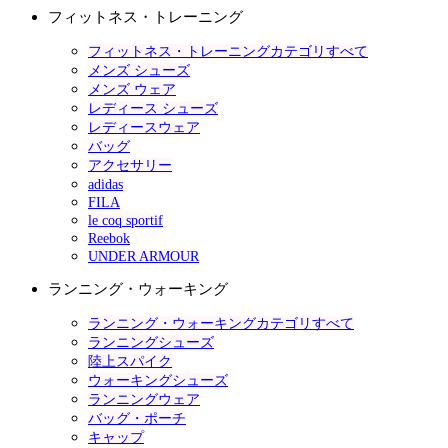
フィットネス・トレーニング
フィットネス・トレーニングカテゴリすべて
メンズ シューズ
メンズ ウェア
レディース シューズ
レディースウェア
バッグ
アクセサリー
adidas
FILA
le coq sportif
Reebok
UNDER ARMOUR
ランニング・ウォーキング
ランニング・ウォーキングカテゴリすべて
ランニングシューズ
陸上スパイク
ウォーキングシューズ
ランニングウェア
バッグ・ポーチ
キャップ