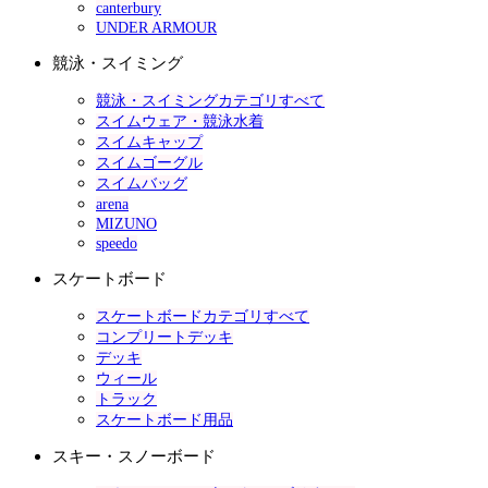
canterbury
UNDER ARMOUR
競泳・スイミング
競泳・スイミングカテゴリすべて
スイムウェア・競泳水着
スイムキャップ
スイムゴーグル
スイムバッグ
arena
MIZUNO
speedo
スケートボード
スケートボードカテゴリすべて
コンプリートデッキ
デッキ
ウィール
トラック
スケートボード用品
スキー・スノーボード