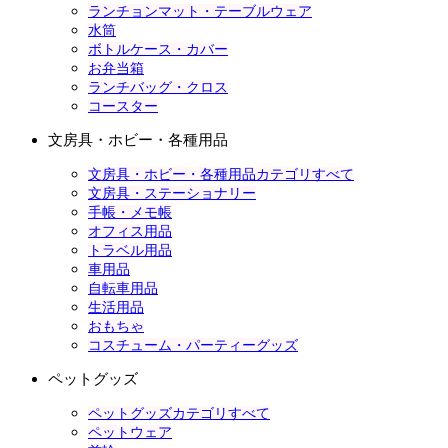
ランチョンマット・テーブルウェア
水筒
ボトルケース・カバー
お弁当箱
ランチバッグ・クロス
コースター
文房具・ホビー・各種用品
文房具・ホビー・各種用品カテゴリすべて
文房具・ステーショナリー
手帳・メモ帳
オフィス用品
トラベル用品
車用品
自転車用品
生活用品
おもちゃ
コスチューム・パーティーグッズ
ペットグッズ
ペットグッズカテゴリすべて
ペットウェア