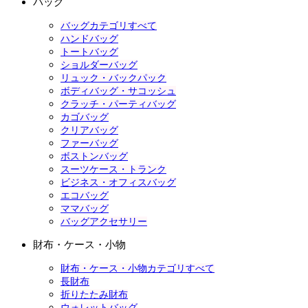
バッグ
バッグカテゴリすべて
ハンドバッグ
トートバッグ
ショルダーバッグ
リュック・バックパック
ボディバッグ・サコッシュ
クラッチ・パーティバッグ
カゴバッグ
クリアバッグ
ファーバッグ
ボストンバッグ
スーツケース・トランク
ビジネス・オフィスバッグ
エコバッグ
ママバッグ
バッグアクセサリー
財布・ケース・小物
財布・ケース・小物カテゴリすべて
長財布
折りたたみ財布
ウォレットバッグ