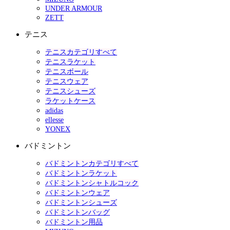
UNDER ARMOUR
ZETT
テニス
テニスカテゴリすべて
テニスラケット
テニスボール
テニスウェア
テニスシューズ
ラケットケース
adidas
ellesse
YONEX
バドミントン
バドミントンカテゴリすべて
バドミントンラケット
バドミントンシャトルコック
バドミントンウェア
バドミントンシューズ
バドミントンバッグ
バドミントン用品