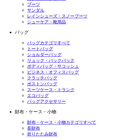
ブーツ
サンダル
レインシューズ・スノーブーツ
シューケア・靴用品
バッグ
バッグカテゴリすべて
トートバッグ
ショルダーバッグ
リュック・バックパック
ボディバッグ・サコッシュ
ビジネス・オフィスバッグ
クラッチバッグ
ボストンバッグ
スーツケース・トランク
エコバッグ
バッグアクセサリー
財布・ケース・小物
財布・ケース・小物カテゴリすべて
長財布
折りたたみ財布