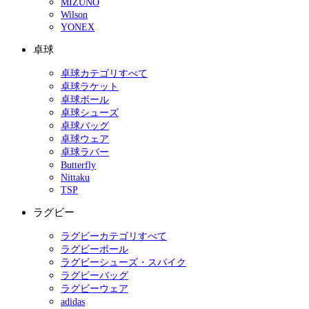
MIZUNO
Wilson
YONEX
卓球
卓球カテゴリすべて
卓球ラケット
卓球ボール
卓球シューズ
卓球バッグ
卓球ウェア
卓球ラバー
Butterfly
Nittaku
TSP
ラグビー
ラグビーカテゴリすべて
ラグビーボール
ラグビーシューズ・スパイク
ラグビーバッグ
ラグビーウェア
adidas