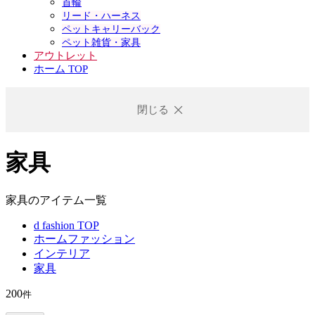
首輪
リード・ハーネス
ペットキャリーバック
ペット雑貨・家具
アウトレット
ホーム TOP
閉じる
家具
家具のアイテム一覧
d fashion TOP
ホームファッション
インテリア
家具
200
件