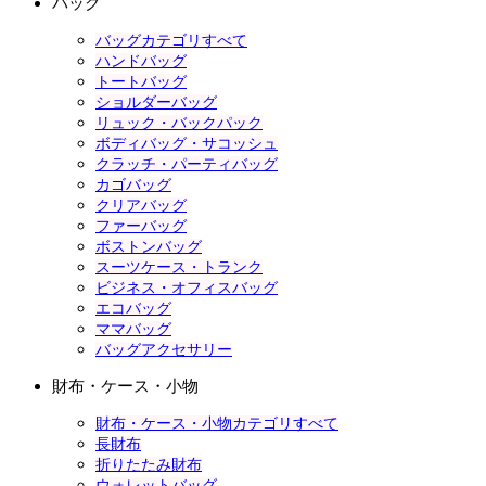
バッグ
バッグカテゴリすべて
ハンドバッグ
トートバッグ
ショルダーバッグ
リュック・バックパック
ボディバッグ・サコッシュ
クラッチ・パーティバッグ
カゴバッグ
クリアバッグ
ファーバッグ
ボストンバッグ
スーツケース・トランク
ビジネス・オフィスバッグ
エコバッグ
ママバッグ
バッグアクセサリー
財布・ケース・小物
財布・ケース・小物カテゴリすべて
長財布
折りたたみ財布
ウォレットバッグ