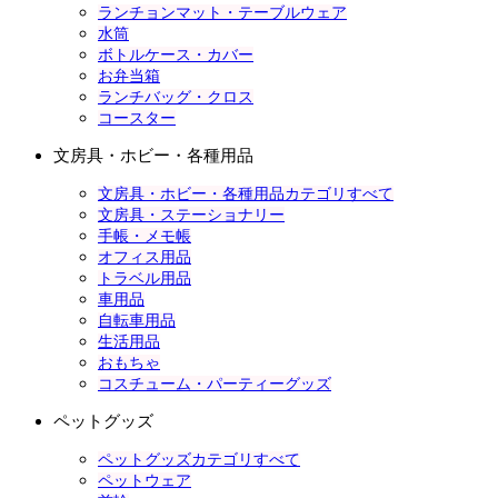
ランチョンマット・テーブルウェア
水筒
ボトルケース・カバー
お弁当箱
ランチバッグ・クロス
コースター
文房具・ホビー・各種用品
文房具・ホビー・各種用品カテゴリすべて
文房具・ステーショナリー
手帳・メモ帳
オフィス用品
トラベル用品
車用品
自転車用品
生活用品
おもちゃ
コスチューム・パーティーグッズ
ペットグッズ
ペットグッズカテゴリすべて
ペットウェア