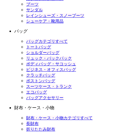
ブーツ
サンダル
レインシューズ・スノーブーツ
シューケア・靴用品
バッグ
バッグカテゴリすべて
トートバッグ
ショルダーバッグ
リュック・バックパック
ボディバッグ・サコッシュ
ビジネス・オフィスバッグ
クラッチバッグ
ボストンバッグ
スーツケース・トランク
エコバッグ
バッグアクセサリー
財布・ケース・小物
財布・ケース・小物カテゴリすべて
長財布
折りたたみ財布