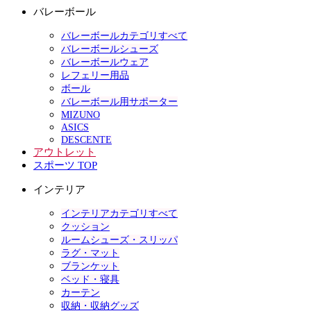
バレーボール
バレーボールカテゴリすべて
バレーボールシューズ
バレーボールウェア
レフェリー用品
ボール
バレーボール用サポーター
MIZUNO
ASICS
DESCENTE
アウトレット
スポーツ TOP
インテリア
インテリアカテゴリすべて
クッション
ルームシューズ・スリッパ
ラグ・マット
ブランケット
ベッド・寝具
カーテン
収納・収納グッズ