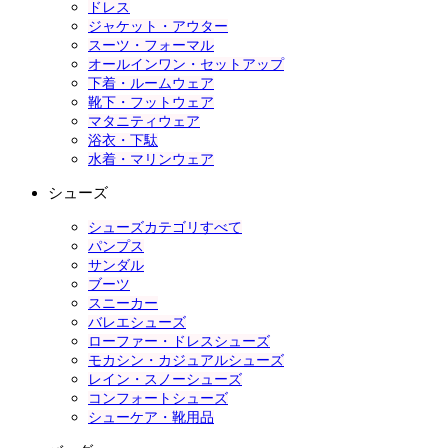
ドレス
ジャケット・アウター
スーツ・フォーマル
オールインワン・セットアップ
下着・ルームウェア
靴下・フットウェア
マタニティウェア
浴衣・下駄
水着・マリンウェア
シューズ
シューズカテゴリすべて
パンプス
サンダル
ブーツ
スニーカー
バレエシューズ
ローファー・ドレスシューズ
モカシン・カジュアルシューズ
レイン・スノーシューズ
コンフォートシューズ
シューケア・靴用品