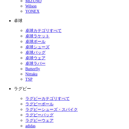
MIZUNO
Wilson
YONEX
卓球
卓球カテゴリすべて
卓球ラケット
卓球ボール
卓球シューズ
卓球バッグ
卓球ウェア
卓球ラバー
Butterfly
Nittaku
TSP
ラグビー
ラグビーカテゴリすべて
ラグビーボール
ラグビーシューズ・スパイク
ラグビーバッグ
ラグビーウェア
adidas