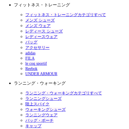
フィットネス・トレーニング
フィットネス・トレーニングカテゴリすべて
メンズ シューズ
メンズ ウェア
レディース シューズ
レディースウェア
バッグ
アクセサリー
adidas
FILA
le coq sportif
Reebok
UNDER ARMOUR
ランニング・ウォーキング
ランニング・ウォーキングカテゴリすべて
ランニングシューズ
陸上スパイク
ウォーキングシューズ
ランニングウェア
バッグ・ポーチ
キャップ