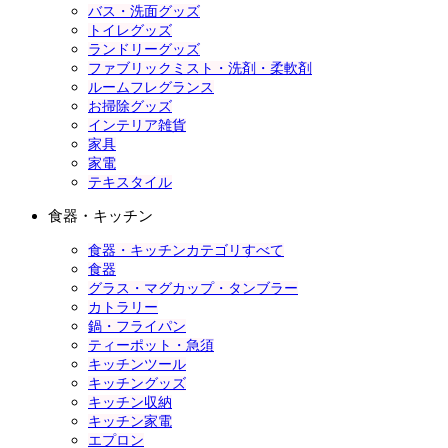
バス・洗面グッズ
トイレグッズ
ランドリーグッズ
ファブリックミスト・洗剤・柔軟剤
ルームフレグランス
お掃除グッズ
インテリア雑貨
家具
家電
テキスタイル
食器・キッチン
食器・キッチンカテゴリすべて
食器
グラス・マグカップ・タンブラー
カトラリー
鍋・フライパン
ティーポット・急須
キッチンツール
キッチングッズ
キッチン収納
キッチン家電
エプロン