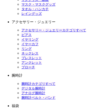
マスク・マスクグッズ
タオル・ハンカチ
レイングッズ
アクセサリー・ジュエリー
アクセサリー・ジュエリーカテゴリすべて
ピアス
イヤリング
イヤーカフ
リング
ネックレス
ブレスレット
アンクレット
ブローチ
腕時計
腕時計カテゴリすべて
デジタル腕時計
アナログ腕時計
腕時計ベルト・バンド
福袋