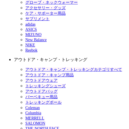
グローブ・ネックウォーマー
アクセサリー・グッズ
ケア・サポーター用品
サプリメント
adidas
ASICS
MIZUNO
New Balance
NIKE
Reebok
アウトドア・キャンプ・トレッキング
アウトドア・キャンプ・トレッキングカテゴリすべて
アウトドア・キャンプ用品
アウトドアウェア
トレッキングシューズ
アウトドアバッグ
バーベキュー用品
トレッキングポール
Coleman
Columbia
MERRELL
SALOMON
THE NORTH FACE