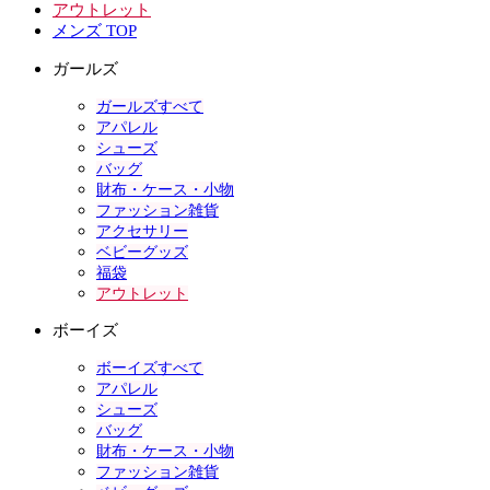
アウトレット
メンズ TOP
ガールズ
ガールズすべて
アパレル
シューズ
バッグ
財布・ケース・小物
ファッション雑貨
アクセサリー
ベビーグッズ
福袋
アウトレット
ボーイズ
ボーイズすべて
アパレル
シューズ
バッグ
財布・ケース・小物
ファッション雑貨