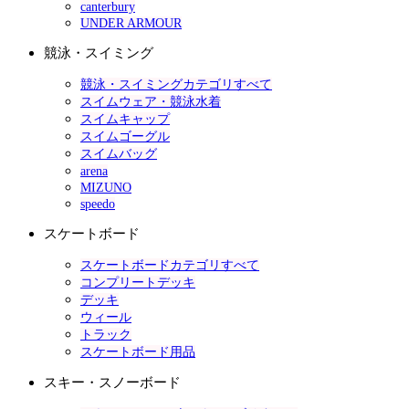
canterbury
UNDER ARMOUR
競泳・スイミング
競泳・スイミングカテゴリすべて
スイムウェア・競泳水着
スイムキャップ
スイムゴーグル
スイムバッグ
arena
MIZUNO
speedo
スケートボード
スケートボードカテゴリすべて
コンプリートデッキ
デッキ
ウィール
トラック
スケートボード用品
スキー・スノーボード