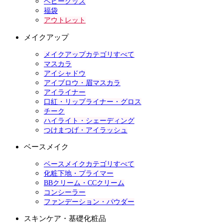
ベビーグッズ
福袋
アウトレット
メイクアップ
メイクアップカテゴリすべて
マスカラ
アイシャドウ
アイブロウ・眉マスカラ
アイライナー
口紅・リップライナー・グロス
チーク
ハイライト・シェーディング
つけまつげ・アイラッシュ
ベースメイク
ベースメイクカテゴリすべて
化粧下地・プライマー
BBクリーム・CCクリーム
コンシーラー
ファンデーション・パウダー
スキンケア・基礎化粧品