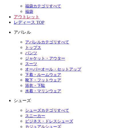
福袋カテゴリすべて
福袋
アウトレット
レディース TOP
アパレル
アパレルカテゴリすべて
トップス
パンツ
ジャケット・アウター
スーツ
オーバーオール・セットアップ
下着・ルームウェア
靴下・フットウェア
浴衣・下駄
水着・マリンウェア
シューズ
シューズカテゴリすべて
スニーカー
ビジネス・ドレスシューズ
カジュアルシューズ