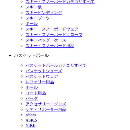
スキー・スノーボードカテゴリすべて
スキー板
スキービンディング
スキーブーツ
ポール
スキー・スノーボードウェア
スキー・スノーボードグローブ
スキーバッグ・ケース
スキー・スノーボード用品
バスケットボール
バスケットボールカテゴリすべて
バスケットシューズ
バスケットウェア
レフェリー用品
ボール
コート用品
バッグ
アクセサリー・グッズ
ケア・サポーター用品
adidas
ASICS
NIKE