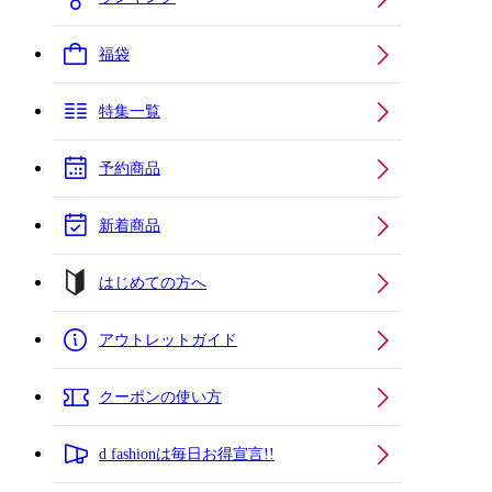
福袋
特集一覧
予約商品
新着商品
はじめての方へ
アウトレットガイド
クーポンの使い方
d fashionは毎日お得宣言!!