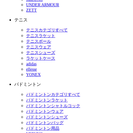
UNDER ARMOUR
ZETT
テニス
テニスカテゴリすべて
テニスラケット
テニスボール
テニスウェア
テニスシューズ
ラケットケース
adidas
ellesse
YONEX
バドミントン
バドミントンカテゴリすべて
バドミントンラケット
バドミントンシャトルコック
バドミントンウェア
バドミントンシューズ
バドミントンバッグ
バドミントン用品