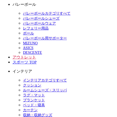
バレーボール
バレーボールカテゴリすべて
バレーボールシューズ
バレーボールウェア
レフェリー用品
ボール
バレーボール用サポーター
MIZUNO
ASICS
DESCENTE
アウトレット
スポーツ TOP
インテリア
インテリアカテゴリすべて
クッション
ルームシューズ・スリッパ
ラグ・マット
ブランケット
ベッド・寝具
カーテン
収納・収納グッズ