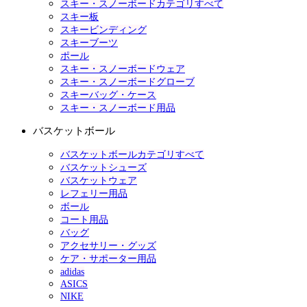
スキー・スノーボードカテゴリすべて
スキー板
スキービンディング
スキーブーツ
ポール
スキー・スノーボードウェア
スキー・スノーボードグローブ
スキーバッグ・ケース
スキー・スノーボード用品
バスケットボール
バスケットボールカテゴリすべて
バスケットシューズ
バスケットウェア
レフェリー用品
ボール
コート用品
バッグ
アクセサリー・グッズ
ケア・サポーター用品
adidas
ASICS
NIKE