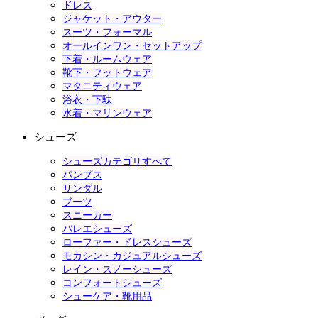
ドレス
ジャケット・アウター
スーツ・フォーマル
オールインワン・セットアップ
下着・ルームウェア
靴下・フットウェア
マタニティウェア
浴衣・下駄
水着・マリンウェア
シューズ
シューズカテゴリすべて
パンプス
サンダル
ブーツ
スニーカー
バレエシューズ
ローファー・ドレスシューズ
モカシン・カジュアルシューズ
レイン・スノーシューズ
コンフォートシューズ
シューケア・靴用品