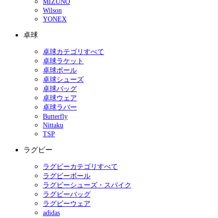
MIZUNO
Wilson
YONEX
卓球
卓球カテゴリすべて
卓球ラケット
卓球ボール
卓球シューズ
卓球バッグ
卓球ウェア
卓球ラバー
Butterfly
Nittaku
TSP
ラグビー
ラグビーカテゴリすべて
ラグビーボール
ラグビーシューズ・スパイク
ラグビーバッグ
ラグビーウェア
adidas