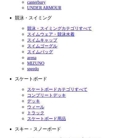
canterbury
UNDER ARMOUR
競泳・スイミング
競泳・スイミングカテゴリすべて
スイムウェア・競泳水着
スイムキャップ
スイムゴーグル
スイムバッグ
arena
MIZUNO
speedo
スケートボード
スケートボードカテゴリすべて
コンプリートデッキ
デッキ
ウィール
トラック
スケートボード用品
スキー・スノーボード