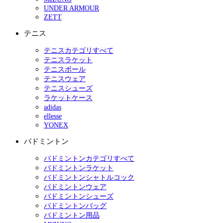
UNDER ARMOUR
ZETT
テニス
テニスカテゴリすべて
テニスラケット
テニスボール
テニスウェア
テニスシューズ
ラケットケース
adidas
ellesse
YONEX
バドミントン
バドミントンカテゴリすべて
バドミントンラケット
バドミントンシャトルコック
バドミントンウェア
バドミントンシューズ
バドミントンバッグ
バドミントン用品