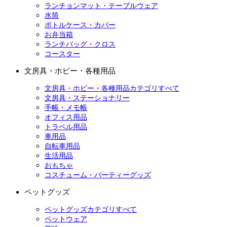
ランチョンマット・テーブルウェア
水筒
ボトルケース・カバー
お弁当箱
ランチバッグ・クロス
コースター
文房具・ホビー・各種用品
文房具・ホビー・各種用品カテゴリすべて
文房具・ステーショナリー
手帳・メモ帳
オフィス用品
トラベル用品
車用品
自転車用品
生活用品
おもちゃ
コスチューム・パーティーグッズ
ペットグッズ
ペットグッズカテゴリすべて
ペットウェア