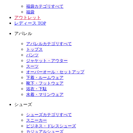
福袋カテゴリすべて
福袋
アウトレット
レディース TOP
アパレル
アパレルカテゴリすべて
トップス
パンツ
ジャケット・アウター
スーツ
オーバーオール・セットアップ
下着・ルームウェア
靴下・フットウェア
浴衣・下駄
水着・マリンウェア
シューズ
シューズカテゴリすべて
スニーカー
ビジネス・ドレスシューズ
カジュアルシューズ