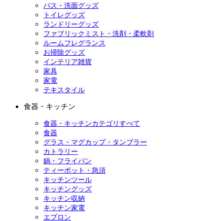
バス・洗面グッズ
トイレグッズ
ランドリーグッズ
ファブリックミスト・洗剤・柔軟剤
ルームフレグランス
お掃除グッズ
インテリア雑貨
家具
家電
テキスタイル
食器・キッチン
食器・キッチンカテゴリすべて
食器
グラス・マグカップ・タンブラー
カトラリー
鍋・フライパン
ティーポット・急須
キッチンツール
キッチングッズ
キッチン収納
キッチン家電
エプロン