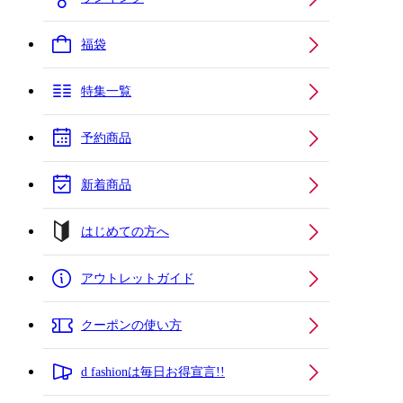
福袋
特集一覧
予約商品
新着商品
はじめての方へ
アウトレットガイド
クーポンの使い方
d fashionは毎日お得宣言!!