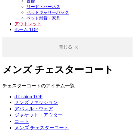
首輪
リード・ハーネス
ペットキャリーバック
ペット雑貨・家具
アウトレット
ホーム TOP
閉じる
メンズ チェスターコート
チェスターコートのアイテム一覧
d fashion TOP
メンズファッション
アパレル・ウェア
ジャケット・アウター
コート
メンズ チェスターコート