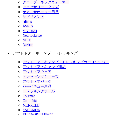
グローブ・ネックウォーマー
アクセサリー・グッズ
ケア・サポーター用品
サプリメント
adidas
ASICS
MIZUNO
New Balance
NIKE
Reebok
アウトドア・キャンプ・トレッキング
アウトドア・キャンプ・トレッキングカテゴリすべて
アウトドア・キャンプ用品
アウトドアウェア
トレッキングシューズ
アウトドアバッグ
バーベキュー用品
トレッキングポール
Coleman
Columbia
MERRELL
SALOMON
THE NORTH FACE