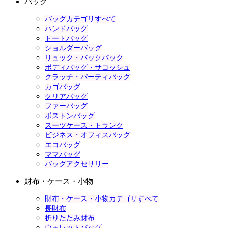
バッグ
バッグカテゴリすべて
ハンドバッグ
トートバッグ
ショルダーバッグ
リュック・バックパック
ボディバッグ・サコッシュ
クラッチ・パーティバッグ
カゴバッグ
クリアバッグ
ファーバッグ
ボストンバッグ
スーツケース・トランク
ビジネス・オフィスバッグ
エコバッグ
ママバッグ
バッグアクセサリー
財布・ケース・小物
財布・ケース・小物カテゴリすべて
長財布
折りたたみ財布
ウォレットバッグ