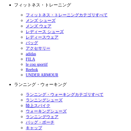
フィットネス・トレーニング
フィットネス・トレーニングカテゴリすべて
メンズ シューズ
メンズ ウェア
レディース シューズ
レディースウェア
バッグ
アクセサリー
adidas
FILA
le coq sportif
Reebok
UNDER ARMOUR
ランニング・ウォーキング
ランニング・ウォーキングカテゴリすべて
ランニングシューズ
陸上スパイク
ウォーキングシューズ
ランニングウェア
バッグ・ポーチ
キャップ