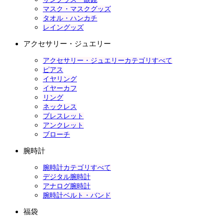
マスク・マスクグッズ
タオル・ハンカチ
レイングッズ
アクセサリー・ジュエリー
アクセサリー・ジュエリーカテゴリすべて
ピアス
イヤリング
イヤーカフ
リング
ネックレス
ブレスレット
アンクレット
ブローチ
腕時計
腕時計カテゴリすべて
デジタル腕時計
アナログ腕時計
腕時計ベルト・バンド
福袋