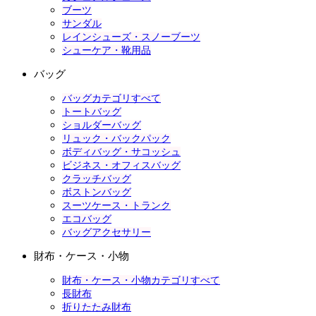
ブーツ
サンダル
レインシューズ・スノーブーツ
シューケア・靴用品
バッグ
バッグカテゴリすべて
トートバッグ
ショルダーバッグ
リュック・バックパック
ボディバッグ・サコッシュ
ビジネス・オフィスバッグ
クラッチバッグ
ボストンバッグ
スーツケース・トランク
エコバッグ
バッグアクセサリー
財布・ケース・小物
財布・ケース・小物カテゴリすべて
長財布
折りたたみ財布