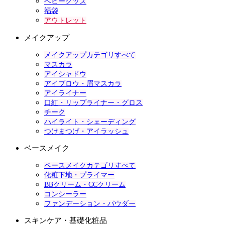
ベビーグッズ
福袋
アウトレット
メイクアップ
メイクアップカテゴリすべて
マスカラ
アイシャドウ
アイブロウ・眉マスカラ
アイライナー
口紅・リップライナー・グロス
チーク
ハイライト・シェーディング
つけまつげ・アイラッシュ
ベースメイク
ベースメイクカテゴリすべて
化粧下地・プライマー
BBクリーム・CCクリーム
コンシーラー
ファンデーション・パウダー
スキンケア・基礎化粧品