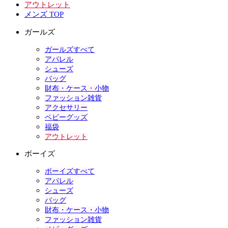
アウトレット
メンズ TOP
ガールズ
ガールズすべて
アパレル
シューズ
バッグ
財布・ケース・小物
ファッション雑貨
アクセサリー
ベビーグッズ
福袋
アウトレット
ボーイズ
ボーイズすべて
アパレル
シューズ
バッグ
財布・ケース・小物
ファッション雑貨