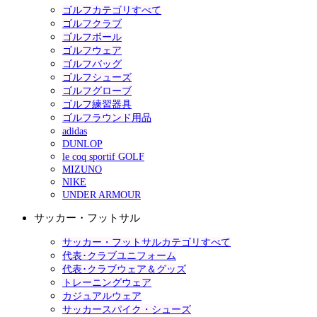
ゴルフカテゴリすべて
ゴルフクラブ
ゴルフボール
ゴルフウェア
ゴルフバッグ
ゴルフシューズ
ゴルフグローブ
ゴルフ練習器具
ゴルフラウンド用品
adidas
DUNLOP
le coq sportif GOLF
MIZUNO
NIKE
UNDER ARMOUR
サッカー・フットサル
サッカー・フットサルカテゴリすべて
代表･クラブユニフォーム
代表･クラブウェア＆グッズ
トレーニングウェア
カジュアルウェア
サッカースパイク・シューズ