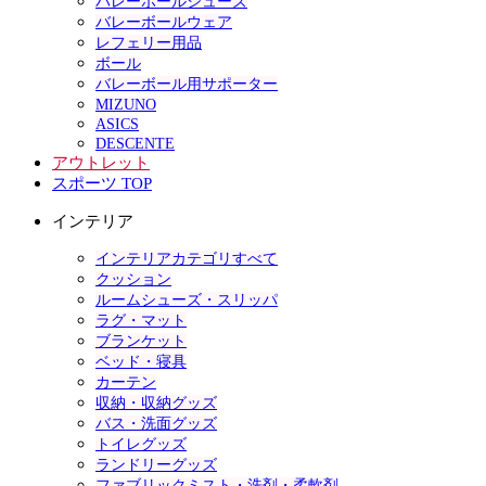
バレーボールシューズ
バレーボールウェア
レフェリー用品
ボール
バレーボール用サポーター
MIZUNO
ASICS
DESCENTE
アウトレット
スポーツ TOP
インテリア
インテリアカテゴリすべて
クッション
ルームシューズ・スリッパ
ラグ・マット
ブランケット
ベッド・寝具
カーテン
収納・収納グッズ
バス・洗面グッズ
トイレグッズ
ランドリーグッズ
ファブリックミスト・洗剤・柔軟剤