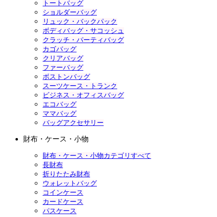
トートバッグ
ショルダーバッグ
リュック・バックパック
ボディバッグ・サコッシュ
クラッチ・パーティバッグ
カゴバッグ
クリアバッグ
ファーバッグ
ボストンバッグ
スーツケース・トランク
ビジネス・オフィスバッグ
エコバッグ
ママバッグ
バッグアクセサリー
財布・ケース・小物
財布・ケース・小物カテゴリすべて
長財布
折りたたみ財布
ウォレットバッグ
コインケース
カードケース
パスケース