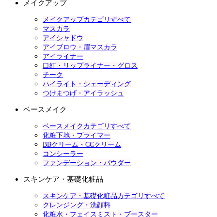
メイクアップ
メイクアップカテゴリすべて
マスカラ
アイシャドウ
アイブロウ・眉マスカラ
アイライナー
口紅・リップライナー・グロス
チーク
ハイライト・シェーディング
つけまつげ・アイラッシュ
ベースメイク
ベースメイクカテゴリすべて
化粧下地・プライマー
BBクリーム・CCクリーム
コンシーラー
ファンデーション・パウダー
スキンケア・基礎化粧品
スキンケア・基礎化粧品カテゴリすべて
クレンジング・洗顔料
化粧水・フェイスミスト・ブースター