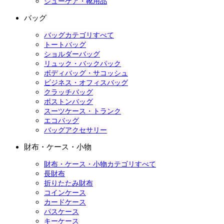
シューケア・靴用品
バッグ
バッグカテゴリすべて
トートバッグ
ショルダーバッグ
リュック・バックパック
ボディバッグ・サコッシュ
ビジネス・オフィスバッグ
クラッチバッグ
ボストンバッグ
スーツケース・トランク
エコバッグ
バッグアクセサリー
財布・ケース・小物
財布・ケース・小物カテゴリすべて
長財布
折りたたみ財布
コインケース
カードケース
パスケース
キーケース