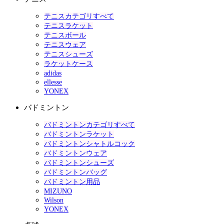
テニスカテゴリすべて
テニスラケット
テニスボール
テニスウェア
テニスシューズ
ラケットケース
adidas
ellesse
YONEX
バドミントン
バドミントンカテゴリすべて
バドミントンラケット
バドミントンシャトルコック
バドミントンウェア
バドミントンシューズ
バドミントンバッグ
バドミントン用品
MIZUNO
Wilson
YONEX