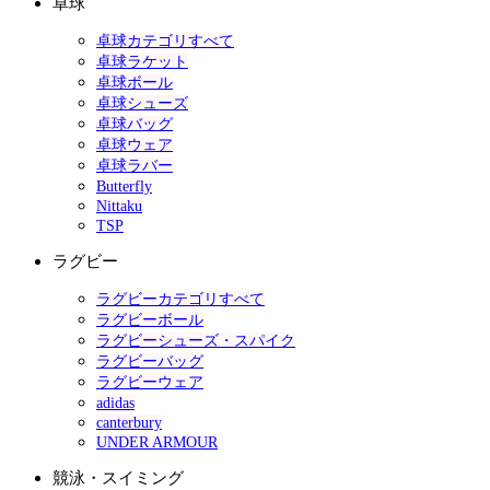
卓球
卓球カテゴリすべて
卓球ラケット
卓球ボール
卓球シューズ
卓球バッグ
卓球ウェア
卓球ラバー
Butterfly
Nittaku
TSP
ラグビー
ラグビーカテゴリすべて
ラグビーボール
ラグビーシューズ・スパイク
ラグビーバッグ
ラグビーウェア
adidas
canterbury
UNDER ARMOUR
競泳・スイミング