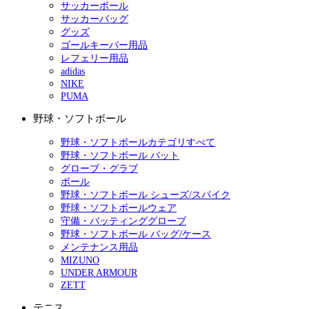
サッカーボール
サッカーバッグ
グッズ
ゴールキーパー用品
レフェリー用品
adidas
NIKE
PUMA
野球・ソフトボール
野球・ソフトボールカテゴリすべて
野球・ソフトボール バット
グローブ・グラブ
ボール
野球・ソフトボール シューズ/スパイク
野球・ソフトボールウェア
守備・バッティンググローブ
野球・ソフトボール バッグ/ケース
メンテナンス用品
MIZUNO
UNDER ARMOUR
ZETT
テニス