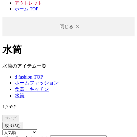
アウトレット
ホーム TOP
閉じる
水筒
水筒のアイテム一覧
d fashion TOP
ホームファッション
食器・キッチン
水筒
1,755
件
サイズ
絞り込む