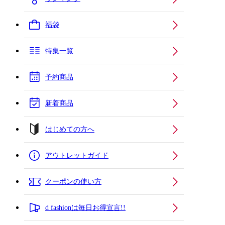
福袋
特集一覧
予約商品
新着商品
はじめての方へ
アウトレットガイド
クーポンの使い方
d fashionは毎日お得宣言!!