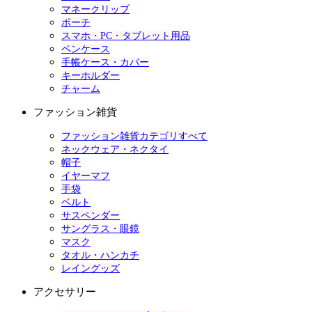
マネークリップ
ポーチ
スマホ・PC・タブレット用品
ペンケース
手帳ケース・カバー
キーホルダー
チャーム
ファッション雑貨
ファッション雑貨カテゴリすべて
ネックウェア・ネクタイ
帽子
イヤーマフ
手袋
ベルト
サスペンダー
サングラス・眼鏡
マスク
タオル・ハンカチ
レイングッズ
アクセサリー