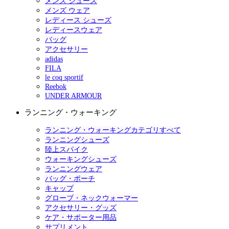
メンズ シューズ
メンズ ウェア
レディース シューズ
レディースウェア
バッグ
アクセサリー
adidas
FILA
le coq sportif
Reebok
UNDER ARMOUR
ランニング・ウォーキング
ランニング・ウォーキングカテゴリすべて
ランニングシューズ
陸上スパイク
ウォーキングシューズ
ランニングウェア
バッグ・ポーチ
キャップ
グローブ・ネックウォーマー
アクセサリー・グッズ
ケア・サポーター用品
サプリメント