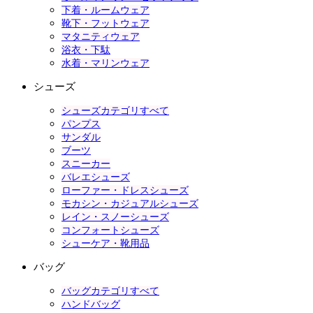
下着・ルームウェア
靴下・フットウェア
マタニティウェア
浴衣・下駄
水着・マリンウェア
シューズ
シューズカテゴリすべて
パンプス
サンダル
ブーツ
スニーカー
バレエシューズ
ローファー・ドレスシューズ
モカシン・カジュアルシューズ
レイン・スノーシューズ
コンフォートシューズ
シューケア・靴用品
バッグ
バッグカテゴリすべて
ハンドバッグ