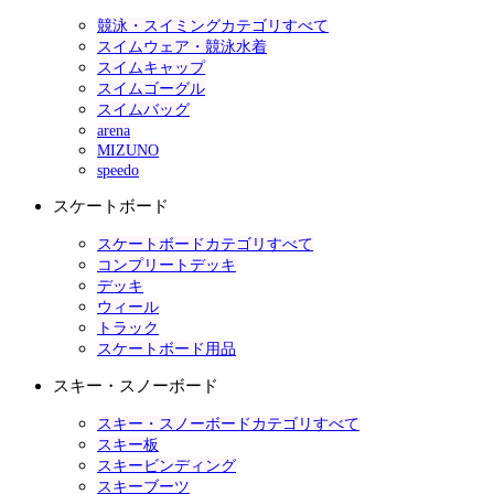
競泳・スイミングカテゴリすべて
スイムウェア・競泳水着
スイムキャップ
スイムゴーグル
スイムバッグ
arena
MIZUNO
speedo
スケートボード
スケートボードカテゴリすべて
コンプリートデッキ
デッキ
ウィール
トラック
スケートボード用品
スキー・スノーボード
スキー・スノーボードカテゴリすべて
スキー板
スキービンディング
スキーブーツ