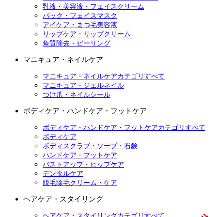
乳液・美容液・フェイスクリーム
パック・フェイスマスク
アイケア・まつ毛美容液
リップケア・リップクリーム
角質除去・ピーリング
マニキュア・ネイルケア
マニキュア・ネイルケアカテゴリすべて
マニキュア・ジェルネイル
つけ爪・ネイルシール
ボディケア・ハンドケア・フットケア
ボディケア・ハンドケア・フットケアカテゴリすべて
ボディケア
ボディスクラブ・ソープ・石鹸
ハンドケア・フットケア
バストアップ・ヒップケア
デンタルケア
脱毛除毛クリーム・ケア
ヘアケア・スタイリング
ヘアケア・スタイリングカテゴリすべて