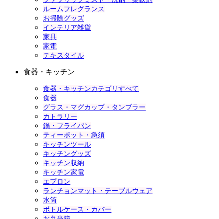
ルームフレグランス
お掃除グッズ
インテリア雑貨
家具
家電
テキスタイル
食器・キッチン
食器・キッチンカテゴリすべて
食器
グラス・マグカップ・タンブラー
カトラリー
鍋・フライパン
ティーポット・急須
キッチンツール
キッチングッズ
キッチン収納
キッチン家電
エプロン
ランチョンマット・テーブルウェア
水筒
ボトルケース・カバー
お弁当箱