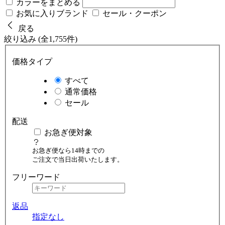
カラーをまとめる
お気に入りブランド
セール・クーポン
戻る
絞り込み (全1,755件)
価格タイプ
すべて
通常価格
セール
配送
お急ぎ便対象
お急ぎ便なら14時までの
ご注文で当日出荷いたします。
フリーワード
返品
指定なし