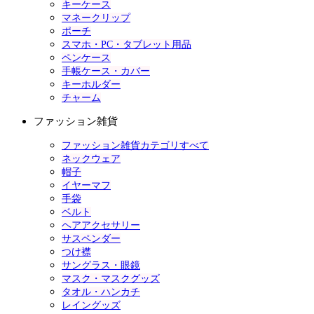
キーケース
マネークリップ
ポーチ
スマホ・PC・タブレット用品
ペンケース
手帳ケース・カバー
キーホルダー
チャーム
ファッション雑貨
ファッション雑貨カテゴリすべて
ネックウェア
帽子
イヤーマフ
手袋
ベルト
ヘアアクセサリー
サスペンダー
つけ襟
サングラス・眼鏡
マスク・マスクグッズ
タオル・ハンカチ
レイングッズ