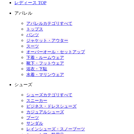
レディース TOP
アパレル
アパレルカテゴリすべて
トップス
パンツ
ジャケット・アウター
スーツ
オーバーオール・セットアップ
下着・ルームウェア
靴下・フットウェア
浴衣・下駄
水着・マリンウェア
シューズ
シューズカテゴリすべて
スニーカー
ビジネス・ドレスシューズ
カジュアルシューズ
ブーツ
サンダル
レインシューズ・スノーブーツ