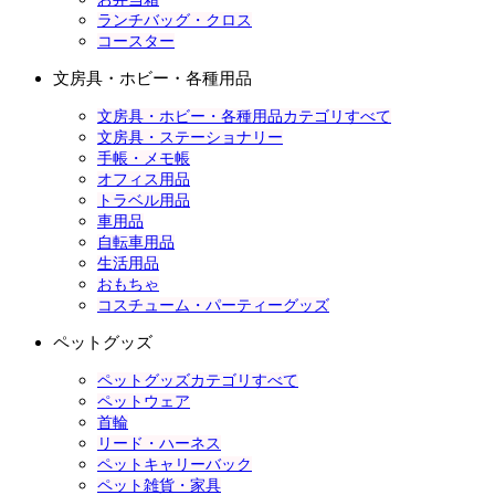
ランチバッグ・クロス
コースター
文房具・ホビー・各種用品
文房具・ホビー・各種用品カテゴリすべて
文房具・ステーショナリー
手帳・メモ帳
オフィス用品
トラベル用品
車用品
自転車用品
生活用品
おもちゃ
コスチューム・パーティーグッズ
ペットグッズ
ペットグッズカテゴリすべて
ペットウェア
首輪
リード・ハーネス
ペットキャリーバック
ペット雑貨・家具