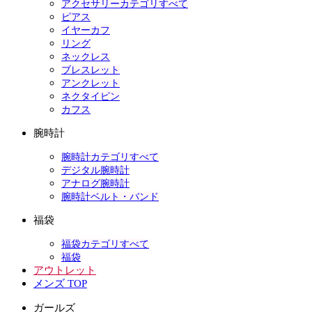
アクセサリーカテゴリすべて
ピアス
イヤーカフ
リング
ネックレス
ブレスレット
アンクレット
ネクタイピン
カフス
腕時計
腕時計カテゴリすべて
デジタル腕時計
アナログ腕時計
腕時計ベルト・バンド
福袋
福袋カテゴリすべて
福袋
アウトレット
メンズ TOP
ガールズ