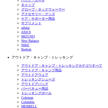
バッグ・ポーチ
キャップ
グローブ・ネックウォーマー
アクセサリー・グッズ
ケア・サポーター用品
サプリメント
adidas
ASICS
MIZUNO
New Balance
NIKE
Reebok
アウトドア・キャンプ・トレッキング
アウトドア・キャンプ・トレッキングカテゴリすべて
アウトドア・キャンプ用品
アウトドアウェア
トレッキングシューズ
アウトドアバッグ
バーベキュー用品
トレッキングポール
Coleman
Columbia
MERRELL