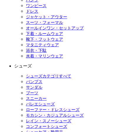
パンツ
ワンピース
ドレス
ジャケット・アウター
スーツ・フォーマル
オールインワン・セットアップ
下着・ルームウェア
靴下・フットウェア
マタニティウェア
浴衣・下駄
水着・マリンウェア
シューズ
シューズカテゴリすべて
パンプス
サンダル
ブーツ
スニーカー
バレエシューズ
ローファー・ドレスシューズ
モカシン・カジュアルシューズ
レイン・スノーシューズ
コンフォートシューズ