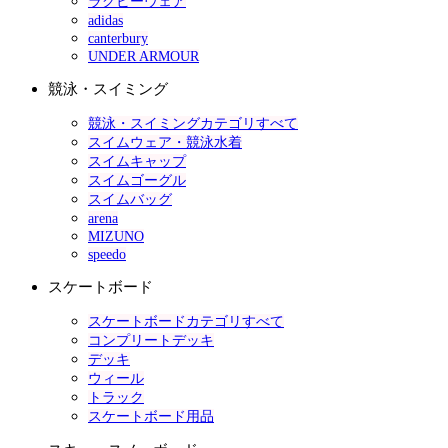
ラグビーウェア
adidas
canterbury
UNDER ARMOUR
競泳・スイミング
競泳・スイミングカテゴリすべて
スイムウェア・競泳水着
スイムキャップ
スイムゴーグル
スイムバッグ
arena
MIZUNO
speedo
スケートボード
スケートボードカテゴリすべて
コンプリートデッキ
デッキ
ウィール
トラック
スケートボード用品