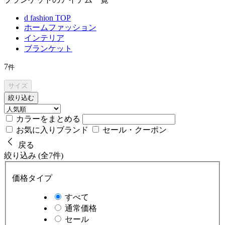
d fashion TOP
ホームファッション
インテリア
ブランケット
7
件
サイズ
絞り込む
カラーをまとめる
お気に入りブランド
セール・クーポン
戻る
絞り込み (全7件)
価格タイプ
すべて
通常価格
セール