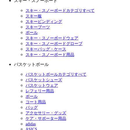
スキー・スノーボード
スキー・スノーボードカテゴリすべて
スキー板
スキービンディング
スキーブーツ
ポール
スキー・スノーボードウェア
スキー・スノーボードグローブ
スキーバッグ・ケース
スキー・スノーボード用品
バスケットボール
バスケットボールカテゴリすべて
バスケットシューズ
バスケットウェア
レフェリー用品
ボール
コート用品
バッグ
アクセサリー・グッズ
ケア・サポーター用品
adidas
ASICS