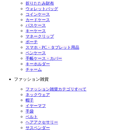
折りたたみ財布
ウォレットバッグ
コインケース
カードケース
パスケース
キーケース
マネークリップ
ポーチ
スマホ・PC・タブレット用品
ペンケース
手帳ケース・カバー
キーホルダー
チャーム
ファッション雑貨
ファッション雑貨カテゴリすべて
ネックウェア
帽子
イヤーマフ
手袋
ベルト
ヘアアクセサリー
サスペンダー