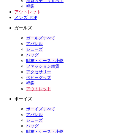
福袋カテゴリすべて
福袋
アウトレット
メンズ TOP
ガールズ
ガールズすべて
アパレル
シューズ
バッグ
財布・ケース・小物
ファッション雑貨
アクセサリー
ベビーグッズ
福袋
アウトレット
ボーイズ
ボーイズすべて
アパレル
シューズ
バッグ
財布・ケース・小物