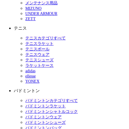
メンテナンス用品
MIZUNO
UNDER ARMOUR
ZETT
テニス
テニスカテゴリすべて
テニスラケット
テニスボール
テニスウェア
テニスシューズ
ラケットケース
adidas
ellesse
YONEX
バドミントン
バドミントンカテゴリすべて
バドミントンラケット
バドミントンシャトルコック
バドミントンウェア
バドミントンシューズ
バドミントンバッグ