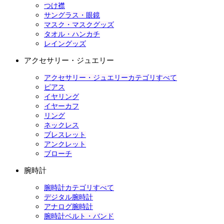
つけ襟
サングラス・眼鏡
マスク・マスクグッズ
タオル・ハンカチ
レイングッズ
アクセサリー・ジュエリー
アクセサリー・ジュエリーカテゴリすべて
ピアス
イヤリング
イヤーカフ
リング
ネックレス
ブレスレット
アンクレット
ブローチ
腕時計
腕時計カテゴリすべて
デジタル腕時計
アナログ腕時計
腕時計ベルト・バンド