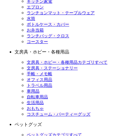
キッチン家電
エプロン
ランチョンマット・テーブルウェア
水筒
ボトルケース・カバー
お弁当箱
ランチバッグ・クロス
コースター
文房具・ホビー・各種用品
文房具・ホビー・各種用品カテゴリすべて
文房具・ステーショナリー
手帳・メモ帳
オフィス用品
トラベル用品
車用品
自転車用品
生活用品
おもちゃ
コスチューム・パーティーグッズ
ペットグッズ
ペットグッズカテゴリすべて