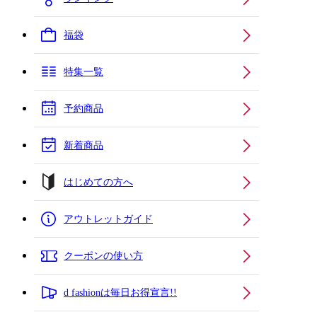
福袋
特集一覧
予約商品
新着商品
はじめての方へ
アウトレットガイド
クーポンの使い方
d fashionは毎日お得宣言!!