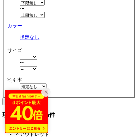
〜
カラー
指定なし
サイズ
〜
割引率
クリア
絞り込む
現在の絞り込み条件
ブランケット
アウトレット