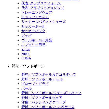
代表･クラブユニフォーム
代表･クラブウェア＆グッズ
トレーニングウェア
カジュアルウェア
サッカースパイク・シューズ
サッカーボール
サッカーバッグ
グッズ
ゴールキーパー用品
レフェリー用品
adidas
NIKE
PUMA
野球・ソフトボール
野球・ソフトボールカテゴリすべて
野球・ソフトボール バット
グローブ・グラブ
ボール
野球・ソフトボール シューズ/スパイク
野球・ソフトボールウェア
守備・バッティンググローブ
野球・ソフトボール バッグ/ケース