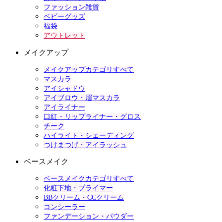
ファッション雑貨
ベビーグッズ
福袋
アウトレット
メイクアップ
メイクアップカテゴリすべて
マスカラ
アイシャドウ
アイブロウ・眉マスカラ
アイライナー
口紅・リップライナー・グロス
チーク
ハイライト・シェーディング
つけまつげ・アイラッシュ
ベースメイク
ベースメイクカテゴリすべて
化粧下地・プライマー
BBクリーム・CCクリーム
コンシーラー
ファンデーション・パウダー