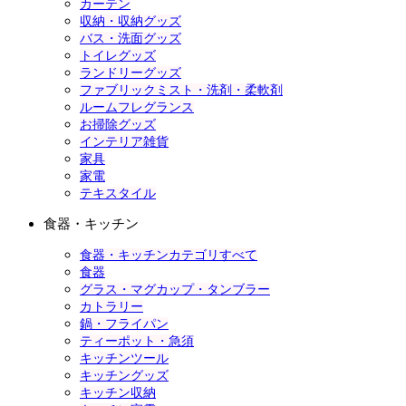
カーテン
収納・収納グッズ
バス・洗面グッズ
トイレグッズ
ランドリーグッズ
ファブリックミスト・洗剤・柔軟剤
ルームフレグランス
お掃除グッズ
インテリア雑貨
家具
家電
テキスタイル
食器・キッチン
食器・キッチンカテゴリすべて
食器
グラス・マグカップ・タンブラー
カトラリー
鍋・フライパン
ティーポット・急須
キッチンツール
キッチングッズ
キッチン収納