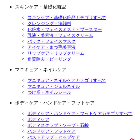
スキンケア・基礎化粧品
スキンケア・基礎化粧品カテゴリすべて
クレンジング・洗顔料
化粧水・フェイスミスト・ブースター
乳液・美容液・フェイスクリーム
パック・フェイスマスク
アイケア・まつ毛美容液
リップケア・リップクリーム
角質除去・ピーリング
マニキュア・ネイルケア
マニキュア・ネイルケアカテゴリすべて
マニキュア・ジェルネイル
つけ爪・ネイルシール
ボディケア・ハンドケア・フットケア
ボディケア・ハンドケア・フットケアカテゴリすべて
ボディケア
ボディスクラブ・ソープ・石鹸
ハンドケア・フットケア
バストアップ・ヒップケア