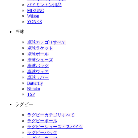
バドミントン用品
MIZUNO
Wilson
YONEX
卓球
卓球カテゴリすべて
卓球ラケット
卓球ボール
卓球シューズ
卓球バッグ
卓球ウェア
卓球ラバー
Butterfly
Nittaku
TSP
ラグビー
ラグビーカテゴリすべて
ラグビーボール
ラグビーシューズ・スパイク
ラグビーバッグ