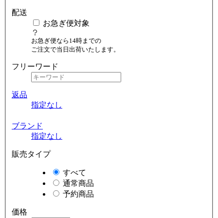
配送
お急ぎ便対象
お急ぎ便なら14時までの
ご注文で当日出荷いたします。
フリーワード
返品
指定なし
ブランド
指定なし
販売タイプ
すべて
通常商品
予約商品
価格