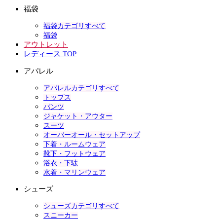
福袋
福袋カテゴリすべて
福袋
アウトレット
レディース TOP
アパレル
アパレルカテゴリすべて
トップス
パンツ
ジャケット・アウター
スーツ
オーバーオール・セットアップ
下着・ルームウェア
靴下・フットウェア
浴衣・下駄
水着・マリンウェア
シューズ
シューズカテゴリすべて
スニーカー