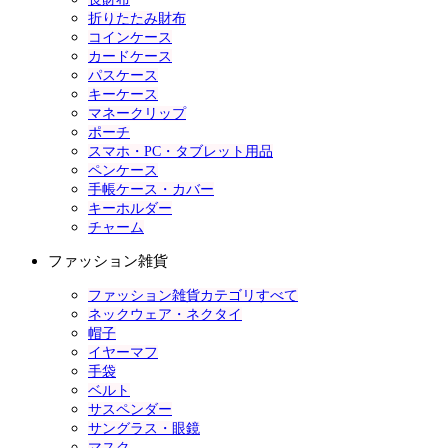
折りたたみ財布
コインケース
カードケース
パスケース
キーケース
マネークリップ
ポーチ
スマホ・PC・タブレット用品
ペンケース
手帳ケース・カバー
キーホルダー
チャーム
ファッション雑貨
ファッション雑貨カテゴリすべて
ネックウェア・ネクタイ
帽子
イヤーマフ
手袋
ベルト
サスペンダー
サングラス・眼鏡
マスク