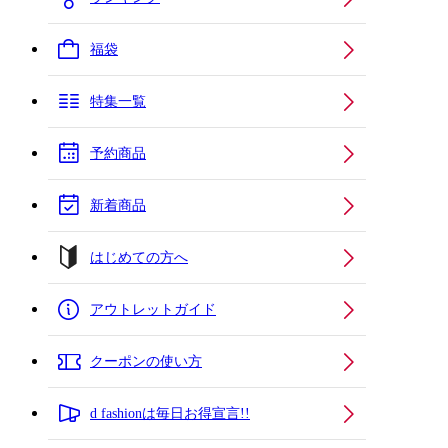
福袋
特集一覧
予約商品
新着商品
はじめての方へ
アウトレットガイド
クーポンの使い方
d fashionは毎日お得宣言!!