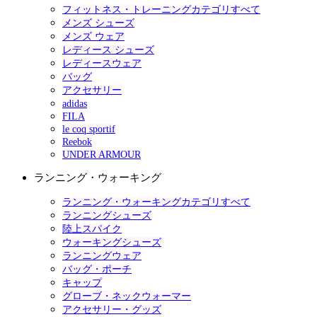
フィットネス・トレーニングカテゴリすべて
メンズ シューズ
メンズ ウェア
レディース シューズ
レディースウェア
バッグ
アクセサリー
adidas
FILA
le coq sportif
Reebok
UNDER ARMOUR
ランニング・ウォーキング
ランニング・ウォーキングカテゴリすべて
ランニングシューズ
陸上スパイク
ウォーキングシューズ
ランニングウェア
バッグ・ポーチ
キャップ
グローブ・ネックウォーマー
アクセサリー・グッズ