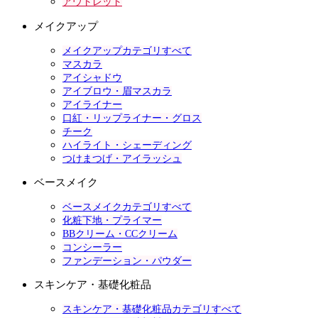
アウトレット
メイクアップ
メイクアップカテゴリすべて
マスカラ
アイシャドウ
アイブロウ・眉マスカラ
アイライナー
口紅・リップライナー・グロス
チーク
ハイライト・シェーディング
つけまつげ・アイラッシュ
ベースメイク
ベースメイクカテゴリすべて
化粧下地・プライマー
BBクリーム・CCクリーム
コンシーラー
ファンデーション・パウダー
スキンケア・基礎化粧品
スキンケア・基礎化粧品カテゴリすべて