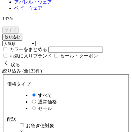
アパレル・ウェア
ベビーウェア
133
件
サイズ
絞り込む
カラーをまとめる
お気に入りブランド
セール・クーポン
戻る
絞り込み (全133件)
価格タイプ
すべて
通常価格
セール
配送
お急ぎ便対象