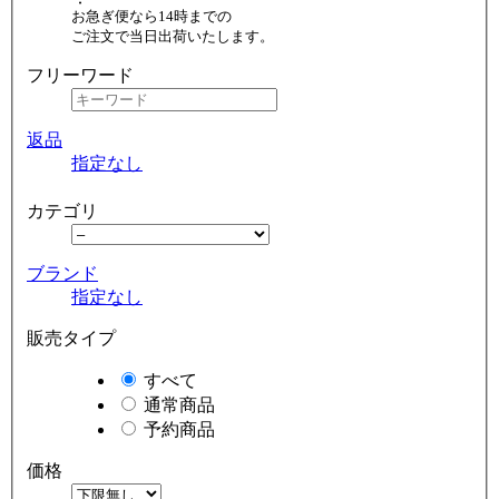
お急ぎ便なら14時までの
ご注文で当日出荷いたします。
フリーワード
返品
指定なし
カテゴリ
ブランド
指定なし
販売タイプ
すべて
通常商品
予約商品
価格