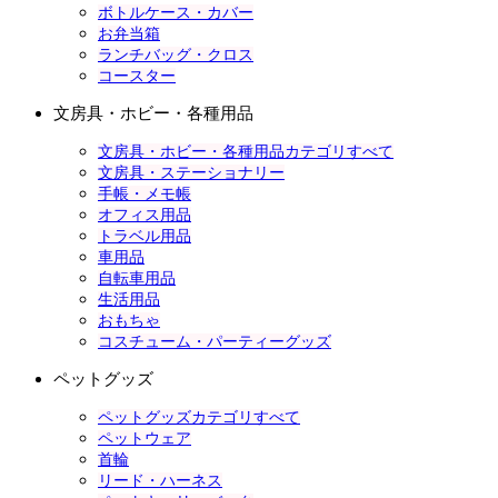
ボトルケース・カバー
お弁当箱
ランチバッグ・クロス
コースター
文房具・ホビー・各種用品
文房具・ホビー・各種用品カテゴリすべて
文房具・ステーショナリー
手帳・メモ帳
オフィス用品
トラベル用品
車用品
自転車用品
生活用品
おもちゃ
コスチューム・パーティーグッズ
ペットグッズ
ペットグッズカテゴリすべて
ペットウェア
首輪
リード・ハーネス