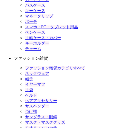
パスケース
キーケース
マネークリップ
ポーチ
スマホ・PC・タブレット用品
ペンケース
手帳ケース・カバー
キーホルダー
チャーム
ファッション雑貨
ファッション雑貨カテゴリすべて
ネックウェア
帽子
イヤーマフ
手袋
ベルト
ヘアアクセサリー
サスペンダー
つけ襟
サングラス・眼鏡
マスク・マスクグッズ
タオル・ハンカチ