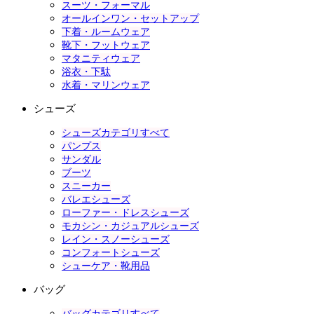
スーツ・フォーマル
オールインワン・セットアップ
下着・ルームウェア
靴下・フットウェア
マタニティウェア
浴衣・下駄
水着・マリンウェア
シューズ
シューズカテゴリすべて
パンプス
サンダル
ブーツ
スニーカー
バレエシューズ
ローファー・ドレスシューズ
モカシン・カジュアルシューズ
レイン・スノーシューズ
コンフォートシューズ
シューケア・靴用品
バッグ
バッグカテゴリすべて