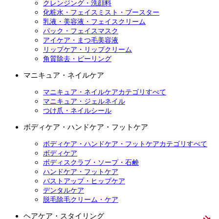
クレンジング・洗顔料
化粧水・フェイスミスト・ブースター
乳液・美容液・フェイスクリーム
パック・フェイスマスク
アイケア・まつ毛美容液
リップケア・リップクリーム
角質除去・ピーリング
マニキュア・ネイルケア
マニキュア・ネイルケアカテゴリすべて
マニキュア・ジェルネイル
つけ爪・ネイルシール
ボディケア・ハンドケア・フットケア
ボディケア・ハンドケア・フットケアカテゴリすべて
ボディケア
ボディスクラブ・ソープ・石鹸
ハンドケア・フットケア
バストアップ・ヒップケア
デンタルケア
脱毛除毛クリーム・ケア
ヘアケア・スタイリング