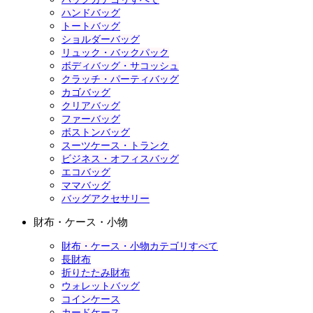
ハンドバッグ
トートバッグ
ショルダーバッグ
リュック・バックパック
ボディバッグ・サコッシュ
クラッチ・パーティバッグ
カゴバッグ
クリアバッグ
ファーバッグ
ボストンバッグ
スーツケース・トランク
ビジネス・オフィスバッグ
エコバッグ
ママバッグ
バッグアクセサリー
財布・ケース・小物
財布・ケース・小物カテゴリすべて
長財布
折りたたみ財布
ウォレットバッグ
コインケース
カードケース