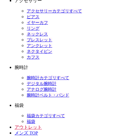
アクセサリー
アクセサリーカテゴリすべて
ピアス
イヤーカフ
リング
ネックレス
ブレスレット
アンクレット
ネクタイピン
カフス
腕時計
腕時計カテゴリすべて
デジタル腕時計
アナログ腕時計
腕時計ベルト・バンド
福袋
福袋カテゴリすべて
福袋
アウトレット
メンズ TOP