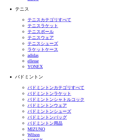
テニス
テニスカテゴリすべて
テニスラケット
テニスボール
テニスウェア
テニスシューズ
ラケットケース
adidas
ellesse
YONEX
バドミントン
バドミントンカテゴリすべて
バドミントンラケット
バドミントンシャトルコック
バドミントンウェア
バドミントンシューズ
バドミントンバッグ
バドミントン用品
MIZUNO
Wilson