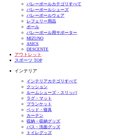
バレーボールカテゴリすべて
バレーボールシューズ
バレーボールウェア
レフェリー用品
ボール
バレーボール用サポーター
MIZUNO
ASICS
DESCENTE
アウトレット
スポーツ TOP
インテリア
インテリアカテゴリすべて
クッション
ルームシューズ・スリッパ
ラグ・マット
ブランケット
ベッド・寝具
カーテン
収納・収納グッズ
バス・洗面グッズ
トイレグッズ