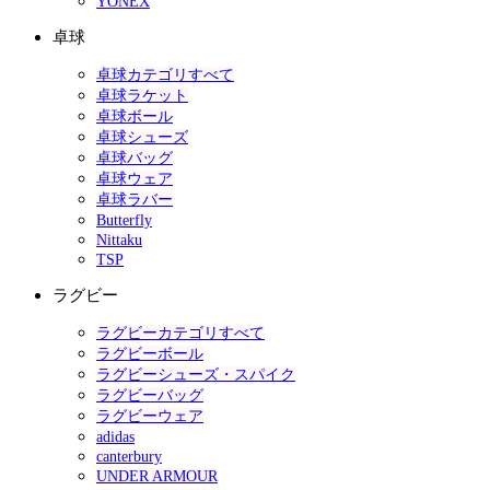
YONEX
卓球
卓球カテゴリすべて
卓球ラケット
卓球ボール
卓球シューズ
卓球バッグ
卓球ウェア
卓球ラバー
Butterfly
Nittaku
TSP
ラグビー
ラグビーカテゴリすべて
ラグビーボール
ラグビーシューズ・スパイク
ラグビーバッグ
ラグビーウェア
adidas
canterbury
UNDER ARMOUR