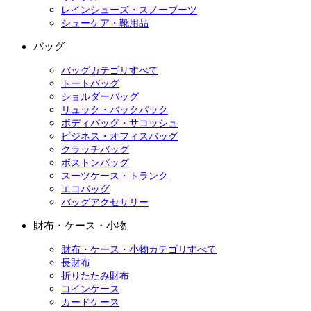
レインシューズ・スノーブーツ
シューケア・靴用品
バッグ
バッグカテゴリすべて
トートバッグ
ショルダーバッグ
リュック・バックパック
ボディバッグ・サコッシュ
ビジネス・オフィスバッグ
クラッチバッグ
ボストンバッグ
スーツケース・トランク
エコバッグ
バッグアクセサリー
財布・ケース・小物
財布・ケース・小物カテゴリすべて
長財布
折りたたみ財布
コインケース
カードケース