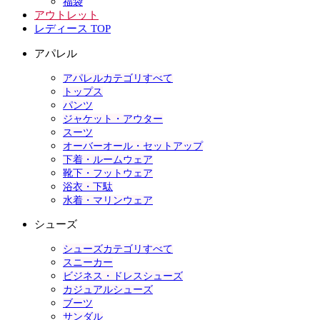
福袋
アウトレット
レディース TOP
アパレル
アパレルカテゴリすべて
トップス
パンツ
ジャケット・アウター
スーツ
オーバーオール・セットアップ
下着・ルームウェア
靴下・フットウェア
浴衣・下駄
水着・マリンウェア
シューズ
シューズカテゴリすべて
スニーカー
ビジネス・ドレスシューズ
カジュアルシューズ
ブーツ
サンダル