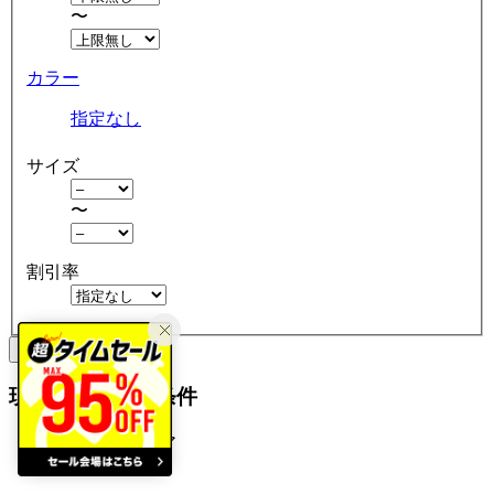
〜
カラー
指定なし
サイズ
〜
割引率
クリア
絞り込む
現在の絞り込み条件
ベビーウェア
アウトレット