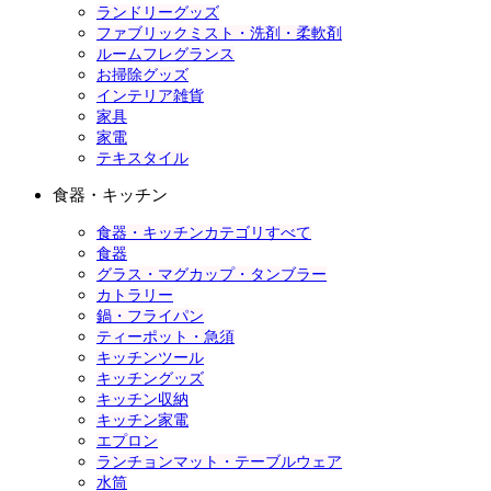
ランドリーグッズ
ファブリックミスト・洗剤・柔軟剤
ルームフレグランス
お掃除グッズ
インテリア雑貨
家具
家電
テキスタイル
食器・キッチン
食器・キッチンカテゴリすべて
食器
グラス・マグカップ・タンブラー
カトラリー
鍋・フライパン
ティーポット・急須
キッチンツール
キッチングッズ
キッチン収納
キッチン家電
エプロン
ランチョンマット・テーブルウェア
水筒