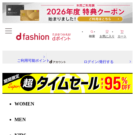
検索
お気に入り
カート
ご利用可能ポイント
ログイン/発行する
WOMEN
MEN