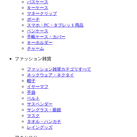
パスケース
キーケース
マネークリップ
ポーチ
スマホ・PC・タブレット用品
ペンケース
手帳ケース・カバー
キーホルダー
チャーム
ファッション雑貨
ファッション雑貨カテゴリすべて
ネックウェア・ネクタイ
帽子
イヤーマフ
手袋
ベルト
サスペンダー
サングラス・眼鏡
マスク
タオル・ハンカチ
レイングッズ