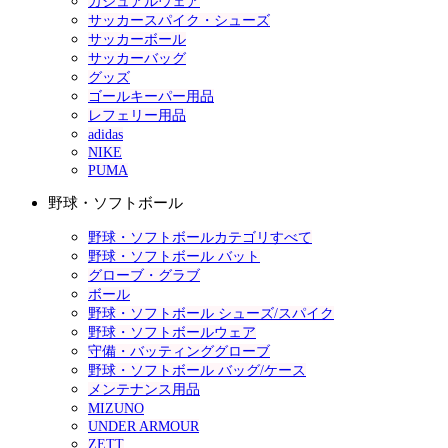
カジュアルウェア
サッカースパイク・シューズ
サッカーボール
サッカーバッグ
グッズ
ゴールキーパー用品
レフェリー用品
adidas
NIKE
PUMA
野球・ソフトボール
野球・ソフトボールカテゴリすべて
野球・ソフトボール バット
グローブ・グラブ
ボール
野球・ソフトボール シューズ/スパイク
野球・ソフトボールウェア
守備・バッティンググローブ
野球・ソフトボール バッグ/ケース
メンテナンス用品
MIZUNO
UNDER ARMOUR
ZETT