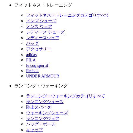
フィットネス・トレーニング
フィットネス・トレーニングカテゴリすべて
メンズ シューズ
メンズ ウェア
レディース シューズ
レディースウェア
バッグ
アクセサリー
adidas
FILA
le coq sportif
Reebok
UNDER ARMOUR
ランニング・ウォーキング
ランニング・ウォーキングカテゴリすべて
ランニングシューズ
陸上スパイク
ウォーキングシューズ
ランニングウェア
バッグ・ポーチ
キャップ