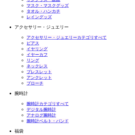
マスク・マスクグッズ
タオル・ハンカチ
レイングッズ
アクセサリー・ジュエリー
アクセサリー・ジュエリーカテゴリすべて
ピアス
イヤリング
イヤーカフ
リング
ネックレス
ブレスレット
アンクレット
ブローチ
腕時計
腕時計カテゴリすべて
デジタル腕時計
アナログ腕時計
腕時計ベルト・バンド
福袋