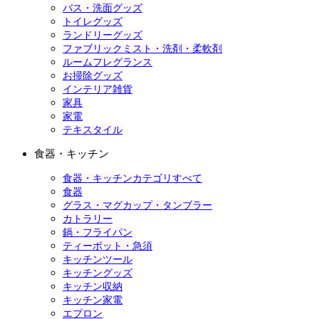
バス・洗面グッズ
トイレグッズ
ランドリーグッズ
ファブリックミスト・洗剤・柔軟剤
ルームフレグランス
お掃除グッズ
インテリア雑貨
家具
家電
テキスタイル
食器・キッチン
食器・キッチンカテゴリすべて
食器
グラス・マグカップ・タンブラー
カトラリー
鍋・フライパン
ティーポット・急須
キッチンツール
キッチングッズ
キッチン収納
キッチン家電
エプロン