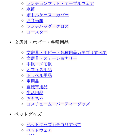
ランチョンマット・テーブルウェア
水筒
ボトルケース・カバー
お弁当箱
ランチバッグ・クロス
コースター
文房具・ホビー・各種用品
文房具・ホビー・各種用品カテゴリすべて
文房具・ステーショナリー
手帳・メモ帳
オフィス用品
トラベル用品
車用品
自転車用品
生活用品
おもちゃ
コスチューム・パーティーグッズ
ペットグッズ
ペットグッズカテゴリすべて
ペットウェア