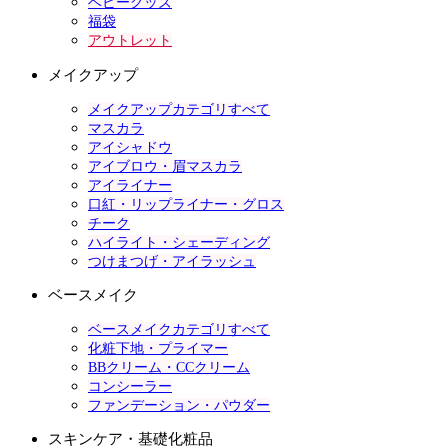
ベビーグッズ
福袋
アウトレット
メイクアップ
メイクアップカテゴリすべて
マスカラ
アイシャドウ
アイブロウ・眉マスカラ
アイライナー
口紅・リップライナー・グロス
チーク
ハイライト・シェーディング
つけまつげ・アイラッシュ
ベースメイク
ベースメイクカテゴリすべて
化粧下地・プライマー
BBクリーム・CCクリーム
コンシーラー
ファンデーション・パウダー
スキンケア・基礎化粧品