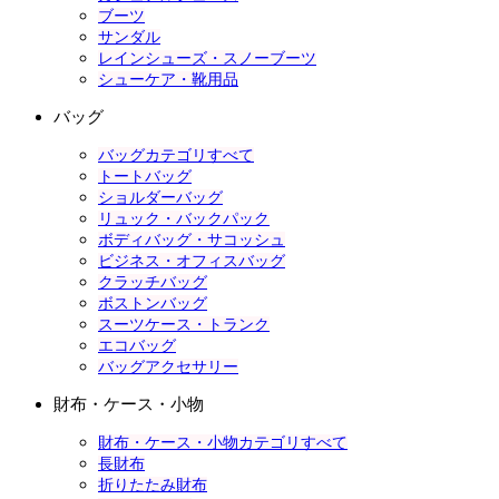
ブーツ
サンダル
レインシューズ・スノーブーツ
シューケア・靴用品
バッグ
バッグカテゴリすべて
トートバッグ
ショルダーバッグ
リュック・バックパック
ボディバッグ・サコッシュ
ビジネス・オフィスバッグ
クラッチバッグ
ボストンバッグ
スーツケース・トランク
エコバッグ
バッグアクセサリー
財布・ケース・小物
財布・ケース・小物カテゴリすべて
長財布
折りたたみ財布