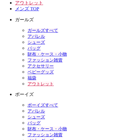
アウトレット
メンズ TOP
ガールズ
ガールズすべて
アパレル
シューズ
バッグ
財布・ケース・小物
ファッション雑貨
アクセサリー
ベビーグッズ
福袋
アウトレット
ボーイズ
ボーイズすべて
アパレル
シューズ
バッグ
財布・ケース・小物
ファッション雑貨