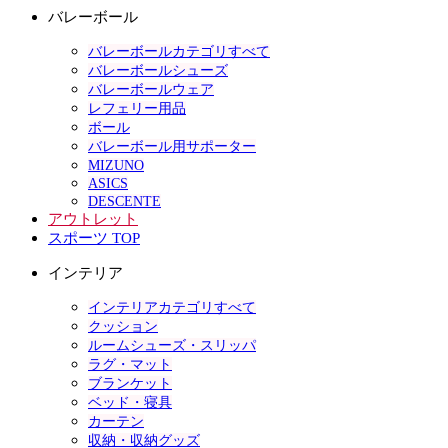
バレーボール
バレーボールカテゴリすべて
バレーボールシューズ
バレーボールウェア
レフェリー用品
ボール
バレーボール用サポーター
MIZUNO
ASICS
DESCENTE
アウトレット
スポーツ TOP
インテリア
インテリアカテゴリすべて
クッション
ルームシューズ・スリッパ
ラグ・マット
ブランケット
ベッド・寝具
カーテン
収納・収納グッズ