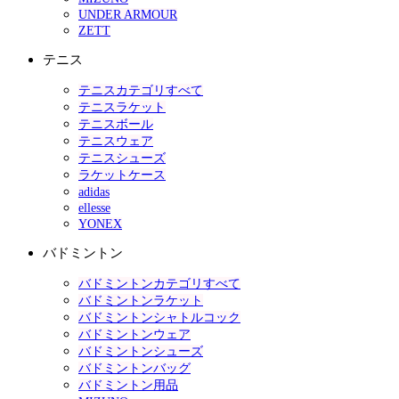
UNDER ARMOUR
ZETT
テニス
テニスカテゴリすべて
テニスラケット
テニスボール
テニスウェア
テニスシューズ
ラケットケース
adidas
ellesse
YONEX
バドミントン
バドミントンカテゴリすべて
バドミントンラケット
バドミントンシャトルコック
バドミントンウェア
バドミントンシューズ
バドミントンバッグ
バドミントン用品