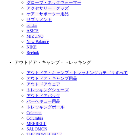
グローブ・ネックウォーマー
アクセサリー・グッズ
ケア・サポーター用品
サプリメント
adidas
ASICS
MIZUNO
New Balance
NIKE
Reebok
アウトドア・キャンプ・トレッキング
アウトドア・キャンプ・トレッキングカテゴリすべて
アウトドア・キャンプ用品
アウトドアウェア
トレッキングシューズ
アウトドアバッグ
バーベキュー用品
トレッキングポール
Coleman
Columbia
MERRELL
SALOMON
THE NORTH FACE