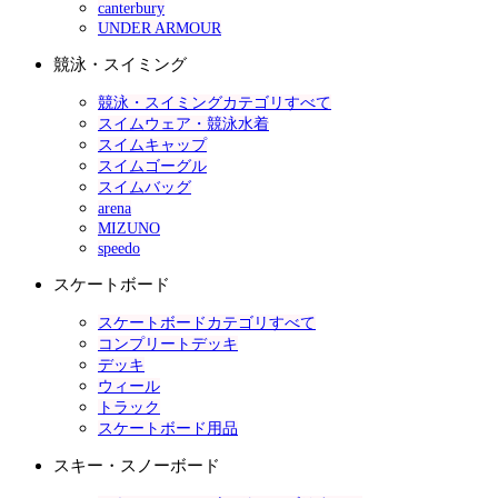
canterbury
UNDER ARMOUR
競泳・スイミング
競泳・スイミングカテゴリすべて
スイムウェア・競泳水着
スイムキャップ
スイムゴーグル
スイムバッグ
arena
MIZUNO
speedo
スケートボード
スケートボードカテゴリすべて
コンプリートデッキ
デッキ
ウィール
トラック
スケートボード用品
スキー・スノーボード