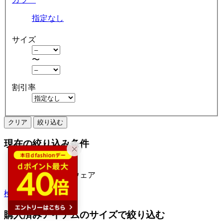
指定なし
サイズ
〜
割引率
クリア
絞り込む
現在の絞り込み条件
reca（レカ）
アパレル・ウェア
検索履歴から探す
購入済みアイテムのサイズで絞り込む