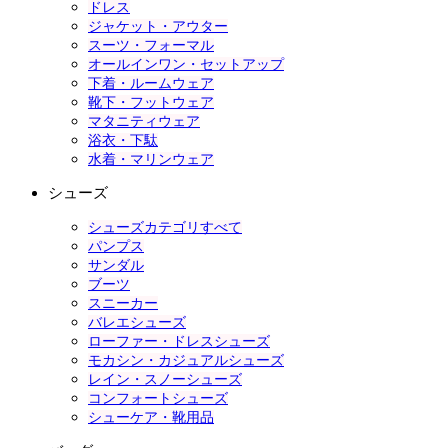
ドレス
ジャケット・アウター
スーツ・フォーマル
オールインワン・セットアップ
下着・ルームウェア
靴下・フットウェア
マタニティウェア
浴衣・下駄
水着・マリンウェア
シューズ
シューズカテゴリすべて
パンプス
サンダル
ブーツ
スニーカー
バレエシューズ
ローファー・ドレスシューズ
モカシン・カジュアルシューズ
レイン・スノーシューズ
コンフォートシューズ
シューケア・靴用品