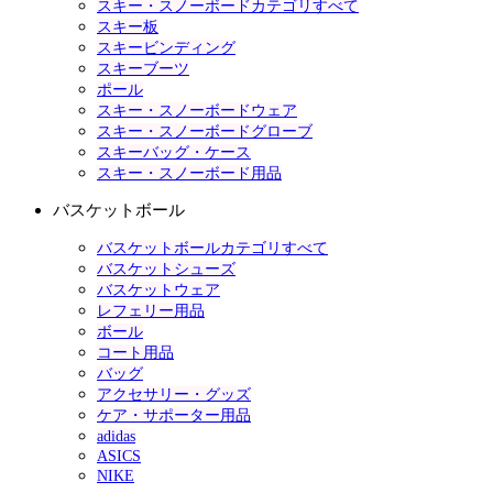
スキー・スノーボードカテゴリすべて
スキー板
スキービンディング
スキーブーツ
ポール
スキー・スノーボードウェア
スキー・スノーボードグローブ
スキーバッグ・ケース
スキー・スノーボード用品
バスケットボール
バスケットボールカテゴリすべて
バスケットシューズ
バスケットウェア
レフェリー用品
ボール
コート用品
バッグ
アクセサリー・グッズ
ケア・サポーター用品
adidas
ASICS
NIKE