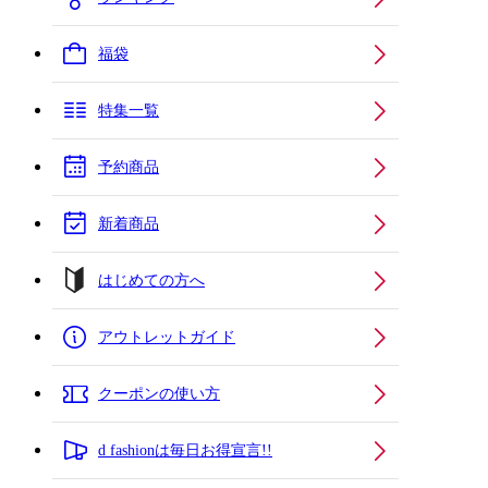
福袋
特集一覧
予約商品
新着商品
はじめての方へ
アウトレットガイド
クーポンの使い方
d fashionは毎日お得宣言!!