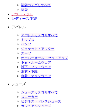
福袋カテゴリすべて
福袋
アウトレット
レディース TOP
アパレル
アパレルカテゴリすべて
トップス
パンツ
ジャケット・アウター
スーツ
オーバーオール・セットアップ
下着・ルームウェア
靴下・フットウェア
浴衣・下駄
水着・マリンウェア
シューズ
シューズカテゴリすべて
スニーカー
ビジネス・ドレスシューズ
カジュアルシューズ