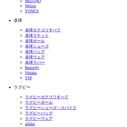
MIZUNO
Wilson
YONEX
卓球
卓球カテゴリすべて
卓球ラケット
卓球ボール
卓球シューズ
卓球バッグ
卓球ウェア
卓球ラバー
Butterfly
Nittaku
TSP
ラグビー
ラグビーカテゴリすべて
ラグビーボール
ラグビーシューズ・スパイク
ラグビーバッグ
ラグビーウェア
adidas