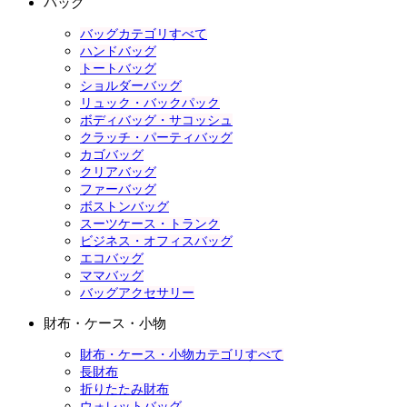
バッグ
バッグカテゴリすべて
ハンドバッグ
トートバッグ
ショルダーバッグ
リュック・バックパック
ボディバッグ・サコッシュ
クラッチ・パーティバッグ
カゴバッグ
クリアバッグ
ファーバッグ
ボストンバッグ
スーツケース・トランク
ビジネス・オフィスバッグ
エコバッグ
ママバッグ
バッグアクセサリー
財布・ケース・小物
財布・ケース・小物カテゴリすべて
長財布
折りたたみ財布
ウォレットバッグ