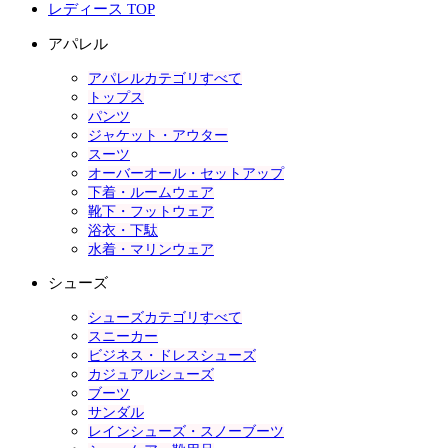
レディース TOP
アパレル
アパレルカテゴリすべて
トップス
パンツ
ジャケット・アウター
スーツ
オーバーオール・セットアップ
下着・ルームウェア
靴下・フットウェア
浴衣・下駄
水着・マリンウェア
シューズ
シューズカテゴリすべて
スニーカー
ビジネス・ドレスシューズ
カジュアルシューズ
ブーツ
サンダル
レインシューズ・スノーブーツ