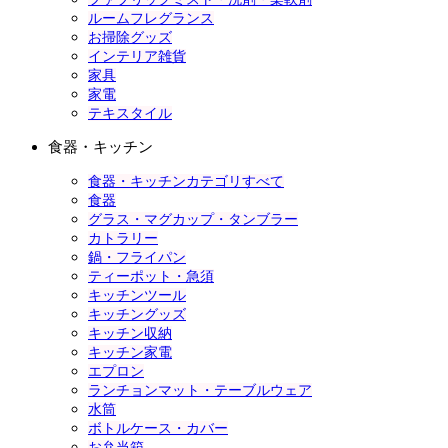
ルームフレグランス
お掃除グッズ
インテリア雑貨
家具
家電
テキスタイル
食器・キッチン
食器・キッチンカテゴリすべて
食器
グラス・マグカップ・タンブラー
カトラリー
鍋・フライパン
ティーポット・急須
キッチンツール
キッチングッズ
キッチン収納
キッチン家電
エプロン
ランチョンマット・テーブルウェア
水筒
ボトルケース・カバー
お弁当箱