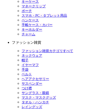
キーケース
マネークリップ
ポーチ
スマホ・PC・タブレット用品
ペンケース
手帳ケース・カバー
キーホルダー
チャーム
ファッション雑貨
ファッション雑貨カテゴリすべて
ネックウェア
帽子
イヤーマフ
手袋
ベルト
ヘアアクセサリー
サスペンダー
つけ襟
サングラス・眼鏡
マスク・マスクグッズ
タオル・ハンカチ
レイングッズ