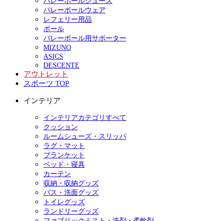
バレーボールシューズ
バレーボールウェア
レフェリー用品
ボール
バレーボール用サポーター
MIZUNO
ASICS
DESCENTE
アウトレット
スポーツ TOP
インテリア
インテリアカテゴリすべて
クッション
ルームシューズ・スリッパ
ラグ・マット
ブランケット
ベッド・寝具
カーテン
収納・収納グッズ
バス・洗面グッズ
トイレグッズ
ランドリーグッズ
ファブリックミスト・洗剤・柔軟剤