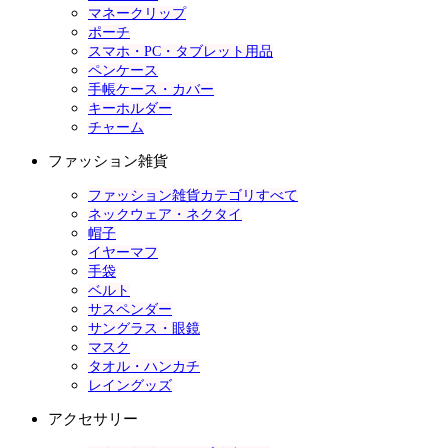
マネークリップ
ポーチ
スマホ・PC・タブレット用品
ペンケース
手帳ケース・カバー
キーホルダー
チャーム
ファッション雑貨
ファッション雑貨カテゴリすべて
ネックウェア・ネクタイ
帽子
イヤーマフ
手袋
ベルト
サスペンダー
サングラス・眼鏡
マスク
タオル・ハンカチ
レイングッズ
アクセサリー