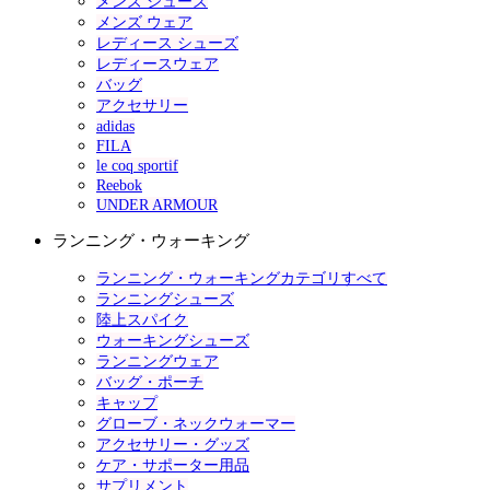
メンズ シューズ
メンズ ウェア
レディース シューズ
レディースウェア
バッグ
アクセサリー
adidas
FILA
le coq sportif
Reebok
UNDER ARMOUR
ランニング・ウォーキング
ランニング・ウォーキングカテゴリすべて
ランニングシューズ
陸上スパイク
ウォーキングシューズ
ランニングウェア
バッグ・ポーチ
キャップ
グローブ・ネックウォーマー
アクセサリー・グッズ
ケア・サポーター用品
サプリメント