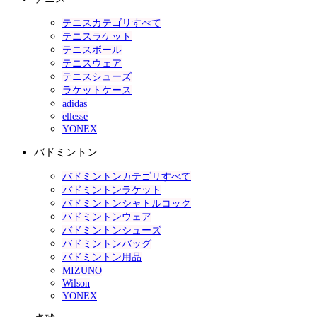
テニスカテゴリすべて
テニスラケット
テニスボール
テニスウェア
テニスシューズ
ラケットケース
adidas
ellesse
YONEX
バドミントン
バドミントンカテゴリすべて
バドミントンラケット
バドミントンシャトルコック
バドミントンウェア
バドミントンシューズ
バドミントンバッグ
バドミントン用品
MIZUNO
Wilson
YONEX