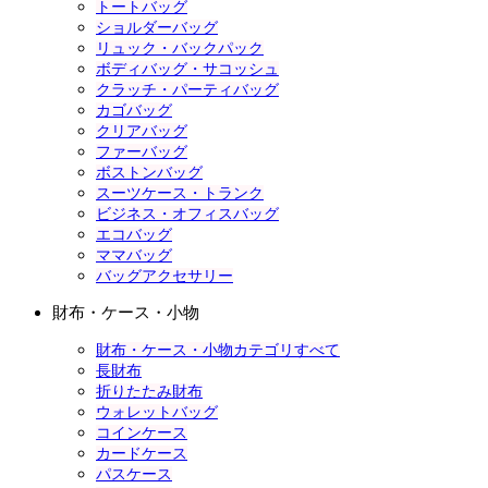
トートバッグ
ショルダーバッグ
リュック・バックパック
ボディバッグ・サコッシュ
クラッチ・パーティバッグ
カゴバッグ
クリアバッグ
ファーバッグ
ボストンバッグ
スーツケース・トランク
ビジネス・オフィスバッグ
エコバッグ
ママバッグ
バッグアクセサリー
財布・ケース・小物
財布・ケース・小物カテゴリすべて
長財布
折りたたみ財布
ウォレットバッグ
コインケース
カードケース
パスケース