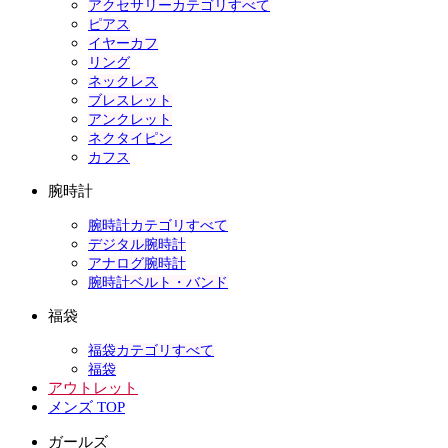
アクセサリーカテゴリすべて
ピアス
イヤーカフ
リング
ネックレス
ブレスレット
アンクレット
ネクタイピン
カフス
腕時計
腕時計カテゴリすべて
デジタル腕時計
アナログ腕時計
腕時計ベルト・バンド
福袋
福袋カテゴリすべて
福袋
アウトレット
メンズ TOP
ガールズ