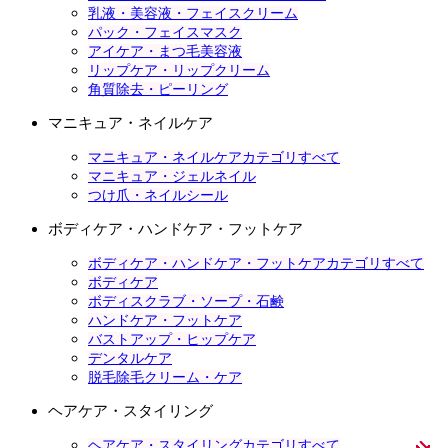
乳液・美容液・フェイスクリーム
パック・フェイスマスク
アイケア・まつ毛美容液
リップケア・リップクリーム
角質除去・ピーリング
マニキュア・ネイルケア
マニキュア・ネイルケアカテゴリすべて
マニキュア・ジェルネイル
つけ爪・ネイルシール
ボディケア・ハンドケア・フットケア
ボディケア・ハンドケア・フットケアカテゴリすべて
ボディケア
ボディスクラブ・ソープ・石鹸
ハンドケア・フットケア
バストアップ・ヒップケア
デンタルケア
脱毛除毛クリーム・ケア
ヘアケア・スタイリング
ヘアケア・スタイリングカテゴリすべて