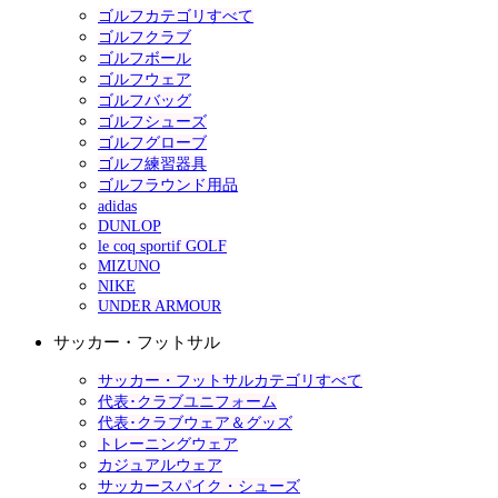
ゴルフカテゴリすべて
ゴルフクラブ
ゴルフボール
ゴルフウェア
ゴルフバッグ
ゴルフシューズ
ゴルフグローブ
ゴルフ練習器具
ゴルフラウンド用品
adidas
DUNLOP
le coq sportif GOLF
MIZUNO
NIKE
UNDER ARMOUR
サッカー・フットサル
サッカー・フットサルカテゴリすべて
代表･クラブユニフォーム
代表･クラブウェア＆グッズ
トレーニングウェア
カジュアルウェア
サッカースパイク・シューズ