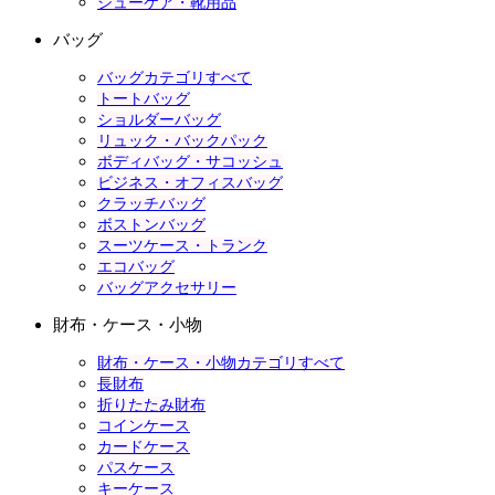
シューケア・靴用品
バッグ
バッグカテゴリすべて
トートバッグ
ショルダーバッグ
リュック・バックパック
ボディバッグ・サコッシュ
ビジネス・オフィスバッグ
クラッチバッグ
ボストンバッグ
スーツケース・トランク
エコバッグ
バッグアクセサリー
財布・ケース・小物
財布・ケース・小物カテゴリすべて
長財布
折りたたみ財布
コインケース
カードケース
パスケース
キーケース