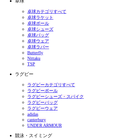
卓球
卓球カテゴリすべて
卓球ラケット
卓球ボール
卓球シューズ
卓球バッグ
卓球ウェア
卓球ラバー
Butterfly
Nittaku
TSP
ラグビー
ラグビーカテゴリすべて
ラグビーボール
ラグビーシューズ・スパイク
ラグビーバッグ
ラグビーウェア
adidas
canterbury
UNDER ARMOUR
競泳・スイミング