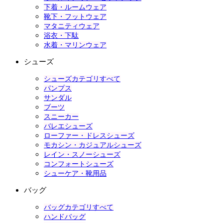
下着・ルームウェア
靴下・フットウェア
マタニティウェア
浴衣・下駄
水着・マリンウェア
シューズ
シューズカテゴリすべて
パンプス
サンダル
ブーツ
スニーカー
バレエシューズ
ローファー・ドレスシューズ
モカシン・カジュアルシューズ
レイン・スノーシューズ
コンフォートシューズ
シューケア・靴用品
バッグ
バッグカテゴリすべて
ハンドバッグ