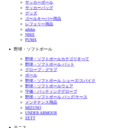
サッカーボール
サッカーバッグ
グッズ
ゴールキーパー用品
レフェリー用品
adidas
NIKE
PUMA
野球・ソフトボール
野球・ソフトボールカテゴリすべて
野球・ソフトボール バット
グローブ・グラブ
ボール
野球・ソフトボール シューズ/スパイク
野球・ソフトボールウェア
守備・バッティンググローブ
野球・ソフトボール バッグ/ケース
メンテナンス用品
MIZUNO
UNDER ARMOUR
ZETT
テニス