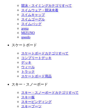
競泳・スイミングカテゴリすべて
スイムウェア・競泳水着
スイムキャップ
スイムゴーグル
スイムバッグ
arena
MIZUNO
speedo
スケートボード
スケートボードカテゴリすべて
コンプリートデッキ
デッキ
ウィール
トラック
スケートボード用品
スキー・スノーボード
スキー・スノーボードカテゴリすべて
スキー板
スキービンディング
スキーブーツ