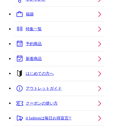
福袋
特集一覧
予約商品
新着商品
はじめての方へ
アウトレットガイド
クーポンの使い方
d fashionは毎日お得宣言!!