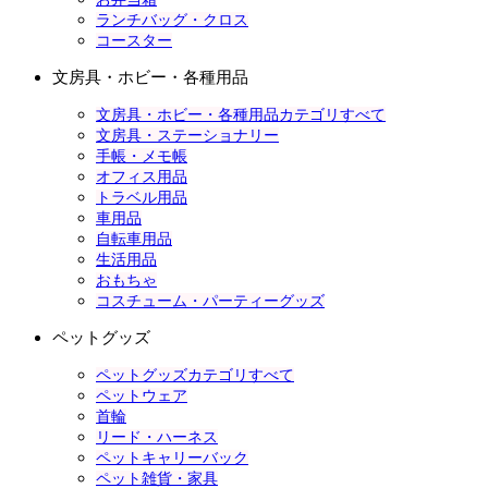
ランチバッグ・クロス
コースター
文房具・ホビー・各種用品
文房具・ホビー・各種用品カテゴリすべて
文房具・ステーショナリー
手帳・メモ帳
オフィス用品
トラベル用品
車用品
自転車用品
生活用品
おもちゃ
コスチューム・パーティーグッズ
ペットグッズ
ペットグッズカテゴリすべて
ペットウェア
首輪
リード・ハーネス
ペットキャリーバック
ペット雑貨・家具