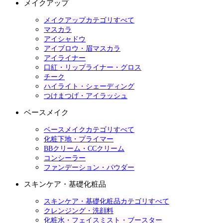
メイクアップ
メイクアップカテゴリすべて
マスカラ
アイシャドウ
アイブロウ・眉マスカラ
アイライナー
口紅・リップライナー・グロス
チーク
ハイライト・シェーディング
つけまつげ・アイラッシュ
ベースメイク
ベースメイクカテゴリすべて
化粧下地・プライマー
BBクリーム・CCクリーム
コンシーラー
ファンデーション・パウダー
スキンケア・基礎化粧品
スキンケア・基礎化粧品カテゴリすべて
クレンジング・洗顔料
化粧水・フェイスミスト・ブースター