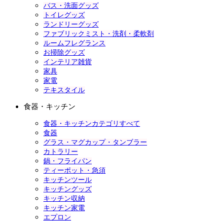
バス・洗面グッズ
トイレグッズ
ランドリーグッズ
ファブリックミスト・洗剤・柔軟剤
ルームフレグランス
お掃除グッズ
インテリア雑貨
家具
家電
テキスタイル
食器・キッチン
食器・キッチンカテゴリすべて
食器
グラス・マグカップ・タンブラー
カトラリー
鍋・フライパン
ティーポット・急須
キッチンツール
キッチングッズ
キッチン収納
キッチン家電
エプロン