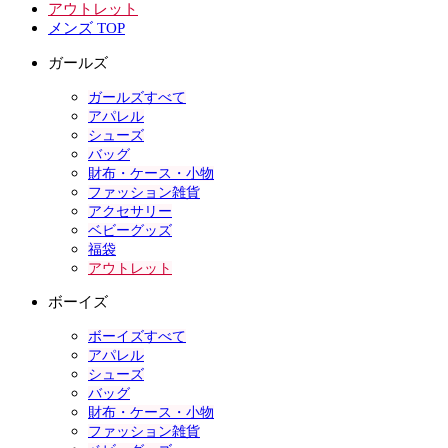
アウトレット
メンズ TOP
ガールズ
ガールズすべて
アパレル
シューズ
バッグ
財布・ケース・小物
ファッション雑貨
アクセサリー
ベビーグッズ
福袋
アウトレット
ボーイズ
ボーイズすべて
アパレル
シューズ
バッグ
財布・ケース・小物
ファッション雑貨