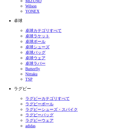
MIZUNO
Wilson
YONEX
卓球
卓球カテゴリすべて
卓球ラケット
卓球ボール
卓球シューズ
卓球バッグ
卓球ウェア
卓球ラバー
Butterfly
Nittaku
TSP
ラグビー
ラグビーカテゴリすべて
ラグビーボール
ラグビーシューズ・スパイク
ラグビーバッグ
ラグビーウェア
adidas