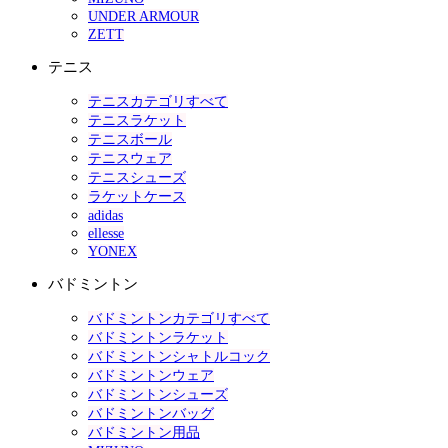
UNDER ARMOUR
ZETT
テニス
テニスカテゴリすべて
テニスラケット
テニスボール
テニスウェア
テニスシューズ
ラケットケース
adidas
ellesse
YONEX
バドミントン
バドミントンカテゴリすべて
バドミントンラケット
バドミントンシャトルコック
バドミントンウェア
バドミントンシューズ
バドミントンバッグ
バドミントン用品