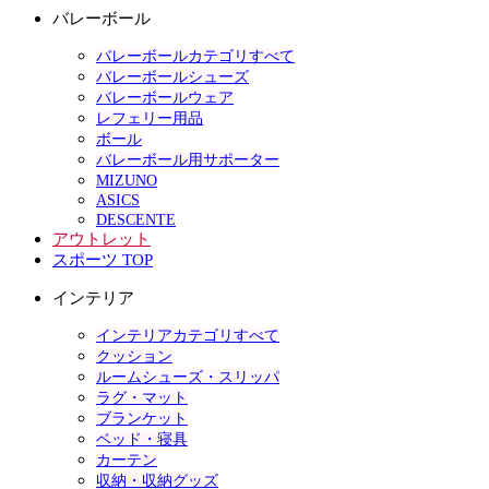
バレーボール
バレーボールカテゴリすべて
バレーボールシューズ
バレーボールウェア
レフェリー用品
ボール
バレーボール用サポーター
MIZUNO
ASICS
DESCENTE
アウトレット
スポーツ TOP
インテリア
インテリアカテゴリすべて
クッション
ルームシューズ・スリッパ
ラグ・マット
ブランケット
ベッド・寝具
カーテン
収納・収納グッズ