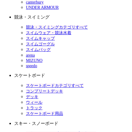
canterbury
UNDER ARMOUR
競泳・スイミング
競泳・スイミングカテゴリすべて
スイムウェア・競泳水着
スイムキャップ
スイムゴーグル
スイムバッグ
arena
MIZUNO
speedo
スケートボード
スケートボードカテゴリすべて
コンプリートデッキ
デッキ
ウィール
トラック
スケートボード用品
スキー・スノーボード