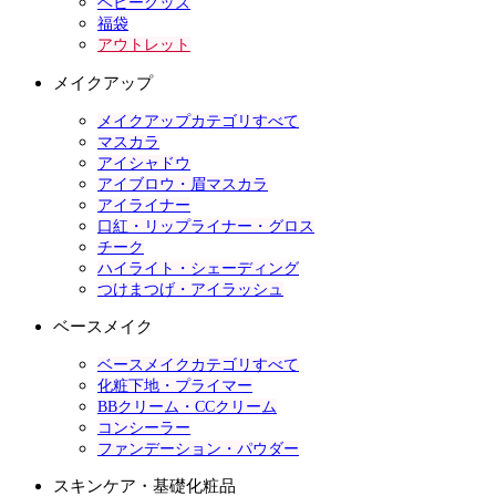
ベビーグッズ
福袋
アウトレット
メイクアップ
メイクアップカテゴリすべて
マスカラ
アイシャドウ
アイブロウ・眉マスカラ
アイライナー
口紅・リップライナー・グロス
チーク
ハイライト・シェーディング
つけまつげ・アイラッシュ
ベースメイク
ベースメイクカテゴリすべて
化粧下地・プライマー
BBクリーム・CCクリーム
コンシーラー
ファンデーション・パウダー
スキンケア・基礎化粧品