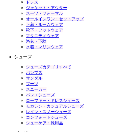
ドレス
ジャケット・アウター
スーツ・フォーマル
オールインワン・セットアップ
下着・ルームウェア
靴下・フットウェア
マタニティウェア
浴衣・下駄
水着・マリンウェア
シューズ
シューズカテゴリすべて
パンプス
サンダル
ブーツ
スニーカー
バレエシューズ
ローファー・ドレスシューズ
モカシン・カジュアルシューズ
レイン・スノーシューズ
コンフォートシューズ
シューケア・靴用品