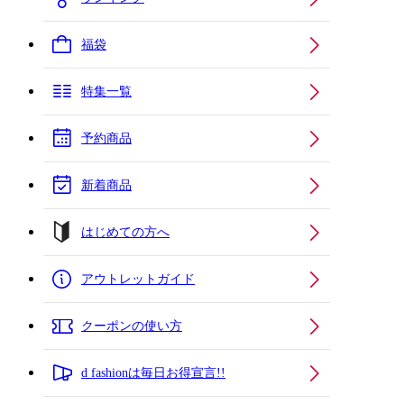
福袋
特集一覧
予約商品
新着商品
はじめての方へ
アウトレットガイド
クーポンの使い方
d fashionは毎日お得宣言!!