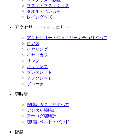
マスク・マスクグッズ
タオル・ハンカチ
レイングッズ
アクセサリー・ジュエリー
アクセサリー・ジュエリーカテゴリすべて
ピアス
イヤリング
イヤーカフ
リング
ネックレス
ブレスレット
アンクレット
ブローチ
腕時計
腕時計カテゴリすべて
デジタル腕時計
アナログ腕時計
腕時計ベルト・バンド
福袋