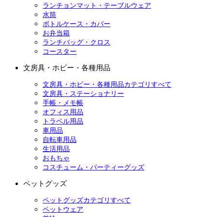
ランチョンマット・テーブルウェア
水筒
ボトルケース・カバー
お弁当箱
ランチバッグ・クロス
コースター
文房具・ホビー・各種用品
文房具・ホビー・各種用品カテゴリすべて
文房具・ステーショナリー
手帳・メモ帳
オフィス用品
トラベル用品
車用品
自転車用品
生活用品
おもちゃ
コスチューム・パーティーグッズ
ペットグッズ
ペットグッズカテゴリすべて
ペットウェア