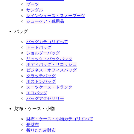
ブーツ
サンダル
レインシューズ・スノーブーツ
シューケア・靴用品
バッグ
バッグカテゴリすべて
トートバッグ
ショルダーバッグ
リュック・バックパック
ボディバッグ・サコッシュ
ビジネス・オフィスバッグ
クラッチバッグ
ボストンバッグ
スーツケース・トランク
エコバッグ
バッグアクセサリー
財布・ケース・小物
財布・ケース・小物カテゴリすべて
長財布
折りたたみ財布