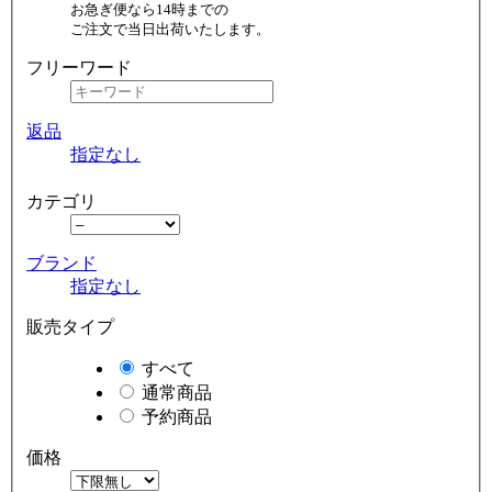
お急ぎ便なら14時までの
ご注文で当日出荷いたします。
フリーワード
返品
指定なし
カテゴリ
ブランド
指定なし
販売タイプ
すべて
通常商品
予約商品
価格