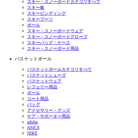
スキー・スノーボードカテゴリすべて
スキー板
スキービンディング
スキーブーツ
ポール
スキー・スノーボードウェア
スキー・スノーボードグローブ
スキーバッグ・ケース
スキー・スノーボード用品
バスケットボール
バスケットボールカテゴリすべて
バスケットシューズ
バスケットウェア
レフェリー用品
ボール
コート用品
バッグ
アクセサリー・グッズ
ケア・サポーター用品
adidas
ASICS
NIKE