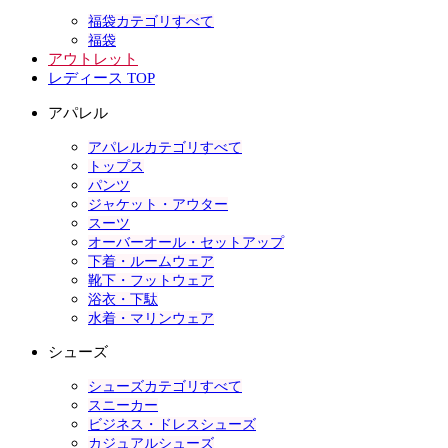
福袋カテゴリすべて
福袋
アウトレット
レディース TOP
アパレル
アパレルカテゴリすべて
トップス
パンツ
ジャケット・アウター
スーツ
オーバーオール・セットアップ
下着・ルームウェア
靴下・フットウェア
浴衣・下駄
水着・マリンウェア
シューズ
シューズカテゴリすべて
スニーカー
ビジネス・ドレスシューズ
カジュアルシューズ