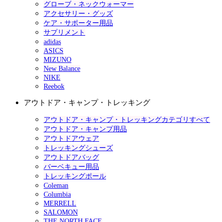
グローブ・ネックウォーマー
アクセサリー・グッズ
ケア・サポーター用品
サプリメント
adidas
ASICS
MIZUNO
New Balance
NIKE
Reebok
アウトドア・キャンプ・トレッキング
アウトドア・キャンプ・トレッキングカテゴリすべて
アウトドア・キャンプ用品
アウトドアウェア
トレッキングシューズ
アウトドアバッグ
バーベキュー用品
トレッキングポール
Coleman
Columbia
MERRELL
SALOMON
THE NORTH FACE