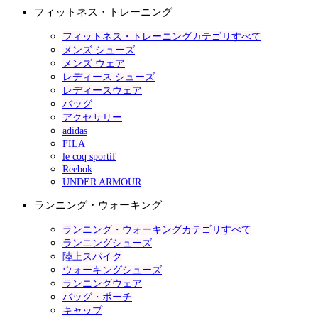
フィットネス・トレーニング
フィットネス・トレーニングカテゴリすべて
メンズ シューズ
メンズ ウェア
レディース シューズ
レディースウェア
バッグ
アクセサリー
adidas
FILA
le coq sportif
Reebok
UNDER ARMOUR
ランニング・ウォーキング
ランニング・ウォーキングカテゴリすべて
ランニングシューズ
陸上スパイク
ウォーキングシューズ
ランニングウェア
バッグ・ポーチ
キャップ