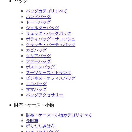
バッグ
バッグカテゴリすべて
ハンドバッグ
トートバッグ
ショルダーバッグ
リュック・バックパック
ボディバッグ・サコッシュ
クラッチ・パーティバッグ
カゴバッグ
クリアバッグ
ファーバッグ
ボストンバッグ
スーツケース・トランク
ビジネス・オフィスバッグ
エコバッグ
ママバッグ
バッグアクセサリー
財布・ケース・小物
財布・ケース・小物カテゴリすべて
長財布
折りたたみ財布
ウォレットバッグ