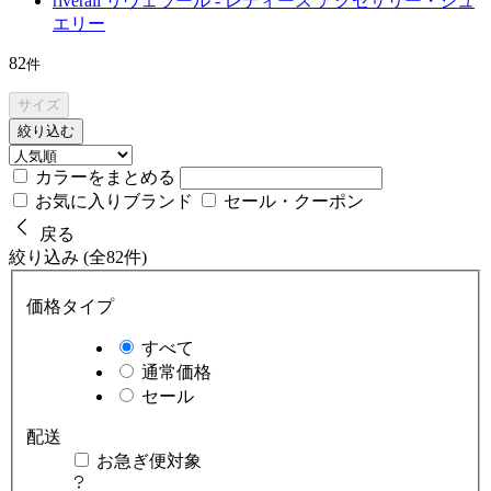
riverall リヴェラール - レディース アクセサリー・ジュ
エリー
82
件
サイズ
絞り込む
カラーをまとめる
お気に入りブランド
セール・クーポン
戻る
絞り込み (全82件)
価格タイプ
すべて
通常価格
セール
配送
お急ぎ便対象