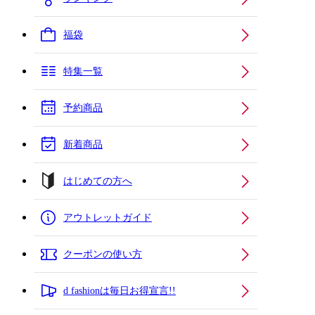
福袋
特集一覧
予約商品
新着商品
はじめての方へ
アウトレットガイド
クーポンの使い方
d fashionは毎日お得宣言!!