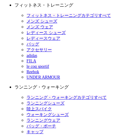
フィットネス・トレーニング
フィットネス・トレーニングカテゴリすべて
メンズ シューズ
メンズ ウェア
レディース シューズ
レディースウェア
バッグ
アクセサリー
adidas
FILA
le coq sportif
Reebok
UNDER ARMOUR
ランニング・ウォーキング
ランニング・ウォーキングカテゴリすべて
ランニングシューズ
陸上スパイク
ウォーキングシューズ
ランニングウェア
バッグ・ポーチ
キャップ