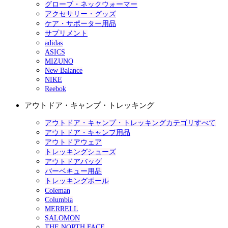
グローブ・ネックウォーマー
アクセサリー・グッズ
ケア・サポーター用品
サプリメント
adidas
ASICS
MIZUNO
New Balance
NIKE
Reebok
アウトドア・キャンプ・トレッキング
アウトドア・キャンプ・トレッキングカテゴリすべて
アウトドア・キャンプ用品
アウトドアウェア
トレッキングシューズ
アウトドアバッグ
バーベキュー用品
トレッキングポール
Coleman
Columbia
MERRELL
SALOMON
THE NORTH FACE