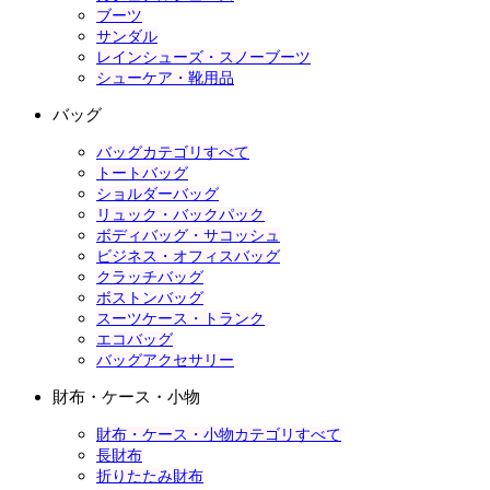
ブーツ
サンダル
レインシューズ・スノーブーツ
シューケア・靴用品
バッグ
バッグカテゴリすべて
トートバッグ
ショルダーバッグ
リュック・バックパック
ボディバッグ・サコッシュ
ビジネス・オフィスバッグ
クラッチバッグ
ボストンバッグ
スーツケース・トランク
エコバッグ
バッグアクセサリー
財布・ケース・小物
財布・ケース・小物カテゴリすべて
長財布
折りたたみ財布