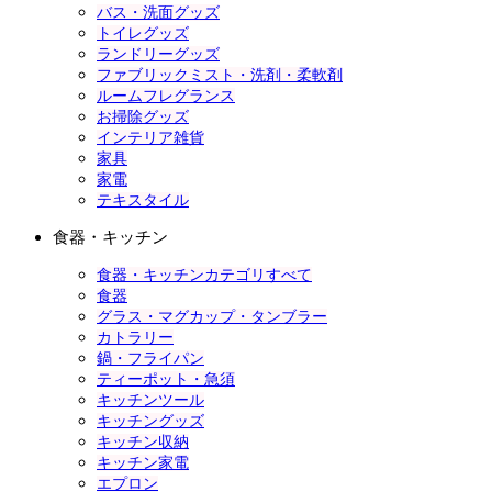
バス・洗面グッズ
トイレグッズ
ランドリーグッズ
ファブリックミスト・洗剤・柔軟剤
ルームフレグランス
お掃除グッズ
インテリア雑貨
家具
家電
テキスタイル
食器・キッチン
食器・キッチンカテゴリすべて
食器
グラス・マグカップ・タンブラー
カトラリー
鍋・フライパン
ティーポット・急須
キッチンツール
キッチングッズ
キッチン収納
キッチン家電
エプロン