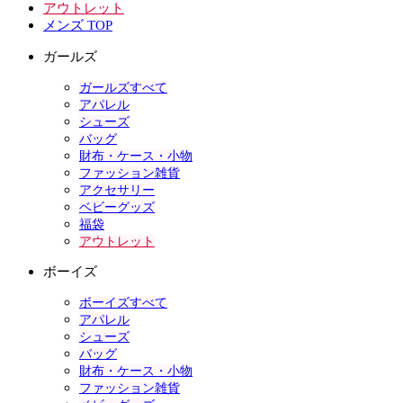
アウトレット
メンズ TOP
ガールズ
ガールズすべて
アパレル
シューズ
バッグ
財布・ケース・小物
ファッション雑貨
アクセサリー
ベビーグッズ
福袋
アウトレット
ボーイズ
ボーイズすべて
アパレル
シューズ
バッグ
財布・ケース・小物
ファッション雑貨