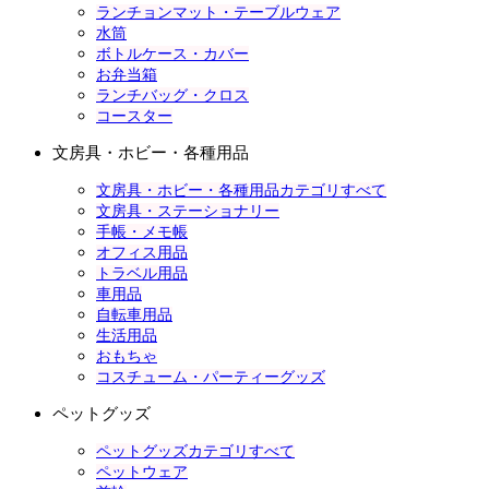
ランチョンマット・テーブルウェア
水筒
ボトルケース・カバー
お弁当箱
ランチバッグ・クロス
コースター
文房具・ホビー・各種用品
文房具・ホビー・各種用品カテゴリすべて
文房具・ステーショナリー
手帳・メモ帳
オフィス用品
トラベル用品
車用品
自転車用品
生活用品
おもちゃ
コスチューム・パーティーグッズ
ペットグッズ
ペットグッズカテゴリすべて
ペットウェア