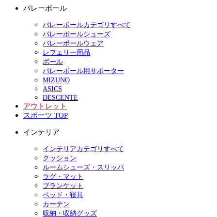
バレーボール
バレーボールカテゴリすべて
バレーボールシューズ
バレーボールウェア
レフェリー用品
ボール
バレーボール用サポーター
MIZUNO
ASICS
DESCENTE
アウトレット
スポーツ TOP
インテリア
インテリアカテゴリすべて
クッション
ルームシューズ・スリッパ
ラグ・マット
ブランケット
ベッド・寝具
カーテン
収納・収納グッズ