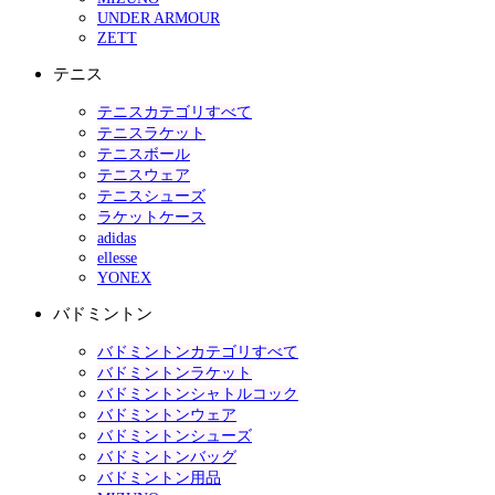
UNDER ARMOUR
ZETT
テニス
テニスカテゴリすべて
テニスラケット
テニスボール
テニスウェア
テニスシューズ
ラケットケース
adidas
ellesse
YONEX
バドミントン
バドミントンカテゴリすべて
バドミントンラケット
バドミントンシャトルコック
バドミントンウェア
バドミントンシューズ
バドミントンバッグ
バドミントン用品