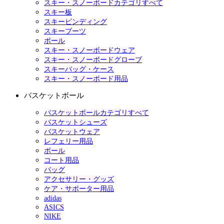
スキー・スノーボードカテゴリすべて
スキー板
スキービンディング
スキーブーツ
ポール
スキー・スノーボードウェア
スキー・スノーボードグローブ
スキーバッグ・ケース
スキー・スノーボード用品
バスケットボール
バスケットボールカテゴリすべて
バスケットシューズ
バスケットウェア
レフェリー用品
ボール
コート用品
バッグ
アクセサリー・グッズ
ケア・サポーター用品
adidas
ASICS
NIKE