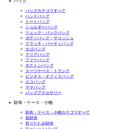
バッグ
バッグカテゴリすべて
ハンドバッグ
トートバッグ
ショルダーバッグ
リュック・バックパック
ボディバッグ・サコッシュ
クラッチ・パーティバッグ
カゴバッグ
クリアバッグ
ファーバッグ
ボストンバッグ
スーツケース・トランク
ビジネス・オフィスバッグ
エコバッグ
ママバッグ
バッグアクセサリー
財布・ケース・小物
財布・ケース・小物カテゴリすべて
長財布
折りたたみ財布
ウォレットバッグ