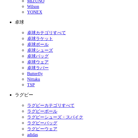
MIZUNO
Wilson
YONEX
卓球
卓球カテゴリすべて
卓球ラケット
卓球ボール
卓球シューズ
卓球バッグ
卓球ウェア
卓球ラバー
Butterfly
Nittaku
TSP
ラグビー
ラグビーカテゴリすべて
ラグビーボール
ラグビーシューズ・スパイク
ラグビーバッグ
ラグビーウェア
adidas