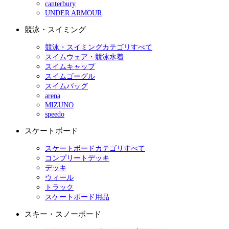
canterbury
UNDER ARMOUR
競泳・スイミング
競泳・スイミングカテゴリすべて
スイムウェア・競泳水着
スイムキャップ
スイムゴーグル
スイムバッグ
arena
MIZUNO
speedo
スケートボード
スケートボードカテゴリすべて
コンプリートデッキ
デッキ
ウィール
トラック
スケートボード用品
スキー・スノーボード