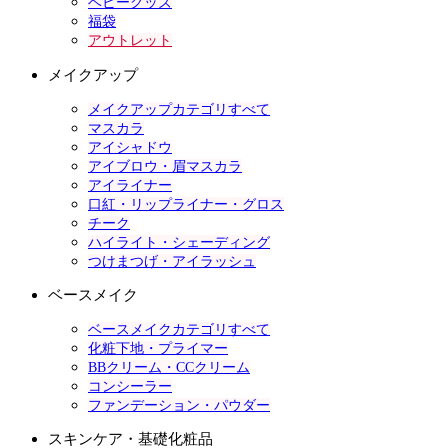
ベビーグッズ
福袋
アウトレット
メイクアップ
メイクアップカテゴリすべて
マスカラ
アイシャドウ
アイブロウ・眉マスカラ
アイライナー
口紅・リップライナー・グロス
チーク
ハイライト・シェーディング
つけまつげ・アイラッシュ
ベースメイク
ベースメイクカテゴリすべて
化粧下地・プライマー
BBクリーム・CCクリーム
コンシーラー
ファンデーション・パウダー
スキンケア・基礎化粧品