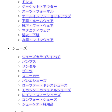
ドレス
ジャケット・アウター
スーツ・フォーマル
オールインワン・セットアップ
下着・ルームウェア
靴下・フットウェア
マタニティウェア
浴衣・下駄
水着・マリンウェア
シューズ
シューズカテゴリすべて
パンプス
サンダル
ブーツ
スニーカー
バレエシューズ
ローファー・ドレスシューズ
モカシン・カジュアルシューズ
レイン・スノーシューズ
コンフォートシューズ
シューケア・靴用品