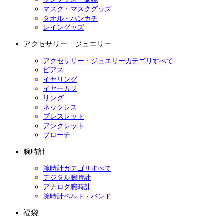
マスク・マスクグッズ
タオル・ハンカチ
レイングッズ
アクセサリー・ジュエリー
アクセサリー・ジュエリーカテゴリすべて
ピアス
イヤリング
イヤーカフ
リング
ネックレス
ブレスレット
アンクレット
ブローチ
腕時計
腕時計カテゴリすべて
デジタル腕時計
アナログ腕時計
腕時計ベルト・バンド
福袋