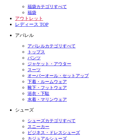
福袋カテゴリすべて
福袋
アウトレット
レディース TOP
アパレル
アパレルカテゴリすべて
トップス
パンツ
ジャケット・アウター
スーツ
オーバーオール・セットアップ
下着・ルームウェア
靴下・フットウェア
浴衣・下駄
水着・マリンウェア
シューズ
シューズカテゴリすべて
スニーカー
ビジネス・ドレスシューズ
カジュアルシューズ