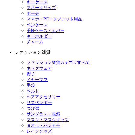
キーケース
マネークリップ
ポーチ
スマホ・PC・タブレット用品
ペンケース
手帳ケース・カバー
キーホルダー
チャーム
ファッション雑貨
ファッション雑貨カテゴリすべて
ネックウェア
帽子
イヤーマフ
手袋
ベルト
ヘアアクセサリー
サスペンダー
つけ襟
サングラス・眼鏡
マスク・マスクグッズ
タオル・ハンカチ
レイングッズ