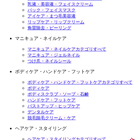
乳液・美容液・フェイスクリーム
パック・フェイスマスク
アイケア・まつ毛美容液
リップケア・リップクリーム
角質除去・ピーリング
マニキュア・ネイルケア
マニキュア・ネイルケアカテゴリすべて
マニキュア・ジェルネイル
つけ爪・ネイルシール
ボディケア・ハンドケア・フットケア
ボディケア・ハンドケア・フットケアカテゴリすべて
ボディケア
ボディスクラブ・ソープ・石鹸
ハンドケア・フットケア
バストアップ・ヒップケア
デンタルケア
脱毛除毛クリーム・ケア
ヘアケア・スタイリング
ヘアケア・スタイリングカテゴリすべて