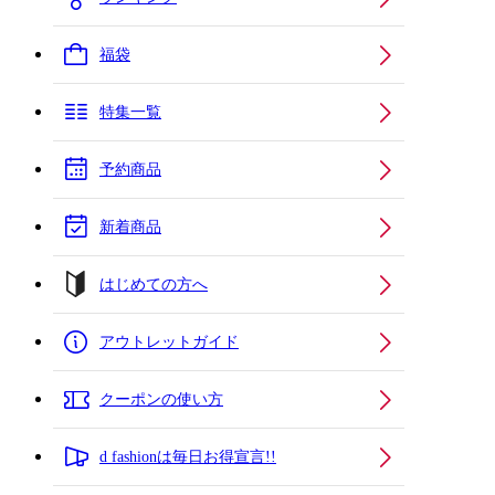
福袋
特集一覧
予約商品
新着商品
はじめての方へ
アウトレットガイド
クーポンの使い方
d fashionは毎日お得宣言!!