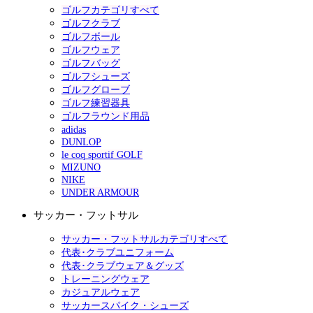
ゴルフカテゴリすべて
ゴルフクラブ
ゴルフボール
ゴルフウェア
ゴルフバッグ
ゴルフシューズ
ゴルフグローブ
ゴルフ練習器具
ゴルフラウンド用品
adidas
DUNLOP
le coq sportif GOLF
MIZUNO
NIKE
UNDER ARMOUR
サッカー・フットサル
サッカー・フットサルカテゴリすべて
代表･クラブユニフォーム
代表･クラブウェア＆グッズ
トレーニングウェア
カジュアルウェア
サッカースパイク・シューズ