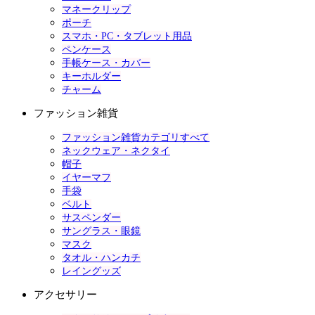
マネークリップ
ポーチ
スマホ・PC・タブレット用品
ペンケース
手帳ケース・カバー
キーホルダー
チャーム
ファッション雑貨
ファッション雑貨カテゴリすべて
ネックウェア・ネクタイ
帽子
イヤーマフ
手袋
ベルト
サスペンダー
サングラス・眼鏡
マスク
タオル・ハンカチ
レイングッズ
アクセサリー