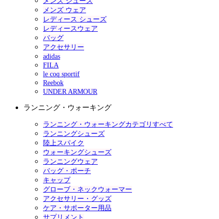
メンズ シューズ
メンズ ウェア
レディース シューズ
レディースウェア
バッグ
アクセサリー
adidas
FILA
le coq sportif
Reebok
UNDER ARMOUR
ランニング・ウォーキング
ランニング・ウォーキングカテゴリすべて
ランニングシューズ
陸上スパイク
ウォーキングシューズ
ランニングウェア
バッグ・ポーチ
キャップ
グローブ・ネックウォーマー
アクセサリー・グッズ
ケア・サポーター用品
サプリメント