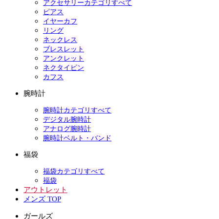
アクセサリーカテゴリすべて
ピアス
イヤーカフ
リング
ネックレス
ブレスレット
アンクレット
ネクタイピン
カフス
腕時計
腕時計カテゴリすべて
デジタル腕時計
アナログ腕時計
腕時計ベルト・バンド
福袋
福袋カテゴリすべて
福袋
アウトレット
メンズ TOP
ガールズ