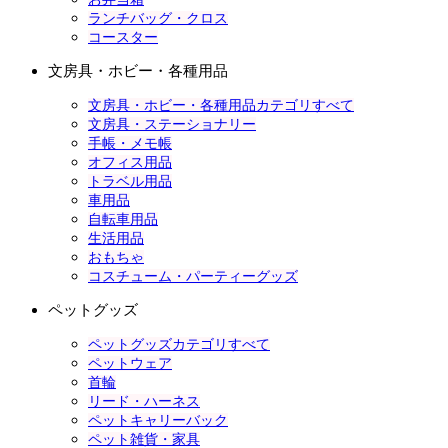
ランチバッグ・クロス
コースター
文房具・ホビー・各種用品
文房具・ホビー・各種用品カテゴリすべて
文房具・ステーショナリー
手帳・メモ帳
オフィス用品
トラベル用品
車用品
自転車用品
生活用品
おもちゃ
コスチューム・パーティーグッズ
ペットグッズ
ペットグッズカテゴリすべて
ペットウェア
首輪
リード・ハーネス
ペットキャリーバック
ペット雑貨・家具