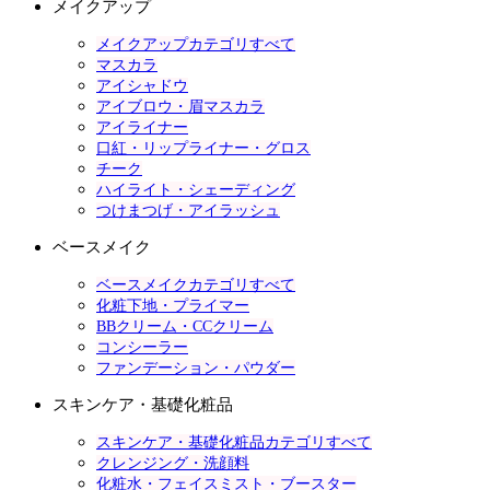
メイクアップ
メイクアップカテゴリすべて
マスカラ
アイシャドウ
アイブロウ・眉マスカラ
アイライナー
口紅・リップライナー・グロス
チーク
ハイライト・シェーディング
つけまつげ・アイラッシュ
ベースメイク
ベースメイクカテゴリすべて
化粧下地・プライマー
BBクリーム・CCクリーム
コンシーラー
ファンデーション・パウダー
スキンケア・基礎化粧品
スキンケア・基礎化粧品カテゴリすべて
クレンジング・洗顔料
化粧水・フェイスミスト・ブースター