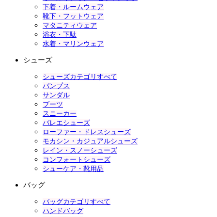
下着・ルームウェア
靴下・フットウェア
マタニティウェア
浴衣・下駄
水着・マリンウェア
シューズ
シューズカテゴリすべて
パンプス
サンダル
ブーツ
スニーカー
バレエシューズ
ローファー・ドレスシューズ
モカシン・カジュアルシューズ
レイン・スノーシューズ
コンフォートシューズ
シューケア・靴用品
バッグ
バッグカテゴリすべて
ハンドバッグ