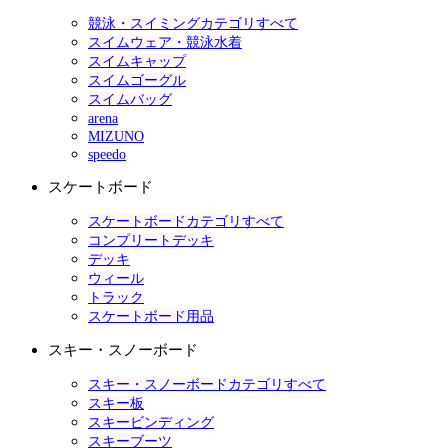
競泳・スイミングカテゴリすべて
スイムウェア・競泳水着
スイムキャップ
スイムゴーグル
スイムバッグ
arena
MIZUNO
speedo
スケートボード
スケートボードカテゴリすべて
コンプリートデッキ
デッキ
ウィール
トラック
スケートボード用品
スキー・スノーボード
スキー・スノーボードカテゴリすべて
スキー板
スキービンディング
スキーブーツ