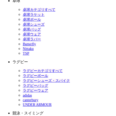
卓球
卓球カテゴリすべて
卓球ラケット
卓球ボール
卓球シューズ
卓球バッグ
卓球ウェア
卓球ラバー
Butterfly
Nittaku
TSP
ラグビー
ラグビーカテゴリすべて
ラグビーボール
ラグビーシューズ・スパイク
ラグビーバッグ
ラグビーウェア
adidas
canterbury
UNDER ARMOUR
競泳・スイミング