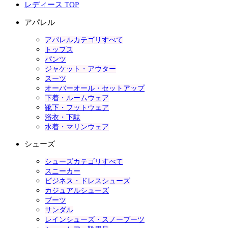
レディース TOP
アパレル
アパレルカテゴリすべて
トップス
パンツ
ジャケット・アウター
スーツ
オーバーオール・セットアップ
下着・ルームウェア
靴下・フットウェア
浴衣・下駄
水着・マリンウェア
シューズ
シューズカテゴリすべて
スニーカー
ビジネス・ドレスシューズ
カジュアルシューズ
ブーツ
サンダル
レインシューズ・スノーブーツ