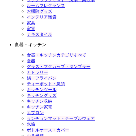
ルームフレグランス
お掃除グッズ
インテリア雑貨
家具
家電
テキスタイル
食器・キッチン
食器・キッチンカテゴリすべて
食器
グラス・マグカップ・タンブラー
カトラリー
鍋・フライパン
ティーポット・急須
キッチンツール
キッチングッズ
キッチン収納
キッチン家電
エプロン
ランチョンマット・テーブルウェア
水筒
ボトルケース・カバー
お弁当箱