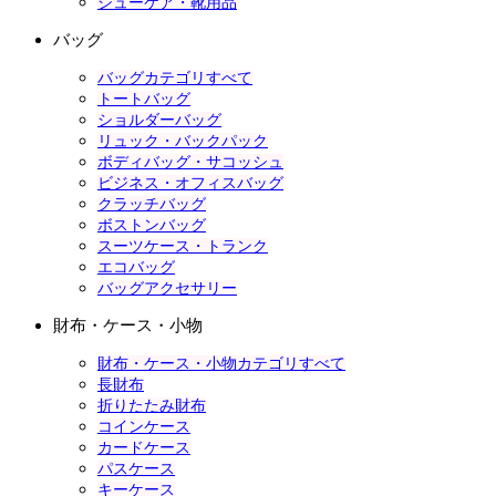
シューケア・靴用品
バッグ
バッグカテゴリすべて
トートバッグ
ショルダーバッグ
リュック・バックパック
ボディバッグ・サコッシュ
ビジネス・オフィスバッグ
クラッチバッグ
ボストンバッグ
スーツケース・トランク
エコバッグ
バッグアクセサリー
財布・ケース・小物
財布・ケース・小物カテゴリすべて
長財布
折りたたみ財布
コインケース
カードケース
パスケース
キーケース