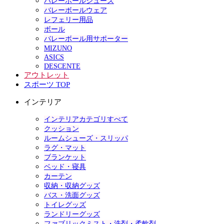
バレーボールシューズ
バレーボールウェア
レフェリー用品
ボール
バレーボール用サポーター
MIZUNO
ASICS
DESCENTE
アウトレット
スポーツ TOP
インテリア
インテリアカテゴリすべて
クッション
ルームシューズ・スリッパ
ラグ・マット
ブランケット
ベッド・寝具
カーテン
収納・収納グッズ
バス・洗面グッズ
トイレグッズ
ランドリーグッズ
ファブリックミスト・洗剤・柔軟剤