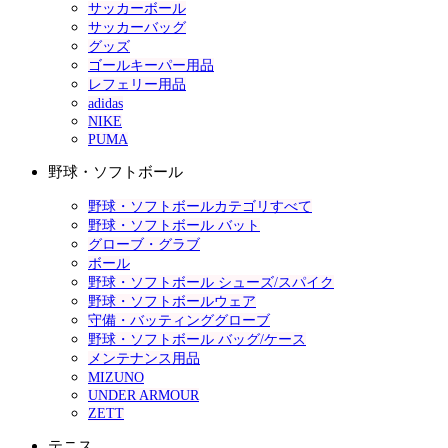
サッカーボール
サッカーバッグ
グッズ
ゴールキーパー用品
レフェリー用品
adidas
NIKE
PUMA
野球・ソフトボール
野球・ソフトボールカテゴリすべて
野球・ソフトボール バット
グローブ・グラブ
ボール
野球・ソフトボール シューズ/スパイク
野球・ソフトボールウェア
守備・バッティンググローブ
野球・ソフトボール バッグ/ケース
メンテナンス用品
MIZUNO
UNDER ARMOUR
ZETT
テニス