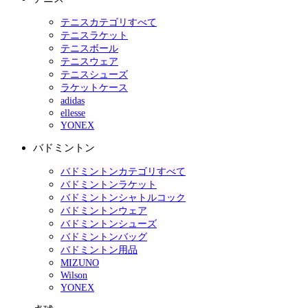
テニスカテゴリすべて
テニスラケット
テニスボール
テニスウェア
テニスシューズ
ラケットケース
adidas
ellesse
YONEX
バドミントン
バドミントンカテゴリすべて
バドミントンラケット
バドミントンシャトルコック
バドミントンウェア
バドミントンシューズ
バドミントンバッグ
バドミントン用品
MIZUNO
Wilson
YONEX