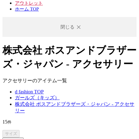
アウトレット
ホーム TOP
閉じる
株式会社 ボスアンドブラザー
ズ・ジャパン - アクセサリー
アクセサリーのアイテム一覧
d fashion TOP
ガールズ（キッズ）
株式会社 ボスアンドブラザーズ・ジャパン - アクセサ
リー
15
件
サイズ