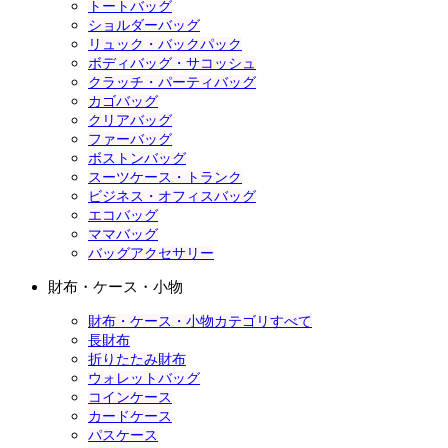
トートバッグ
ショルダーバッグ
リュック・バックパック
ボディバッグ・サコッシュ
クラッチ・パーティバッグ
カゴバッグ
クリアバッグ
ファーバッグ
ボストンバッグ
スーツケース・トランク
ビジネス・オフィスバッグ
エコバッグ
ママバッグ
バッグアクセサリー
財布・ケース・小物
財布・ケース・小物カテゴリすべて
長財布
折りたたみ財布
ウォレットバッグ
コインケース
カードケース
パスケース