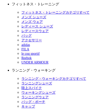
フィットネス・トレーニング
フィットネス・トレーニングカテゴリすべて
メンズ シューズ
メンズ ウェア
レディース シューズ
レディースウェア
バッグ
アクセサリー
adidas
FILA
le coq sportif
Reebok
UNDER ARMOUR
ランニング・ウォーキング
ランニング・ウォーキングカテゴリすべて
ランニングシューズ
陸上スパイク
ウォーキングシューズ
ランニングウェア
バッグ・ポーチ
キャップ