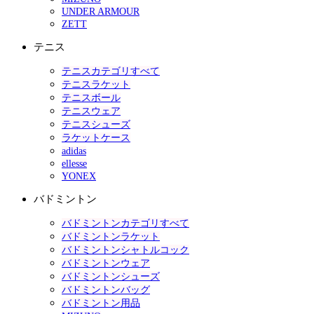
UNDER ARMOUR
ZETT
テニス
テニスカテゴリすべて
テニスラケット
テニスボール
テニスウェア
テニスシューズ
ラケットケース
adidas
ellesse
YONEX
バドミントン
バドミントンカテゴリすべて
バドミントンラケット
バドミントンシャトルコック
バドミントンウェア
バドミントンシューズ
バドミントンバッグ
バドミントン用品