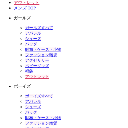
アウトレット
メンズ TOP
ガールズ
ガールズすべて
アパレル
シューズ
バッグ
財布・ケース・小物
ファッション雑貨
アクセサリー
ベビーグッズ
福袋
アウトレット
ボーイズ
ボーイズすべて
アパレル
シューズ
バッグ
財布・ケース・小物
ファッション雑貨