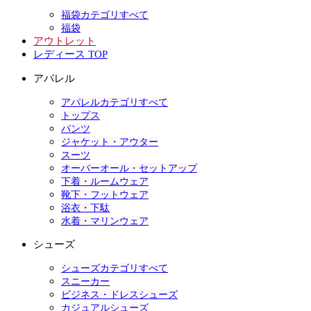
福袋カテゴリすべて
福袋
アウトレット
レディース TOP
アパレル
アパレルカテゴリすべて
トップス
パンツ
ジャケット・アウター
スーツ
オーバーオール・セットアップ
下着・ルームウェア
靴下・フットウェア
浴衣・下駄
水着・マリンウェア
シューズ
シューズカテゴリすべて
スニーカー
ビジネス・ドレスシューズ
カジュアルシューズ