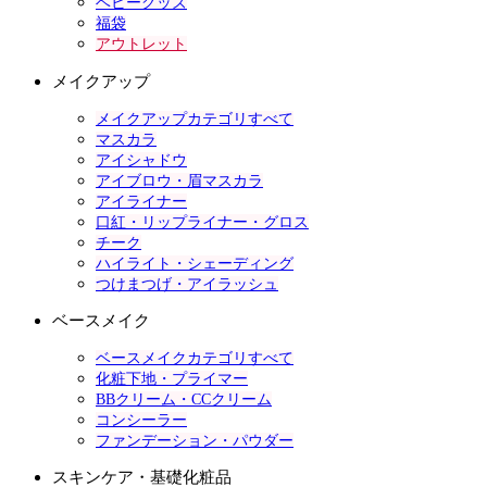
ベビーグッズ
福袋
アウトレット
メイクアップ
メイクアップカテゴリすべて
マスカラ
アイシャドウ
アイブロウ・眉マスカラ
アイライナー
口紅・リップライナー・グロス
チーク
ハイライト・シェーディング
つけまつげ・アイラッシュ
ベースメイク
ベースメイクカテゴリすべて
化粧下地・プライマー
BBクリーム・CCクリーム
コンシーラー
ファンデーション・パウダー
スキンケア・基礎化粧品