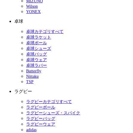
MIZUNO
Wilson
YONEX
卓球
卓球カテゴリすべて
卓球ラケット
卓球ボール
卓球シューズ
卓球バッグ
卓球ウェア
卓球ラバー
Butterfly
Nittaku
TSP
ラグビー
ラグビーカテゴリすべて
ラグビーボール
ラグビーシューズ・スパイク
ラグビーバッグ
ラグビーウェア
adidas