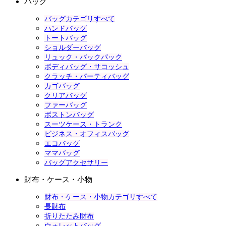
バッグ
バッグカテゴリすべて
ハンドバッグ
トートバッグ
ショルダーバッグ
リュック・バックパック
ボディバッグ・サコッシュ
クラッチ・パーティバッグ
カゴバッグ
クリアバッグ
ファーバッグ
ボストンバッグ
スーツケース・トランク
ビジネス・オフィスバッグ
エコバッグ
ママバッグ
バッグアクセサリー
財布・ケース・小物
財布・ケース・小物カテゴリすべて
長財布
折りたたみ財布
ウォレットバッグ