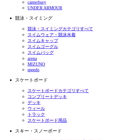
canterbury
UNDER ARMOUR
競泳・スイミング
競泳・スイミングカテゴリすべて
スイムウェア・競泳水着
スイムキャップ
スイムゴーグル
スイムバッグ
arena
MIZUNO
speedo
スケートボード
スケートボードカテゴリすべて
コンプリートデッキ
デッキ
ウィール
トラック
スケートボード用品
スキー・スノーボード