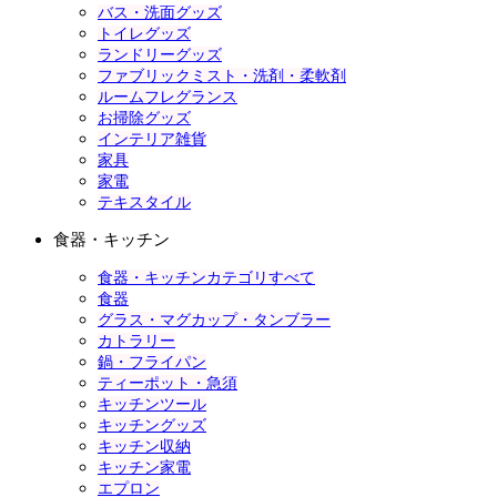
バス・洗面グッズ
トイレグッズ
ランドリーグッズ
ファブリックミスト・洗剤・柔軟剤
ルームフレグランス
お掃除グッズ
インテリア雑貨
家具
家電
テキスタイル
食器・キッチン
食器・キッチンカテゴリすべて
食器
グラス・マグカップ・タンブラー
カトラリー
鍋・フライパン
ティーポット・急須
キッチンツール
キッチングッズ
キッチン収納
キッチン家電
エプロン