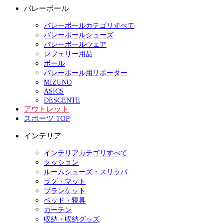
バレーボール
バレーボールカテゴリすべて
バレーボールシューズ
バレーボールウェア
レフェリー用品
ボール
バレーボール用サポーター
MIZUNO
ASICS
DESCENTE
アウトレット
スポーツ TOP
インテリア
インテリアカテゴリすべて
クッション
ルームシューズ・スリッパ
ラグ・マット
ブランケット
ベッド・寝具
カーテン
収納・収納グッズ