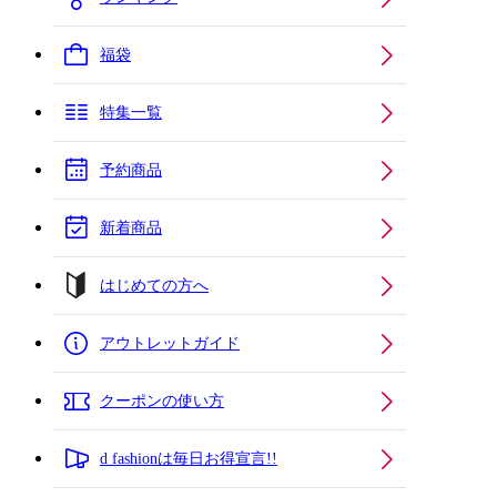
福袋
特集一覧
予約商品
新着商品
はじめての方へ
アウトレットガイド
クーポンの使い方
d fashionは毎日お得宣言!!