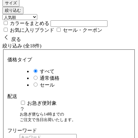
サイズ
絞り込む
カラーをまとめる
お気に入りブランド
セール・クーポン
戻る
絞り込み (全18件)
価格タイプ
すべて
通常価格
セール
配送
お急ぎ便対象
お急ぎ便なら14時までの
ご注文で当日出荷いたします。
フリーワード