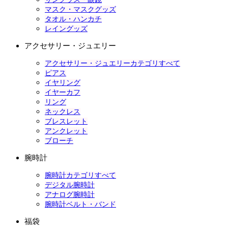
マスク・マスクグッズ
タオル・ハンカチ
レイングッズ
アクセサリー・ジュエリー
アクセサリー・ジュエリーカテゴリすべて
ピアス
イヤリング
イヤーカフ
リング
ネックレス
ブレスレット
アンクレット
ブローチ
腕時計
腕時計カテゴリすべて
デジタル腕時計
アナログ腕時計
腕時計ベルト・バンド
福袋