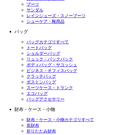
ブーツ
サンダル
レインシューズ・スノーブーツ
シューケア・靴用品
バッグ
バッグカテゴリすべて
トートバッグ
ショルダーバッグ
リュック・バックパック
ボディバッグ・サコッシュ
ビジネス・オフィスバッグ
クラッチバッグ
ボストンバッグ
スーツケース・トランク
エコバッグ
バッグアクセサリー
財布・ケース・小物
財布・ケース・小物カテゴリすべて
長財布
折りたたみ財布