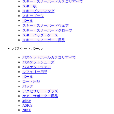
スキー・スノーボードカテゴリすべて
スキー板
スキービンディング
スキーブーツ
ポール
スキー・スノーボードウェア
スキー・スノーボードグローブ
スキーバッグ・ケース
スキー・スノーボード用品
バスケットボール
バスケットボールカテゴリすべて
バスケットシューズ
バスケットウェア
レフェリー用品
ボール
コート用品
バッグ
アクセサリー・グッズ
ケア・サポーター用品
adidas
ASICS
NIKE