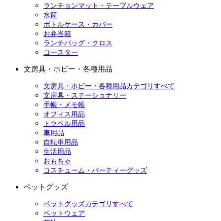
ランチョンマット・テーブルウェア
水筒
ボトルケース・カバー
お弁当箱
ランチバッグ・クロス
コースター
文房具・ホビー・各種用品
文房具・ホビー・各種用品カテゴリすべて
文房具・ステーショナリー
手帳・メモ帳
オフィス用品
トラベル用品
車用品
自転車用品
生活用品
おもちゃ
コスチューム・パーティーグッズ
ペットグッズ
ペットグッズカテゴリすべて
ペットウェア