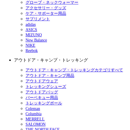
グローブ・ネックウォーマー
アクセサリー・グッズ
ケア・サポーター用品
サプリメント
adidas
ASICS
MIZUNO
New Balance
NIKE
Reebok
アウトドア・キャンプ・トレッキング
アウトドア・キャンプ・トレッキングカテゴリすべて
アウトドア・キャンプ用品
アウトドアウェア
トレッキングシューズ
アウトドアバッグ
バーベキュー用品
トレッキングポール
Coleman
Columbia
MERRELL
SALOMON
THE NORTH FACE