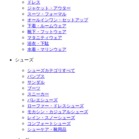
ドレス
ジャケット・アウター
スーツ・フォーマル
オールインワン・セットアップ
下着・ルームウェア
靴下・フットウェア
マタニティウェア
浴衣・下駄
水着・マリンウェア
シューズ
シューズカテゴリすべて
パンプス
サンダル
ブーツ
スニーカー
バレエシューズ
ローファー・ドレスシューズ
モカシン・カジュアルシューズ
レイン・スノーシューズ
コンフォートシューズ
シューケア・靴用品