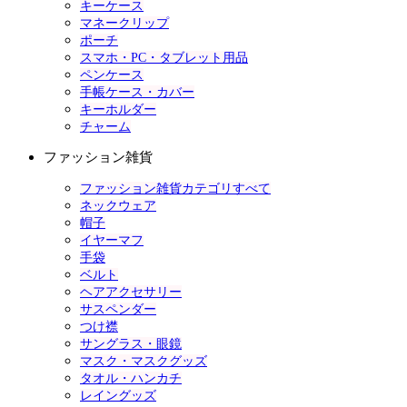
キーケース
マネークリップ
ポーチ
スマホ・PC・タブレット用品
ペンケース
手帳ケース・カバー
キーホルダー
チャーム
ファッション雑貨
ファッション雑貨カテゴリすべて
ネックウェア
帽子
イヤーマフ
手袋
ベルト
ヘアアクセサリー
サスペンダー
つけ襟
サングラス・眼鏡
マスク・マスクグッズ
タオル・ハンカチ
レイングッズ