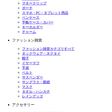
マネークリップ
ポーチ
スマホ・PC・タブレット用品
ペンケース
手帳ケース・カバー
キーホルダー
チャーム
ファッション雑貨
ファッション雑貨カテゴリすべて
ネックウェア・ネクタイ
帽子
イヤーマフ
手袋
ベルト
サスペンダー
サングラス・眼鏡
マスク
タオル・ハンカチ
レイングッズ
アクセサリー