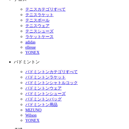
テニスカテゴリすべて
テニスラケット
テニスボール
テニスウェア
テニスシューズ
ラケットケース
adidas
ellesse
YONEX
バドミントン
バドミントンカテゴリすべて
バドミントンラケット
バドミントンシャトルコック
バドミントンウェア
バドミントンシューズ
バドミントンバッグ
バドミントン用品
MIZUNO
Wilson
YONEX