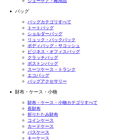
シューケア・靴用品
バッグ
バッグカテゴリすべて
トートバッグ
ショルダーバッグ
リュック・バックパック
ボディバッグ・サコッシュ
ビジネス・オフィスバッグ
クラッチバッグ
ボストンバッグ
スーツケース・トランク
エコバッグ
バッグアクセサリー
財布・ケース・小物
財布・ケース・小物カテゴリすべて
長財布
折りたたみ財布
コインケース
カードケース
パスケース
キーケース