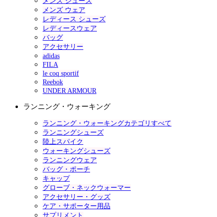
メンズ シューズ
メンズ ウェア
レディース シューズ
レディースウェア
バッグ
アクセサリー
adidas
FILA
le coq sportif
Reebok
UNDER ARMOUR
ランニング・ウォーキング
ランニング・ウォーキングカテゴリすべて
ランニングシューズ
陸上スパイク
ウォーキングシューズ
ランニングウェア
バッグ・ポーチ
キャップ
グローブ・ネックウォーマー
アクセサリー・グッズ
ケア・サポーター用品
サプリメント