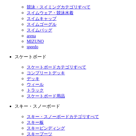
競泳・スイミングカテゴリすべて
スイムウェア・競泳水着
スイムキャップ
スイムゴーグル
スイムバッグ
arena
MIZUNO
speedo
スケートボード
スケートボードカテゴリすべて
コンプリートデッキ
デッキ
ウィール
トラック
スケートボード用品
スキー・スノーボード
スキー・スノーボードカテゴリすべて
スキー板
スキービンディング
スキーブーツ