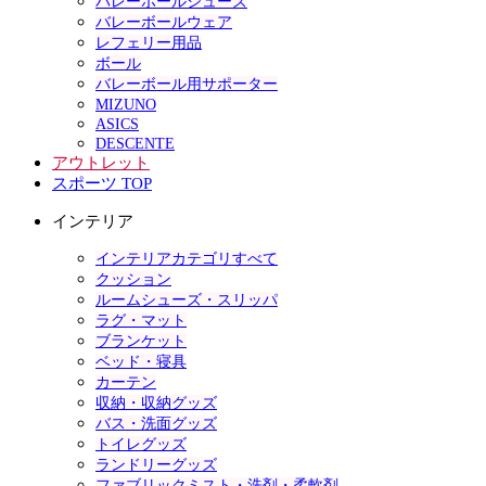
バレーボールシューズ
バレーボールウェア
レフェリー用品
ボール
バレーボール用サポーター
MIZUNO
ASICS
DESCENTE
アウトレット
スポーツ TOP
インテリア
インテリアカテゴリすべて
クッション
ルームシューズ・スリッパ
ラグ・マット
ブランケット
ベッド・寝具
カーテン
収納・収納グッズ
バス・洗面グッズ
トイレグッズ
ランドリーグッズ
ファブリックミスト・洗剤・柔軟剤