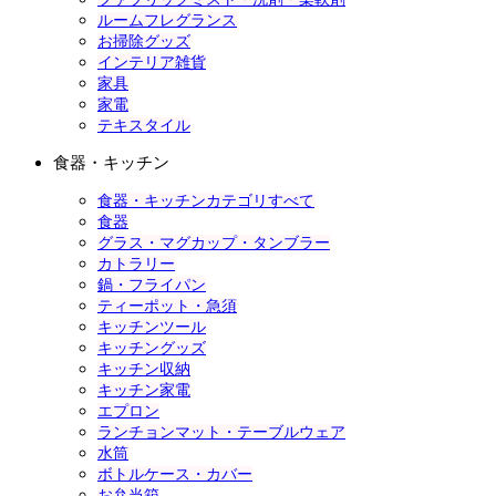
ルームフレグランス
お掃除グッズ
インテリア雑貨
家具
家電
テキスタイル
食器・キッチン
食器・キッチンカテゴリすべて
食器
グラス・マグカップ・タンブラー
カトラリー
鍋・フライパン
ティーポット・急須
キッチンツール
キッチングッズ
キッチン収納
キッチン家電
エプロン
ランチョンマット・テーブルウェア
水筒
ボトルケース・カバー
お弁当箱