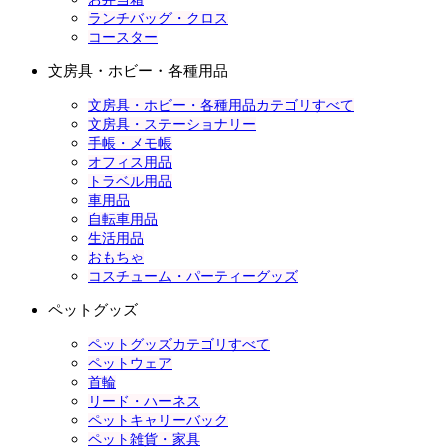
ランチバッグ・クロス
コースター
文房具・ホビー・各種用品
文房具・ホビー・各種用品カテゴリすべて
文房具・ステーショナリー
手帳・メモ帳
オフィス用品
トラベル用品
車用品
自転車用品
生活用品
おもちゃ
コスチューム・パーティーグッズ
ペットグッズ
ペットグッズカテゴリすべて
ペットウェア
首輪
リード・ハーネス
ペットキャリーバック
ペット雑貨・家具