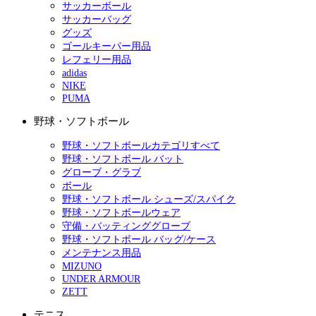
サッカーボール
サッカーバッグ
グッズ
ゴールキーパー用品
レフェリー用品
adidas
NIKE
PUMA
野球・ソフトボール
野球・ソフトボールカテゴリすべて
野球・ソフトボール バット
グローブ・グラブ
ボール
野球・ソフトボール シューズ/スパイク
野球・ソフトボールウェア
守備・バッティンググローブ
野球・ソフトボール バッグ/ケース
メンテナンス用品
MIZUNO
UNDER ARMOUR
ZETT
テニス