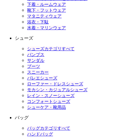
下着・ルームウェア
靴下・フットウェア
マタニティウェア
浴衣・下駄
水着・マリンウェア
シューズ
シューズカテゴリすべて
パンプス
サンダル
ブーツ
スニーカー
バレエシューズ
ローファー・ドレスシューズ
モカシン・カジュアルシューズ
レイン・スノーシューズ
コンフォートシューズ
シューケア・靴用品
バッグ
バッグカテゴリすべて
ハンドバッグ