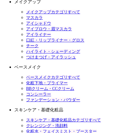
メイクアップ
メイクアップカテゴリすべて
マスカラ
アイシャドウ
アイブロウ・眉マスカラ
アイライナー
口紅・リップライナー・グロス
チーク
ハイライト・シェーディング
つけまつげ・アイラッシュ
ベースメイク
ベースメイクカテゴリすべて
化粧下地・プライマー
BBクリーム・CCクリーム
コンシーラー
ファンデーション・パウダー
スキンケア・基礎化粧品
スキンケア・基礎化粧品カテゴリすべて
クレンジング・洗顔料
化粧水・フェイスミスト・ブースター