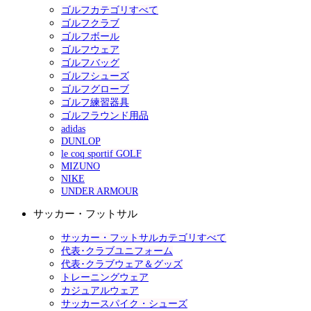
ゴルフカテゴリすべて
ゴルフクラブ
ゴルフボール
ゴルフウェア
ゴルフバッグ
ゴルフシューズ
ゴルフグローブ
ゴルフ練習器具
ゴルフラウンド用品
adidas
DUNLOP
le coq sportif GOLF
MIZUNO
NIKE
UNDER ARMOUR
サッカー・フットサル
サッカー・フットサルカテゴリすべて
代表･クラブユニフォーム
代表･クラブウェア＆グッズ
トレーニングウェア
カジュアルウェア
サッカースパイク・シューズ