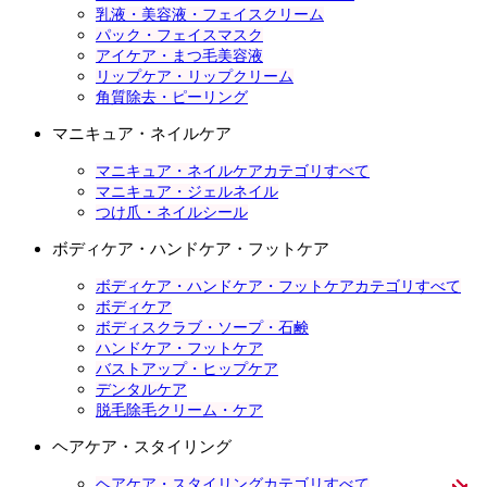
乳液・美容液・フェイスクリーム
パック・フェイスマスク
アイケア・まつ毛美容液
リップケア・リップクリーム
角質除去・ピーリング
マニキュア・ネイルケア
マニキュア・ネイルケアカテゴリすべて
マニキュア・ジェルネイル
つけ爪・ネイルシール
ボディケア・ハンドケア・フットケア
ボディケア・ハンドケア・フットケアカテゴリすべて
ボディケア
ボディスクラブ・ソープ・石鹸
ハンドケア・フットケア
バストアップ・ヒップケア
デンタルケア
脱毛除毛クリーム・ケア
ヘアケア・スタイリング
ヘアケア・スタイリングカテゴリすべて