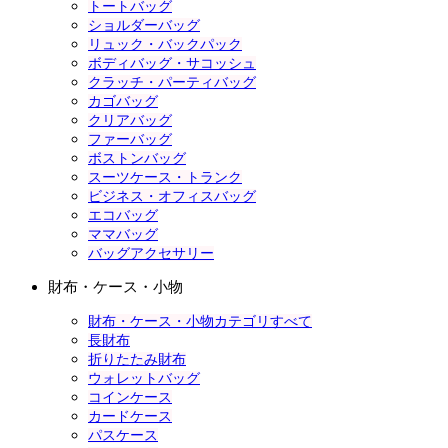
トートバッグ
ショルダーバッグ
リュック・バックパック
ボディバッグ・サコッシュ
クラッチ・パーティバッグ
カゴバッグ
クリアバッグ
ファーバッグ
ボストンバッグ
スーツケース・トランク
ビジネス・オフィスバッグ
エコバッグ
ママバッグ
バッグアクセサリー
財布・ケース・小物
財布・ケース・小物カテゴリすべて
長財布
折りたたみ財布
ウォレットバッグ
コインケース
カードケース
パスケース