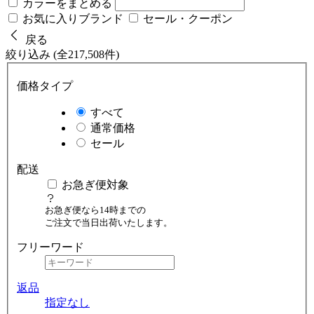
カラーをまとめる
お気に入りブランド
セール・クーポン
戻る
絞り込み (全217,508件)
価格タイプ
すべて
通常価格
セール
配送
お急ぎ便対象
お急ぎ便なら14時までの
ご注文で当日出荷いたします。
フリーワード
返品
指定なし