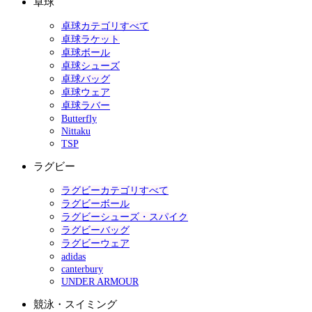
卓球
卓球カテゴリすべて
卓球ラケット
卓球ボール
卓球シューズ
卓球バッグ
卓球ウェア
卓球ラバー
Butterfly
Nittaku
TSP
ラグビー
ラグビーカテゴリすべて
ラグビーボール
ラグビーシューズ・スパイク
ラグビーバッグ
ラグビーウェア
adidas
canterbury
UNDER ARMOUR
競泳・スイミング