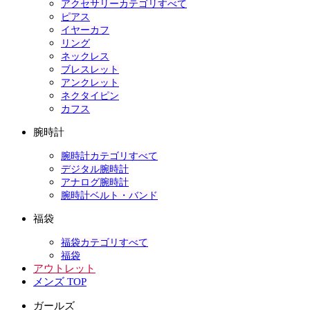
アクセサリーカテゴリすべて
ピアス
イヤーカフ
リング
ネックレス
ブレスレット
アンクレット
ネクタイピン
カフス
腕時計
腕時計カテゴリすべて
デジタル腕時計
アナログ腕時計
腕時計ベルト・バンド
福袋
福袋カテゴリすべて
福袋
アウトレット
メンズ TOP
ガールズ