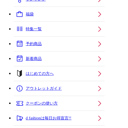
福袋
特集一覧
予約商品
新着商品
はじめての方へ
アウトレットガイド
クーポンの使い方
d fashionは毎日お得宣言!!