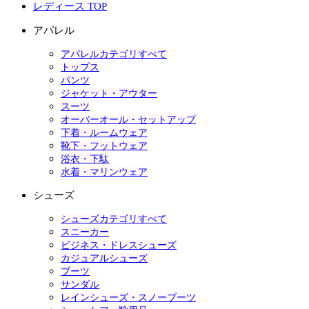
レディース TOP
アパレル
アパレルカテゴリすべて
トップス
パンツ
ジャケット・アウター
スーツ
オーバーオール・セットアップ
下着・ルームウェア
靴下・フットウェア
浴衣・下駄
水着・マリンウェア
シューズ
シューズカテゴリすべて
スニーカー
ビジネス・ドレスシューズ
カジュアルシューズ
ブーツ
サンダル
レインシューズ・スノーブーツ