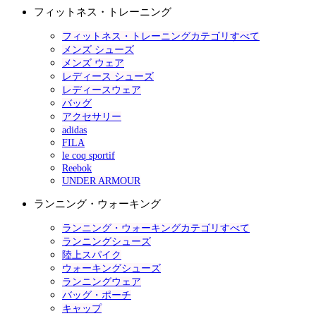
フィットネス・トレーニング
フィットネス・トレーニングカテゴリすべて
メンズ シューズ
メンズ ウェア
レディース シューズ
レディースウェア
バッグ
アクセサリー
adidas
FILA
le coq sportif
Reebok
UNDER ARMOUR
ランニング・ウォーキング
ランニング・ウォーキングカテゴリすべて
ランニングシューズ
陸上スパイク
ウォーキングシューズ
ランニングウェア
バッグ・ポーチ
キャップ