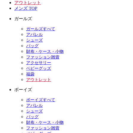
アウトレット
メンズ TOP
ガールズ
ガールズすべて
アパレル
シューズ
バッグ
財布・ケース・小物
ファッション雑貨
アクセサリー
ベビーグッズ
福袋
アウトレット
ボーイズ
ボーイズすべて
アパレル
シューズ
バッグ
財布・ケース・小物
ファッション雑貨