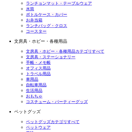
ランチョンマット・テーブルウェア
水筒
ボトルケース・カバー
お弁当箱
ランチバッグ・クロス
コースター
文房具・ホビー・各種用品
文房具・ホビー・各種用品カテゴリすべて
文房具・ステーショナリー
手帳・メモ帳
オフィス用品
トラベル用品
車用品
自転車用品
生活用品
おもちゃ
コスチューム・パーティーグッズ
ペットグッズ
ペットグッズカテゴリすべて
ペットウェア