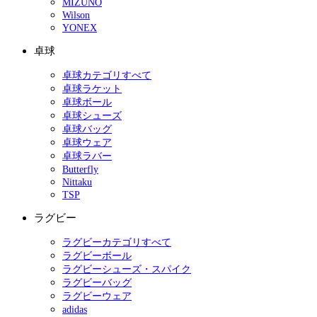
MIZUNO
Wilson
YONEX
卓球
卓球カテゴリすべて
卓球ラケット
卓球ボール
卓球シューズ
卓球バッグ
卓球ウェア
卓球ラバー
Butterfly
Nittaku
TSP
ラグビー
ラグビーカテゴリすべて
ラグビーボール
ラグビーシューズ・スパイク
ラグビーバッグ
ラグビーウェア
adidas