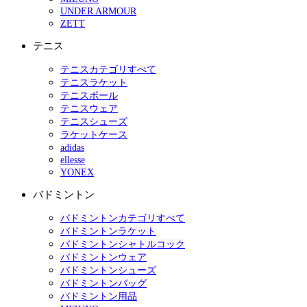
UNDER ARMOUR
ZETT
テニス
テニスカテゴリすべて
テニスラケット
テニスボール
テニスウェア
テニスシューズ
ラケットケース
adidas
ellesse
YONEX
バドミントン
バドミントンカテゴリすべて
バドミントンラケット
バドミントンシャトルコック
バドミントンウェア
バドミントンシューズ
バドミントンバッグ
バドミントン用品