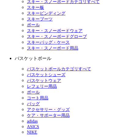
スキー・スノーボードカテゴリすべて
スキー板
スキービンディング
スキーブーツ
ポール
スキー・スノーボードウェア
スキー・スノーボードグローブ
スキーバッグ・ケース
スキー・スノーボード用品
バスケットボール
バスケットボールカテゴリすべて
バスケットシューズ
バスケットウェア
レフェリー用品
ボール
コート用品
バッグ
アクセサリー・グッズ
ケア・サポーター用品
adidas
ASICS
NIKE