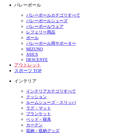
バレーボール
バレーボールカテゴリすべて
バレーボールシューズ
バレーボールウェア
レフェリー用品
ボール
バレーボール用サポーター
MIZUNO
ASICS
DESCENTE
アウトレット
スポーツ TOP
インテリア
インテリアカテゴリすべて
クッション
ルームシューズ・スリッパ
ラグ・マット
ブランケット
ベッド・寝具
カーテン
収納・収納グッズ