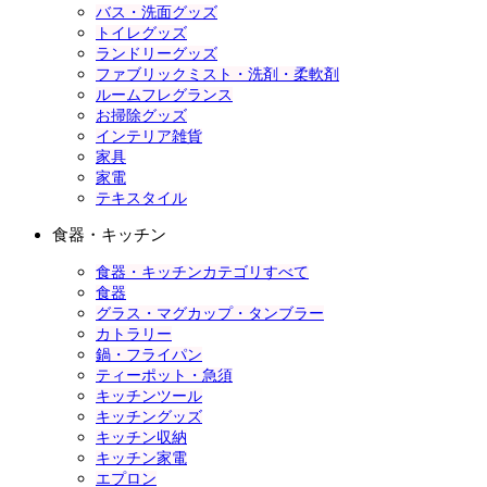
バス・洗面グッズ
トイレグッズ
ランドリーグッズ
ファブリックミスト・洗剤・柔軟剤
ルームフレグランス
お掃除グッズ
インテリア雑貨
家具
家電
テキスタイル
食器・キッチン
食器・キッチンカテゴリすべて
食器
グラス・マグカップ・タンブラー
カトラリー
鍋・フライパン
ティーポット・急須
キッチンツール
キッチングッズ
キッチン収納
キッチン家電
エプロン