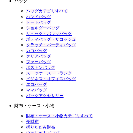
バッグ
バッグカテゴリすべて
ハンドバッグ
トートバッグ
ショルダーバッグ
リュック・バックパック
ボディバッグ・サコッシュ
クラッチ・パーティバッグ
カゴバッグ
クリアバッグ
ファーバッグ
ボストンバッグ
スーツケース・トランク
ビジネス・オフィスバッグ
エコバッグ
ママバッグ
バッグアクセサリー
財布・ケース・小物
財布・ケース・小物カテゴリすべて
長財布
折りたたみ財布
ウォレットバッグ