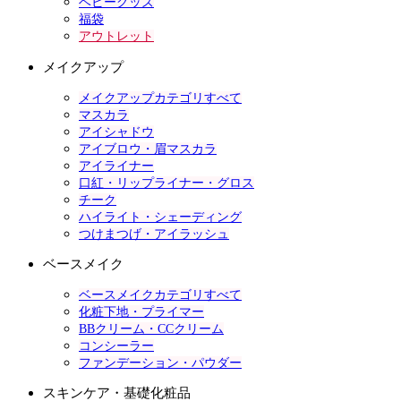
ベビーグッズ
福袋
アウトレット
メイクアップ
メイクアップカテゴリすべて
マスカラ
アイシャドウ
アイブロウ・眉マスカラ
アイライナー
口紅・リップライナー・グロス
チーク
ハイライト・シェーディング
つけまつげ・アイラッシュ
ベースメイク
ベースメイクカテゴリすべて
化粧下地・プライマー
BBクリーム・CCクリーム
コンシーラー
ファンデーション・パウダー
スキンケア・基礎化粧品