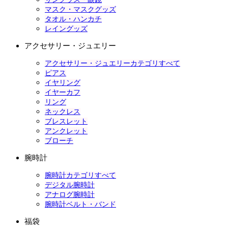
マスク・マスクグッズ
タオル・ハンカチ
レイングッズ
アクセサリー・ジュエリー
アクセサリー・ジュエリーカテゴリすべて
ピアス
イヤリング
イヤーカフ
リング
ネックレス
ブレスレット
アンクレット
ブローチ
腕時計
腕時計カテゴリすべて
デジタル腕時計
アナログ腕時計
腕時計ベルト・バンド
福袋