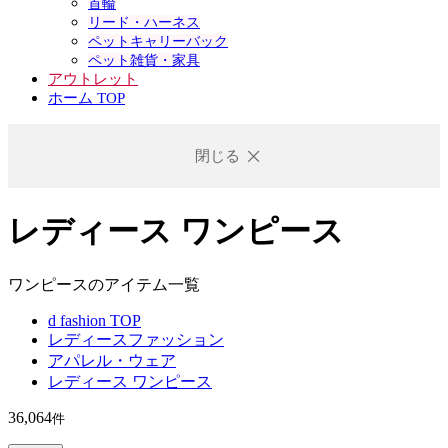
首輪
リード・ハーネス
ペットキャリーバック
ペット雑貨・家具
アウトレット
ホーム TOP
閉じる
レディース ワンピース
ワンピースのアイテム一覧
d fashion TOP
レディースファッション
アパレル・ウェア
レディース ワンピース
36,064
件