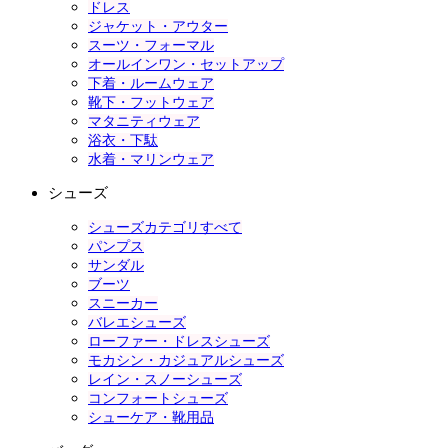
ドレス
ジャケット・アウター
スーツ・フォーマル
オールインワン・セットアップ
下着・ルームウェア
靴下・フットウェア
マタニティウェア
浴衣・下駄
水着・マリンウェア
シューズ
シューズカテゴリすべて
パンプス
サンダル
ブーツ
スニーカー
バレエシューズ
ローファー・ドレスシューズ
モカシン・カジュアルシューズ
レイン・スノーシューズ
コンフォートシューズ
シューケア・靴用品