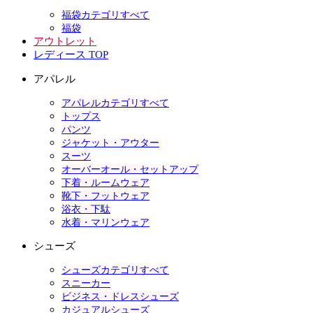
福袋カテゴリすべて
福袋
アウトレット
レディース TOP
アパレル
アパレルカテゴリすべて
トップス
パンツ
ジャケット・アウター
スーツ
オーバーオール・セットアップ
下着・ルームウェア
靴下・フットウェア
浴衣・下駄
水着・マリンウェア
シューズ
シューズカテゴリすべて
スニーカー
ビジネス・ドレスシューズ
カジュアルシューズ