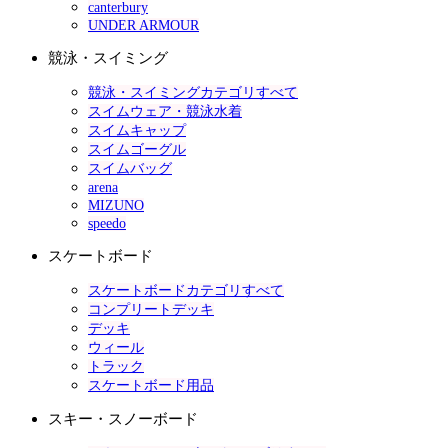
canterbury
UNDER ARMOUR
競泳・スイミング
競泳・スイミングカテゴリすべて
スイムウェア・競泳水着
スイムキャップ
スイムゴーグル
スイムバッグ
arena
MIZUNO
speedo
スケートボード
スケートボードカテゴリすべて
コンプリートデッキ
デッキ
ウィール
トラック
スケートボード用品
スキー・スノーボード