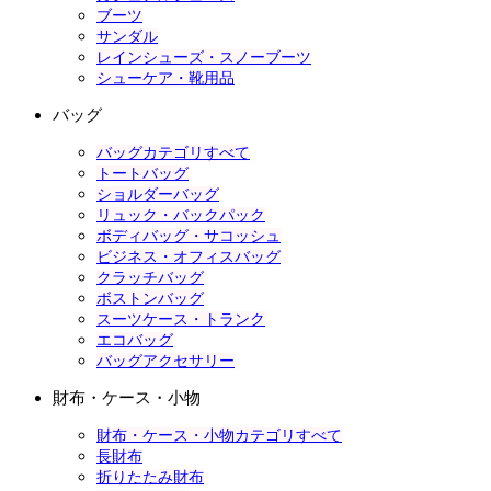
ブーツ
サンダル
レインシューズ・スノーブーツ
シューケア・靴用品
バッグ
バッグカテゴリすべて
トートバッグ
ショルダーバッグ
リュック・バックパック
ボディバッグ・サコッシュ
ビジネス・オフィスバッグ
クラッチバッグ
ボストンバッグ
スーツケース・トランク
エコバッグ
バッグアクセサリー
財布・ケース・小物
財布・ケース・小物カテゴリすべて
長財布
折りたたみ財布