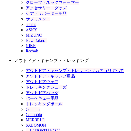
グローブ・ネックウォーマー
アクセサリー・グッズ
ケア・サポーター用品
サプリメント
adidas
ASICS
MIZUNO
New Balance
NIKE
Reebok
アウトドア・キャンプ・トレッキング
アウトドア・キャンプ・トレッキングカテゴリすべて
アウトドア・キャンプ用品
アウトドアウェア
トレッキングシューズ
アウトドアバッグ
バーベキュー用品
トレッキングポール
Coleman
Columbia
MERRELL
SALOMON
THE NORTH FACE