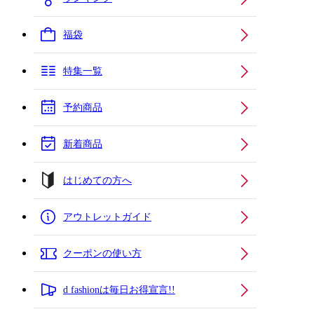
福袋
特集一覧
予約商品
新着商品
はじめての方へ
アウトレットガイド
クーポンの使い方
d fashionは毎日お得宣言!!