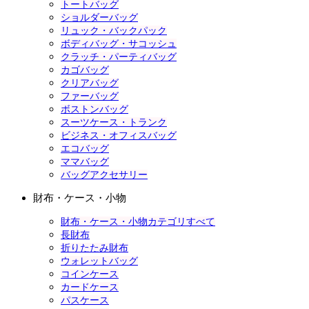
トートバッグ
ショルダーバッグ
リュック・バックパック
ボディバッグ・サコッシュ
クラッチ・パーティバッグ
カゴバッグ
クリアバッグ
ファーバッグ
ボストンバッグ
スーツケース・トランク
ビジネス・オフィスバッグ
エコバッグ
ママバッグ
バッグアクセサリー
財布・ケース・小物
財布・ケース・小物カテゴリすべて
長財布
折りたたみ財布
ウォレットバッグ
コインケース
カードケース
パスケース