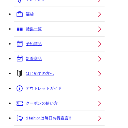
福袋
特集一覧
予約商品
新着商品
はじめての方へ
アウトレットガイド
クーポンの使い方
d fashionは毎日お得宣言!!