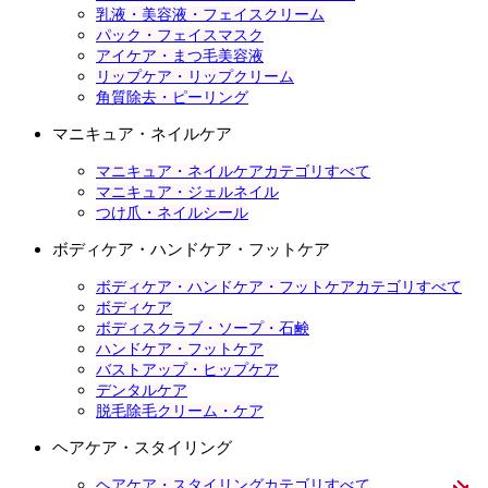
乳液・美容液・フェイスクリーム
パック・フェイスマスク
アイケア・まつ毛美容液
リップケア・リップクリーム
角質除去・ピーリング
マニキュア・ネイルケア
マニキュア・ネイルケアカテゴリすべて
マニキュア・ジェルネイル
つけ爪・ネイルシール
ボディケア・ハンドケア・フットケア
ボディケア・ハンドケア・フットケアカテゴリすべて
ボディケア
ボディスクラブ・ソープ・石鹸
ハンドケア・フットケア
バストアップ・ヒップケア
デンタルケア
脱毛除毛クリーム・ケア
ヘアケア・スタイリング
ヘアケア・スタイリングカテゴリすべて