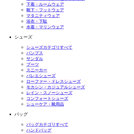
下着・ルームウェア
靴下・フットウェア
マタニティウェア
浴衣・下駄
水着・マリンウェア
シューズ
シューズカテゴリすべて
パンプス
サンダル
ブーツ
スニーカー
バレエシューズ
ローファー・ドレスシューズ
モカシン・カジュアルシューズ
レイン・スノーシューズ
コンフォートシューズ
シューケア・靴用品
バッグ
バッグカテゴリすべて
ハンドバッグ