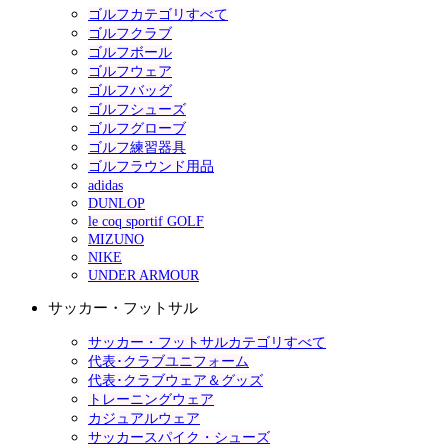
ゴルフカテゴリすべて
ゴルフクラブ
ゴルフボール
ゴルフウェア
ゴルフバッグ
ゴルフシューズ
ゴルフグローブ
ゴルフ練習器具
ゴルフラウンド用品
adidas
DUNLOP
le coq sportif GOLF
MIZUNO
NIKE
UNDER ARMOUR
サッカー・フットサル
サッカー・フットサルカテゴリすべて
代表･クラブユニフォーム
代表･クラブウェア＆グッズ
トレーニングウェア
カジュアルウェア
サッカースパイク・シューズ