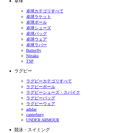
卓球
卓球カテゴリすべて
卓球ラケット
卓球ボール
卓球シューズ
卓球バッグ
卓球ウェア
卓球ラバー
Butterfly
Nittaku
TSP
ラグビー
ラグビーカテゴリすべて
ラグビーボール
ラグビーシューズ・スパイク
ラグビーバッグ
ラグビーウェア
adidas
canterbury
UNDER ARMOUR
競泳・スイミング