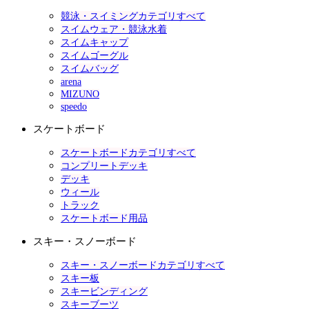
競泳・スイミングカテゴリすべて
スイムウェア・競泳水着
スイムキャップ
スイムゴーグル
スイムバッグ
arena
MIZUNO
speedo
スケートボード
スケートボードカテゴリすべて
コンプリートデッキ
デッキ
ウィール
トラック
スケートボード用品
スキー・スノーボード
スキー・スノーボードカテゴリすべて
スキー板
スキービンディング
スキーブーツ