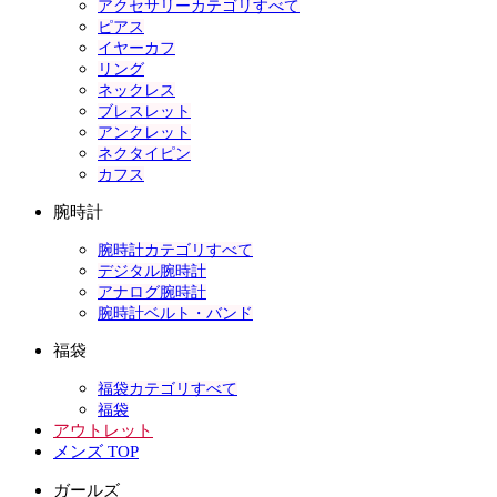
アクセサリーカテゴリすべて
ピアス
イヤーカフ
リング
ネックレス
ブレスレット
アンクレット
ネクタイピン
カフス
腕時計
腕時計カテゴリすべて
デジタル腕時計
アナログ腕時計
腕時計ベルト・バンド
福袋
福袋カテゴリすべて
福袋
アウトレット
メンズ TOP
ガールズ