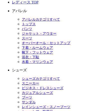
レディース TOP
アパレル
アパレルカテゴリすべて
トップス
パンツ
ジャケット・アウター
スーツ
オーバーオール・セットアップ
下着・ルームウェア
靴下・フットウェア
浴衣・下駄
水着・マリンウェア
シューズ
シューズカテゴリすべて
スニーカー
ビジネス・ドレスシューズ
カジュアルシューズ
ブーツ
サンダル
レインシューズ・スノーブーツ