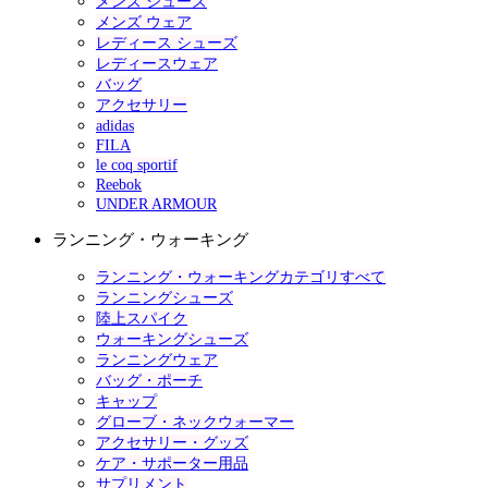
メンズ シューズ
メンズ ウェア
レディース シューズ
レディースウェア
バッグ
アクセサリー
adidas
FILA
le coq sportif
Reebok
UNDER ARMOUR
ランニング・ウォーキング
ランニング・ウォーキングカテゴリすべて
ランニングシューズ
陸上スパイク
ウォーキングシューズ
ランニングウェア
バッグ・ポーチ
キャップ
グローブ・ネックウォーマー
アクセサリー・グッズ
ケア・サポーター用品
サプリメント