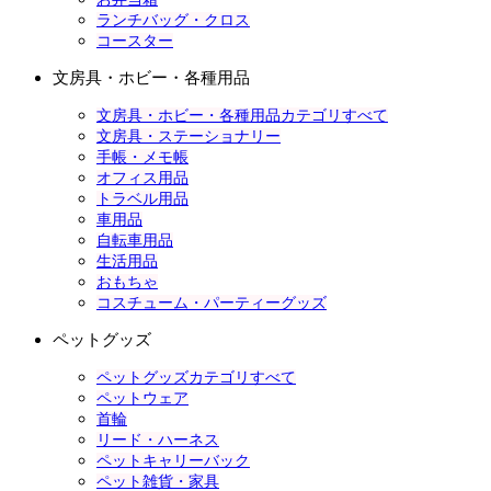
ランチバッグ・クロス
コースター
文房具・ホビー・各種用品
文房具・ホビー・各種用品カテゴリすべて
文房具・ステーショナリー
手帳・メモ帳
オフィス用品
トラベル用品
車用品
自転車用品
生活用品
おもちゃ
コスチューム・パーティーグッズ
ペットグッズ
ペットグッズカテゴリすべて
ペットウェア
首輪
リード・ハーネス
ペットキャリーバック
ペット雑貨・家具