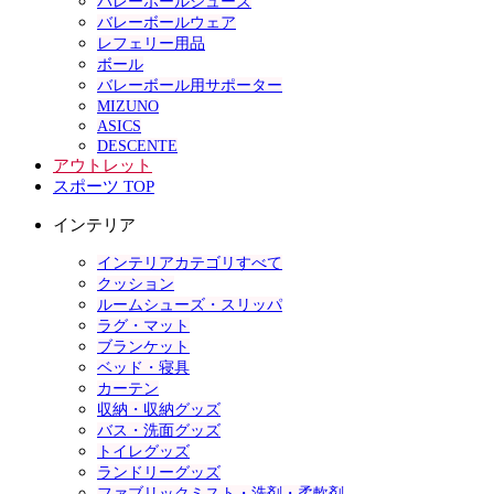
バレーボールシューズ
バレーボールウェア
レフェリー用品
ボール
バレーボール用サポーター
MIZUNO
ASICS
DESCENTE
アウトレット
スポーツ TOP
インテリア
インテリアカテゴリすべて
クッション
ルームシューズ・スリッパ
ラグ・マット
ブランケット
ベッド・寝具
カーテン
収納・収納グッズ
バス・洗面グッズ
トイレグッズ
ランドリーグッズ
ファブリックミスト・洗剤・柔軟剤