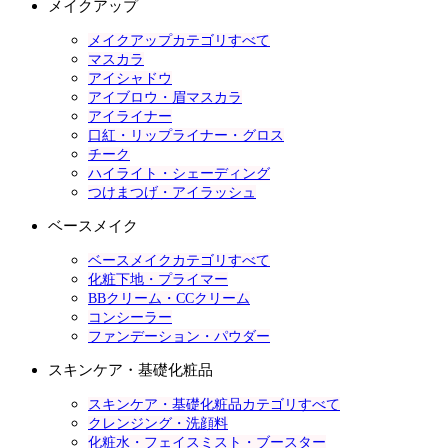
メイクアップ
メイクアップカテゴリすべて
マスカラ
アイシャドウ
アイブロウ・眉マスカラ
アイライナー
口紅・リップライナー・グロス
チーク
ハイライト・シェーディング
つけまつげ・アイラッシュ
ベースメイク
ベースメイクカテゴリすべて
化粧下地・プライマー
BBクリーム・CCクリーム
コンシーラー
ファンデーション・パウダー
スキンケア・基礎化粧品
スキンケア・基礎化粧品カテゴリすべて
クレンジング・洗顔料
化粧水・フェイスミスト・ブースター