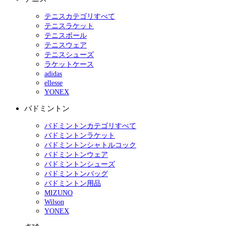
テニスカテゴリすべて
テニスラケット
テニスボール
テニスウェア
テニスシューズ
ラケットケース
adidas
ellesse
YONEX
バドミントン
バドミントンカテゴリすべて
バドミントンラケット
バドミントンシャトルコック
バドミントンウェア
バドミントンシューズ
バドミントンバッグ
バドミントン用品
MIZUNO
Wilson
YONEX