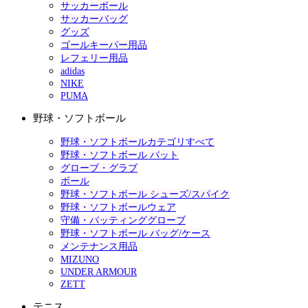
サッカーボール
サッカーバッグ
グッズ
ゴールキーパー用品
レフェリー用品
adidas
NIKE
PUMA
野球・ソフトボール
野球・ソフトボールカテゴリすべて
野球・ソフトボール バット
グローブ・グラブ
ボール
野球・ソフトボール シューズ/スパイク
野球・ソフトボールウェア
守備・バッティンググローブ
野球・ソフトボール バッグ/ケース
メンテナンス用品
MIZUNO
UNDER ARMOUR
ZETT
テニス