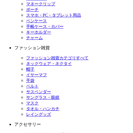
マネークリップ
ポーチ
スマホ・PC・タブレット用品
ペンケース
手帳ケース・カバー
キーホルダー
チャーム
ファッション雑貨
ファッション雑貨カテゴリすべて
ネックウェア・ネクタイ
帽子
イヤーマフ
手袋
ベルト
サスペンダー
サングラス・眼鏡
マスク
タオル・ハンカチ
レイングッズ
アクセサリー