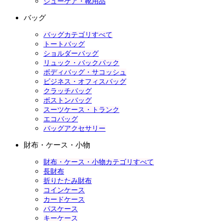
シューケア・靴用品
バッグ
バッグカテゴリすべて
トートバッグ
ショルダーバッグ
リュック・バックパック
ボディバッグ・サコッシュ
ビジネス・オフィスバッグ
クラッチバッグ
ボストンバッグ
スーツケース・トランク
エコバッグ
バッグアクセサリー
財布・ケース・小物
財布・ケース・小物カテゴリすべて
長財布
折りたたみ財布
コインケース
カードケース
パスケース
キーケース