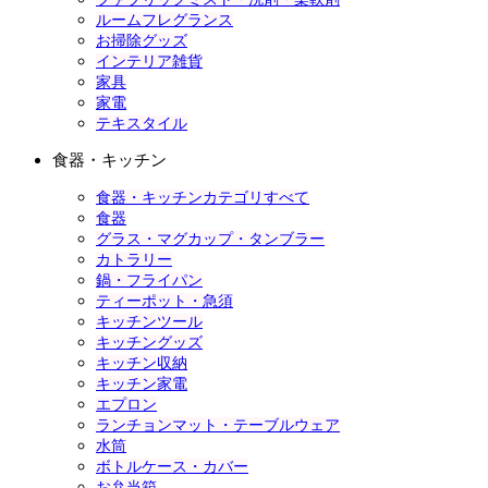
ルームフレグランス
お掃除グッズ
インテリア雑貨
家具
家電
テキスタイル
食器・キッチン
食器・キッチンカテゴリすべて
食器
グラス・マグカップ・タンブラー
カトラリー
鍋・フライパン
ティーポット・急須
キッチンツール
キッチングッズ
キッチン収納
キッチン家電
エプロン
ランチョンマット・テーブルウェア
水筒
ボトルケース・カバー
お弁当箱