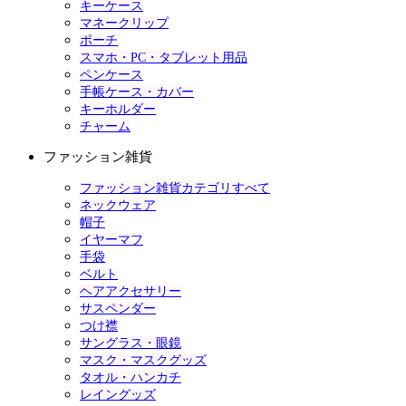
キーケース
マネークリップ
ポーチ
スマホ・PC・タブレット用品
ペンケース
手帳ケース・カバー
キーホルダー
チャーム
ファッション雑貨
ファッション雑貨カテゴリすべて
ネックウェア
帽子
イヤーマフ
手袋
ベルト
ヘアアクセサリー
サスペンダー
つけ襟
サングラス・眼鏡
マスク・マスクグッズ
タオル・ハンカチ
レイングッズ