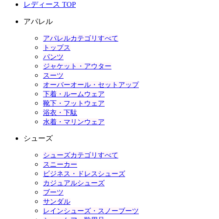
レディース TOP
アパレル
アパレルカテゴリすべて
トップス
パンツ
ジャケット・アウター
スーツ
オーバーオール・セットアップ
下着・ルームウェア
靴下・フットウェア
浴衣・下駄
水着・マリンウェア
シューズ
シューズカテゴリすべて
スニーカー
ビジネス・ドレスシューズ
カジュアルシューズ
ブーツ
サンダル
レインシューズ・スノーブーツ