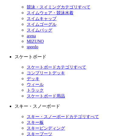
競泳・スイミングカテゴリすべて
スイムウェア・競泳水着
スイムキャップ
スイムゴーグル
スイムバッグ
arena
MIZUNO
speedo
スケートボード
スケートボードカテゴリすべて
コンプリートデッキ
デッキ
ウィール
トラック
スケートボード用品
スキー・スノーボード
スキー・スノーボードカテゴリすべて
スキー板
スキービンディング
スキーブーツ