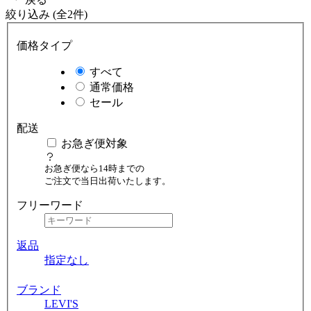
絞り込み (全2件)
価格タイプ
すべて
通常価格
セール
配送
お急ぎ便対象
お急ぎ便なら14時までの
ご注文で当日出荷いたします。
フリーワード
返品
指定なし
ブランド
LEVI'S