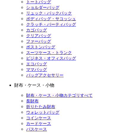
トートバッグ
ショルダーバッグ
リュック・バックパック
ボディバッグ・サコッシュ
クラッチ・パーティバッグ
カゴバッグ
クリアバッグ
ファーバッグ
ボストンバッグ
スーツケース・トランク
ビジネス・オフィスバッグ
エコバッグ
ママバッグ
バッグアクセサリー
財布・ケース・小物
財布・ケース・小物カテゴリすべて
長財布
折りたたみ財布
ウォレットバッグ
コインケース
カードケース
パスケース