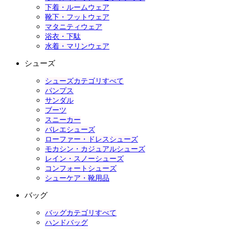
下着・ルームウェア
靴下・フットウェア
マタニティウェア
浴衣・下駄
水着・マリンウェア
シューズ
シューズカテゴリすべて
パンプス
サンダル
ブーツ
スニーカー
バレエシューズ
ローファー・ドレスシューズ
モカシン・カジュアルシューズ
レイン・スノーシューズ
コンフォートシューズ
シューケア・靴用品
バッグ
バッグカテゴリすべて
ハンドバッグ