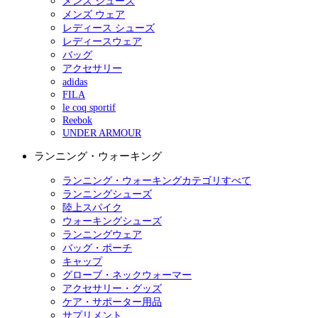
メンズ シューズ
メンズ ウェア
レディース シューズ
レディースウェア
バッグ
アクセサリー
adidas
FILA
le coq sportif
Reebok
UNDER ARMOUR
ランニング・ウォーキング
ランニング・ウォーキングカテゴリすべて
ランニングシューズ
陸上スパイク
ウォーキングシューズ
ランニングウェア
バッグ・ポーチ
キャップ
グローブ・ネックウォーマー
アクセサリー・グッズ
ケア・サポーター用品
サプリメント