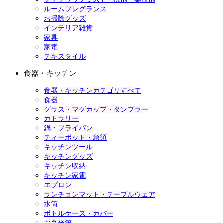
ルームフレグランス
お掃除グッズ
インテリア雑貨
家具
家電
テキスタイル
食器・キッチン
食器・キッチンカテゴリすべて
食器
グラス・マグカップ・タンブラー
カトラリー
鍋・フライパン
ティーポット・急須
キッチンツール
キッチングッズ
キッチン収納
キッチン家電
エプロン
ランチョンマット・テーブルウェア
水筒
ボトルケース・カバー
お弁当箱