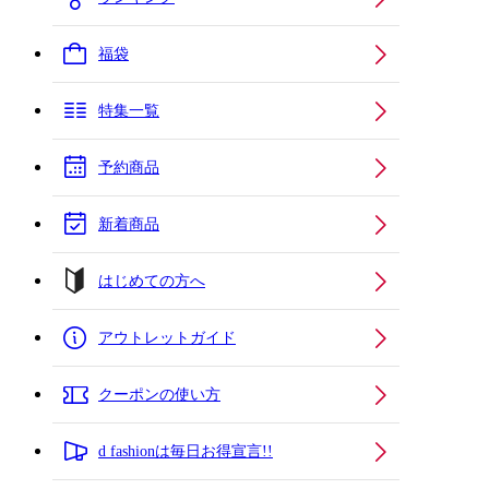
福袋
特集一覧
予約商品
新着商品
はじめての方へ
アウトレットガイド
クーポンの使い方
d fashionは毎日お得宣言!!