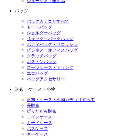
シューケア・靴用品
バッグ
バッグカテゴリすべて
トートバッグ
ショルダーバッグ
リュック・バックパック
ボディバッグ・サコッシュ
ビジネス・オフィスバッグ
クラッチバッグ
ボストンバッグ
スーツケース・トランク
エコバッグ
バッグアクセサリー
財布・ケース・小物
財布・ケース・小物カテゴリすべて
長財布
折りたたみ財布
コインケース
カードケース
パスケース
キーケース