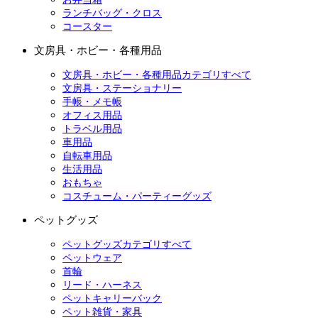
ランチバッグ・クロス
コースター
文房具・ホビー・各種用品
文房具・ホビー・各種用品カテゴリすべて
文房具・ステーショナリー
手帳・メモ帳
オフィス用品
トラベル用品
車用品
自転車用品
生活用品
おもちゃ
コスチューム・パーティーグッズ
ペットグッズ
ペットグッズカテゴリすべて
ペットウェア
首輪
リード・ハーネス
ペットキャリーバック
ペット雑貨・家具