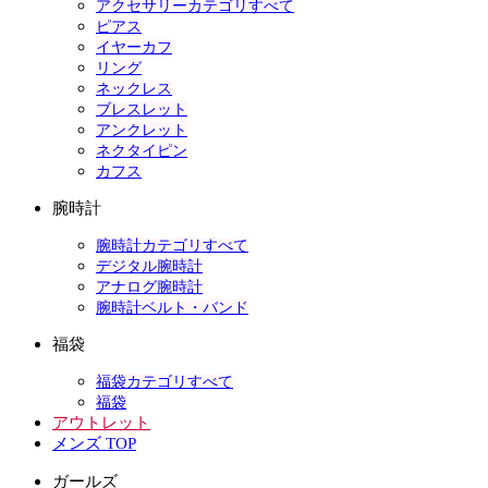
アクセサリーカテゴリすべて
ピアス
イヤーカフ
リング
ネックレス
ブレスレット
アンクレット
ネクタイピン
カフス
腕時計
腕時計カテゴリすべて
デジタル腕時計
アナログ腕時計
腕時計ベルト・バンド
福袋
福袋カテゴリすべて
福袋
アウトレット
メンズ TOP
ガールズ