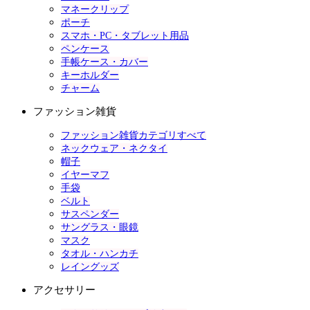
マネークリップ
ポーチ
スマホ・PC・タブレット用品
ペンケース
手帳ケース・カバー
キーホルダー
チャーム
ファッション雑貨
ファッション雑貨カテゴリすべて
ネックウェア・ネクタイ
帽子
イヤーマフ
手袋
ベルト
サスペンダー
サングラス・眼鏡
マスク
タオル・ハンカチ
レイングッズ
アクセサリー