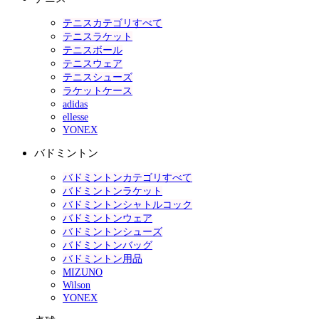
テニスカテゴリすべて
テニスラケット
テニスボール
テニスウェア
テニスシューズ
ラケットケース
adidas
ellesse
YONEX
バドミントン
バドミントンカテゴリすべて
バドミントンラケット
バドミントンシャトルコック
バドミントンウェア
バドミントンシューズ
バドミントンバッグ
バドミントン用品
MIZUNO
Wilson
YONEX