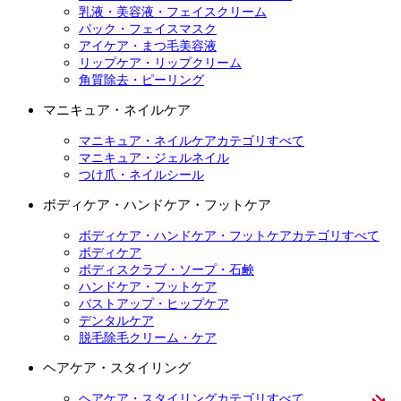
乳液・美容液・フェイスクリーム
パック・フェイスマスク
アイケア・まつ毛美容液
リップケア・リップクリーム
角質除去・ピーリング
マニキュア・ネイルケア
マニキュア・ネイルケアカテゴリすべて
マニキュア・ジェルネイル
つけ爪・ネイルシール
ボディケア・ハンドケア・フットケア
ボディケア・ハンドケア・フットケアカテゴリすべて
ボディケア
ボディスクラブ・ソープ・石鹸
ハンドケア・フットケア
バストアップ・ヒップケア
デンタルケア
脱毛除毛クリーム・ケア
ヘアケア・スタイリング
ヘアケア・スタイリングカテゴリすべて