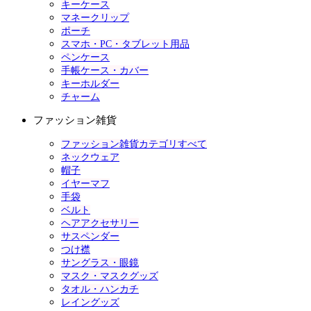
キーケース
マネークリップ
ポーチ
スマホ・PC・タブレット用品
ペンケース
手帳ケース・カバー
キーホルダー
チャーム
ファッション雑貨
ファッション雑貨カテゴリすべて
ネックウェア
帽子
イヤーマフ
手袋
ベルト
ヘアアクセサリー
サスペンダー
つけ襟
サングラス・眼鏡
マスク・マスクグッズ
タオル・ハンカチ
レイングッズ