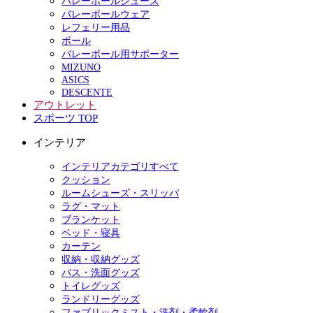
バレーボールシューズ
バレーボールウェア
レフェリー用品
ボール
バレーボール用サポーター
MIZUNO
ASICS
DESCENTE
アウトレット
スポーツ TOP
インテリア
インテリアカテゴリすべて
クッション
ルームシューズ・スリッパ
ラグ・マット
ブランケット
ベッド・寝具
カーテン
収納・収納グッズ
バス・洗面グッズ
トイレグッズ
ランドリーグッズ
ファブリックミスト・洗剤・柔軟剤