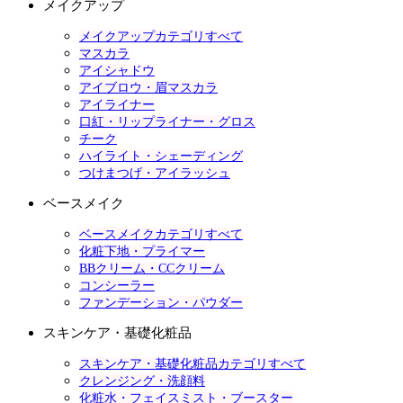
メイクアップ
メイクアップカテゴリすべて
マスカラ
アイシャドウ
アイブロウ・眉マスカラ
アイライナー
口紅・リップライナー・グロス
チーク
ハイライト・シェーディング
つけまつげ・アイラッシュ
ベースメイク
ベースメイクカテゴリすべて
化粧下地・プライマー
BBクリーム・CCクリーム
コンシーラー
ファンデーション・パウダー
スキンケア・基礎化粧品
スキンケア・基礎化粧品カテゴリすべて
クレンジング・洗顔料
化粧水・フェイスミスト・ブースター