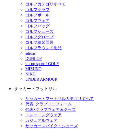
ゴルフカテゴリすべて
ゴルフクラブ
ゴルフボール
ゴルフウェア
ゴルフバッグ
ゴルフシューズ
ゴルフグローブ
ゴルフ練習器具
ゴルフラウンド用品
adidas
DUNLOP
le coq sportif GOLF
MIZUNO
NIKE
UNDER ARMOUR
サッカー・フットサル
サッカー・フットサルカテゴリすべて
代表･クラブユニフォーム
代表･クラブウェア＆グッズ
トレーニングウェア
カジュアルウェア
サッカースパイク・シューズ