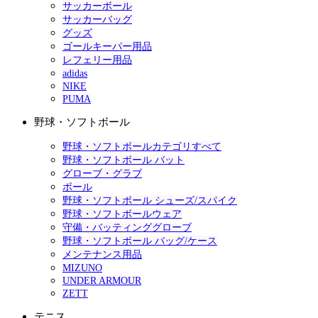
サッカーボール
サッカーバッグ
グッズ
ゴールキーパー用品
レフェリー用品
adidas
NIKE
PUMA
野球・ソフトボール
野球・ソフトボールカテゴリすべて
野球・ソフトボール バット
グローブ・グラブ
ボール
野球・ソフトボール シューズ/スパイク
野球・ソフトボールウェア
守備・バッティンググローブ
野球・ソフトボール バッグ/ケース
メンテナンス用品
MIZUNO
UNDER ARMOUR
ZETT
テニス