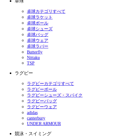
卓球
卓球カテゴリすべて
卓球ラケット
卓球ボール
卓球シューズ
卓球バッグ
卓球ウェア
卓球ラバー
Butterfly
Nittaku
TSP
ラグビー
ラグビーカテゴリすべて
ラグビーボール
ラグビーシューズ・スパイク
ラグビーバッグ
ラグビーウェア
adidas
canterbury
UNDER ARMOUR
競泳・スイミング