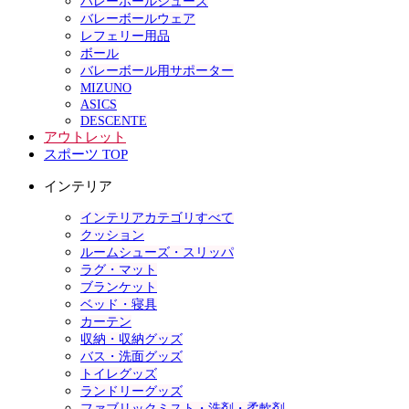
バレーボールシューズ
バレーボールウェア
レフェリー用品
ボール
バレーボール用サポーター
MIZUNO
ASICS
DESCENTE
アウトレット
スポーツ TOP
インテリア
インテリアカテゴリすべて
クッション
ルームシューズ・スリッパ
ラグ・マット
ブランケット
ベッド・寝具
カーテン
収納・収納グッズ
バス・洗面グッズ
トイレグッズ
ランドリーグッズ
ファブリックミスト・洗剤・柔軟剤