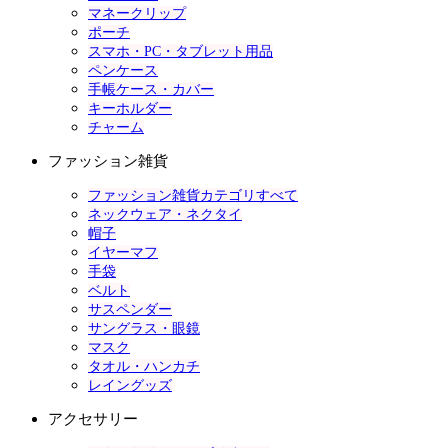
マネークリップ
ポーチ
スマホ・PC・タブレット用品
ペンケース
手帳ケース・カバー
キーホルダー
チャーム
ファッション雑貨
ファッション雑貨カテゴリすべて
ネックウェア・ネクタイ
帽子
イヤーマフ
手袋
ベルト
サスペンダー
サングラス・眼鏡
マスク
タオル・ハンカチ
レイングッズ
アクセサリー