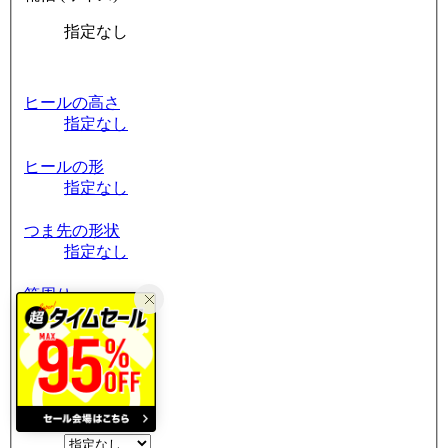
指定なし
ヒールの高さ
指定なし
ヒールの形
指定なし
つま先の形状
指定なし
筒周り
指定なし
素材
指定なし
割引率