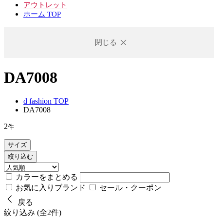
アウトレット
ホーム TOP
閉じる
DA7008
d fashion TOP
DA7008
2
件
サイズ
絞り込む
カラーをまとめる
お気に入りブランド
セール・クーポン
戻る
絞り込み (全2件)