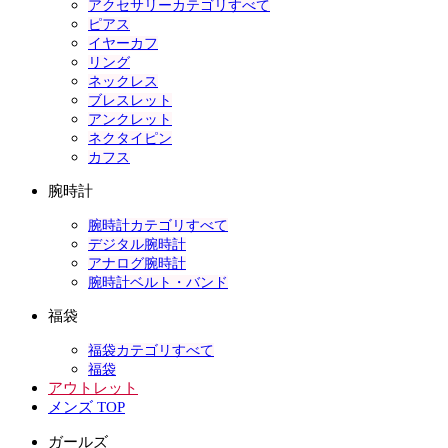
アクセサリーカテゴリすべて
ピアス
イヤーカフ
リング
ネックレス
ブレスレット
アンクレット
ネクタイピン
カフス
腕時計
腕時計カテゴリすべて
デジタル腕時計
アナログ腕時計
腕時計ベルト・バンド
福袋
福袋カテゴリすべて
福袋
アウトレット
メンズ TOP
ガールズ