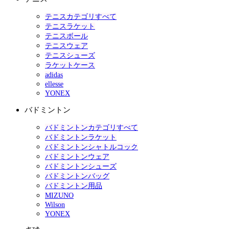
テニスカテゴリすべて
テニスラケット
テニスボール
テニスウェア
テニスシューズ
ラケットケース
adidas
ellesse
YONEX
バドミントン
バドミントンカテゴリすべて
バドミントンラケット
バドミントンシャトルコック
バドミントンウェア
バドミントンシューズ
バドミントンバッグ
バドミントン用品
MIZUNO
Wilson
YONEX