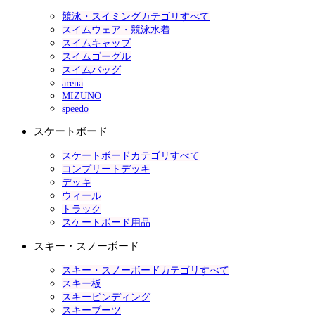
競泳・スイミングカテゴリすべて
スイムウェア・競泳水着
スイムキャップ
スイムゴーグル
スイムバッグ
arena
MIZUNO
speedo
スケートボード
スケートボードカテゴリすべて
コンプリートデッキ
デッキ
ウィール
トラック
スケートボード用品
スキー・スノーボード
スキー・スノーボードカテゴリすべて
スキー板
スキービンディング
スキーブーツ