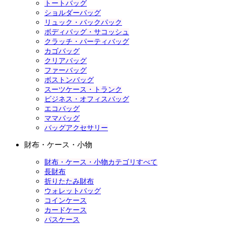
トートバッグ
ショルダーバッグ
リュック・バックパック
ボディバッグ・サコッシュ
クラッチ・パーティバッグ
カゴバッグ
クリアバッグ
ファーバッグ
ボストンバッグ
スーツケース・トランク
ビジネス・オフィスバッグ
エコバッグ
ママバッグ
バッグアクセサリー
財布・ケース・小物
財布・ケース・小物カテゴリすべて
長財布
折りたたみ財布
ウォレットバッグ
コインケース
カードケース
パスケース