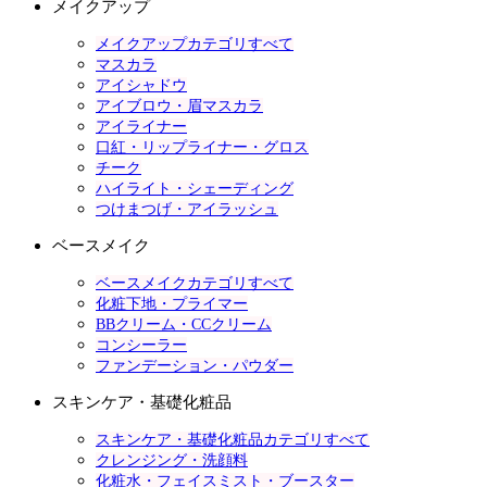
メイクアップ
メイクアップカテゴリすべて
マスカラ
アイシャドウ
アイブロウ・眉マスカラ
アイライナー
口紅・リップライナー・グロス
チーク
ハイライト・シェーディング
つけまつげ・アイラッシュ
ベースメイク
ベースメイクカテゴリすべて
化粧下地・プライマー
BBクリーム・CCクリーム
コンシーラー
ファンデーション・パウダー
スキンケア・基礎化粧品
スキンケア・基礎化粧品カテゴリすべて
クレンジング・洗顔料
化粧水・フェイスミスト・ブースター