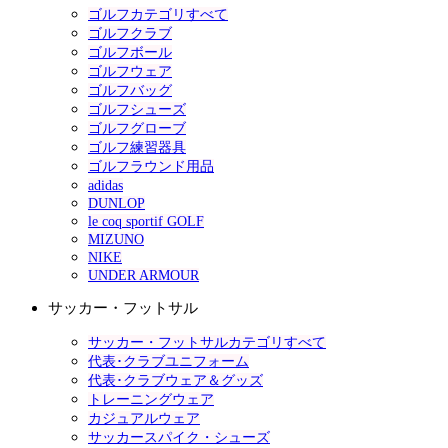
ゴルフカテゴリすべて
ゴルフクラブ
ゴルフボール
ゴルフウェア
ゴルフバッグ
ゴルフシューズ
ゴルフグローブ
ゴルフ練習器具
ゴルフラウンド用品
adidas
DUNLOP
le coq sportif GOLF
MIZUNO
NIKE
UNDER ARMOUR
サッカー・フットサル
サッカー・フットサルカテゴリすべて
代表･クラブユニフォーム
代表･クラブウェア＆グッズ
トレーニングウェア
カジュアルウェア
サッカースパイク・シューズ