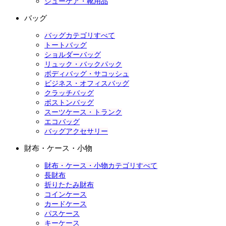
シューケア・靴用品
バッグ
バッグカテゴリすべて
トートバッグ
ショルダーバッグ
リュック・バックパック
ボディバッグ・サコッシュ
ビジネス・オフィスバッグ
クラッチバッグ
ボストンバッグ
スーツケース・トランク
エコバッグ
バッグアクセサリー
財布・ケース・小物
財布・ケース・小物カテゴリすべて
長財布
折りたたみ財布
コインケース
カードケース
パスケース
キーケース