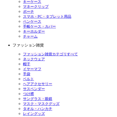
キーケース
マネークリップ
ポーチ
スマホ・PC・タブレット用品
ペンケース
手帳ケース・カバー
キーホルダー
チャーム
ファッション雑貨
ファッション雑貨カテゴリすべて
ネックウェア
帽子
イヤーマフ
手袋
ベルト
ヘアアクセサリー
サスペンダー
つけ襟
サングラス・眼鏡
マスク・マスクグッズ
タオル・ハンカチ
レイングッズ