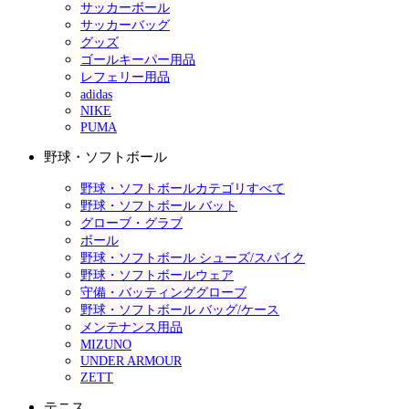
サッカーボール
サッカーバッグ
グッズ
ゴールキーパー用品
レフェリー用品
adidas
NIKE
PUMA
野球・ソフトボール
野球・ソフトボールカテゴリすべて
野球・ソフトボール バット
グローブ・グラブ
ボール
野球・ソフトボール シューズ/スパイク
野球・ソフトボールウェア
守備・バッティンググローブ
野球・ソフトボール バッグ/ケース
メンテナンス用品
MIZUNO
UNDER ARMOUR
ZETT
テニス