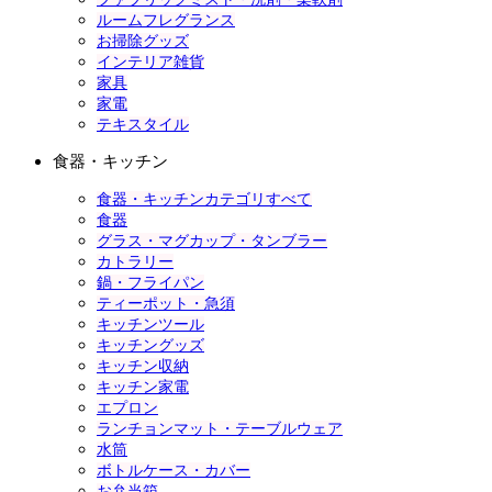
ルームフレグランス
お掃除グッズ
インテリア雑貨
家具
家電
テキスタイル
食器・キッチン
食器・キッチンカテゴリすべて
食器
グラス・マグカップ・タンブラー
カトラリー
鍋・フライパン
ティーポット・急須
キッチンツール
キッチングッズ
キッチン収納
キッチン家電
エプロン
ランチョンマット・テーブルウェア
水筒
ボトルケース・カバー
お弁当箱