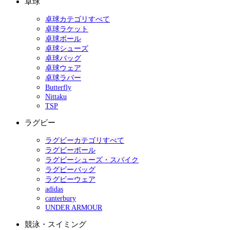
卓球
卓球カテゴリすべて
卓球ラケット
卓球ボール
卓球シューズ
卓球バッグ
卓球ウェア
卓球ラバー
Butterfly
Nittaku
TSP
ラグビー
ラグビーカテゴリすべて
ラグビーボール
ラグビーシューズ・スパイク
ラグビーバッグ
ラグビーウェア
adidas
canterbury
UNDER ARMOUR
競泳・スイミング