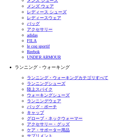
メンズ シューズ
メンズ ウェア
レディース シューズ
レディースウェア
バッグ
アクセサリー
adidas
FILA
le coq sportif
Reebok
UNDER ARMOUR
ランニング・ウォーキング
ランニング・ウォーキングカテゴリすべて
ランニングシューズ
陸上スパイク
ウォーキングシューズ
ランニングウェア
バッグ・ポーチ
キャップ
グローブ・ネックウォーマー
アクセサリー・グッズ
ケア・サポーター用品
サプリメント