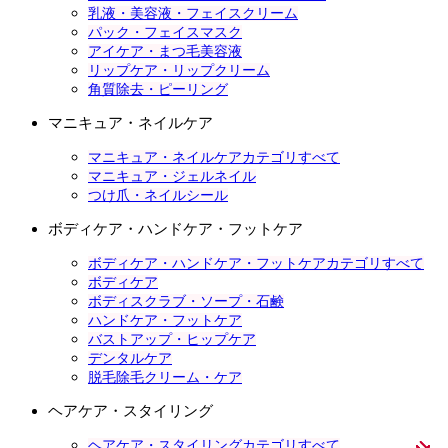
乳液・美容液・フェイスクリーム
パック・フェイスマスク
アイケア・まつ毛美容液
リップケア・リップクリーム
角質除去・ピーリング
マニキュア・ネイルケア
マニキュア・ネイルケアカテゴリすべて
マニキュア・ジェルネイル
つけ爪・ネイルシール
ボディケア・ハンドケア・フットケア
ボディケア・ハンドケア・フットケアカテゴリすべて
ボディケア
ボディスクラブ・ソープ・石鹸
ハンドケア・フットケア
バストアップ・ヒップケア
デンタルケア
脱毛除毛クリーム・ケア
ヘアケア・スタイリング
ヘアケア・スタイリングカテゴリすべて