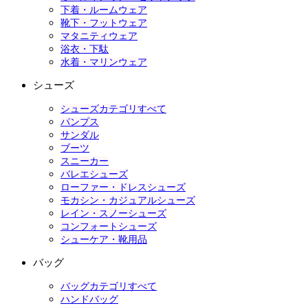
下着・ルームウェア
靴下・フットウェア
マタニティウェア
浴衣・下駄
水着・マリンウェア
シューズ
シューズカテゴリすべて
パンプス
サンダル
ブーツ
スニーカー
バレエシューズ
ローファー・ドレスシューズ
モカシン・カジュアルシューズ
レイン・スノーシューズ
コンフォートシューズ
シューケア・靴用品
バッグ
バッグカテゴリすべて
ハンドバッグ