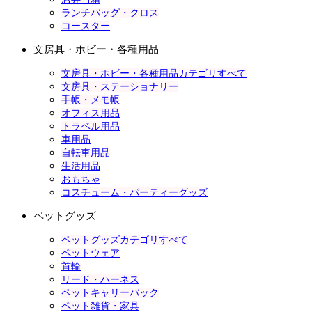
ランチバッグ・クロス
コースター
文房具・ホビー・各種用品
文房具・ホビー・各種用品カテゴリすべて
文房具・ステーショナリー
手帳・メモ帳
オフィス用品
トラベル用品
車用品
自転車用品
生活用品
おもちゃ
コスチューム・パーティーグッズ
ペットグッズ
ペットグッズカテゴリすべて
ペットウェア
首輪
リード・ハーネス
ペットキャリーバック
ペット雑貨・家具