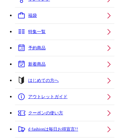
福袋
特集一覧
予約商品
新着商品
はじめての方へ
アウトレットガイド
クーポンの使い方
d fashionは毎日お得宣言!!