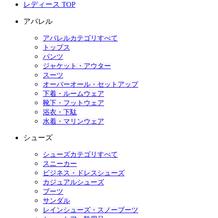
レディース TOP
アパレル
アパレルカテゴリすべて
トップス
パンツ
ジャケット・アウター
スーツ
オーバーオール・セットアップ
下着・ルームウェア
靴下・フットウェア
浴衣・下駄
水着・マリンウェア
シューズ
シューズカテゴリすべて
スニーカー
ビジネス・ドレスシューズ
カジュアルシューズ
ブーツ
サンダル
レインシューズ・スノーブーツ