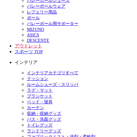
バレーボールシューズ
バレーボールウェア
レフェリー用品
ボール
バレーボール用サポーター
MIZUNO
ASICS
DESCENTE
アウトレット
スポーツ TOP
インテリア
インテリアカテゴリすべて
クッション
ルームシューズ・スリッパ
ラグ・マット
ブランケット
ベッド・寝具
カーテン
収納・収納グッズ
バス・洗面グッズ
トイレグッズ
ランドリーグッズ
ファブリックミスト・洗剤・柔軟剤