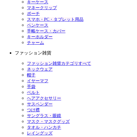
キーケース
マネークリップ
ポーチ
スマホ・PC・タブレット用品
ペンケース
手帳ケース・カバー
キーホルダー
チャーム
ファッション雑貨
ファッション雑貨カテゴリすべて
ネックウェア
帽子
イヤーマフ
手袋
ベルト
ヘアアクセサリー
サスペンダー
つけ襟
サングラス・眼鏡
マスク・マスクグッズ
タオル・ハンカチ
レイングッズ