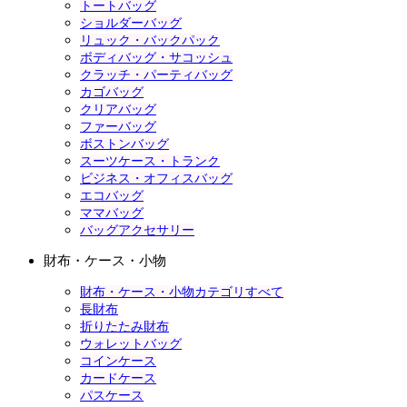
トートバッグ
ショルダーバッグ
リュック・バックパック
ボディバッグ・サコッシュ
クラッチ・パーティバッグ
カゴバッグ
クリアバッグ
ファーバッグ
ボストンバッグ
スーツケース・トランク
ビジネス・オフィスバッグ
エコバッグ
ママバッグ
バッグアクセサリー
財布・ケース・小物
財布・ケース・小物カテゴリすべて
長財布
折りたたみ財布
ウォレットバッグ
コインケース
カードケース
パスケース