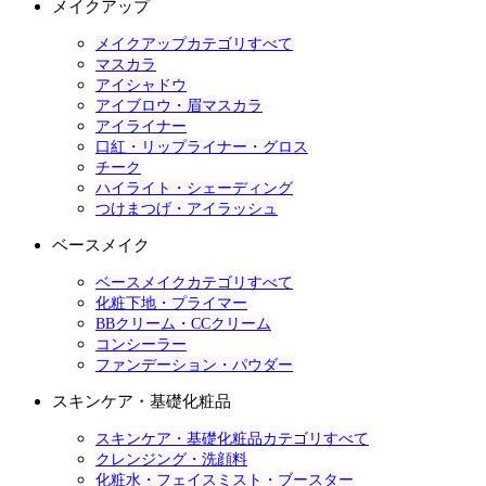
メイクアップ
メイクアップカテゴリすべて
マスカラ
アイシャドウ
アイブロウ・眉マスカラ
アイライナー
口紅・リップライナー・グロス
チーク
ハイライト・シェーディング
つけまつげ・アイラッシュ
ベースメイク
ベースメイクカテゴリすべて
化粧下地・プライマー
BBクリーム・CCクリーム
コンシーラー
ファンデーション・パウダー
スキンケア・基礎化粧品
スキンケア・基礎化粧品カテゴリすべて
クレンジング・洗顔料
化粧水・フェイスミスト・ブースター