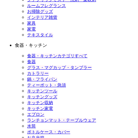
ルームフレグランス
お掃除グッズ
インテリア雑貨
家具
家電
テキスタイル
食器・キッチン
食器・キッチンカテゴリすべて
食器
グラス・マグカップ・タンブラー
カトラリー
鍋・フライパン
ティーポット・急須
キッチンツール
キッチングッズ
キッチン収納
キッチン家電
エプロン
ランチョンマット・テーブルウェア
水筒
ボトルケース・カバー
お弁当箱