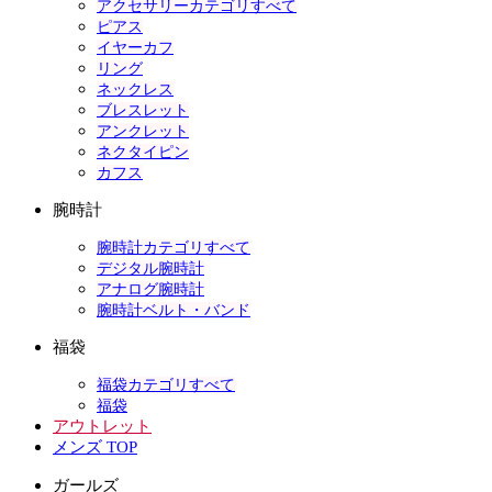
アクセサリーカテゴリすべて
ピアス
イヤーカフ
リング
ネックレス
ブレスレット
アンクレット
ネクタイピン
カフス
腕時計
腕時計カテゴリすべて
デジタル腕時計
アナログ腕時計
腕時計ベルト・バンド
福袋
福袋カテゴリすべて
福袋
アウトレット
メンズ TOP
ガールズ