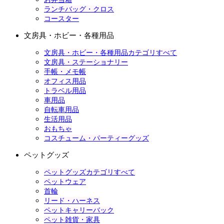
ランチバッグ・クロス
コースター
文房具・ホビー・各種用品
文房具・ホビー・各種用品カテゴリすべて
文房具・ステーショナリー
手帳・メモ帳
オフィス用品
トラベル用品
車用品
自転車用品
生活用品
おもちゃ
コスチューム・パーティーグッズ
ペットグッズ
ペットグッズカテゴリすべて
ペットウェア
首輪
リード・ハーネス
ペットキャリーバック
ペット雑貨・家具