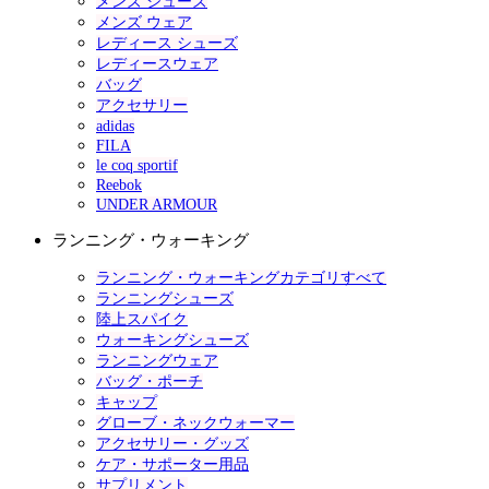
メンズ シューズ
メンズ ウェア
レディース シューズ
レディースウェア
バッグ
アクセサリー
adidas
FILA
le coq sportif
Reebok
UNDER ARMOUR
ランニング・ウォーキング
ランニング・ウォーキングカテゴリすべて
ランニングシューズ
陸上スパイク
ウォーキングシューズ
ランニングウェア
バッグ・ポーチ
キャップ
グローブ・ネックウォーマー
アクセサリー・グッズ
ケア・サポーター用品
サプリメント