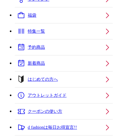
福袋
特集一覧
予約商品
新着商品
はじめての方へ
アウトレットガイド
クーポンの使い方
d fashionは毎日お得宣言!!