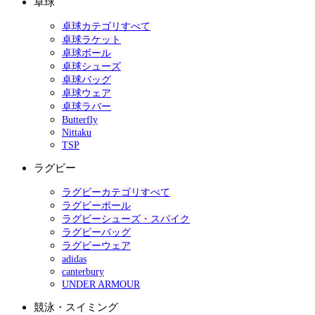
卓球
卓球カテゴリすべて
卓球ラケット
卓球ボール
卓球シューズ
卓球バッグ
卓球ウェア
卓球ラバー
Butterfly
Nittaku
TSP
ラグビー
ラグビーカテゴリすべて
ラグビーボール
ラグビーシューズ・スパイク
ラグビーバッグ
ラグビーウェア
adidas
canterbury
UNDER ARMOUR
競泳・スイミング