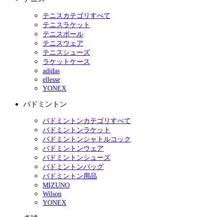
テニスカテゴリすべて
テニスラケット
テニスボール
テニスウェア
テニスシューズ
ラケットケース
adidas
ellesse
YONEX
バドミントン
バドミントンカテゴリすべて
バドミントンラケット
バドミントンシャトルコック
バドミントンウェア
バドミントンシューズ
バドミントンバッグ
バドミントン用品
MIZUNO
Wilson
YONEX