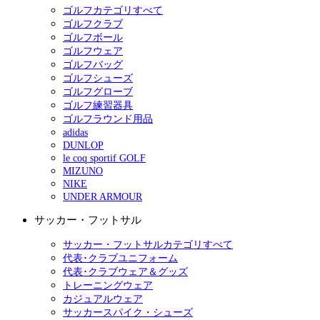
ゴルフカテゴリすべて
ゴルフクラブ
ゴルフボール
ゴルフウェア
ゴルフバッグ
ゴルフシューズ
ゴルフグローブ
ゴルフ練習器具
ゴルフラウンド用品
adidas
DUNLOP
le coq sportif GOLF
MIZUNO
NIKE
UNDER ARMOUR
サッカー・フットサル
サッカー・フットサルカテゴリすべて
代表･クラブユニフォーム
代表･クラブウェア＆グッズ
トレーニングウェア
カジュアルウェア
サッカースパイク・シューズ