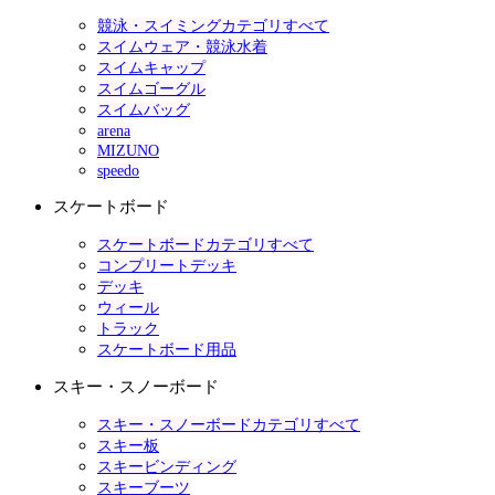
競泳・スイミングカテゴリすべて
スイムウェア・競泳水着
スイムキャップ
スイムゴーグル
スイムバッグ
arena
MIZUNO
speedo
スケートボード
スケートボードカテゴリすべて
コンプリートデッキ
デッキ
ウィール
トラック
スケートボード用品
スキー・スノーボード
スキー・スノーボードカテゴリすべて
スキー板
スキービンディング
スキーブーツ