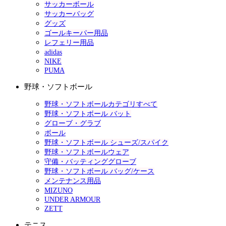
サッカーボール
サッカーバッグ
グッズ
ゴールキーパー用品
レフェリー用品
adidas
NIKE
PUMA
野球・ソフトボール
野球・ソフトボールカテゴリすべて
野球・ソフトボール バット
グローブ・グラブ
ボール
野球・ソフトボール シューズ/スパイク
野球・ソフトボールウェア
守備・バッティンググローブ
野球・ソフトボール バッグ/ケース
メンテナンス用品
MIZUNO
UNDER ARMOUR
ZETT
テニス