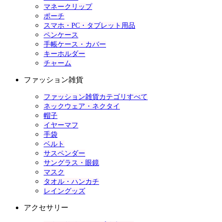
マネークリップ
ポーチ
スマホ・PC・タブレット用品
ペンケース
手帳ケース・カバー
キーホルダー
チャーム
ファッション雑貨
ファッション雑貨カテゴリすべて
ネックウェア・ネクタイ
帽子
イヤーマフ
手袋
ベルト
サスペンダー
サングラス・眼鏡
マスク
タオル・ハンカチ
レイングッズ
アクセサリー