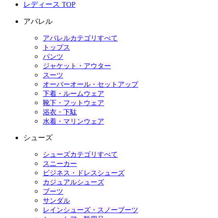
レディース TOP
アパレル
アパレルカテゴリすべて
トップス
パンツ
ジャケット・アウター
スーツ
オーバーオール・セットアップ
下着・ルームウェア
靴下・フットウェア
浴衣・下駄
水着・マリンウェア
シューズ
シューズカテゴリすべて
スニーカー
ビジネス・ドレスシューズ
カジュアルシューズ
ブーツ
サンダル
レインシューズ・スノーブーツ