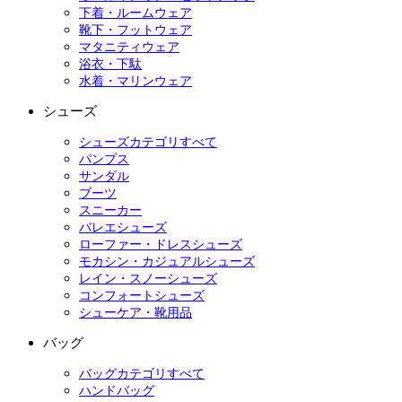
下着・ルームウェア
靴下・フットウェア
マタニティウェア
浴衣・下駄
水着・マリンウェア
シューズ
シューズカテゴリすべて
パンプス
サンダル
ブーツ
スニーカー
バレエシューズ
ローファー・ドレスシューズ
モカシン・カジュアルシューズ
レイン・スノーシューズ
コンフォートシューズ
シューケア・靴用品
バッグ
バッグカテゴリすべて
ハンドバッグ