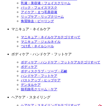
乳液・美容液・フェイスクリーム
パック・フェイスマスク
アイケア・まつ毛美容液
リップケア・リップクリーム
角質除去・ピーリング
マニキュア・ネイルケア
マニキュア・ネイルケアカテゴリすべて
マニキュア・ジェルネイル
つけ爪・ネイルシール
ボディケア・ハンドケア・フットケア
ボディケア・ハンドケア・フットケアカテゴリすべて
ボディケア
ボディスクラブ・ソープ・石鹸
ハンドケア・フットケア
バストアップ・ヒップケア
デンタルケア
脱毛除毛クリーム・ケア
ヘアケア・スタイリング
ヘアケア・スタイリングカテゴリすべて