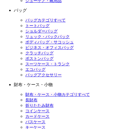
シューケア・靴用品
バッグ
バッグカテゴリすべて
トートバッグ
ショルダーバッグ
リュック・バックパック
ボディバッグ・サコッシュ
ビジネス・オフィスバッグ
クラッチバッグ
ボストンバッグ
スーツケース・トランク
エコバッグ
バッグアクセサリー
財布・ケース・小物
財布・ケース・小物カテゴリすべて
長財布
折りたたみ財布
コインケース
カードケース
パスケース
キーケース