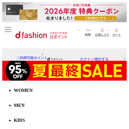
検索
お気に入り
カート
ご利用可能ポイント
ログイン/発行する
WOMEN
MEN
KIDS