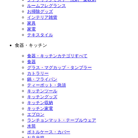
ルームフレグランス
お掃除グッズ
インテリア雑貨
家具
家電
テキスタイル
食器・キッチン
食器・キッチンカテゴリすべて
食器
グラス・マグカップ・タンブラー
カトラリー
鍋・フライパン
ティーポット・急須
キッチンツール
キッチングッズ
キッチン収納
キッチン家電
エプロン
ランチョンマット・テーブルウェア
水筒
ボトルケース・カバー
お弁当箱