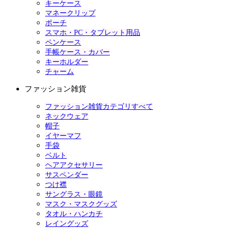
キーケース
マネークリップ
ポーチ
スマホ・PC・タブレット用品
ペンケース
手帳ケース・カバー
キーホルダー
チャーム
ファッション雑貨
ファッション雑貨カテゴリすべて
ネックウェア
帽子
イヤーマフ
手袋
ベルト
ヘアアクセサリー
サスペンダー
つけ襟
サングラス・眼鏡
マスク・マスクグッズ
タオル・ハンカチ
レイングッズ