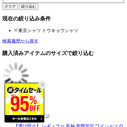
クリア
絞り込む
現在の絞り込み条件
東京シャツ トウキョウシャツ
検索履歴から探す
購入済みアイテムのサイズで絞り込む
トーキョーシャツ
【透け防止】 レギュラー 長袖 形態安定 ワイシャツ 白