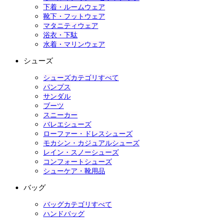
下着・ルームウェア
靴下・フットウェア
マタニティウェア
浴衣・下駄
水着・マリンウェア
シューズ
シューズカテゴリすべて
パンプス
サンダル
ブーツ
スニーカー
バレエシューズ
ローファー・ドレスシューズ
モカシン・カジュアルシューズ
レイン・スノーシューズ
コンフォートシューズ
シューケア・靴用品
バッグ
バッグカテゴリすべて
ハンドバッグ