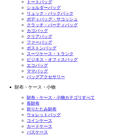
トートバッグ
ショルダーバッグ
リュック・バックパック
ボディバッグ・サコッシュ
クラッチ・パーティバッグ
カゴバッグ
クリアバッグ
ファーバッグ
ボストンバッグ
スーツケース・トランク
ビジネス・オフィスバッグ
エコバッグ
ママバッグ
バッグアクセサリー
財布・ケース・小物
財布・ケース・小物カテゴリすべて
長財布
折りたたみ財布
ウォレットバッグ
コインケース
カードケース
パスケース