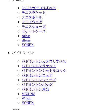
テニスカテゴリすべて
テニスラケット
テニスボール
テニスウェア
テニスシューズ
ラケットケース
adidas
ellesse
YONEX
バドミントン
バドミントンカテゴリすべて
バドミントンラケット
バドミントンシャトルコック
バドミントンウェア
バドミントンシューズ
バドミントンバッグ
バドミントン用品
MIZUNO
Wilson
YONEX