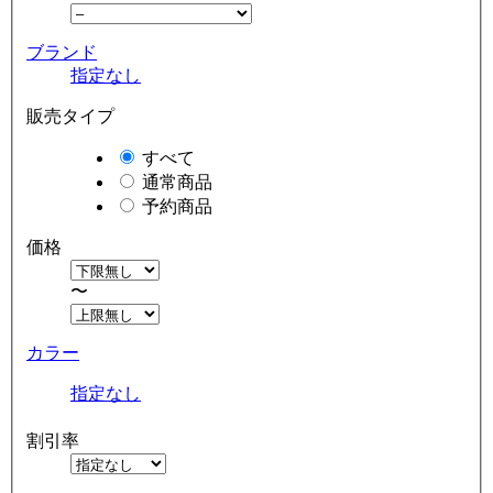
ブランド
指定なし
販売タイプ
すべて
通常商品
予約商品
価格
〜
カラー
指定なし
割引率