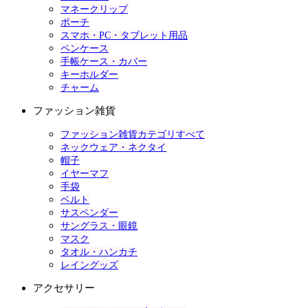
マネークリップ
ポーチ
スマホ・PC・タブレット用品
ペンケース
手帳ケース・カバー
キーホルダー
チャーム
ファッション雑貨
ファッション雑貨カテゴリすべて
ネックウェア・ネクタイ
帽子
イヤーマフ
手袋
ベルト
サスペンダー
サングラス・眼鏡
マスク
タオル・ハンカチ
レイングッズ
アクセサリー