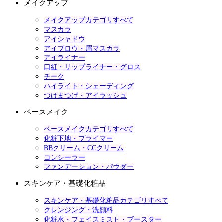
メイクアップ
メイクアップカテゴリすべて
マスカラ
アイシャドウ
アイブロウ・眉マスカラ
アイライナー
口紅・リップライナー・グロス
チーク
ハイライト・シェーディング
つけまつげ・アイラッシュ
ベースメイク
ベースメイクカテゴリすべて
化粧下地・プライマー
BBクリーム・CCクリーム
コンシーラー
ファンデーション・パウダー
スキンケア・基礎化粧品
スキンケア・基礎化粧品カテゴリすべて
クレンジング・洗顔料
化粧水・フェイスミスト・ブースター