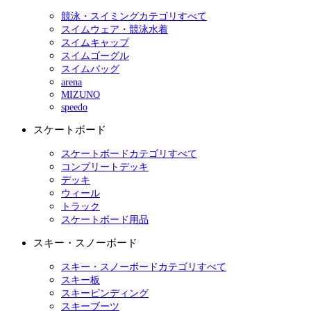
競泳・スイミングカテゴリすべて
スイムウェア・競泳水着
スイムキャップ
スイムゴーグル
スイムバッグ
arena
MIZUNO
speedo
スケートボード
スケートボードカテゴリすべて
コンプリートデッキ
デッキ
ウィール
トラック
スケートボード用品
スキー・スノーボード
スキー・スノーボードカテゴリすべて
スキー板
スキービンディング
スキーブーツ