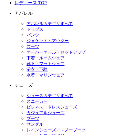
レディース TOP
アパレル
アパレルカテゴリすべて
トップス
パンツ
ジャケット・アウター
スーツ
オーバーオール・セットアップ
下着・ルームウェア
靴下・フットウェア
浴衣・下駄
水着・マリンウェア
シューズ
シューズカテゴリすべて
スニーカー
ビジネス・ドレスシューズ
カジュアルシューズ
ブーツ
サンダル
レインシューズ・スノーブーツ