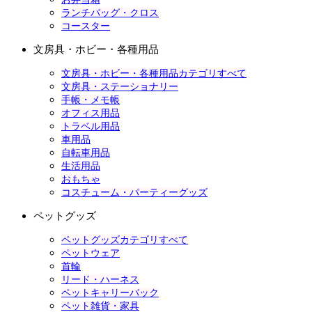
ランチバッグ・クロス
コースター
文房具・ホビー・各種用品
文房具・ホビー・各種用品カテゴリすべて
文房具・ステーショナリー
手帳・メモ帳
オフィス用品
トラベル用品
車用品
自転車用品
生活用品
おもちゃ
コスチューム・パーティーグッズ
ペットグッズ
ペットグッズカテゴリすべて
ペットウェア
首輪
リード・ハーネス
ペットキャリーバック
ペット雑貨・家具