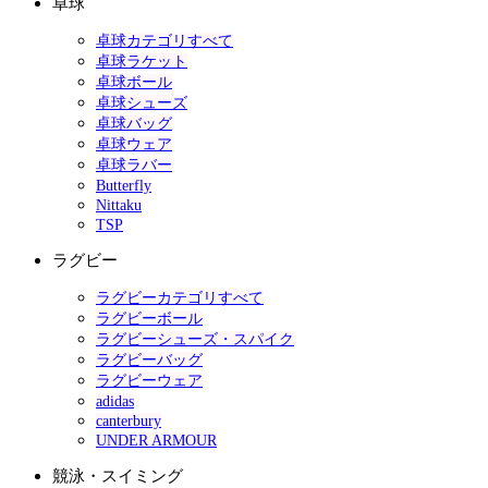
卓球
卓球カテゴリすべて
卓球ラケット
卓球ボール
卓球シューズ
卓球バッグ
卓球ウェア
卓球ラバー
Butterfly
Nittaku
TSP
ラグビー
ラグビーカテゴリすべて
ラグビーボール
ラグビーシューズ・スパイク
ラグビーバッグ
ラグビーウェア
adidas
canterbury
UNDER ARMOUR
競泳・スイミング