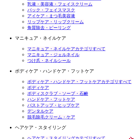
乳液・美容液・フェイスクリーム
パック・フェイスマスク
アイケア・まつ毛美容液
リップケア・リップクリーム
角質除去・ピーリング
マニキュア・ネイルケア
マニキュア・ネイルケアカテゴリすべて
マニキュア・ジェルネイル
つけ爪・ネイルシール
ボディケア・ハンドケア・フットケア
ボディケア・ハンドケア・フットケアカテゴリすべて
ボディケア
ボディスクラブ・ソープ・石鹸
ハンドケア・フットケア
バストアップ・ヒップケア
デンタルケア
脱毛除毛クリーム・ケア
ヘアケア・スタイリング
ヘアケア・スタイリングカテゴリすべて