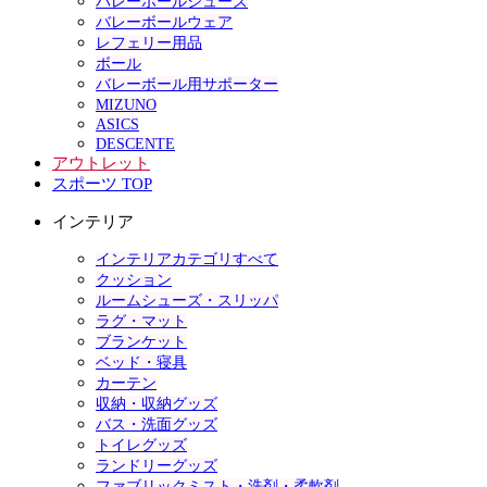
バレーボールシューズ
バレーボールウェア
レフェリー用品
ボール
バレーボール用サポーター
MIZUNO
ASICS
DESCENTE
アウトレット
スポーツ TOP
インテリア
インテリアカテゴリすべて
クッション
ルームシューズ・スリッパ
ラグ・マット
ブランケット
ベッド・寝具
カーテン
収納・収納グッズ
バス・洗面グッズ
トイレグッズ
ランドリーグッズ
ファブリックミスト・洗剤・柔軟剤