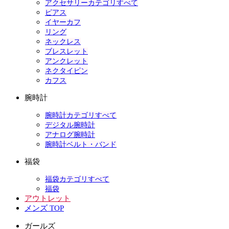
アクセサリーカテゴリすべて
ピアス
イヤーカフ
リング
ネックレス
ブレスレット
アンクレット
ネクタイピン
カフス
腕時計
腕時計カテゴリすべて
デジタル腕時計
アナログ腕時計
腕時計ベルト・バンド
福袋
福袋カテゴリすべて
福袋
アウトレット
メンズ TOP
ガールズ