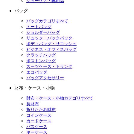
シューケア・靴用品
バッグ
バッグカテゴリすべて
トートバッグ
ショルダーバッグ
リュック・バックパック
ボディバッグ・サコッシュ
ビジネス・オフィスバッグ
クラッチバッグ
ボストンバッグ
スーツケース・トランク
エコバッグ
バッグアクセサリー
財布・ケース・小物
財布・ケース・小物カテゴリすべて
長財布
折りたたみ財布
コインケース
カードケース
パスケース
キーケース