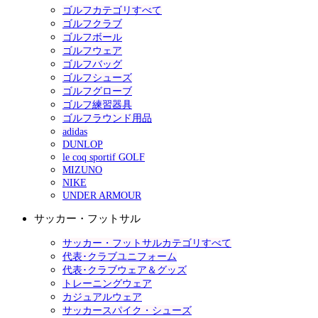
ゴルフカテゴリすべて
ゴルフクラブ
ゴルフボール
ゴルフウェア
ゴルフバッグ
ゴルフシューズ
ゴルフグローブ
ゴルフ練習器具
ゴルフラウンド用品
adidas
DUNLOP
le coq sportif GOLF
MIZUNO
NIKE
UNDER ARMOUR
サッカー・フットサル
サッカー・フットサルカテゴリすべて
代表･クラブユニフォーム
代表･クラブウェア＆グッズ
トレーニングウェア
カジュアルウェア
サッカースパイク・シューズ