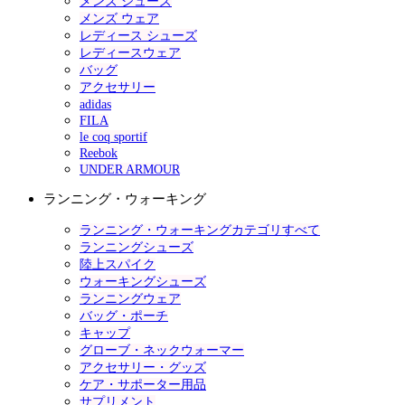
メンズ シューズ
メンズ ウェア
レディース シューズ
レディースウェア
バッグ
アクセサリー
adidas
FILA
le coq sportif
Reebok
UNDER ARMOUR
ランニング・ウォーキング
ランニング・ウォーキングカテゴリすべて
ランニングシューズ
陸上スパイク
ウォーキングシューズ
ランニングウェア
バッグ・ポーチ
キャップ
グローブ・ネックウォーマー
アクセサリー・グッズ
ケア・サポーター用品
サプリメント