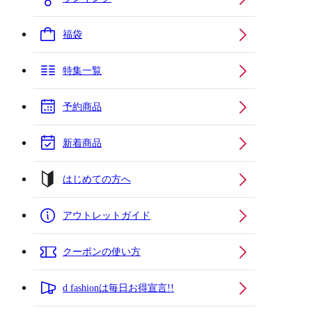
福袋
特集一覧
予約商品
新着商品
はじめての方へ
アウトレットガイド
クーポンの使い方
d fashionは毎日お得宣言!!