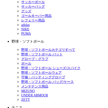
サッカーボール
サッカーバッグ
グッズ
ゴールキーパー用品
レフェリー用品
adidas
NIKE
PUMA
野球・ソフトボール
野球・ソフトボールカテゴリすべて
野球・ソフトボール バット
グローブ・グラブ
ボール
野球・ソフトボール シューズ/スパイク
野球・ソフトボールウェア
守備・バッティンググローブ
野球・ソフトボール バッグ/ケース
メンテナンス用品
MIZUNO
UNDER ARMOUR
ZETT
テニス