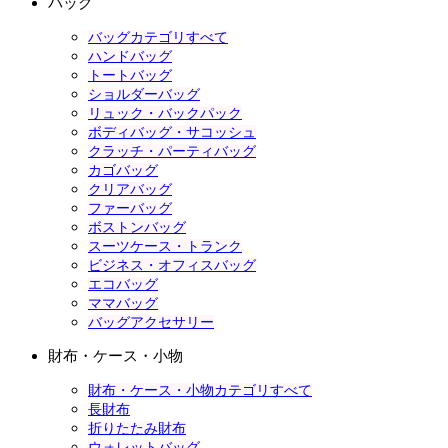
バッグ
バッグカテゴリすべて
ハンドバッグ
トートバッグ
ショルダーバッグ
リュック・バックパック
ボディバッグ・サコッシュ
クラッチ・パーティバッグ
カゴバッグ
クリアバッグ
ファーバッグ
ボストンバッグ
スーツケース・トランク
ビジネス・オフィスバッグ
エコバッグ
ママバッグ
バッグアクセサリー
財布・ケース・小物
財布・ケース・小物カテゴリすべて
長財布
折りたたみ財布
ウォレットバッグ