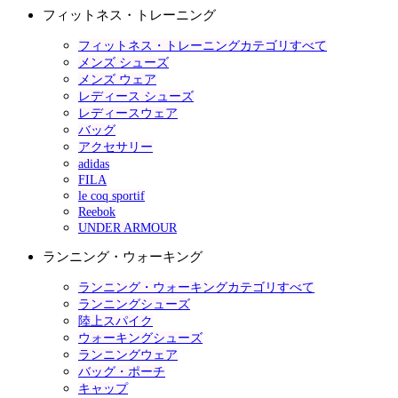
フィットネス・トレーニング
フィットネス・トレーニングカテゴリすべて
メンズ シューズ
メンズ ウェア
レディース シューズ
レディースウェア
バッグ
アクセサリー
adidas
FILA
le coq sportif
Reebok
UNDER ARMOUR
ランニング・ウォーキング
ランニング・ウォーキングカテゴリすべて
ランニングシューズ
陸上スパイク
ウォーキングシューズ
ランニングウェア
バッグ・ポーチ
キャップ