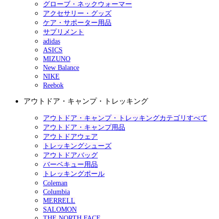
グローブ・ネックウォーマー
アクセサリー・グッズ
ケア・サポーター用品
サプリメント
adidas
ASICS
MIZUNO
New Balance
NIKE
Reebok
アウトドア・キャンプ・トレッキング
アウトドア・キャンプ・トレッキングカテゴリすべて
アウトドア・キャンプ用品
アウトドアウェア
トレッキングシューズ
アウトドアバッグ
バーベキュー用品
トレッキングポール
Coleman
Columbia
MERRELL
SALOMON
THE NORTH FACE