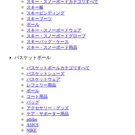
スキー・スノーボードカテゴリすべて
スキー板
スキービンディング
スキーブーツ
ポール
スキー・スノーボードウェア
スキー・スノーボードグローブ
スキーバッグ・ケース
スキー・スノーボード用品
バスケットボール
バスケットボールカテゴリすべて
バスケットシューズ
バスケットウェア
レフェリー用品
ボール
コート用品
バッグ
アクセサリー・グッズ
ケア・サポーター用品
adidas
ASICS
NIKE