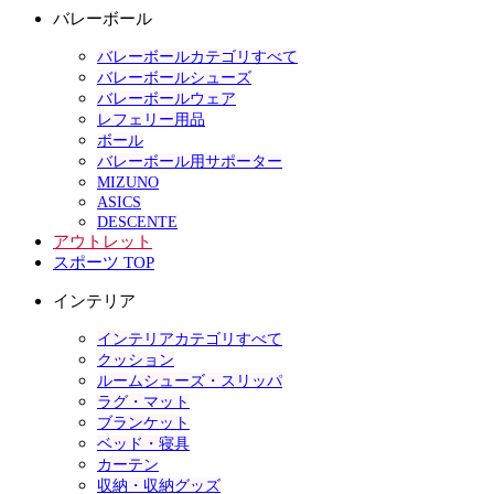
バレーボール
バレーボールカテゴリすべて
バレーボールシューズ
バレーボールウェア
レフェリー用品
ボール
バレーボール用サポーター
MIZUNO
ASICS
DESCENTE
アウトレット
スポーツ TOP
インテリア
インテリアカテゴリすべて
クッション
ルームシューズ・スリッパ
ラグ・マット
ブランケット
ベッド・寝具
カーテン
収納・収納グッズ