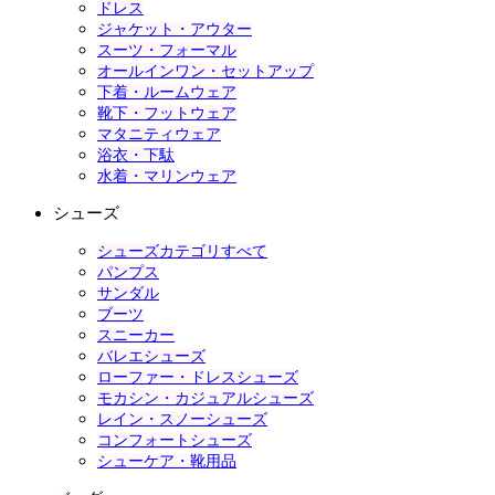
ドレス
ジャケット・アウター
スーツ・フォーマル
オールインワン・セットアップ
下着・ルームウェア
靴下・フットウェア
マタニティウェア
浴衣・下駄
水着・マリンウェア
シューズ
シューズカテゴリすべて
パンプス
サンダル
ブーツ
スニーカー
バレエシューズ
ローファー・ドレスシューズ
モカシン・カジュアルシューズ
レイン・スノーシューズ
コンフォートシューズ
シューケア・靴用品