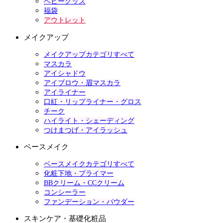
ベビーグッズ
福袋
アウトレット
メイクアップ
メイクアップカテゴリすべて
マスカラ
アイシャドウ
アイブロウ・眉マスカラ
アイライナー
口紅・リップライナー・グロス
チーク
ハイライト・シェーディング
つけまつげ・アイラッシュ
ベースメイク
ベースメイクカテゴリすべて
化粧下地・プライマー
BBクリーム・CCクリーム
コンシーラー
ファンデーション・パウダー
スキンケア・基礎化粧品