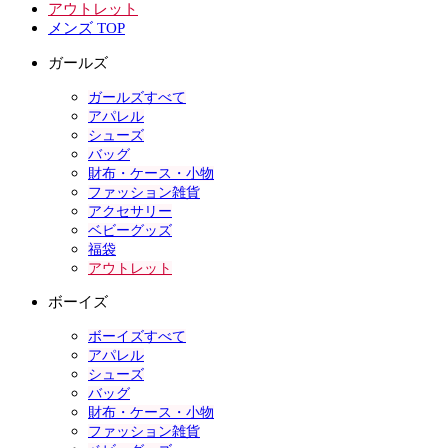
アウトレット
メンズ TOP
ガールズ
ガールズすべて
アパレル
シューズ
バッグ
財布・ケース・小物
ファッション雑貨
アクセサリー
ベビーグッズ
福袋
アウトレット
ボーイズ
ボーイズすべて
アパレル
シューズ
バッグ
財布・ケース・小物
ファッション雑貨