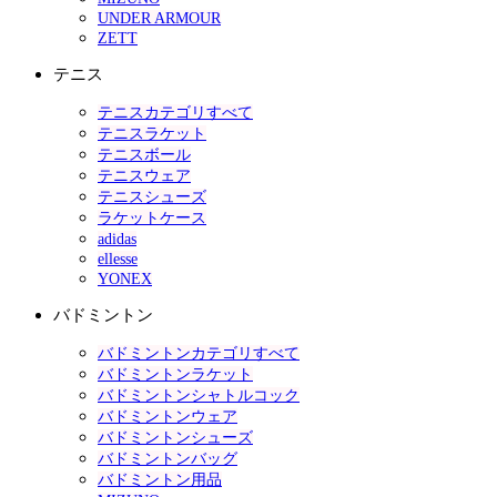
UNDER ARMOUR
ZETT
テニス
テニスカテゴリすべて
テニスラケット
テニスボール
テニスウェア
テニスシューズ
ラケットケース
adidas
ellesse
YONEX
バドミントン
バドミントンカテゴリすべて
バドミントンラケット
バドミントンシャトルコック
バドミントンウェア
バドミントンシューズ
バドミントンバッグ
バドミントン用品