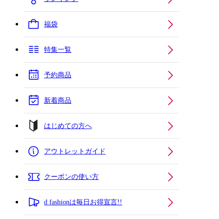
福袋
特集一覧
予約商品
新着商品
はじめての方へ
アウトレットガイド
クーポンの使い方
d fashionは毎日お得宣言!!