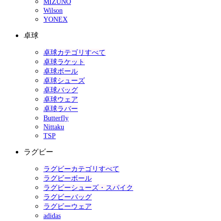
MIZUNO
Wilson
YONEX
卓球
卓球カテゴリすべて
卓球ラケット
卓球ボール
卓球シューズ
卓球バッグ
卓球ウェア
卓球ラバー
Butterfly
Nittaku
TSP
ラグビー
ラグビーカテゴリすべて
ラグビーボール
ラグビーシューズ・スパイク
ラグビーバッグ
ラグビーウェア
adidas