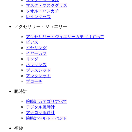
マスク・マスクグッズ
タオル・ハンカチ
レイングッズ
アクセサリー・ジュエリー
アクセサリー・ジュエリーカテゴリすべて
ピアス
イヤリング
イヤーカフ
リング
ネックレス
ブレスレット
アンクレット
ブローチ
腕時計
腕時計カテゴリすべて
デジタル腕時計
アナログ腕時計
腕時計ベルト・バンド
福袋