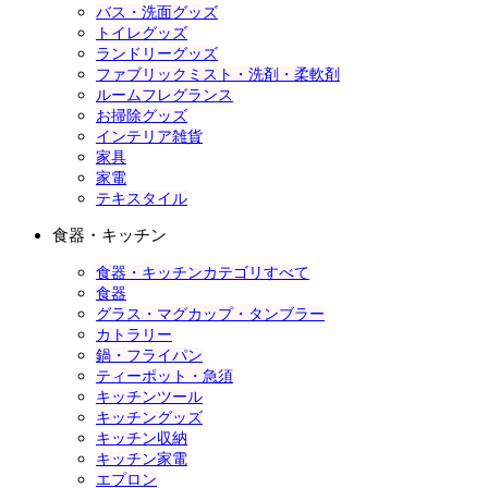
バス・洗面グッズ
トイレグッズ
ランドリーグッズ
ファブリックミスト・洗剤・柔軟剤
ルームフレグランス
お掃除グッズ
インテリア雑貨
家具
家電
テキスタイル
食器・キッチン
食器・キッチンカテゴリすべて
食器
グラス・マグカップ・タンブラー
カトラリー
鍋・フライパン
ティーポット・急須
キッチンツール
キッチングッズ
キッチン収納
キッチン家電
エプロン