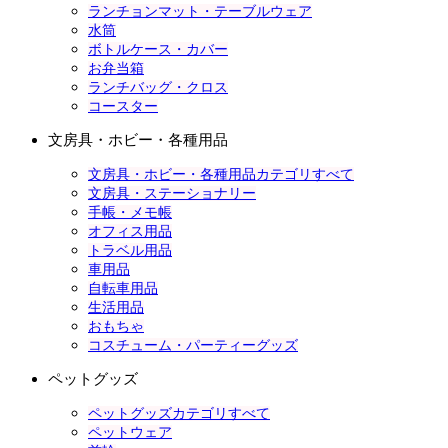
ランチョンマット・テーブルウェア
水筒
ボトルケース・カバー
お弁当箱
ランチバッグ・クロス
コースター
文房具・ホビー・各種用品
文房具・ホビー・各種用品カテゴリすべて
文房具・ステーショナリー
手帳・メモ帳
オフィス用品
トラベル用品
車用品
自転車用品
生活用品
おもちゃ
コスチューム・パーティーグッズ
ペットグッズ
ペットグッズカテゴリすべて
ペットウェア