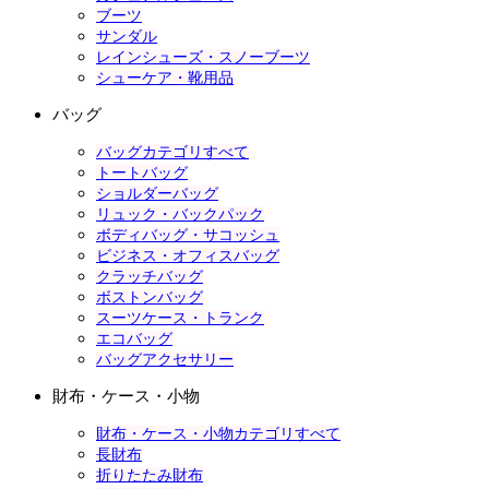
ブーツ
サンダル
レインシューズ・スノーブーツ
シューケア・靴用品
バッグ
バッグカテゴリすべて
トートバッグ
ショルダーバッグ
リュック・バックパック
ボディバッグ・サコッシュ
ビジネス・オフィスバッグ
クラッチバッグ
ボストンバッグ
スーツケース・トランク
エコバッグ
バッグアクセサリー
財布・ケース・小物
財布・ケース・小物カテゴリすべて
長財布
折りたたみ財布