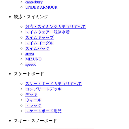
canterbury
UNDER ARMOUR
競泳・スイミング
競泳・スイミングカテゴリすべて
スイムウェア・競泳水着
スイムキャップ
スイムゴーグル
スイムバッグ
arena
MIZUNO
speedo
スケートボード
スケートボードカテゴリすべて
コンプリートデッキ
デッキ
ウィール
トラック
スケートボード用品
スキー・スノーボード