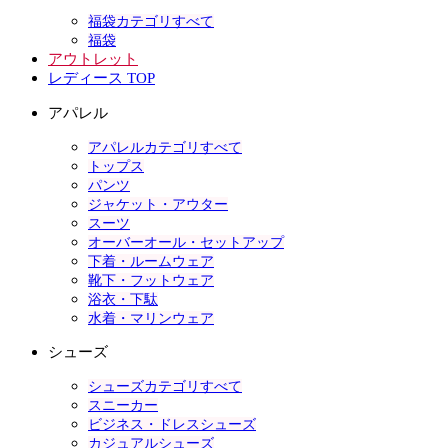
福袋カテゴリすべて
福袋
アウトレット
レディース TOP
アパレル
アパレルカテゴリすべて
トップス
パンツ
ジャケット・アウター
スーツ
オーバーオール・セットアップ
下着・ルームウェア
靴下・フットウェア
浴衣・下駄
水着・マリンウェア
シューズ
シューズカテゴリすべて
スニーカー
ビジネス・ドレスシューズ
カジュアルシューズ