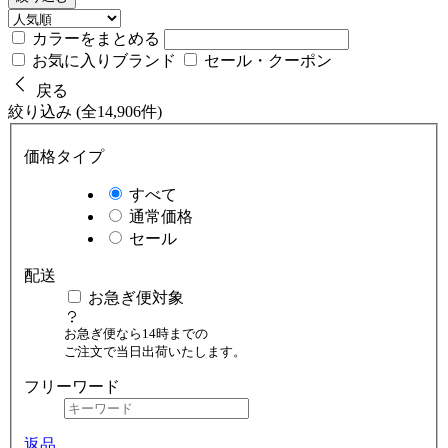
カラーをまとめる
お気に入りブランド
セール・クーポン
戻る
絞り込み (全14,906件)
価格タイプ
すべて
通常価格
セール
配送
お急ぎ便対象
お急ぎ便なら14時までの
ご注文で当日出荷いたします。
フリーワード
返品