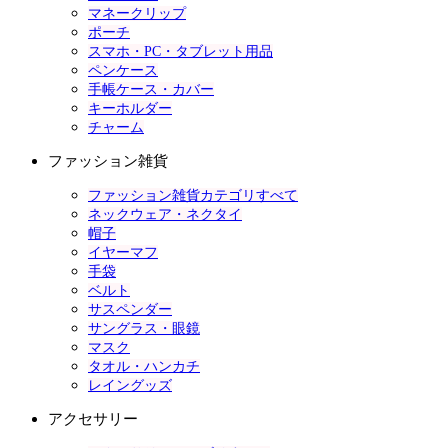
マネークリップ
ポーチ
スマホ・PC・タブレット用品
ペンケース
手帳ケース・カバー
キーホルダー
チャーム
ファッション雑貨
ファッション雑貨カテゴリすべて
ネックウェア・ネクタイ
帽子
イヤーマフ
手袋
ベルト
サスペンダー
サングラス・眼鏡
マスク
タオル・ハンカチ
レイングッズ
アクセサリー