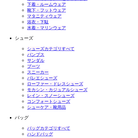
下着・ルームウェア
靴下・フットウェア
マタニティウェア
浴衣・下駄
水着・マリンウェア
シューズ
シューズカテゴリすべて
パンプス
サンダル
ブーツ
スニーカー
バレエシューズ
ローファー・ドレスシューズ
モカシン・カジュアルシューズ
レイン・スノーシューズ
コンフォートシューズ
シューケア・靴用品
バッグ
バッグカテゴリすべて
ハンドバッグ