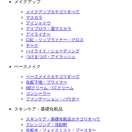
メイクアップ
メイクアップカテゴリすべて
マスカラ
アイシャドウ
アイブロウ・眉マスカラ
アイライナー
口紅・リップライナー・グロス
チーク
ハイライト・シェーディング
つけまつげ・アイラッシュ
ベースメイク
ベースメイクカテゴリすべて
化粧下地・プライマー
BBクリーム・CCクリーム
コンシーラー
ファンデーション・パウダー
スキンケア・基礎化粧品
スキンケア・基礎化粧品カテゴリすべて
クレンジング・洗顔料
化粧水・フェイスミスト・ブースター