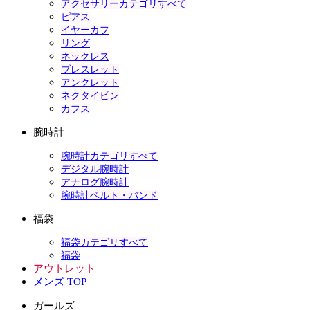
アクセサリーカテゴリすべて
ピアス
イヤーカフ
リング
ネックレス
ブレスレット
アンクレット
ネクタイピン
カフス
腕時計
腕時計カテゴリすべて
デジタル腕時計
アナログ腕時計
腕時計ベルト・バンド
福袋
福袋カテゴリすべて
福袋
アウトレット
メンズ TOP
ガールズ