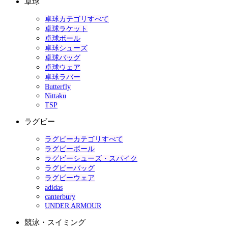
卓球
卓球カテゴリすべて
卓球ラケット
卓球ボール
卓球シューズ
卓球バッグ
卓球ウェア
卓球ラバー
Butterfly
Nittaku
TSP
ラグビー
ラグビーカテゴリすべて
ラグビーボール
ラグビーシューズ・スパイク
ラグビーバッグ
ラグビーウェア
adidas
canterbury
UNDER ARMOUR
競泳・スイミング