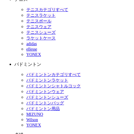
テニスカテゴリすべて
テニスラケット
テニスボール
テニスウェア
テニスシューズ
ラケットケース
adidas
ellesse
YONEX
バドミントン
バドミントンカテゴリすべて
バドミントンラケット
バドミントンシャトルコック
バドミントンウェア
バドミントンシューズ
バドミントンバッグ
バドミントン用品
MIZUNO
Wilson
YONEX