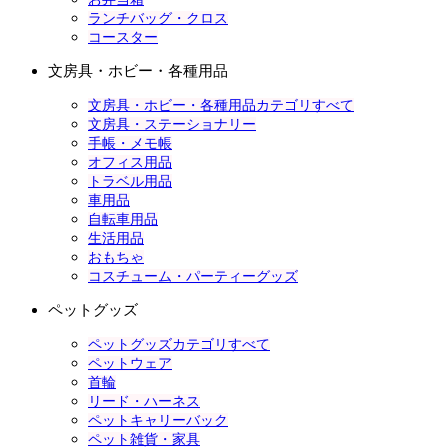
ランチバッグ・クロス
コースター
文房具・ホビー・各種用品
文房具・ホビー・各種用品カテゴリすべて
文房具・ステーショナリー
手帳・メモ帳
オフィス用品
トラベル用品
車用品
自転車用品
生活用品
おもちゃ
コスチューム・パーティーグッズ
ペットグッズ
ペットグッズカテゴリすべて
ペットウェア
首輪
リード・ハーネス
ペットキャリーバック
ペット雑貨・家具