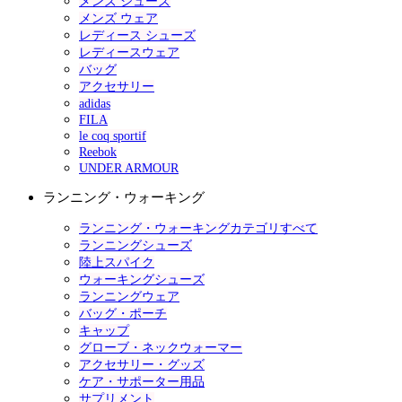
メンズ シューズ
メンズ ウェア
レディース シューズ
レディースウェア
バッグ
アクセサリー
adidas
FILA
le coq sportif
Reebok
UNDER ARMOUR
ランニング・ウォーキング
ランニング・ウォーキングカテゴリすべて
ランニングシューズ
陸上スパイク
ウォーキングシューズ
ランニングウェア
バッグ・ポーチ
キャップ
グローブ・ネックウォーマー
アクセサリー・グッズ
ケア・サポーター用品
サプリメント