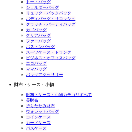
トートバッグ
ショルダーバッグ
リュック・バックパック
ボディバッグ・サコッシュ
クラッチ・パーティバッグ
カゴバッグ
クリアバッグ
ファーバッグ
ボストンバッグ
スーツケース・トランク
ビジネス・オフィスバッグ
エコバッグ
ママバッグ
バッグアクセサリー
財布・ケース・小物
財布・ケース・小物カテゴリすべて
長財布
折りたたみ財布
ウォレットバッグ
コインケース
カードケース
パスケース