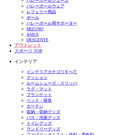
バレーボールシューズ
バレーボールウェア
レフェリー用品
ボール
バレーボール用サポーター
MIZUNO
ASICS
DESCENTE
アウトレット
スポーツ TOP
インテリア
インテリアカテゴリすべて
クッション
ルームシューズ・スリッパ
ラグ・マット
ブランケット
ベッド・寝具
カーテン
収納・収納グッズ
バス・洗面グッズ
トイレグッズ
ランドリーグッズ
ファブリックミスト・洗剤・柔軟剤