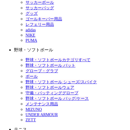
サッカーボール
サッカーバッグ
グッズ
ゴールキーパー用品
レフェリー用品
adidas
NIKE
PUMA
野球・ソフトボール
野球・ソフトボールカテゴリすべて
野球・ソフトボール バット
グローブ・グラブ
ボール
野球・ソフトボール シューズ/スパイク
野球・ソフトボールウェア
守備・バッティンググローブ
野球・ソフトボール バッグ/ケース
メンテナンス用品
MIZUNO
UNDER ARMOUR
ZETT
テニス