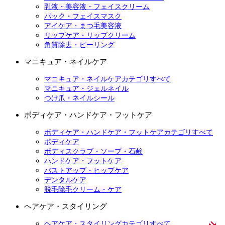
乳液・美容液・フェイスクリーム
パック・フェイスマスク
アイケア・まつ毛美容液
リップケア・リップクリーム
角質除去・ピーリング
マニキュア・ネイルケア
マニキュア・ネイルケアカテゴリすべて
マニキュア・ジェルネイル
つけ爪・ネイルシール
ボディケア・ハンドケア・フットケア
ボディケア・ハンドケア・フットケアカテゴリすべて
ボディケア
ボディスクラブ・ソープ・石鹸
ハンドケア・フットケア
バストアップ・ヒップケア
デンタルケア
脱毛除毛クリーム・ケア
ヘアケア・スタイリング
ヘアケア・スタイリングカテゴリすべて