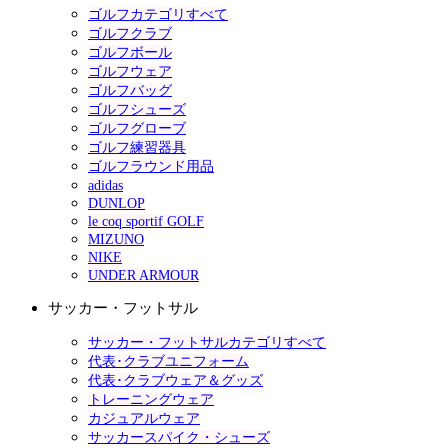
ゴルフカテゴリすべて
ゴルフクラブ
ゴルフボール
ゴルフウェア
ゴルフバッグ
ゴルフシューズ
ゴルフグローブ
ゴルフ練習器具
ゴルフラウンド用品
adidas
DUNLOP
le coq sportif GOLF
MIZUNO
NIKE
UNDER ARMOUR
サッカー・フットサル
サッカー・フットサルカテゴリすべて
代表･クラブユニフォーム
代表･クラブウェア＆グッズ
トレーニングウェア
カジュアルウェア
サッカースパイク・シューズ