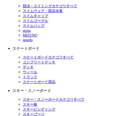
競泳・スイミングカテゴリすべて
スイムウェア・競泳水着
スイムキャップ
スイムゴーグル
スイムバッグ
arena
MIZUNO
speedo
スケートボード
スケートボードカテゴリすべて
コンプリートデッキ
デッキ
ウィール
トラック
スケートボード用品
スキー・スノーボード
スキー・スノーボードカテゴリすべて
スキー板
スキービンディング
スキーブーツ