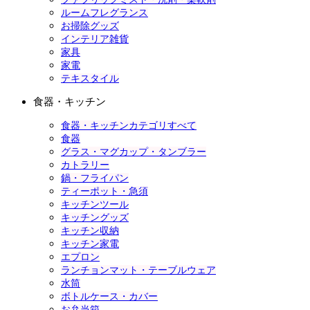
ルームフレグランス
お掃除グッズ
インテリア雑貨
家具
家電
テキスタイル
食器・キッチン
食器・キッチンカテゴリすべて
食器
グラス・マグカップ・タンブラー
カトラリー
鍋・フライパン
ティーポット・急須
キッチンツール
キッチングッズ
キッチン収納
キッチン家電
エプロン
ランチョンマット・テーブルウェア
水筒
ボトルケース・カバー
お弁当箱