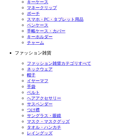
キーケース
マネークリップ
ポーチ
スマホ・PC・タブレット用品
ペンケース
手帳ケース・カバー
キーホルダー
チャーム
ファッション雑貨
ファッション雑貨カテゴリすべて
ネックウェア
帽子
イヤーマフ
手袋
ベルト
ヘアアクセサリー
サスペンダー
つけ襟
サングラス・眼鏡
マスク・マスクグッズ
タオル・ハンカチ
レイングッズ