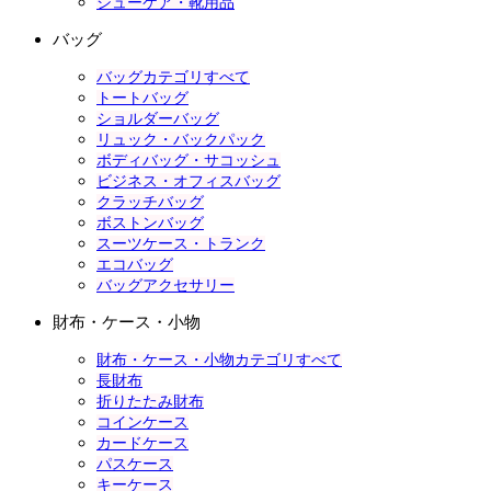
シューケア・靴用品
バッグ
バッグカテゴリすべて
トートバッグ
ショルダーバッグ
リュック・バックパック
ボディバッグ・サコッシュ
ビジネス・オフィスバッグ
クラッチバッグ
ボストンバッグ
スーツケース・トランク
エコバッグ
バッグアクセサリー
財布・ケース・小物
財布・ケース・小物カテゴリすべて
長財布
折りたたみ財布
コインケース
カードケース
パスケース
キーケース