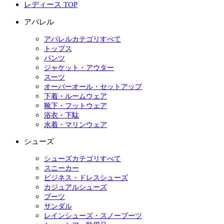
レディース TOP
アパレル
アパレルカテゴリすべて
トップス
パンツ
ジャケット・アウター
スーツ
オーバーオール・セットアップ
下着・ルームウェア
靴下・フットウェア
浴衣・下駄
水着・マリンウェア
シューズ
シューズカテゴリすべて
スニーカー
ビジネス・ドレスシューズ
カジュアルシューズ
ブーツ
サンダル
レインシューズ・スノーブーツ