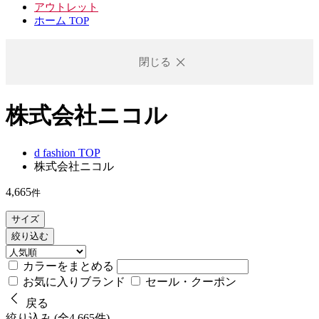
アウトレット
ホーム TOP
閉じる
株式会社ニコル
d fashion TOP
株式会社ニコル
4,665
件
サイズ
絞り込む
カラーをまとめる
お気に入りブランド
セール・クーポン
戻る
絞り込み (全4,665件)