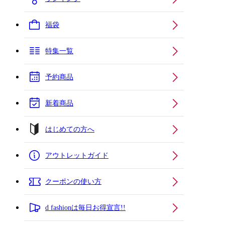
福袋
特集一覧
予約商品
新着商品
はじめての方へ
アウトレットガイド
クーポンの使い方
d fashionは毎日お得宣言!!