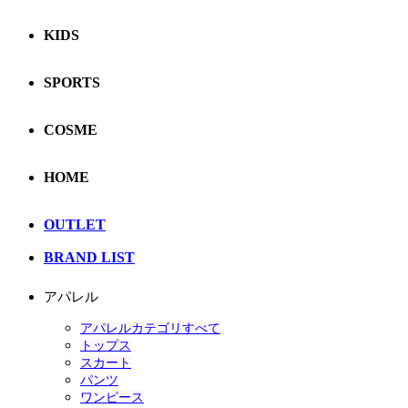
KIDS
SPORTS
COSME
HOME
OUTLET
BRAND LIST
アパレル
アパレルカテゴリすべて
トップス
スカート
パンツ
ワンピース