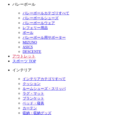
バレーボール
バレーボールカテゴリすべて
バレーボールシューズ
バレーボールウェア
レフェリー用品
ボール
バレーボール用サポーター
MIZUNO
ASICS
DESCENTE
アウトレット
スポーツ TOP
インテリア
インテリアカテゴリすべて
クッション
ルームシューズ・スリッパ
ラグ・マット
ブランケット
ベッド・寝具
カーテン
収納・収納グッズ