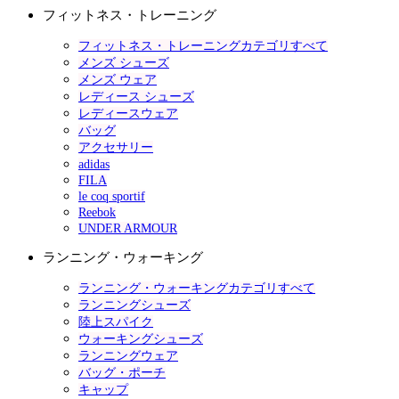
フィットネス・トレーニング
フィットネス・トレーニングカテゴリすべて
メンズ シューズ
メンズ ウェア
レディース シューズ
レディースウェア
バッグ
アクセサリー
adidas
FILA
le coq sportif
Reebok
UNDER ARMOUR
ランニング・ウォーキング
ランニング・ウォーキングカテゴリすべて
ランニングシューズ
陸上スパイク
ウォーキングシューズ
ランニングウェア
バッグ・ポーチ
キャップ