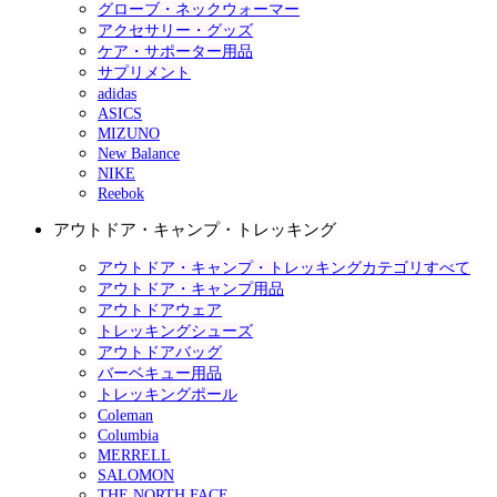
グローブ・ネックウォーマー
アクセサリー・グッズ
ケア・サポーター用品
サプリメント
adidas
ASICS
MIZUNO
New Balance
NIKE
Reebok
アウトドア・キャンプ・トレッキング
アウトドア・キャンプ・トレッキングカテゴリすべて
アウトドア・キャンプ用品
アウトドアウェア
トレッキングシューズ
アウトドアバッグ
バーベキュー用品
トレッキングポール
Coleman
Columbia
MERRELL
SALOMON
THE NORTH FACE