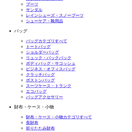
ブーツ
サンダル
レインシューズ・スノーブーツ
シューケア・靴用品
バッグ
バッグカテゴリすべて
トートバッグ
ショルダーバッグ
リュック・バックパック
ボディバッグ・サコッシュ
ビジネス・オフィスバッグ
クラッチバッグ
ボストンバッグ
スーツケース・トランク
エコバッグ
バッグアクセサリー
財布・ケース・小物
財布・ケース・小物カテゴリすべて
長財布
折りたたみ財布