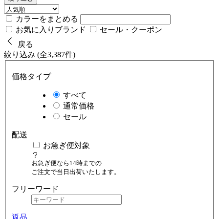
カラーをまとめる
お気に入りブランド
セール・クーポン
戻る
絞り込み (全3,387件)
価格タイプ
すべて
通常価格
セール
配送
お急ぎ便対象
お急ぎ便なら14時までの
ご注文で当日出荷いたします。
フリーワード
返品