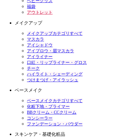
ベビーグッズ
福袋
アウトレット
メイクアップ
メイクアップカテゴリすべて
マスカラ
アイシャドウ
アイブロウ・眉マスカラ
アイライナー
口紅・リップライナー・グロス
チーク
ハイライト・シェーディング
つけまつげ・アイラッシュ
ベースメイク
ベースメイクカテゴリすべて
化粧下地・プライマー
BBクリーム・CCクリーム
コンシーラー
ファンデーション・パウダー
スキンケア・基礎化粧品