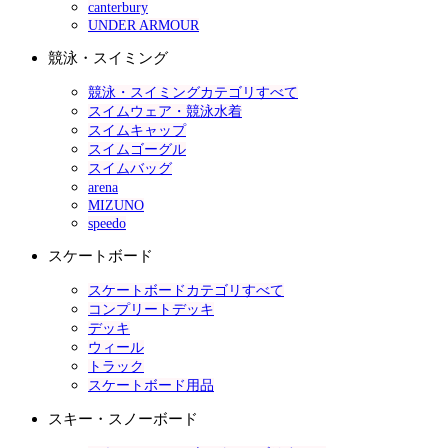
canterbury
UNDER ARMOUR
競泳・スイミング
競泳・スイミングカテゴリすべて
スイムウェア・競泳水着
スイムキャップ
スイムゴーグル
スイムバッグ
arena
MIZUNO
speedo
スケートボード
スケートボードカテゴリすべて
コンプリートデッキ
デッキ
ウィール
トラック
スケートボード用品
スキー・スノーボード