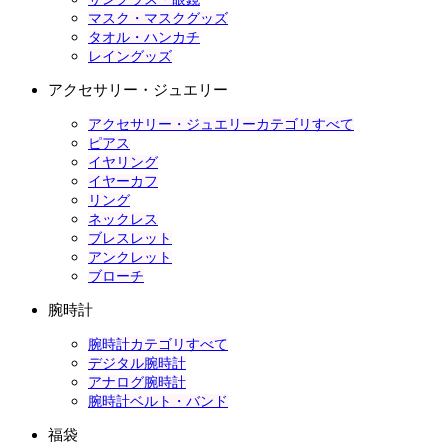
マスク・マスクグッズ
タオル・ハンカチ
レイングッズ
アクセサリー・ジュエリー
アクセサリー・ジュエリーカテゴリすべて
ピアス
イヤリング
イヤーカフ
リング
ネックレス
ブレスレット
アンクレット
ブローチ
腕時計
腕時計カテゴリすべて
デジタル腕時計
アナログ腕時計
腕時計ベルト・バンド
福袋