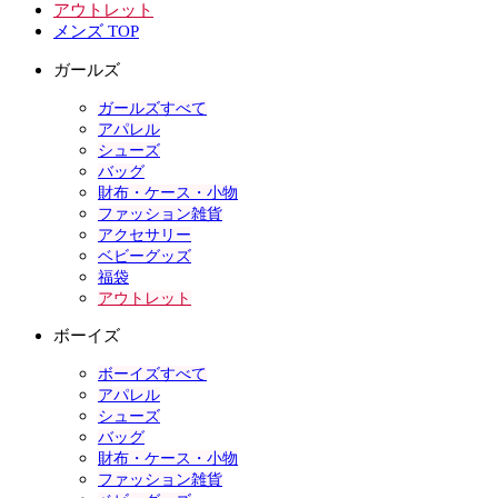
アウトレット
メンズ TOP
ガールズ
ガールズすべて
アパレル
シューズ
バッグ
財布・ケース・小物
ファッション雑貨
アクセサリー
ベビーグッズ
福袋
アウトレット
ボーイズ
ボーイズすべて
アパレル
シューズ
バッグ
財布・ケース・小物
ファッション雑貨