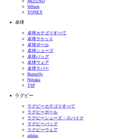
MIZUNO
Wilson
YONEX
卓球
卓球カテゴリすべて
卓球ラケット
卓球ボール
卓球シューズ
卓球バッグ
卓球ウェア
卓球ラバー
Butterfly
Nittaku
TSP
ラグビー
ラグビーカテゴリすべて
ラグビーボール
ラグビーシューズ・スパイク
ラグビーバッグ
ラグビーウェア
adidas