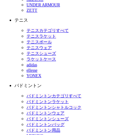
UNDER ARMOUR
ZETT
テニス
テニスカテゴリすべて
テニスラケット
テニスボール
テニスウェア
テニスシューズ
ラケットケース
adidas
ellesse
YONEX
バドミントン
バドミントンカテゴリすべて
バドミントンラケット
バドミントンシャトルコック
バドミントンウェア
バドミントンシューズ
バドミントンバッグ
バドミントン用品