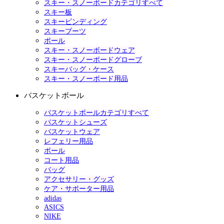
スキー・スノーボードカテゴリすべて
スキー板
スキービンディング
スキーブーツ
ポール
スキー・スノーボードウェア
スキー・スノーボードグローブ
スキーバッグ・ケース
スキー・スノーボード用品
バスケットボール
バスケットボールカテゴリすべて
バスケットシューズ
バスケットウェア
レフェリー用品
ボール
コート用品
バッグ
アクセサリー・グッズ
ケア・サポーター用品
adidas
ASICS
NIKE