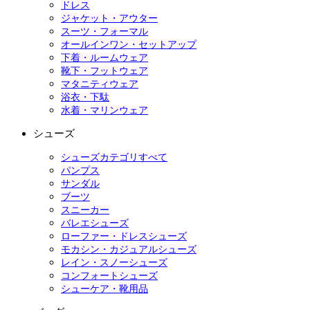
ドレス
ジャケット・アウター
スーツ・フォーマル
オールインワン・セットアップ
下着・ルームウェア
靴下・フットウェア
マタニティウェア
浴衣・下駄
水着・マリンウェア
シューズ
シューズカテゴリすべて
パンプス
サンダル
ブーツ
スニーカー
バレエシューズ
ローファー・ドレスシューズ
モカシン・カジュアルシューズ
レイン・スノーシューズ
コンフォートシューズ
シューケア・靴用品