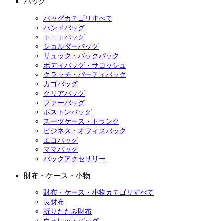
バッグ
バッグカテゴリすべて
ハンドバッグ
トートバッグ
ショルダーバッグ
リュック・バックパック
ボディバッグ・サコッシュ
クラッチ・パーティバッグ
カゴバッグ
クリアバッグ
ファーバッグ
ボストンバッグ
スーツケース・トランク
ビジネス・オフィスバッグ
エコバッグ
ママバッグ
バッグアクセサリー
財布・ケース・小物
財布・ケース・小物カテゴリすべて
長財布
折りたたみ財布
ウォレットバッグ