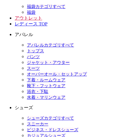
福袋カテゴリすべて
福袋
アウトレット
レディース TOP
アパレル
アパレルカテゴリすべて
トップス
パンツ
ジャケット・アウター
スーツ
オーバーオール・セットアップ
下着・ルームウェア
靴下・フットウェア
浴衣・下駄
水着・マリンウェア
シューズ
シューズカテゴリすべて
スニーカー
ビジネス・ドレスシューズ
カジュアルシューズ