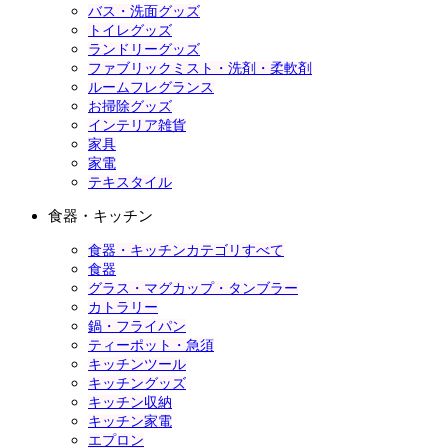
バス・洗面グッズ
トイレグッズ
ランドリーグッズ
ファブリックミスト・洗剤・柔軟剤
ルームフレグランス
お掃除グッズ
インテリア雑貨
家具
家電
テキスタイル
食器・キッチン
食器・キッチンカテゴリすべて
食器
グラス・マグカップ・タンブラー
カトラリー
鍋・フライパン
ティーポット・急須
キッチンツール
キッチングッズ
キッチン収納
キッチン家電
エプロン