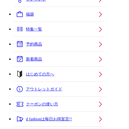
福袋
特集一覧
予約商品
新着商品
はじめての方へ
アウトレットガイド
クーポンの使い方
d fashionは毎日お得宣言!!