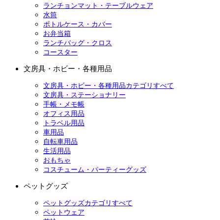
ランチョンマット・テーブルウェア
水筒
ボトルケース・カバー
お弁当箱
ランチバッグ・クロス
コースター
文房具・ホビー・各種用品
文房具・ホビー・各種用品カテゴリすべて
文房具・ステーショナリー
手帳・メモ帳
オフィス用品
トラベル用品
車用品
自転車用品
生活用品
おもちゃ
コスチューム・パーティーグッズ
ペットグッズ
ペットグッズカテゴリすべて
ペットウェア