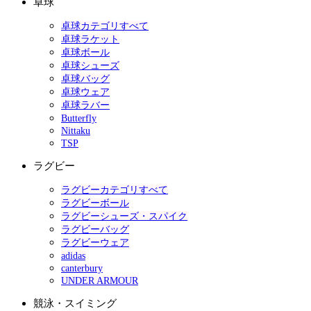
卓球
卓球カテゴリすべて
卓球ラケット
卓球ボール
卓球シューズ
卓球バッグ
卓球ウェア
卓球ラバー
Butterfly
Nittaku
TSP
ラグビー
ラグビーカテゴリすべて
ラグビーボール
ラグビーシューズ・スパイク
ラグビーバッグ
ラグビーウェア
adidas
canterbury
UNDER ARMOUR
競泳・スイミング