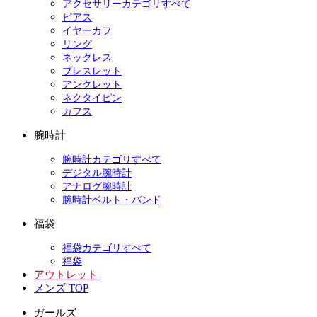
アクセサリーカテゴリすべて
ピアス
イヤーカフ
リング
ネックレス
ブレスレット
アンクレット
ネクタイピン
カフス
腕時計
腕時計カテゴリすべて
デジタル腕時計
アナログ腕時計
腕時計ベルト・バンド
福袋
福袋カテゴリすべて
福袋
アウトレット
メンズ TOP
ガールズ