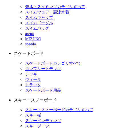
競泳・スイミングカテゴリすべて
スイムウェア・競泳水着
スイムキャップ
スイムゴーグル
スイムバッグ
arena
MIZUNO
speedo
スケートボード
スケートボードカテゴリすべて
コンプリートデッキ
デッキ
ウィール
トラック
スケートボード用品
スキー・スノーボード
スキー・スノーボードカテゴリすべて
スキー板
スキービンディング
スキーブーツ