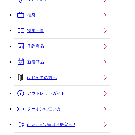
福袋
特集一覧
予約商品
新着商品
はじめての方へ
アウトレットガイド
クーポンの使い方
d fashionは毎日お得宣言!!