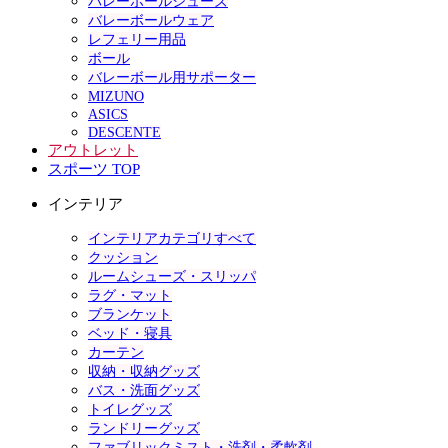
バレーボールシューズ
バレーボールウェア
レフェリー用品
ボール
バレーボール用サポーター
MIZUNO
ASICS
DESCENTE
アウトレット
スポーツ TOP
インテリア
インテリアカテゴリすべて
クッション
ルームシューズ・スリッパ
ラグ・マット
ブランケット
ベッド・寝具
カーテン
収納・収納グッズ
バス・洗面グッズ
トイレグッズ
ランドリーグッズ
ファブリックミスト・洗剤・柔軟剤