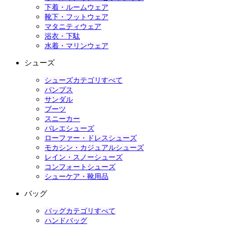
下着・ルームウェア
靴下・フットウェア
マタニティウェア
浴衣・下駄
水着・マリンウェア
シューズ
シューズカテゴリすべて
パンプス
サンダル
ブーツ
スニーカー
バレエシューズ
ローファー・ドレスシューズ
モカシン・カジュアルシューズ
レイン・スノーシューズ
コンフォートシューズ
シューケア・靴用品
バッグ
バッグカテゴリすべて
ハンドバッグ