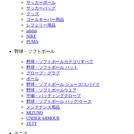
サッカーボール
サッカーバッグ
グッズ
ゴールキーパー用品
レフェリー用品
adidas
NIKE
PUMA
野球・ソフトボール
野球・ソフトボールカテゴリすべて
野球・ソフトボール バット
グローブ・グラブ
ボール
野球・ソフトボール シューズ/スパイク
野球・ソフトボールウェア
守備・バッティンググローブ
野球・ソフトボール バッグ/ケース
メンテナンス用品
MIZUNO
UNDER ARMOUR
ZETT
テニス