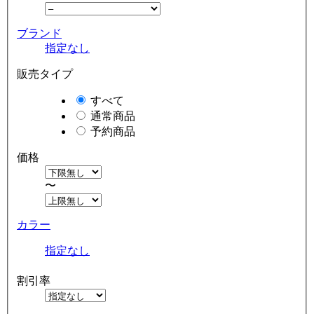
ブランド
指定なし
販売タイプ
すべて
通常商品
予約商品
価格
〜
カラー
指定なし
割引率