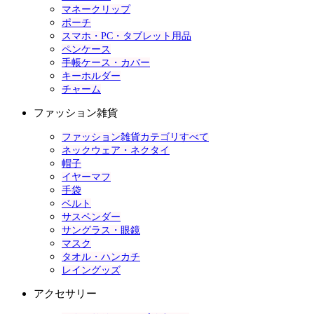
マネークリップ
ポーチ
スマホ・PC・タブレット用品
ペンケース
手帳ケース・カバー
キーホルダー
チャーム
ファッション雑貨
ファッション雑貨カテゴリすべて
ネックウェア・ネクタイ
帽子
イヤーマフ
手袋
ベルト
サスペンダー
サングラス・眼鏡
マスク
タオル・ハンカチ
レイングッズ
アクセサリー