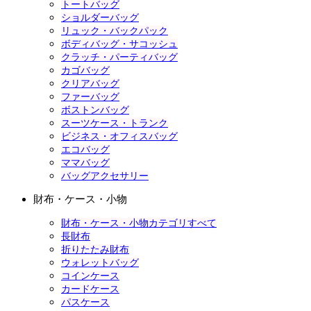
トートバッグ
ショルダーバッグ
リュック・バックパック
ボディバッグ・サコッシュ
クラッチ・パーティバッグ
カゴバッグ
クリアバッグ
ファーバッグ
ボストンバッグ
スーツケース・トランク
ビジネス・オフィスバッグ
エコバッグ
ママバッグ
バッグアクセサリー
財布・ケース・小物
財布・ケース・小物カテゴリすべて
長財布
折りたたみ財布
ウォレットバッグ
コインケース
カードケース
パスケース