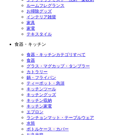
ルームフレグランス
お掃除グッズ
インテリア雑貨
家具
家電
テキスタイル
食器・キッチン
食器・キッチンカテゴリすべて
食器
グラス・マグカップ・タンブラー
カトラリー
鍋・フライパン
ティーポット・急須
キッチンツール
キッチングッズ
キッチン収納
キッチン家電
エプロン
ランチョンマット・テーブルウェア
水筒
ボトルケース・カバー
お弁当箱