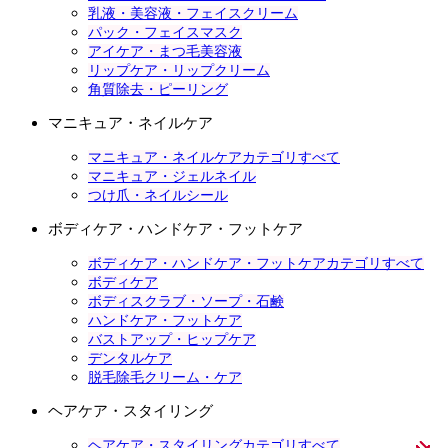
乳液・美容液・フェイスクリーム
パック・フェイスマスク
アイケア・まつ毛美容液
リップケア・リップクリーム
角質除去・ピーリング
マニキュア・ネイルケア
マニキュア・ネイルケアカテゴリすべて
マニキュア・ジェルネイル
つけ爪・ネイルシール
ボディケア・ハンドケア・フットケア
ボディケア・ハンドケア・フットケアカテゴリすべて
ボディケア
ボディスクラブ・ソープ・石鹸
ハンドケア・フットケア
バストアップ・ヒップケア
デンタルケア
脱毛除毛クリーム・ケア
ヘアケア・スタイリング
ヘアケア・スタイリングカテゴリすべて