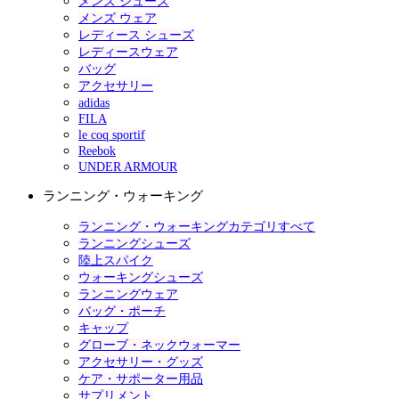
メンズ シューズ
メンズ ウェア
レディース シューズ
レディースウェア
バッグ
アクセサリー
adidas
FILA
le coq sportif
Reebok
UNDER ARMOUR
ランニング・ウォーキング
ランニング・ウォーキングカテゴリすべて
ランニングシューズ
陸上スパイク
ウォーキングシューズ
ランニングウェア
バッグ・ポーチ
キャップ
グローブ・ネックウォーマー
アクセサリー・グッズ
ケア・サポーター用品
サプリメント