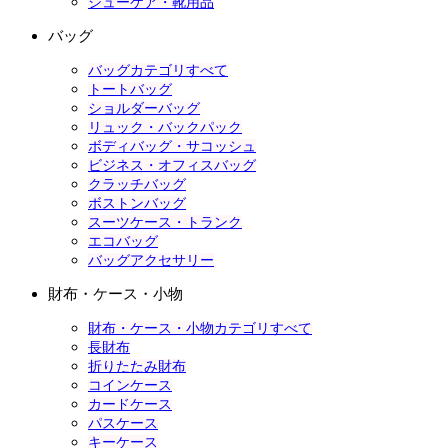
シューケア・靴用品
バッグ
バッグカテゴリすべて
トートバッグ
ショルダーバッグ
リュック・バックパック
ボディバッグ・サコッシュ
ビジネス・オフィスバッグ
クラッチバッグ
ボストンバッグ
スーツケース・トランク
エコバッグ
バッグアクセサリー
財布・ケース・小物
財布・ケース・小物カテゴリすべて
長財布
折りたたみ財布
コインケース
カードケース
パスケース
キーケース