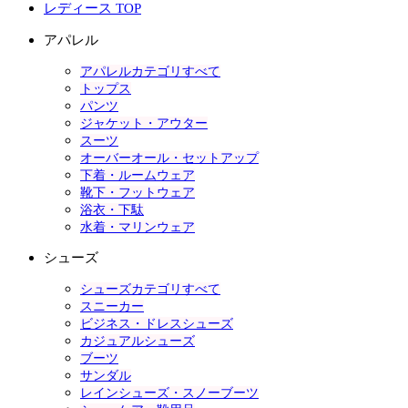
レディース TOP
アパレル
アパレルカテゴリすべて
トップス
パンツ
ジャケット・アウター
スーツ
オーバーオール・セットアップ
下着・ルームウェア
靴下・フットウェア
浴衣・下駄
水着・マリンウェア
シューズ
シューズカテゴリすべて
スニーカー
ビジネス・ドレスシューズ
カジュアルシューズ
ブーツ
サンダル
レインシューズ・スノーブーツ