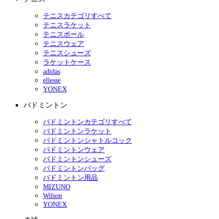
テニスカテゴリすべて
テニスラケット
テニスボール
テニスウェア
テニスシューズ
ラケットケース
adidas
ellesse
YONEX
バドミントン
バドミントンカテゴリすべて
バドミントンラケット
バドミントンシャトルコック
バドミントンウェア
バドミントンシューズ
バドミントンバッグ
バドミントン用品
MIZUNO
Wilson
YONEX