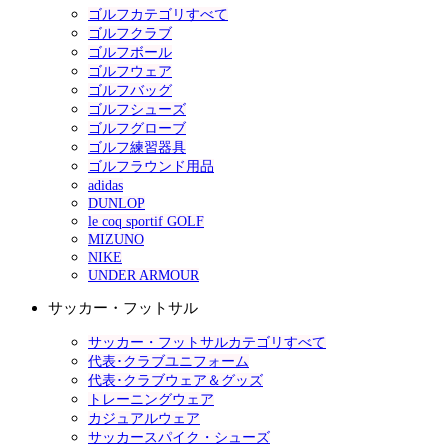
ゴルフカテゴリすべて
ゴルフクラブ
ゴルフボール
ゴルフウェア
ゴルフバッグ
ゴルフシューズ
ゴルフグローブ
ゴルフ練習器具
ゴルフラウンド用品
adidas
DUNLOP
le coq sportif GOLF
MIZUNO
NIKE
UNDER ARMOUR
サッカー・フットサル
サッカー・フットサルカテゴリすべて
代表･クラブユニフォーム
代表･クラブウェア＆グッズ
トレーニングウェア
カジュアルウェア
サッカースパイク・シューズ