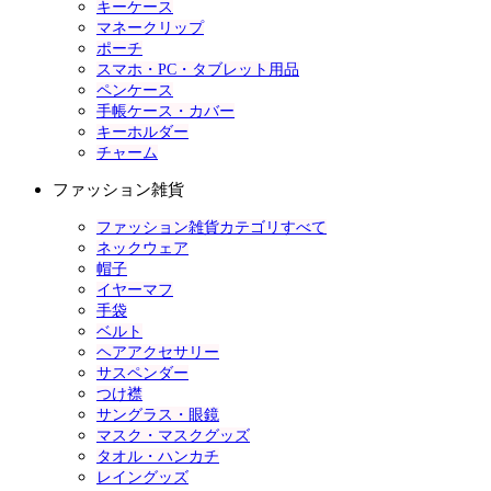
キーケース
マネークリップ
ポーチ
スマホ・PC・タブレット用品
ペンケース
手帳ケース・カバー
キーホルダー
チャーム
ファッション雑貨
ファッション雑貨カテゴリすべて
ネックウェア
帽子
イヤーマフ
手袋
ベルト
ヘアアクセサリー
サスペンダー
つけ襟
サングラス・眼鏡
マスク・マスクグッズ
タオル・ハンカチ
レイングッズ