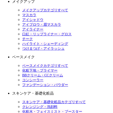
メイクアップ
メイクアップカテゴリすべて
マスカラ
アイシャドウ
アイブロウ・眉マスカラ
アイライナー
口紅・リップライナー・グロス
チーク
ハイライト・シェーディング
つけまつげ・アイラッシュ
ベースメイク
ベースメイクカテゴリすべて
化粧下地・プライマー
BBクリーム・CCクリーム
コンシーラー
ファンデーション・パウダー
スキンケア・基礎化粧品
スキンケア・基礎化粧品カテゴリすべて
クレンジング・洗顔料
化粧水・フェイスミスト・ブースター