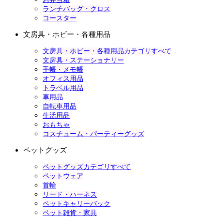
ランチバッグ・クロス
コースター
文房具・ホビー・各種用品
文房具・ホビー・各種用品カテゴリすべて
文房具・ステーショナリー
手帳・メモ帳
オフィス用品
トラベル用品
車用品
自転車用品
生活用品
おもちゃ
コスチューム・パーティーグッズ
ペットグッズ
ペットグッズカテゴリすべて
ペットウェア
首輪
リード・ハーネス
ペットキャリーバック
ペット雑貨・家具