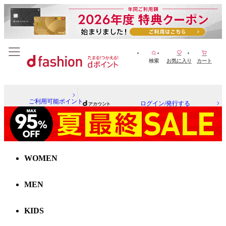
検索
お気に入り
カート
ご利用可能ポイント
ログイン/発行する
WOMEN
MEN
KIDS