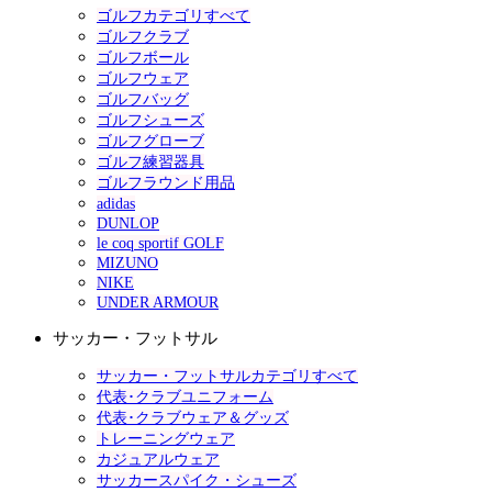
ゴルフカテゴリすべて
ゴルフクラブ
ゴルフボール
ゴルフウェア
ゴルフバッグ
ゴルフシューズ
ゴルフグローブ
ゴルフ練習器具
ゴルフラウンド用品
adidas
DUNLOP
le coq sportif GOLF
MIZUNO
NIKE
UNDER ARMOUR
サッカー・フットサル
サッカー・フットサルカテゴリすべて
代表･クラブユニフォーム
代表･クラブウェア＆グッズ
トレーニングウェア
カジュアルウェア
サッカースパイク・シューズ