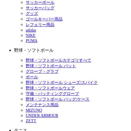
サッカーボール
サッカーバッグ
グッズ
ゴールキーパー用品
レフェリー用品
adidas
NIKE
PUMA
野球・ソフトボール
野球・ソフトボールカテゴリすべて
野球・ソフトボール バット
グローブ・グラブ
ボール
野球・ソフトボール シューズ/スパイク
野球・ソフトボールウェア
守備・バッティンググローブ
野球・ソフトボール バッグ/ケース
メンテナンス用品
MIZUNO
UNDER ARMOUR
ZETT
テニス