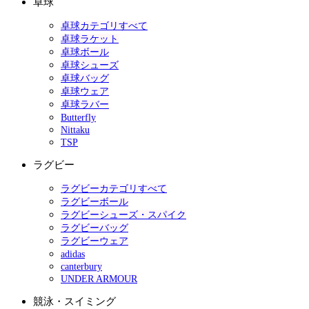
卓球
卓球カテゴリすべて
卓球ラケット
卓球ボール
卓球シューズ
卓球バッグ
卓球ウェア
卓球ラバー
Butterfly
Nittaku
TSP
ラグビー
ラグビーカテゴリすべて
ラグビーボール
ラグビーシューズ・スパイク
ラグビーバッグ
ラグビーウェア
adidas
canterbury
UNDER ARMOUR
競泳・スイミング