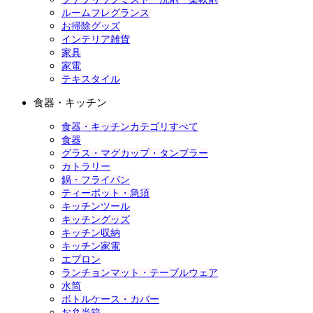
ルームフレグランス
お掃除グッズ
インテリア雑貨
家具
家電
テキスタイル
食器・キッチン
食器・キッチンカテゴリすべて
食器
グラス・マグカップ・タンブラー
カトラリー
鍋・フライパン
ティーポット・急須
キッチンツール
キッチングッズ
キッチン収納
キッチン家電
エプロン
ランチョンマット・テーブルウェア
水筒
ボトルケース・カバー
お弁当箱