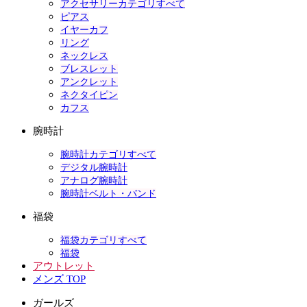
アクセサリーカテゴリすべて
ピアス
イヤーカフ
リング
ネックレス
ブレスレット
アンクレット
ネクタイピン
カフス
腕時計
腕時計カテゴリすべて
デジタル腕時計
アナログ腕時計
腕時計ベルト・バンド
福袋
福袋カテゴリすべて
福袋
アウトレット
メンズ TOP
ガールズ