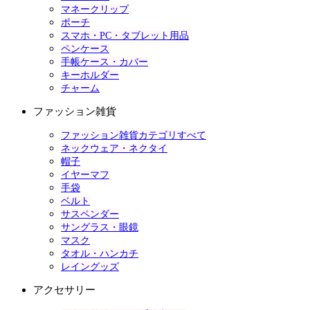
マネークリップ
ポーチ
スマホ・PC・タブレット用品
ペンケース
手帳ケース・カバー
キーホルダー
チャーム
ファッション雑貨
ファッション雑貨カテゴリすべて
ネックウェア・ネクタイ
帽子
イヤーマフ
手袋
ベルト
サスペンダー
サングラス・眼鏡
マスク
タオル・ハンカチ
レイングッズ
アクセサリー