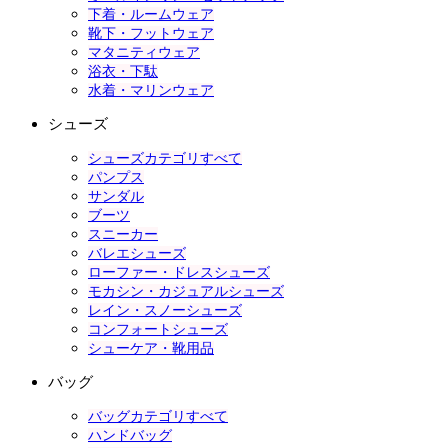
下着・ルームウェア
靴下・フットウェア
マタニティウェア
浴衣・下駄
水着・マリンウェア
シューズ
シューズカテゴリすべて
パンプス
サンダル
ブーツ
スニーカー
バレエシューズ
ローファー・ドレスシューズ
モカシン・カジュアルシューズ
レイン・スノーシューズ
コンフォートシューズ
シューケア・靴用品
バッグ
バッグカテゴリすべて
ハンドバッグ