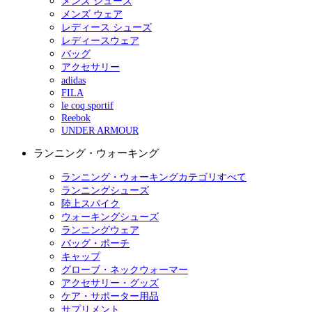
メンズ シューズ
メンズ ウェア
レディース シューズ
レディースウェア
バッグ
アクセサリー
adidas
FILA
le coq sportif
Reebok
UNDER ARMOUR
ランニング・ウォーキング
ランニング・ウォーキングカテゴリすべて
ランニングシューズ
陸上スパイク
ウォーキングシューズ
ランニングウェア
バッグ・ポーチ
キャップ
グローブ・ネックウォーマー
アクセサリー・グッズ
ケア・サポーター用品
サプリメント