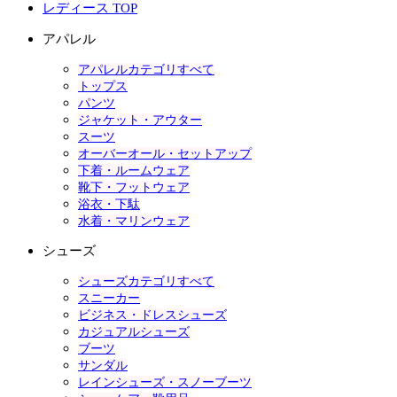
レディース TOP
アパレル
アパレルカテゴリすべて
トップス
パンツ
ジャケット・アウター
スーツ
オーバーオール・セットアップ
下着・ルームウェア
靴下・フットウェア
浴衣・下駄
水着・マリンウェア
シューズ
シューズカテゴリすべて
スニーカー
ビジネス・ドレスシューズ
カジュアルシューズ
ブーツ
サンダル
レインシューズ・スノーブーツ