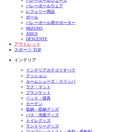
バレーボールシューズ
バレーボールウェア
レフェリー用品
ボール
バレーボール用サポーター
MIZUNO
ASICS
DESCENTE
アウトレット
スポーツ TOP
インテリア
インテリアカテゴリすべて
クッション
ルームシューズ・スリッパ
ラグ・マット
ブランケット
ベッド・寝具
カーテン
収納・収納グッズ
バス・洗面グッズ
トイレグッズ
ランドリーグッズ
ファブリックミスト・洗剤・柔軟剤