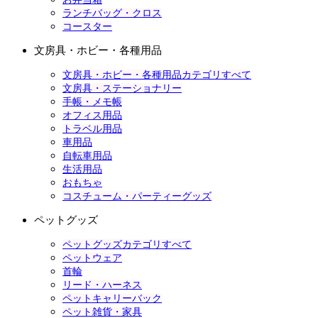
ランチバッグ・クロス
コースター
文房具・ホビー・各種用品
文房具・ホビー・各種用品カテゴリすべて
文房具・ステーショナリー
手帳・メモ帳
オフィス用品
トラベル用品
車用品
自転車用品
生活用品
おもちゃ
コスチューム・パーティーグッズ
ペットグッズ
ペットグッズカテゴリすべて
ペットウェア
首輪
リード・ハーネス
ペットキャリーバック
ペット雑貨・家具