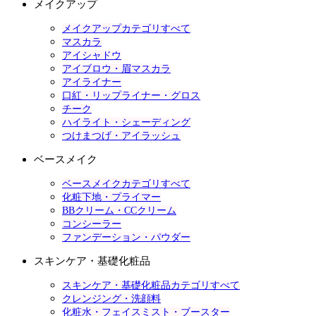
メイクアップ
メイクアップカテゴリすべて
マスカラ
アイシャドウ
アイブロウ・眉マスカラ
アイライナー
口紅・リップライナー・グロス
チーク
ハイライト・シェーディング
つけまつげ・アイラッシュ
ベースメイク
ベースメイクカテゴリすべて
化粧下地・プライマー
BBクリーム・CCクリーム
コンシーラー
ファンデーション・パウダー
スキンケア・基礎化粧品
スキンケア・基礎化粧品カテゴリすべて
クレンジング・洗顔料
化粧水・フェイスミスト・ブースター