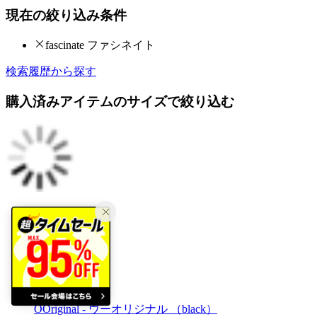
現在の絞り込み条件
fascinate ファシネイト
検索履歴から探す
購入済みアイテムのサイズで絞り込む
20
ウーフォス
OOriginal - ウーオリジナル （black）