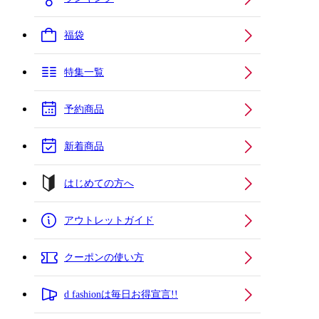
福袋
特集一覧
予約商品
新着商品
はじめての方へ
アウトレットガイド
クーポンの使い方
d fashionは毎日お得宣言!!