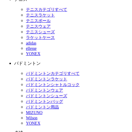
テニスカテゴリすべて
テニスラケット
テニスボール
テニスウェア
テニスシューズ
ラケットケース
adidas
ellesse
YONEX
バドミントン
バドミントンカテゴリすべて
バドミントンラケット
バドミントンシャトルコック
バドミントンウェア
バドミントンシューズ
バドミントンバッグ
バドミントン用品
MIZUNO
Wilson
YONEX