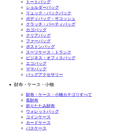
トートバッグ
ショルダーバッグ
リュック・バックパック
ボディバッグ・サコッシュ
クラッチ・パーティバッグ
カゴバッグ
クリアバッグ
ファーバッグ
ボストンバッグ
スーツケース・トランク
ビジネス・オフィスバッグ
エコバッグ
ママバッグ
バッグアクセサリー
財布・ケース・小物
財布・ケース・小物カテゴリすべて
長財布
折りたたみ財布
ウォレットバッグ
コインケース
カードケース
パスケース