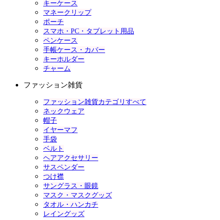
キーケース
マネークリップ
ポーチ
スマホ・PC・タブレット用品
ペンケース
手帳ケース・カバー
キーホルダー
チャーム
ファッション雑貨
ファッション雑貨カテゴリすべて
ネックウェア
帽子
イヤーマフ
手袋
ベルト
ヘアアクセサリー
サスペンダー
つけ襟
サングラス・眼鏡
マスク・マスクグッズ
タオル・ハンカチ
レイングッズ