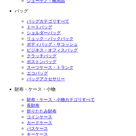
シューケア・靴用品
バッグ
バッグカテゴリすべて
トートバッグ
ショルダーバッグ
リュック・バックパック
ボディバッグ・サコッシュ
ビジネス・オフィスバッグ
クラッチバッグ
ボストンバッグ
スーツケース・トランク
エコバッグ
バッグアクセサリー
財布・ケース・小物
財布・ケース・小物カテゴリすべて
長財布
折りたたみ財布
コインケース
カードケース
パスケース
キーケース