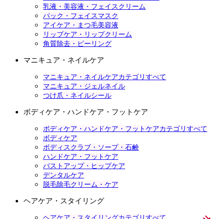
乳液・美容液・フェイスクリーム
パック・フェイスマスク
アイケア・まつ毛美容液
リップケア・リップクリーム
角質除去・ピーリング
マニキュア・ネイルケア
マニキュア・ネイルケアカテゴリすべて
マニキュア・ジェルネイル
つけ爪・ネイルシール
ボディケア・ハンドケア・フットケア
ボディケア・ハンドケア・フットケアカテゴリすべて
ボディケア
ボディスクラブ・ソープ・石鹸
ハンドケア・フットケア
バストアップ・ヒップケア
デンタルケア
脱毛除毛クリーム・ケア
ヘアケア・スタイリング
ヘアケア・スタイリングカテゴリすべて