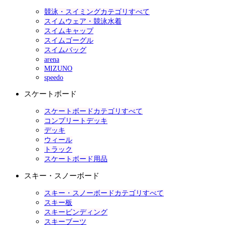
競泳・スイミングカテゴリすべて
スイムウェア・競泳水着
スイムキャップ
スイムゴーグル
スイムバッグ
arena
MIZUNO
speedo
スケートボード
スケートボードカテゴリすべて
コンプリートデッキ
デッキ
ウィール
トラック
スケートボード用品
スキー・スノーボード
スキー・スノーボードカテゴリすべて
スキー板
スキービンディング
スキーブーツ