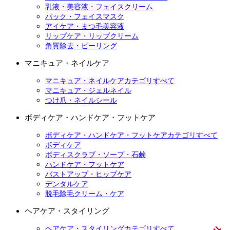
乳液・美容液・フェイスクリーム
パック・フェイスマスク
アイケア・まつ毛美容液
リップケア・リップクリーム
角質除去・ピーリング
マニキュア・ネイルケア
マニキュア・ネイルケアカテゴリすべて
マニキュア・ジェルネイル
つけ爪・ネイルシール
ボディケア・ハンドケア・フットケア
ボディケア・ハンドケア・フットケアカテゴリすべて
ボディケア
ボディスクラブ・ソープ・石鹸
ハンドケア・フットケア
バストアップ・ヒップケア
デンタルケア
脱毛除毛クリーム・ケア
ヘアケア・スタイリング
ヘアケア・スタイリングカテゴリすべて