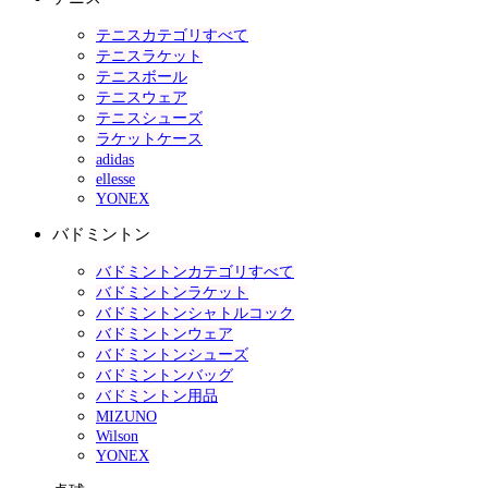
テニスカテゴリすべて
テニスラケット
テニスボール
テニスウェア
テニスシューズ
ラケットケース
adidas
ellesse
YONEX
バドミントン
バドミントンカテゴリすべて
バドミントンラケット
バドミントンシャトルコック
バドミントンウェア
バドミントンシューズ
バドミントンバッグ
バドミントン用品
MIZUNO
Wilson
YONEX