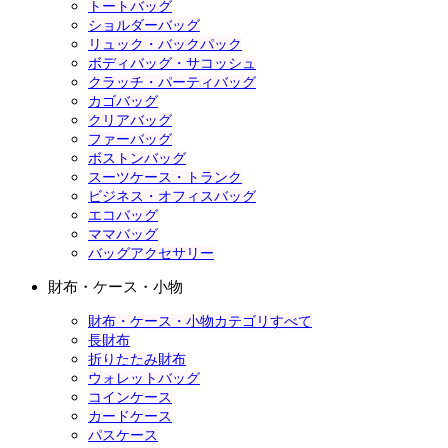
トートバッグ
ショルダーバッグ
リュック・バックパック
ボディバッグ・サコッシュ
クラッチ・パーティバッグ
カゴバッグ
クリアバッグ
ファーバッグ
ボストンバッグ
スーツケース・トランク
ビジネス・オフィスバッグ
エコバッグ
ママバッグ
バッグアクセサリー
財布・ケース・小物
財布・ケース・小物カテゴリすべて
長財布
折りたたみ財布
ウォレットバッグ
コインケース
カードケース
パスケース