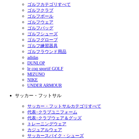
ゴルフカテゴリすべて
ゴルフクラブ
ゴルフボール
ゴルフウェア
ゴルフバッグ
ゴルフシューズ
ゴルフグローブ
ゴルフ練習器具
ゴルフラウンド用品
adidas
DUNLOP
le coq sportif GOLF
MIZUNO
NIKE
UNDER ARMOUR
サッカー・フットサル
サッカー・フットサルカテゴリすべて
代表･クラブユニフォーム
代表･クラブウェア＆グッズ
トレーニングウェア
カジュアルウェア
サッカースパイク・シューズ