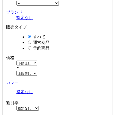
ブランド
指定なし
販売タイプ
すべて
通常商品
予約商品
価格
〜
カラー
指定なし
割引率