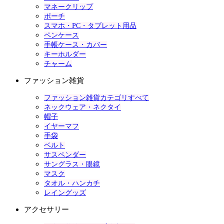
マネークリップ
ポーチ
スマホ・PC・タブレット用品
ペンケース
手帳ケース・カバー
キーホルダー
チャーム
ファッション雑貨
ファッション雑貨カテゴリすべて
ネックウェア・ネクタイ
帽子
イヤーマフ
手袋
ベルト
サスペンダー
サングラス・眼鏡
マスク
タオル・ハンカチ
レイングッズ
アクセサリー