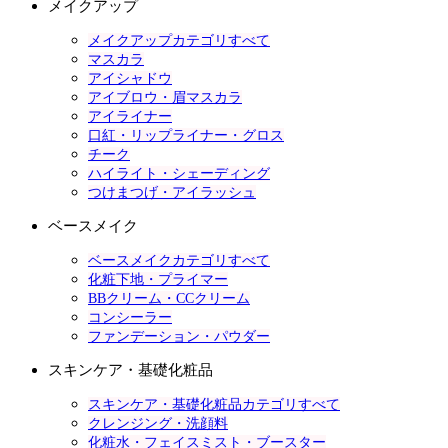
メイクアップ
メイクアップカテゴリすべて
マスカラ
アイシャドウ
アイブロウ・眉マスカラ
アイライナー
口紅・リップライナー・グロス
チーク
ハイライト・シェーディング
つけまつげ・アイラッシュ
ベースメイク
ベースメイクカテゴリすべて
化粧下地・プライマー
BBクリーム・CCクリーム
コンシーラー
ファンデーション・パウダー
スキンケア・基礎化粧品
スキンケア・基礎化粧品カテゴリすべて
クレンジング・洗顔料
化粧水・フェイスミスト・ブースター