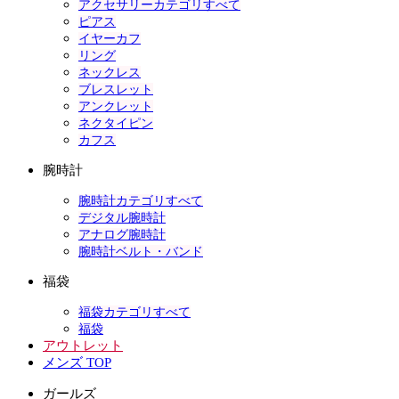
アクセサリーカテゴリすべて
ピアス
イヤーカフ
リング
ネックレス
ブレスレット
アンクレット
ネクタイピン
カフス
腕時計
腕時計カテゴリすべて
デジタル腕時計
アナログ腕時計
腕時計ベルト・バンド
福袋
福袋カテゴリすべて
福袋
アウトレット
メンズ TOP
ガールズ