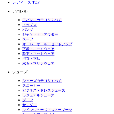
レディース TOP
アパレル
アパレルカテゴリすべて
トップス
パンツ
ジャケット・アウター
スーツ
オーバーオール・セットアップ
下着・ルームウェア
靴下・フットウェア
浴衣・下駄
水着・マリンウェア
シューズ
シューズカテゴリすべて
スニーカー
ビジネス・ドレスシューズ
カジュアルシューズ
ブーツ
サンダル
レインシューズ・スノーブーツ