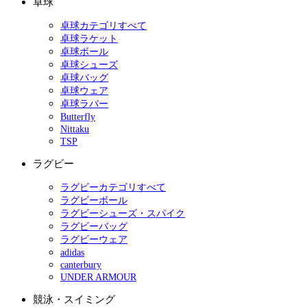
卓球
卓球カテゴリすべて
卓球ラケット
卓球ボール
卓球シューズ
卓球バッグ
卓球ウェア
卓球ラバー
Butterfly
Nittaku
TSP
ラグビー
ラグビーカテゴリすべて
ラグビーボール
ラグビーシューズ・スパイク
ラグビーバッグ
ラグビーウェア
adidas
canterbury
UNDER ARMOUR
競泳・スイミング