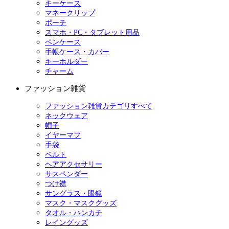
キーケース
マネークリップ
ポーチ
スマホ・PC・タブレット用品
ペンケース
手帳ケース・カバー
キーホルダー
チャーム
ファッション雑貨
ファッション雑貨カテゴリすべて
ネックウェア
帽子
イヤーマフ
手袋
ベルト
ヘアアクセサリー
サスペンダー
つけ襟
サングラス・眼鏡
マスク・マスクグッズ
タオル・ハンカチ
レイングッズ