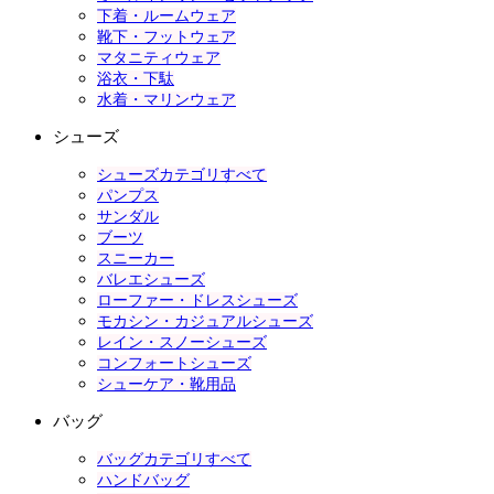
下着・ルームウェア
靴下・フットウェア
マタニティウェア
浴衣・下駄
水着・マリンウェア
シューズ
シューズカテゴリすべて
パンプス
サンダル
ブーツ
スニーカー
バレエシューズ
ローファー・ドレスシューズ
モカシン・カジュアルシューズ
レイン・スノーシューズ
コンフォートシューズ
シューケア・靴用品
バッグ
バッグカテゴリすべて
ハンドバッグ