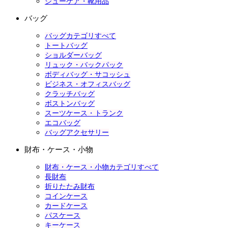
シューケア・靴用品
バッグ
バッグカテゴリすべて
トートバッグ
ショルダーバッグ
リュック・バックパック
ボディバッグ・サコッシュ
ビジネス・オフィスバッグ
クラッチバッグ
ボストンバッグ
スーツケース・トランク
エコバッグ
バッグアクセサリー
財布・ケース・小物
財布・ケース・小物カテゴリすべて
長財布
折りたたみ財布
コインケース
カードケース
パスケース
キーケース