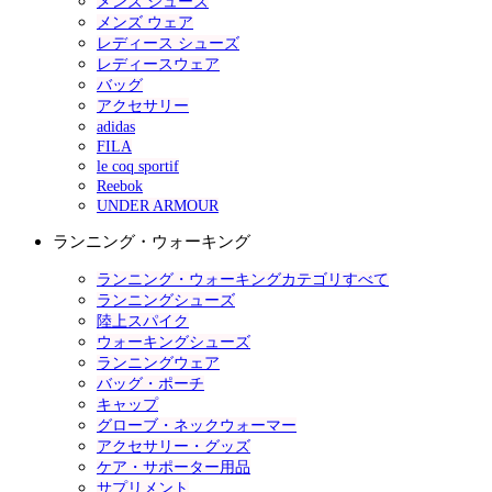
メンズ シューズ
メンズ ウェア
レディース シューズ
レディースウェア
バッグ
アクセサリー
adidas
FILA
le coq sportif
Reebok
UNDER ARMOUR
ランニング・ウォーキング
ランニング・ウォーキングカテゴリすべて
ランニングシューズ
陸上スパイク
ウォーキングシューズ
ランニングウェア
バッグ・ポーチ
キャップ
グローブ・ネックウォーマー
アクセサリー・グッズ
ケア・サポーター用品
サプリメント