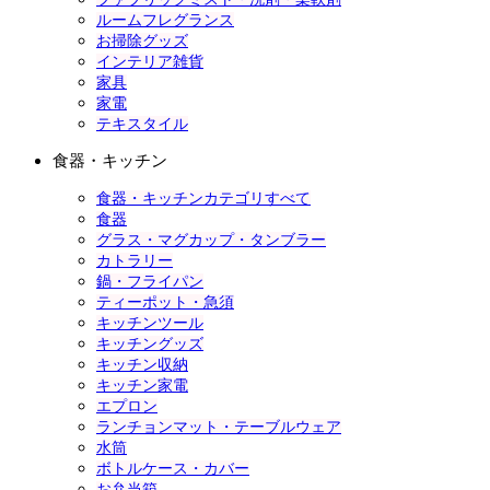
ルームフレグランス
お掃除グッズ
インテリア雑貨
家具
家電
テキスタイル
食器・キッチン
食器・キッチンカテゴリすべて
食器
グラス・マグカップ・タンブラー
カトラリー
鍋・フライパン
ティーポット・急須
キッチンツール
キッチングッズ
キッチン収納
キッチン家電
エプロン
ランチョンマット・テーブルウェア
水筒
ボトルケース・カバー
お弁当箱