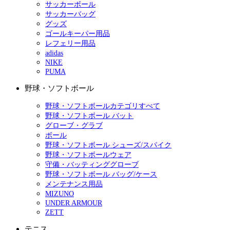
サッカーボール
サッカーバッグ
グッズ
ゴールキーパー用品
レフェリー用品
adidas
NIKE
PUMA
野球・ソフトボール
野球・ソフトボールカテゴリすべて
野球・ソフトボール バット
グローブ・グラブ
ボール
野球・ソフトボール シューズ/スパイク
野球・ソフトボールウェア
守備・バッティンググローブ
野球・ソフトボール バッグ/ケース
メンテナンス用品
MIZUNO
UNDER ARMOUR
ZETT
テニス