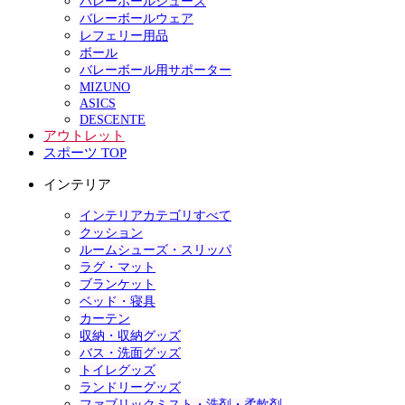
バレーボールシューズ
バレーボールウェア
レフェリー用品
ボール
バレーボール用サポーター
MIZUNO
ASICS
DESCENTE
アウトレット
スポーツ TOP
インテリア
インテリアカテゴリすべて
クッション
ルームシューズ・スリッパ
ラグ・マット
ブランケット
ベッド・寝具
カーテン
収納・収納グッズ
バス・洗面グッズ
トイレグッズ
ランドリーグッズ
ファブリックミスト・洗剤・柔軟剤