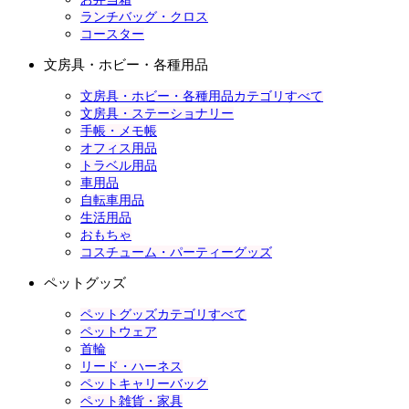
ランチバッグ・クロス
コースター
文房具・ホビー・各種用品
文房具・ホビー・各種用品カテゴリすべて
文房具・ステーショナリー
手帳・メモ帳
オフィス用品
トラベル用品
車用品
自転車用品
生活用品
おもちゃ
コスチューム・パーティーグッズ
ペットグッズ
ペットグッズカテゴリすべて
ペットウェア
首輪
リード・ハーネス
ペットキャリーバック
ペット雑貨・家具