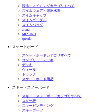
競泳・スイミングカテゴリすべて
スイムウェア・競泳水着
スイムキャップ
スイムゴーグル
スイムバッグ
arena
MIZUNO
speedo
スケートボード
スケートボードカテゴリすべて
コンプリートデッキ
デッキ
ウィール
トラック
スケートボード用品
スキー・スノーボード
スキー・スノーボードカテゴリすべて
スキー板
スキービンディング
スキーブーツ