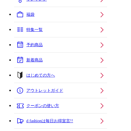
福袋
特集一覧
予約商品
新着商品
はじめての方へ
アウトレットガイド
クーポンの使い方
d fashionは毎日お得宣言!!