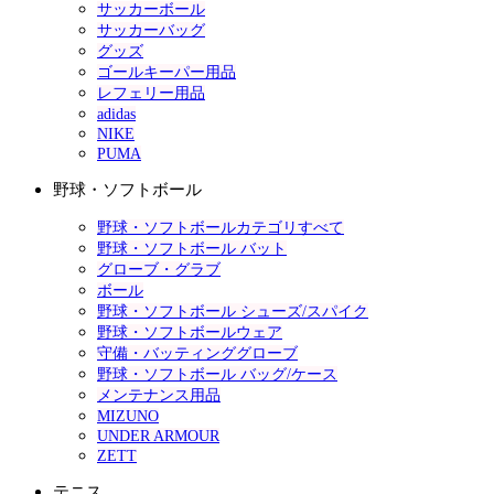
サッカーボール
サッカーバッグ
グッズ
ゴールキーパー用品
レフェリー用品
adidas
NIKE
PUMA
野球・ソフトボール
野球・ソフトボールカテゴリすべて
野球・ソフトボール バット
グローブ・グラブ
ボール
野球・ソフトボール シューズ/スパイク
野球・ソフトボールウェア
守備・バッティンググローブ
野球・ソフトボール バッグ/ケース
メンテナンス用品
MIZUNO
UNDER ARMOUR
ZETT
テニス