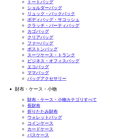
トートバッグ
ショルダーバッグ
リュック・バックパック
ボディバッグ・サコッシュ
クラッチ・パーティバッグ
カゴバッグ
クリアバッグ
ファーバッグ
ボストンバッグ
スーツケース・トランク
ビジネス・オフィスバッグ
エコバッグ
ママバッグ
バッグアクセサリー
財布・ケース・小物
財布・ケース・小物カテゴリすべて
長財布
折りたたみ財布
ウォレットバッグ
コインケース
カードケース
パスケース