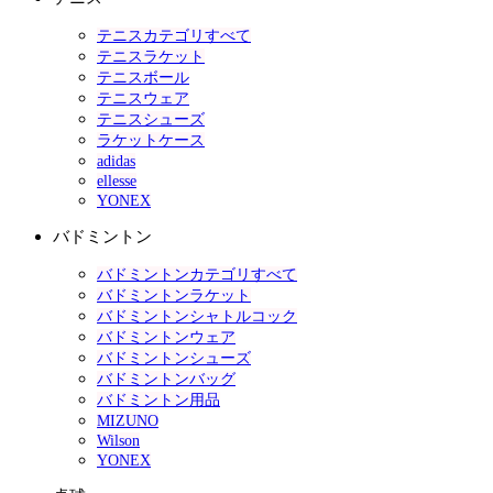
テニスカテゴリすべて
テニスラケット
テニスボール
テニスウェア
テニスシューズ
ラケットケース
adidas
ellesse
YONEX
バドミントン
バドミントンカテゴリすべて
バドミントンラケット
バドミントンシャトルコック
バドミントンウェア
バドミントンシューズ
バドミントンバッグ
バドミントン用品
MIZUNO
Wilson
YONEX